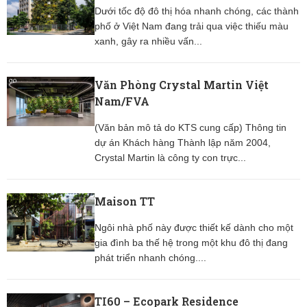
Dưới tốc độ đô thị hóa nhanh chóng, các thành
phố ở Việt Nam đang trải qua việc thiếu màu
xanh, gây ra nhiều vấn...
Văn Phòng Crystal Martin Việt
Nam/FVA
(Văn bản mô tả do KTS cung cấp) Thông tin
dự án Khách hàng Thành lập năm 2004,
Crystal Martin là công ty con trực...
Maison TT
Ngôi nhà phố này được thiết kế dành cho một
gia đình ba thế hệ trong một khu đô thị đang
phát triển nhanh chóng....
TI60 – Ecopark Residence