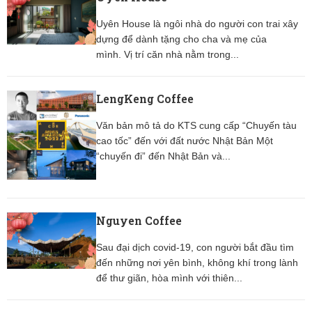
Uyên House là ngôi nhà do người con trai xây
dựng để dành tặng cho cha và mẹ của
mình. Vị trí căn nhà nằm trong...
LengKeng Coffee
Văn bản mô tả do KTS cung cấp “Chuyến tàu
cao tốc” đến với đất nước Nhật Bản Một
“chuyến đi” đến Nhật Bản và...
Nguyen Coffee
Sau đại dịch covid-19, con người bắt đầu tìm
đến những nơi yên bình, không khí trong lành
để thư giãn, hòa mình với thiên...