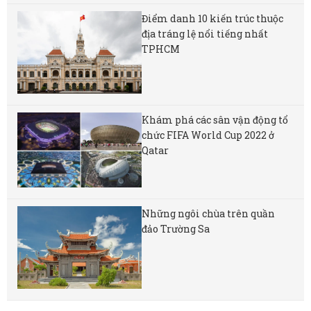
Điểm danh 10 kiến trúc thuộc
địa tráng lệ nổi tiếng nhất
TPHCM
Khám phá các sân vận động tổ
chức FIFA World Cup 2022 ở
Qatar
Những ngôi chùa trên quần
đảo Trường Sa