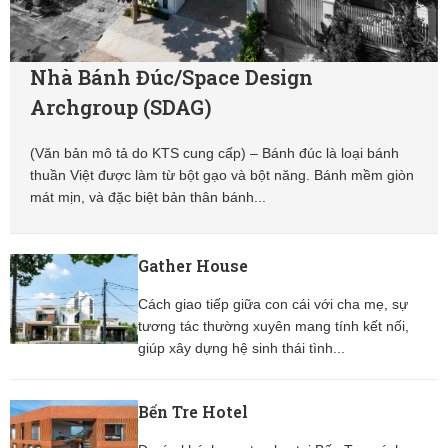
Nhà Bánh Đúc/Space Design
Archgroup (SDAG)
(Văn bản mô tả do KTS cung cấp) – Bánh đúc là loại bánh
thuần Việt được làm từ bột gạo và bột năng. Bánh mềm giòn
mát mịn, và đặc biệt bản thân bánh...
Gather House
Cách giao tiếp giữa con cái với cha mẹ, sự
tương tác thường xuyên mang tính kết nối,
giúp xây dựng hệ sinh thái tình...
Bến Tre Hotel