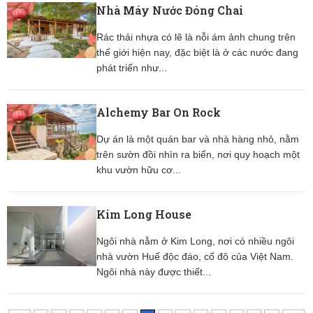
Nhà Máy Nước Đóng Chai
Rác thải nhựa có lẽ là nỗi ám ảnh chung trên
thế giới hiện nay, đặc biệt là ở các nước đang
phát triển như...
Alchemy Bar On Rock
Dự án là một quán bar và nhà hàng nhỏ, nằm
trên sườn đồi nhìn ra biển, nơi quy hoạch một
khu vườn hữu cơ...
Kim Long House
Ngôi nhà nằm ở Kim Long, nơi có nhiều ngôi
nhà vườn Huế độc đáo, cố đô của Việt Nam.
Ngôi nhà này được thiết...