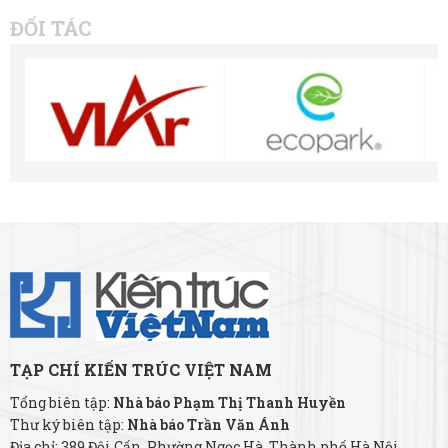
ĐỐI TÁC
TẠP CHÍ KIẾN TRÚC VIỆT NAM
Tổng biên tập:
Nhà báo Phạm Thị Thanh Huyền
Thư ký biên tập:
Nhà báo Trần Văn Ánh
Địa chỉ: 389 Đội Cấn, Phường Ngọc Hà, Thành phố Hà Nội.