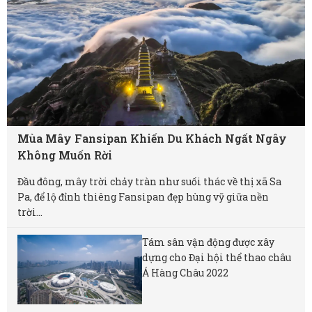
Mùa Mây Fansipan Khiến Du Khách Ngất Ngây
Không Muốn Rời
Đầu đông, mây trời chảy tràn như suối thác về thị xã Sa
Pa, để lộ đỉnh thiêng Fansipan đẹp hùng vỹ giữa nền
trời...
Tám sân vận động được xây
dựng cho Đại hội thể thao châu
Á Hàng Châu 2022