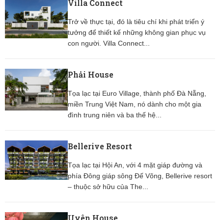
Villa Connect
Trở về thực tại, đó là tiêu chí khi phát triển ý
tưởng để thiết kế những không gian phục vụ
con người. Villa Connect...
Phải House
Tọa lạc tại Euro Village, thành phố Đà Nẵng,
miền Trung Việt Nam, nó dành cho một gia
đình trung niên và ba thế hệ...
Bellerive Resort
Tọa lạc tại Hội An, với 4 mặt giáp đường và
phía Đông giáp sông Đế Võng, Bellerive resort
– thuộc sở hữu của The...
Uyên House