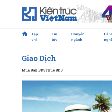
Tạp
Tin
Chuyên
Hàn
chí
tức
ngành
ngh
Giao Dịch
Mua Bán BĐS
Thuê BĐS