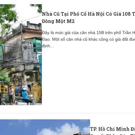
Nhà Cũ Tại Phố Cổ Hà Nội Có Giá 108 T
Đồng Một M2
Đây là mức giá của căn nhà 15B trên phố Trần 
Đạo. Một số căn nhà cũ khác cũng có giá đất đ
định...
TP. Hồ Chí Minh Đ