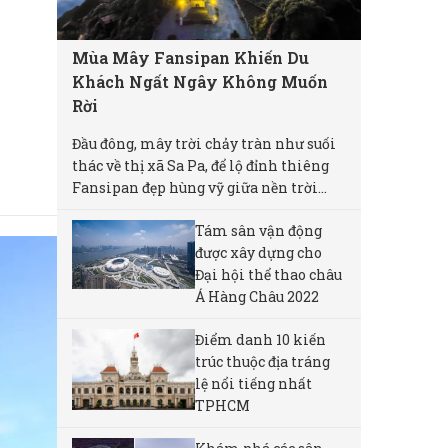
Mùa Mây Fansipan Khiến Du
Khách Ngất Ngây Không Muốn
Rời
Đầu đông, mây trời chảy tràn như suối
thác về thị xã Sa Pa, để lộ đỉnh thiêng
Fansipan đẹp hùng vỹ giữa nền trời...
Tám sân vận động
được xây dựng cho
Đại hội thể thao châu
Á Hàng Châu 2022
Điểm danh 10 kiến
trúc thuộc địa tráng
lệ nổi tiếng nhất
TPHCM