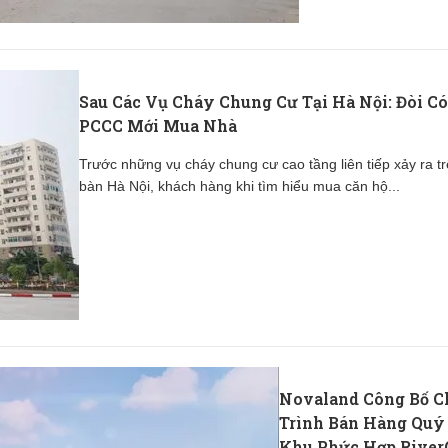
Sau Các Vụ Cháy Chung Cư Tại Hà Nội: Đòi Có
PCCC Mới Mua Nhà
Trước những vụ cháy chung cư cao tầng liên tiếp xảy ra tr
bàn Hà Nội, khách hàng khi tìm hiểu mua căn hộ...
Novaland Công Bố 
Trình Bán Hàng Quý
Khu Phức Hợp River