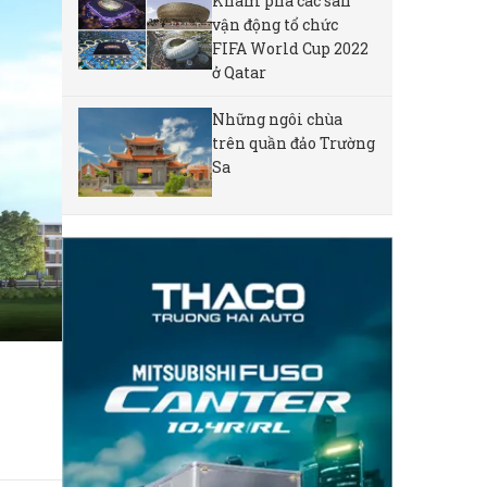
Khám phá các sân
vận động tổ chức
FIFA World Cup 2022
ở Qatar
Những ngôi chùa
trên quần đảo Trường
Sa