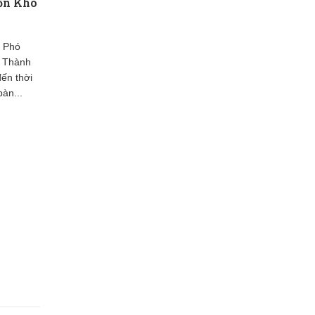
ồn Kho
, Phó
 Thành
đến thời
bàn...