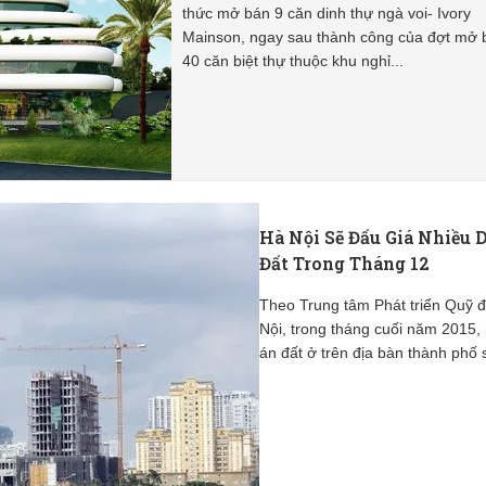
thức mở bán 9 căn dinh thự ngà voi- Ivory
Mainson, ngay sau thành công của đợt mở 
40 căn biệt thự thuộc khu nghỉ...
Hà Nội Sẽ Đấu Giá Nhiều 
Đất Trong Tháng 12
Theo Trung tâm Phát triển Quỹ 
Nội, trong tháng cuối năm 2015,
án đất ở trên địa bàn thành phố s