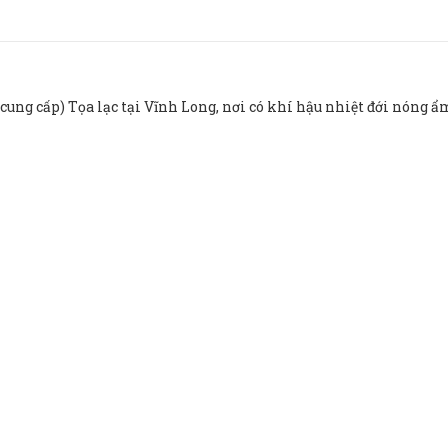
cung cấp) Tọa lạc tại Vĩnh Long, nơi có khí hậu nhiệt đới nóng ẩ