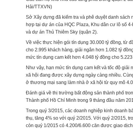
Hải/TTXVN)
Sở Xây dựng đã kiểm tra và phê duyệt danh sách 
hợp tại dự án của HQC Plaza, Khu dân cư lô số 4
và dự án Thủ Thiêm Sky (quận 2).
Về việc thực hiện gói tín dụng 30.000 tỷ đồng, từ
cho 2.995 khách hàng, giải ngân hơn 1.082 tỷ đồng
mức tín dụng cam kết hơn 4.048 tỷ đồng cho 5.223
Như vậy, hạn mức tín dụng cam kết và tốc độ giải
xã hội đang được xây dựng ngày càng nhiều. Cùng
ở thương mại sang làm nhà ở xã hội từ quy mô 4.0
Đánh giá về thị trường bất động sản thành phố trong
Thành phố Hồ Chí Minh trong 9 tháng đầu năm 201
Trong quý 3/2015, các doanh nghiệp kinh doanh b
thụ, tăng 4% so với quý 2/2015. Với quý 2/2015, t
còn quý 1/2015 có 4.200/6.600 căn được giao dịch