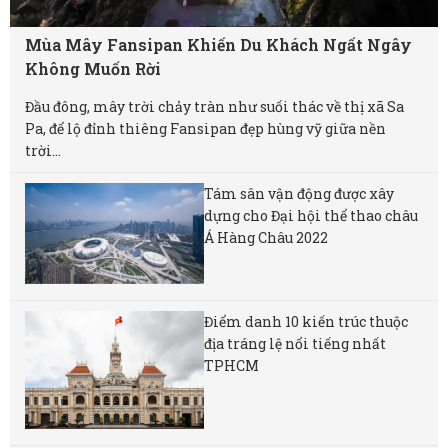
Mùa Mây Fansipan Khiến Du Khách Ngất Ngây
Không Muốn Rời
Đầu đông, mây trời chảy tràn như suối thác về thị xã Sa
Pa, để lộ đỉnh thiêng Fansipan đẹp hùng vỹ giữa nền
trời...
Tám sân vận động được xây
dựng cho Đại hội thể thao châu
Á Hàng Châu 2022
Điểm danh 10 kiến trúc thuộc
địa tráng lệ nổi tiếng nhất
TPHCM