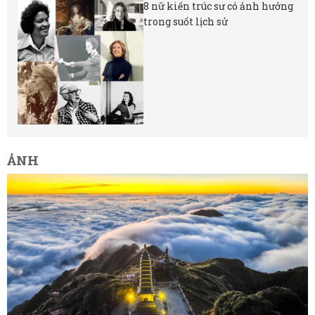
8 nữ kiến ​​trúc sư có ảnh hưởng
trong suốt lịch sử
ẢNH