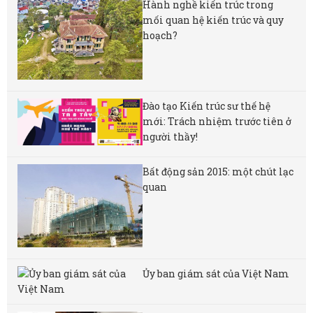
Hành nghề kiến trúc trong
mối quan hệ kiến trúc và quy
hoạch?
Đào tạo Kiến trúc sư thế hệ
mới: Trách nhiệm trước tiên ở
người thầy!
Bất động sản 2015: một chút lạc
quan
Ủy ban giám sát của Việt Nam