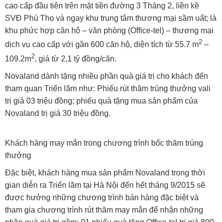
cao cấp đầu tiên trên mặt tiền đường 3 Tháng 2, liền kề
SVĐ Phú Thọ và ngay khu trung tâm thương mại sầm uất; là
khu phức hợp căn hộ – văn phòng (Office-tel) – thương mại
2
dịch vụ cao cấp với gần 600 căn hộ, diện tích từ 55.7 m
–
2
109.2m
, giá từ 2,1 tỷ đồng/căn.
Novaland dành tặng nhiều phần quà giá trị cho khách đến
tham quan Triển lãm như: Phiếu rút thăm trúng thưởng vali
trị giá 03 triệu đồng; phiếu quà tặng mua sản phẩm của
Novaland trị giá 30 triệu đồng.
Khách hàng may mắn trong chương trình bốc thăm trúng
thưởng
Đặc biệt, khách hàng mua sản phẩm Novaland trong thời
gian diễn ra Triển lãm tại Hà Nội đến hết tháng 9/2015 sẽ
được hưởng những chương trình bán hàng đặc biệt và
tham gia chương trình rút thăm may mắn để nhận những