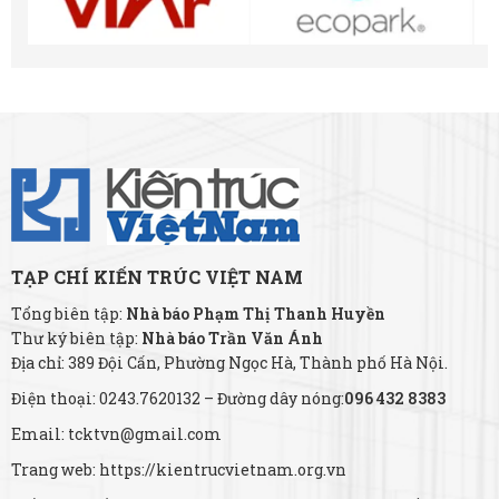
TẠP CHÍ KIẾN TRÚC VIỆT NAM
Tổng biên tập:
Nhà báo Phạm Thị Thanh Huyền
Thư ký biên tập:
Nhà báo Trần Văn Ánh
Địa chỉ: 389 Đội Cấn, Phường Ngọc Hà, Thành phố Hà Nội.
Điện thoại: 0243.7620132 – Đường dây nóng:
096 432 8383
Email: tcktvn@gmail.com
Trang web: https://kientrucvietnam.org.vn