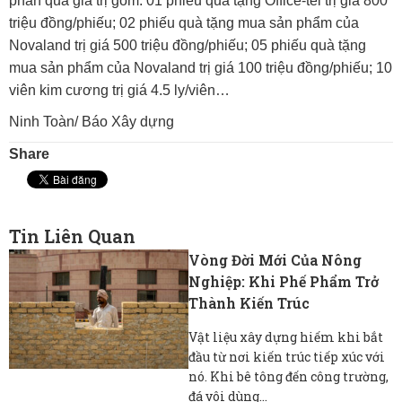
phần quà giá trị gồm: 01 phiếu quà tặng Office-tel trị giá 800
triệu đồng/phiếu; 02 phiếu quà tặng mua sản phẩm của
Novaland trị giá 500 triệu đồng/phiếu; 05 phiếu quà tặng
mua sản phẩm của Novaland trị giá 100 triệu đồng/phiếu; 10
viên kim cương trị giá 4.5 ly/viên…
Ninh Toàn/ Báo Xây dựng
Share
Tin Liên Quan
Vòng Đời Mới Của Nông
Nghiệp: Khi Phế Phẩm Trở
Thành Kiến Trúc
Vật liệu xây dựng hiếm khi bắt
đầu từ nơi kiến ​​trúc tiếp xúc với
nó. Khi bê tông đến công trường,
đá vôi dùng...