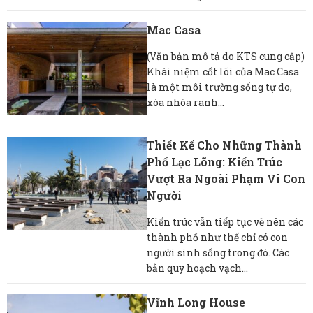
Mac Casa
(Văn bản mô tả do KTS cung cấp)
Khái niệm cốt lõi của Mac Casa
là một môi trường sống tự do,
xóa nhòa ranh...
Thiết Kế Cho Những Thành
Phố Lạc Lõng: Kiến Trúc
Vượt Ra Ngoài Phạm Vi Con
Người
Kiến trúc vẫn tiếp tục vẽ nên các
thành phố như thể chỉ có con
người sinh sống trong đó. Các
bản quy hoạch vạch...
Vĩnh Long House