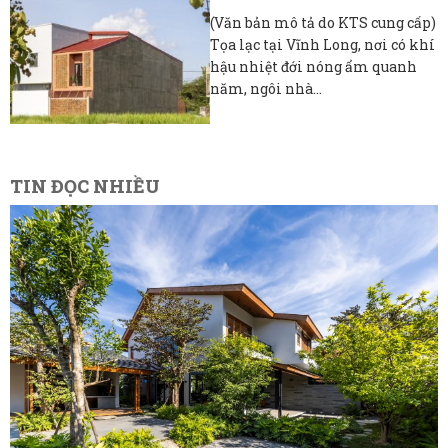
(Văn bản mô tả do KTS cung cấp)
Tọa lạc tại Vĩnh Long, nơi có khí
hậu nhiệt đới nóng ẩm quanh
năm, ngôi nhà...
TIN ĐỌC NHIỀU