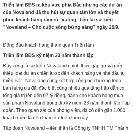
Triển lãm BĐS ra khu vực phía Bắc nhưng các dự án
của Novaland đã thu hút sự quan tâm lớn và thuyết
phục khách hàng rầm rộ “xuống” tiền tại sự kiện
“Novaland – Cho cuộc sống bừng sáng” ngày 26/9.
Đông đảo khách hàng tham quan Triển lãm
Triển lãm BĐS kỷ niệm 23 năm thành lập
Đây cũng là sự kiện Novaland chính thức gặp gỡ và giới
thiệu loạt dự án chiến lược đến khách hàng và nhà đầu tư
miền Bắc. Novaland cũng kết hợp công bố chương trình
bán hàng ưu đãi đặc biệt cùng nhiều quà tặng hấp dẫn có
tổng giá trị lên đến 07 tỷ đồng, dành cho khách hàng mua
sản phẩm Novaland trong dịp kỷ niệm 23 năm thành lập Tập
đoàn. Theo quan sat của phóng viên, đã có đến gần 1.000
khách mời đã đến tham dự triển lãm này.
Tập đoàn Novaland – tiền thân là Công ty TNHH TM Thành