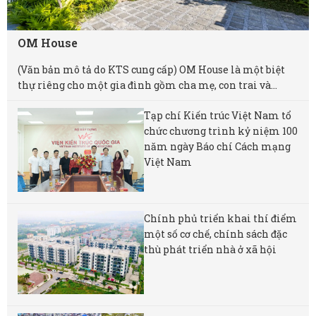
OM House
(Văn bản mô tả do KTS cung cấp) OM House là một biệt
thự riêng cho một gia đình gồm cha mẹ, con trai và...
Tạp chí Kiến trúc Việt Nam tổ
chức chương trình kỷ niệm 100
năm ngày Báo chí Cách mạng
Việt Nam
Chính phủ triển khai thí điểm
một số cơ chế, chính sách đặc
thù phát triển nhà ở xã hội