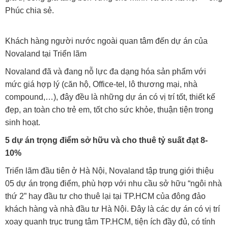
Phúc chia sẻ.
Khách hàng người nước ngoài quan tâm đến dự án của
Novaland tại Triển lãm
Novaland đã và đang nỗ lực đa dạng hóa sản phẩm với
mức giá hợp lý (căn hộ, Office-tel, lô thương mại, nhà
compound,…), đây đều là những dự án có vị trí tốt, thiết kế
đẹp, an toàn cho trẻ em, tốt cho sức khỏe, thuận tiện trong
sinh hoạt.
5 dự án trọng điểm sở hữu và cho thuê tỷ suất đạt 8-
10%
Triển lãm đầu tiên ở Hà Nội, Novaland tập trung giới thiệu
05 dự án trọng điểm, phù hợp với nhu cầu sở hữu “ngôi nhà
thứ 2” hay đầu tư cho thuê lại tại TP.HCM của đông đảo
khách hàng và nhà đầu tư Hà Nội. Đây là các dự án có vị trí
xoay quanh trục trung tâm TP.HCM, tiện ích đầy đủ, có tính