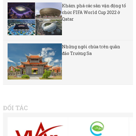
Khám phá các sân vận động tổ
chức FIFA World Cup 2022 ở
Qatar
Những ngôi chùa trên quần
đảo Trường Sa
ĐỐI TÁC