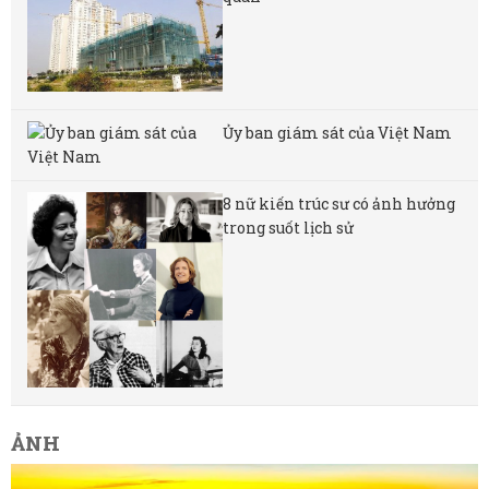
Ủy ban giám sát của Việt Nam
8 nữ kiến ​​trúc sư có ảnh hưởng
trong suốt lịch sử
ẢNH