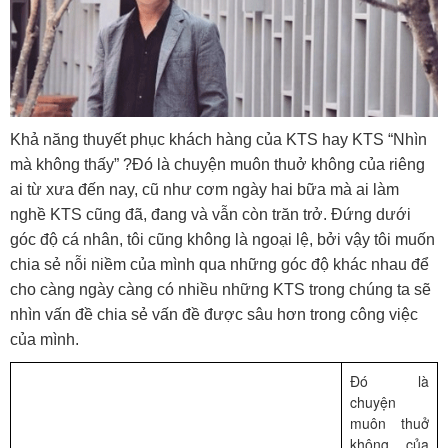
Khả năng thuyết phục khách hàng của KTS hay KTS “Nhìn
mà không thấy” ?Đó là chuyện muôn thuở không của riêng
ai từ xưa đến nay, cũ như cơm ngày hai bữa mà ai làm
nghề KTS cũng đã, đang và vẫn còn trăn trở. Đứng dưới
góc độ cá nhân, tôi cũng không là ngoại lệ, bởi vậy tôi muốn
chia sẻ nỗi niềm của mình qua những góc độ khác nhau để
cho càng ngày càng có nhiều những KTS trong chúng ta sẽ
nhìn vấn đề chia sẻ vấn đề được sâu hơn trong công việc
của mình.
Đó là
chuyện
muôn thuở
không của