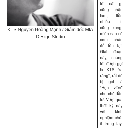
tôi cái gì
cũng nhận
làm, tiền
nhiều ít
cũng xong,
KTS Nguyễn Hoàng Mạnh / Giám đốc MIA
miễn sao có
Design Studio
cơm cháo
để tồn tại.
Giai đoạn
này, chúng
tôi được gọi
là KTS “ra
ràng”, rất dễ
bị gọi là
“Họa viên”
cho chủ đầu
tư. Vượt qua
thời kỳ này
với kinh
nghiệm chút
ít trong tay,