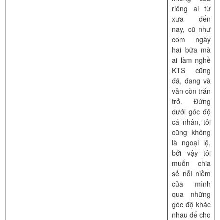
riêng ai từ
xưa đến
nay, cũ như
cơm ngày
hai bữa mà
ai làm nghề
KTS cũng
đã, đang và
vẫn còn trăn
trở. Đứng
dưới góc độ
cá nhân, tôi
cũng không
là ngoại lệ,
bởi vậy tôi
muốn chia
sẻ nỗi niềm
của mình
qua những
góc độ khác
nhau để cho