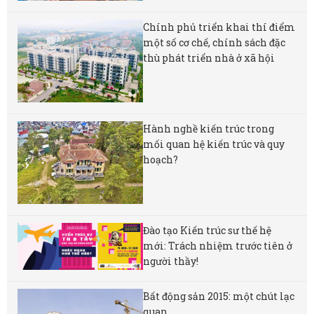
Chính phủ triển khai thí điểm
một số cơ chế, chính sách đặc
thù phát triển nhà ở xã hội
Hành nghề kiến trúc trong
mối quan hệ kiến trúc và quy
hoạch?
Đào tạo Kiến trúc sư thế hệ
mới: Trách nhiệm trước tiên ở
người thầy!
Bất động sản 2015: một chút lạc
quan