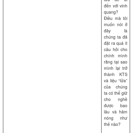
đến với vinh
quang?
Điều mà tôi
muốn nói ở
đây là
chúng ta đã
đặt ra quá ít
câu hỏi cho
chính mình
rằng tại sao
mình lại trở
thành KTS
và liệu “lửa”
của chúng
ta có thể giữ
cho nghề
được bao
lâu và hâm
nóng như
thế nào?