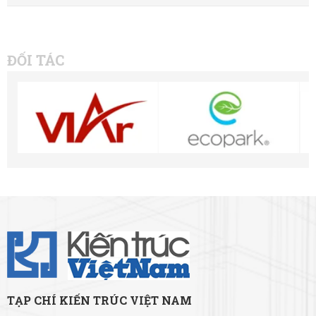
ĐỐI TÁC
TẠP CHÍ KIẾN TRÚC VIỆT NAM