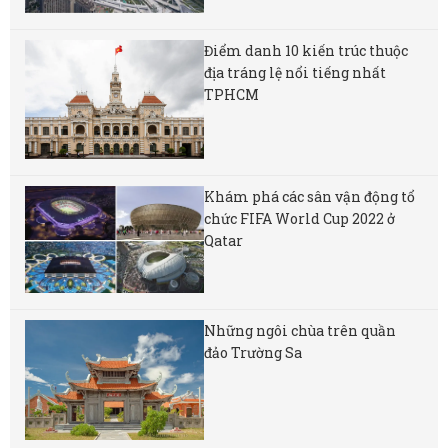
Điểm danh 10 kiến trúc thuộc
địa tráng lệ nổi tiếng nhất
TPHCM
Khám phá các sân vận động tổ
chức FIFA World Cup 2022 ở
Qatar
Những ngôi chùa trên quần
đảo Trường Sa