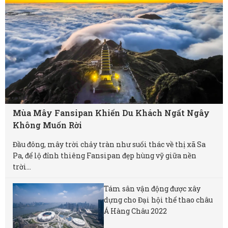
Mùa Mây Fansipan Khiến Du Khách Ngất Ngây
Không Muốn Rời
Đầu đông, mây trời chảy tràn như suối thác về thị xã Sa
Pa, để lộ đỉnh thiêng Fansipan đẹp hùng vỹ giữa nền
trời...
Tám sân vận động được xây
dựng cho Đại hội thể thao châu
Á Hàng Châu 2022