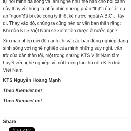
tự hỏi mình đã sống và làm nghề như thế nào cho bối cảnh
này thay vì chúng ta phải nhìn những phần “thịt” của các dự
án “ngon”đã bị các công ty thiết kế nước ngoài A,B,C… lấy
đi. Thay vào đó, chúng ta cũng nên tự vấn bản thân rằng:
Khi nào KTS Việt Nam sẽ kiếm tiền được ở nước bạn?
Xin mạn phép gửi đến anh chị và các bạn đồng nghiệp đang
sinh sống với nghề nghiệp của mình những suy nghĩ, trăn
trở của bản thân tôi, một trong những KTS Việt Nam tâm
huyết với nghề nghiệp, vì một tương lai cho nền Kiến trúc
Việt Nam.
KTS Nguyễn Hoàng Mạnh
Theo Kienviet.net
Theo Kienviet.net
Share