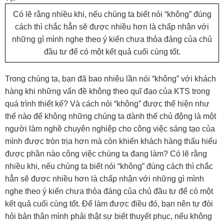
Có lẽ rằng nhiều khi, nếu chúng ta biết nói “không” đúng
cách thì chắc hẳn sẽ được nhiều hơn là chấp nhận với
những gì mình nghe theo ý kiến chưa thỏa đáng của chủ
đầu tư để có một kết quả cuối cùng tốt.
Trong chúng ta, bạn đã bao nhiêu lần nói “không” với khách
hàng khi những vấn đề không theo quĩ đạo của KTS trong
quá trình thiết kế? Và cách nói “không” được thể hiện như
thế nào để không những chúng ta dành thế chủ động là một
người làm nghề chuyên nghiệp cho công việc sáng tạo của
mình được tròn trịa hơn mà còn khiến khách hàng thấu hiểu
được phần nào công việc chúng ta đang làm? Có lẽ rằng
nhiều khi, nếu chúng ta biết nói “không” đúng cách thì chắc
hẳn sẽ được nhiều hơn là chấp nhận với những gì mình
nghe theo ý kiến chưa thỏa đáng của chủ đầu tư để có một
kết quả cuối cùng tốt. Để làm được điều đó, bạn nên tự đòi
hỏi bản thân mình phải thật sự biết thuyết phục, nếu không