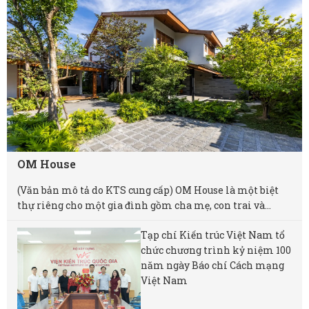
OM House
(Văn bản mô tả do KTS cung cấp) OM House là một biệt
thự riêng cho một gia đình gồm cha mẹ, con trai và...
Tạp chí Kiến trúc Việt Nam tổ
chức chương trình kỷ niệm 100
năm ngày Báo chí Cách mạng
Việt Nam