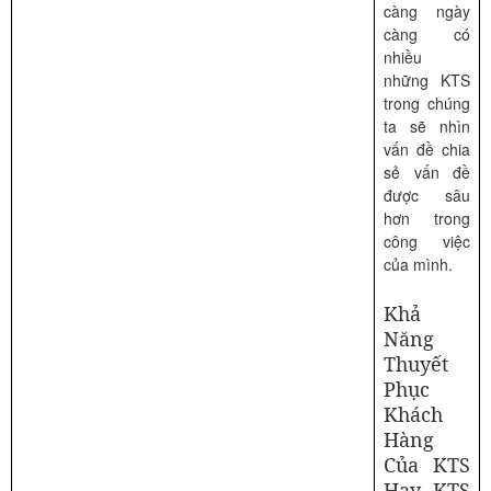
càng ngày
càng có
nhiều
những KTS
trong chúng
ta sẽ nhìn
vấn đề chia
sẻ vấn đề
được sâu
hơn trong
công việc
của mình.
Khả
Năng
Thuyết
Phục
Khách
Hàng
Của KTS
Hay KTS