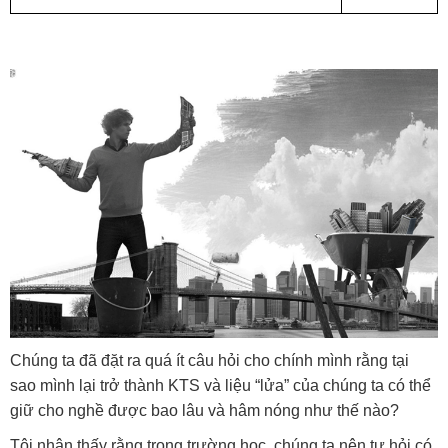
Chúng ta đã đặt ra quá ít câu hỏi cho chính mình rằng tại
sao mình lại trở thành KTS và liệu “lửa” của chúng ta có thể
giữ cho nghề được bao lâu và hâm nóng như thế nào?
Tôi nhận thấy rằng trong trường học, chúng ta nên tự hỏi có