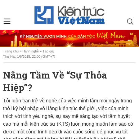
Trang chủ
»
Hành nghề
»
Tác giả
Thứ Hai, 1/6/2015, 22:00 (GMT+7)
Nâng Tầm Về “sự Thỏa
Hiệp”?
Tôi luôn trăn trở về nghề của việc mình làm mỗi ngày trong
thời kỳ hội nhập với làng kiến trúc thế giới, việc của mình
thích với tính yêu nghề, sự say mê sáng tạo với tâm huyết
cao mà mỗi kiến trúc sư (KTS) luôn mong muốn làm sao có
được một công trình đẹp đi vào cuộc sống để phục vụ tốt