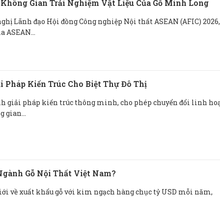
Không Gian Trải Nghiệm Vật Liệu Của Gỗ Minh Long
ghị Lãnh đạo Hội đồng Công nghiệp Nội thất ASEAN (AFIC) 2026,
ia ASEAN...
ải Pháp Kiến Trúc Cho Biệt Thự Đô Thị
nh giải pháp kiến trúc thông minh, cho phép chuyển đổi linh ho
 gian...
Ngành Gỗ Nội Thất Việt Nam?
ế giới về xuất khẩu gỗ với kim ngạch hàng chục tỷ USD mỗi năm,