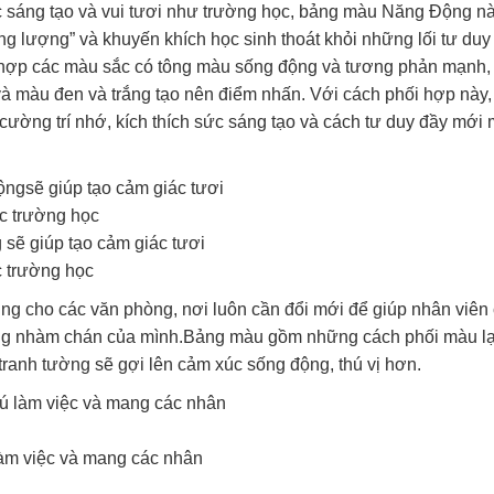
 sáng tạo và vui tươi như trường học, bảng màu Năng Động n
ng lượng” và khuyến khích học sinh thoát khỏi những lối tư duy
 hợp các màu sắc có tông màu sống động và tương phản mạnh
à màu đen và trắng tạo nên điểm nhấn. Với cách phối hợp này,
cường trí nhớ, kích thích sức sáng tạo và cách tư duy đầy mới 
sẽ giúp tạo cảm giác tươi
c trường học
 cho các văn phòng, nơi luôn cần đổi mới để giúp nhân viên
ừng nhàm chán của mình.Bảng màu gồm những cách phối màu l
 tranh tường sẽ gợi lên cảm xúc sống động, thú vị hơn.
làm việc và mang các nhân