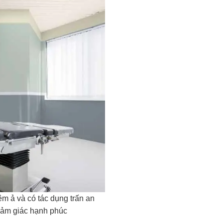
m ả và có tác dụng trấn an
cảm giác hạnh phúc