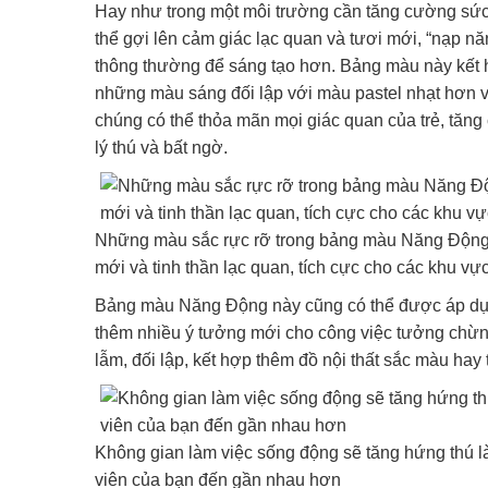
Hay như trong một môi trường cần tăng cường sức
thể gợi lên cảm giác lạc quan và tươi mới, “nạp nă
thông thường để sáng tạo hơn. Bảng màu này kết
những màu sáng đối lập với màu pastel nhạt hơn v
chúng có thể thỏa mãn mọi giác quan của trẻ, tăng 
lý thú và bất ngờ.
Những màu sắc rực rỡ trong bảng màu Năng Động 
mới và tinh thần lạc quan, tích cực cho các khu vự
Bảng màu Năng Động này cũng có thể được áp dụng
thêm nhiều ý tưởng mới cho công việc tưởng ch
lẫm, đối lập, kết hợp thêm đồ nội thất sắc màu hay
Không gian làm việc sống động sẽ tăng hứng thú 
viên của bạn đến gần nhau hơn