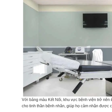
Với bảng màu Kết Nối, khu vực bệnh viện trở nên ê
cho tinh thần bệnh nhân, giúp họ cảm nhận được 