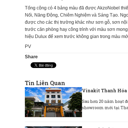
Tổng cộng có 4 bảng màu đã được AkzoNobel thiết
Nối, Năng Động, Chiêm Nghiệm và Sáng Tạo. Ngoài
được cho các thị trường khác như sơn gỗ, sơn nội t
trước căn phòng hay công trình với màu sơn mong
hiệu Dulux để xem trước không gian trong màu mới
PV
Share
Tin Liên Quan
Vinakit Thanh Hóa 
Sau hơn 20 năm hoạt độ
showroom mới tại Than