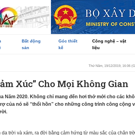
h
Bất động
Góc thiết
Công nghệ – vật
ề
sản
kế
liệu
Thứ Năm, 19/12/2019, 16:06 
Cảm Xúc” Cho Mọi Không Gian
a Năm 2020. Không chỉ mang đến hơi thở mới cho các kh
ợ của nó sẽ “thổi hồn” cho những công trình công cộng 
ời.
da trời và xám, ra đời bằng cảm hứng từ màu sắc của chân trờ