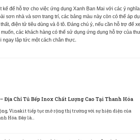
 kế để hỗ trợ cho việc ứng dụng Xanh Ban Mai với các ý nghĩa
 sơn nhà và sơn trang trí, các bảng màu này còn có thể áp d
hất, điện tử tiêu dùng và ô tô. Đáng chú ý, nếu cần hỗ trợ để 
 muốn, các khách hàng có thể sử dụng ứng dụng hỗ trợ của t
 ngay lập tức một cách chân thực.
– Địa Chỉ Tủ Bếp Inox Chất Lượng Cao Tại Thanh Hóa
ng, Vinakit tiếp tục mở rộng thị trường với sự hiện diện của
h Hóa. Đây là...