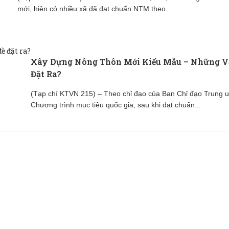
mới, hiện có nhiều xã đã đạt chuẩn NTM theo...
Xây Dựng Nông Thôn Mới Kiểu Mẫu – Những V
Đặt Ra?
(Tạp chí KTVN 215) – Theo chỉ đạo của Ban Chỉ đạo Trung 
Chương trình mục tiêu quốc gia, sau khi đạt chuẩn...