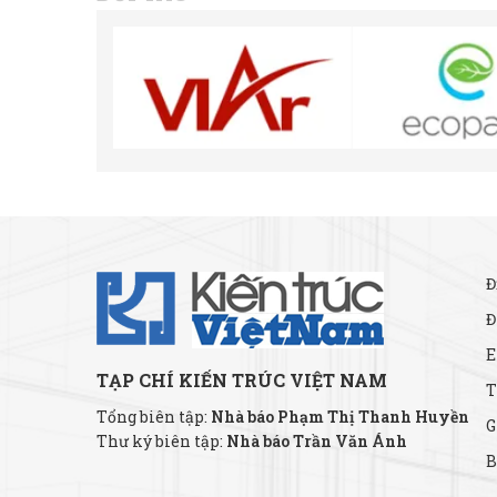
Đ
Đ
E
TẠP CHÍ KIẾN TRÚC VIỆT NAM
T
Tổng biên tập:
Nhà báo Phạm Thị Thanh Huyền
G
Thư ký biên tập:
Nhà báo Trần Văn Ánh
B