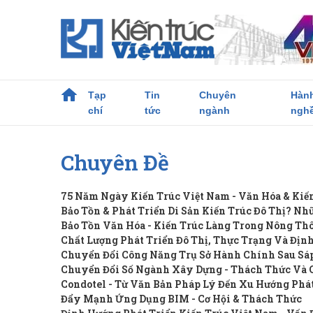
Tạp
Tin
Chuyên
Hàn
chí
tức
ngành
ngh
Chuyên Đề
75 Năm Ngày Kiến Trúc Việt Nam - Văn Hóa & Kiế
Bảo Tồn & Phát Triển Di Sản Kiến Trúc Đô Thị? Nh
Bảo Tồn Văn Hóa - Kiến Trúc Làng Trong Nông Th
Chất Lượng Phát Triển Đô Thị, Thực Trạng Và Địn
Chuyển Đổi Công Năng Trụ Sở Hành Chính Sau Sáp
Chuyển Đổi Số Ngành Xây Dựng - Thách Thức Và 
Condotel - Từ Văn Bản Pháp Lý Đến Xu Hướng Phá
Đẩy Mạnh Ứng Dụng BIM - Cơ Hội & Thách Thức