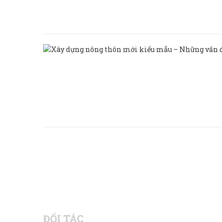
ĐỐI TÁC