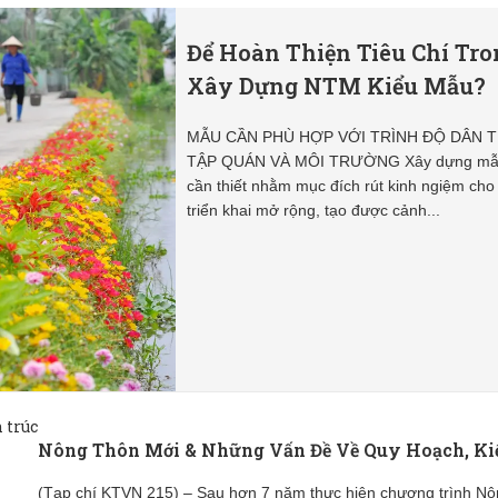
Để Hoàn Thiện Tiêu Chí Tro
Xây Dựng NTM Kiểu Mẫu?
MẪU CẦN PHÙ HỢP VỚI TRÌNH ĐỘ DÂN T
TẬP QUÁN VÀ MÔI TRƯỜNG Xây dựng mẫ
cần thiết nhằm mục đích rút kinh ngiệm cho
triển khai mở rộng, tạo được cảnh...
Nông Thôn Mới & Những Vấn Đề Về Quy Hoạch, Ki
(Tạp chí KTVN 215) – Sau hơn 7 năm thực hiện chương trình Nô