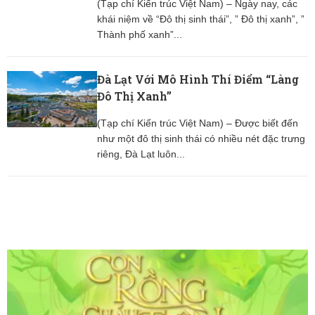
(Tạp chí Kiến trúc Việt Nam) – Ngày nay, các
khái niệm về “Đô thị sinh thái”, ” Đô thị xanh”, ”
Thành phố xanh”...
Đà Lạt Với Mô Hình Thí Điểm “Làng
Đô Thị Xanh”
(Tạp chí Kiến trúc Việt Nam) – Được biết đến
như một đô thị sinh thái có nhiều nét đặc trưng
riêng, Đà Lạt luôn...