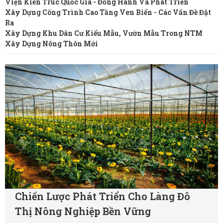
Viện Kiến Trúc Quốc Gia - Đồng Hành Và Phát Triển
Xây Dựng Công Trình Cao Tầng Ven Biển - Các Vấn Đề Đặt
Ra
Xây Dựng Khu Dân Cư Kiểu Mẫu, Vườn Mẫu Trong NTM
Xây Dựng Nông Thôn Mới
Chiến Lược Phát Triển Cho Làng Đô
Thị Nông Nghiệp Bền Vững