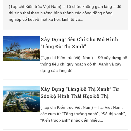
(Tạp chí Kiến trúc Việt Nam) – Tổ chức không gian làng – đô
thị sinh thái theo hướng hình thành các cộng đồng nông
nghiệp cố kết về mặt xã hội, kinh tế và...
Xây Dựng Tiêu Chí Cho Mô Hình
“Làng Đô Thị Xanh”
(Tạp chí Kiến trúc Việt Nam) – Để xây dựng hệ
thống tiêu chí quy hoạch đô thị Xanh và xây
dựng các làng đô...
Xây Dựng “Làng Đô Thị Xanh” Từ
Góc Độ Hình Thái Học Đô Thị
(Tạp chí Kiến trúc Việt Nam) – Tại Việt Nam,
các cụm từ “Tăng trưởng xanh”, “Đô thị xanh”,
“Kiến trúc xanh” nhắc đến nhiều...