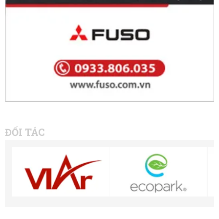
ĐỐI TÁC