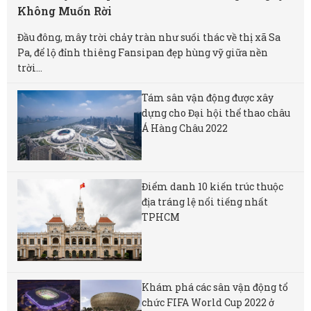
Không Muốn Rời
Đầu đông, mây trời chảy tràn như suối thác về thị xã Sa
Pa, để lộ đỉnh thiêng Fansipan đẹp hùng vỹ giữa nền
trời...
Tám sân vận động được xây
dựng cho Đại hội thể thao châu
Á Hàng Châu 2022
Điểm danh 10 kiến trúc thuộc
địa tráng lệ nổi tiếng nhất
TPHCM
Khám phá các sân vận động tổ
chức FIFA World Cup 2022 ở