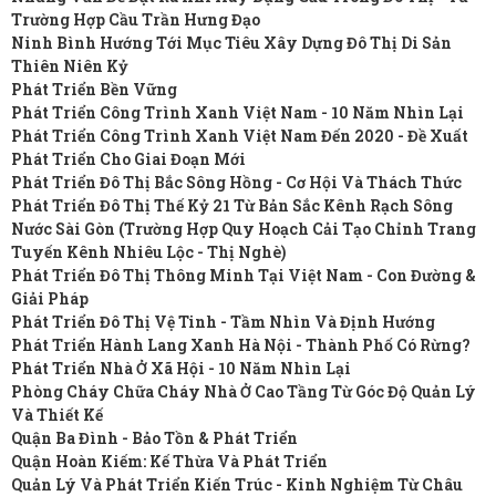
Trường Hợp Cầu Trần Hưng Đạo
Ninh Bình Hướng Tới Mục Tiêu Xây Dựng Đô Thị Di Sản
Thiên Niên Kỷ
Phát Triển Bền Vững
Phát Triển Công Trình Xanh Việt Nam - 10 Năm Nhìn Lại
Phát Triển Công Trình Xanh Việt Nam Đến 2020 - Đề Xuất
Phát Triển Cho Giai Đoạn Mới
Phát Triển Đô Thị Bắc Sông Hồng - Cơ Hội Và Thách Thức
Phát Triển Đô Thị Thế Kỷ 21 Từ Bản Sắc Kênh Rạch Sông
Nước Sài Gòn (Trường Hợp Quy Hoạch Cải Tạo Chỉnh Trang
Tuyến Kênh Nhiêu Lộc - Thị Nghè)
Phát Triển Đô Thị Thông Minh Tại Việt Nam - Con Đường &
Giải Pháp
Phát Triển Đô Thị Vệ Tinh - Tầm Nhìn Và Định Hướng
Phát Triển Hành Lang Xanh Hà Nội - Thành Phố Có Rừng?
Phát Triển Nhà Ở Xã Hội - 10 Năm Nhìn Lại
Phòng Cháy Chữa Cháy Nhà Ở Cao Tầng Từ Góc Độ Quản Lý
Và Thiết Kế
Quận Ba Đình - Bảo Tồn & Phát Triển
Quận Hoàn Kiếm: Kế Thừa Và Phát Triển
Quản Lý Và Phát Triển Kiến Trúc - Kinh Nghiệm Từ Châu