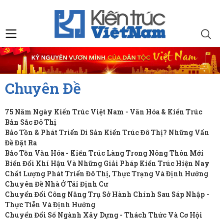
Chuyên Đề
75 Năm Ngày Kiến Trúc Việt Nam - Văn Hóa & Kiến Trúc
Bản Sắc Đô Thị
Bảo Tồn & Phát Triển Di Sản Kiến Trúc Đô Thị? Những Vấn
Đề Đặt Ra
Bảo Tồn Văn Hóa - Kiến Trúc Làng Trong Nông Thôn Mới
Biến Đổi Khí Hậu Và Những Giải Pháp Kiến Trúc Hiện Nay
Chất Lượng Phát Triển Đô Thị, Thực Trạng Và Định Hướng
Chuyên Đề Nhà Ở Tái Định Cư
Chuyển Đổi Công Năng Trụ Sở Hành Chính Sau Sáp Nhập -
Thực Tiễn Và Định Hướng
Chuyển Đổi Số Ngành Xây Dựng - Thách Thức Và Cơ Hội