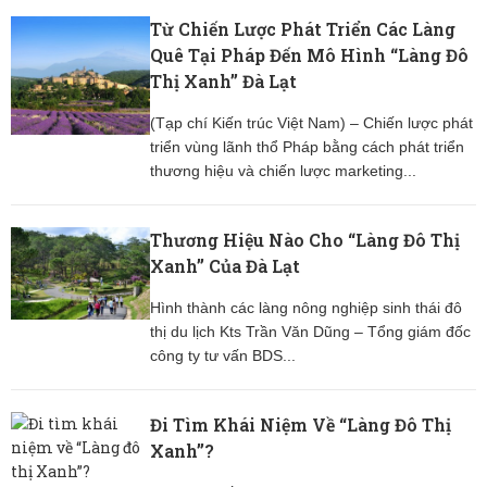
Từ Chiến Lược Phát Triển Các Làng
Quê Tại Pháp Đến Mô Hình “Làng Đô
Thị Xanh” Đà Lạt
(Tạp chí Kiến trúc Việt Nam) – Chiến lược phát
triển vùng lãnh thổ Pháp bằng cách phát triển
thương hiệu và chiến lược marketing...
Thương Hiệu Nào Cho “Làng Đô Thị
Xanh” Của Đà Lạt
Hình thành các làng nông nghiệp sinh thái đô
thị du lịch Kts Trần Văn Dũng – Tổng giám đốc
công ty tư vấn BDS...
Đi Tìm Khái Niệm Về “Làng Đô Thị
Xanh”?