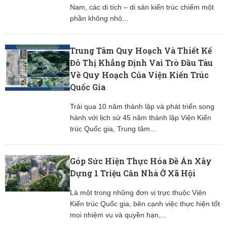
Nam, các di tích – di sản kiến trúc chiếm một
phần không nhỏ...
Trung Tâm Quy Hoạch Và Thiết Kế
Đô Thị Khẳng Định Vai Trò Đầu Tàu
Về Quy Hoạch Của Viện Kiến Trúc
Quốc Gia
Trải qua 10 năm thành lập và phát triển song
hành với lịch sử 45 năm thành lập Viện Kiến
trúc Quốc gia, Trung tâm...
Góp Sức Hiện Thực Hóa Đề Án Xây
Dựng 1 Triệu Căn Nhà Ở Xã Hội
Là một trong những đơn vị trực thuộc Viện
Kiến trúc Quốc gia, bên cạnh việc thực hiện tốt
mọi nhiệm vụ và quyền hạn,...