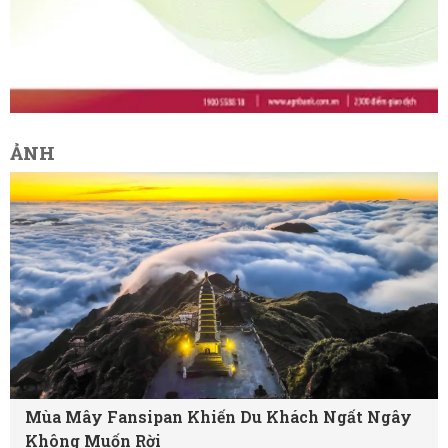
ẢNH
Mùa Mây Fansipan Khiến Du Khách Ngất Ngây
Không Muốn Rời