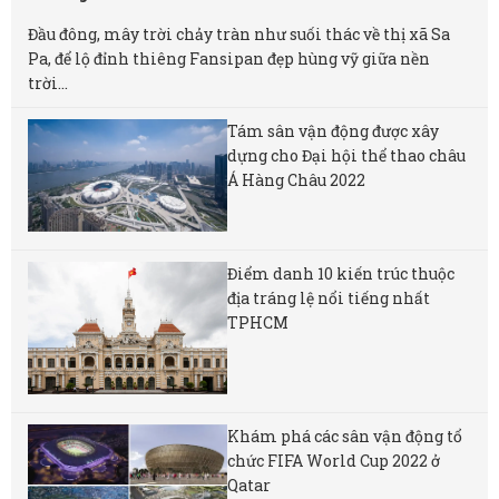
Đầu đông, mây trời chảy tràn như suối thác về thị xã Sa
Pa, để lộ đỉnh thiêng Fansipan đẹp hùng vỹ giữa nền
trời...
Tám sân vận động được xây
dựng cho Đại hội thể thao châu
Á Hàng Châu 2022
Điểm danh 10 kiến trúc thuộc
địa tráng lệ nổi tiếng nhất
TPHCM
Khám phá các sân vận động tổ
chức FIFA World Cup 2022 ở
Qatar