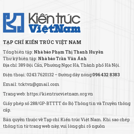
TẠP CHÍ KIẾN TRÚC VIỆT NAM
Tổng biên tập:
Nhà báo Phạm Thị Thanh Huyền
Thư ký biên tập:
Nhà báo Trần Văn Ánh
Địa chỉ: 389 Đội Cấn, Phường Ngọc Hà, Thành phố Hà Nội.
Điện thoại: 0243.7620132 – Đường dây nóng:
096 432 8383
Email: tcktvn@gmail.com
Trang web: https://kientrucvietnam.org.vn
Giấy phép số 288/GP-BTTTT do Bộ Thông tin và Truyền thông
cấp.
Bản quyền thuộc về Tạp chí Kiến trúc Việt Nam. Khi sao chép
thông tin từ trang web này, vui lòng ghi rõ nguồn