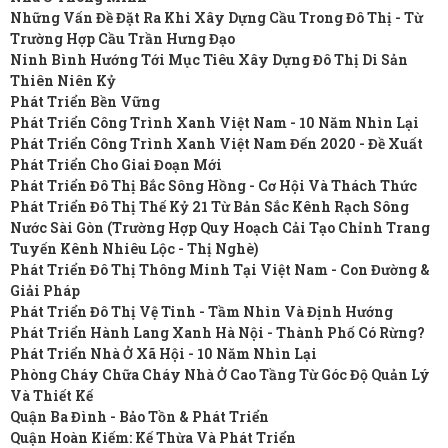
Những Vấn Đề Đặt Ra Khi Xây Dựng Cầu Trong Đô Thị - Từ
Trường Hợp Cầu Trần Hưng Đạo
Ninh Bình Hướng Tới Mục Tiêu Xây Dựng Đô Thị Di Sản
Thiên Niên Kỷ
Phát Triển Bền Vững
Phát Triển Công Trình Xanh Việt Nam - 10 Năm Nhìn Lại
Phát Triển Công Trình Xanh Việt Nam Đến 2020 - Đề Xuất
Phát Triển Cho Giai Đoạn Mới
Phát Triển Đô Thị Bắc Sông Hồng - Cơ Hội Và Thách Thức
Phát Triển Đô Thị Thế Kỷ 21 Từ Bản Sắc Kênh Rạch Sông
Nước Sài Gòn (Trường Hợp Quy Hoạch Cải Tạo Chỉnh Trang
Tuyến Kênh Nhiêu Lộc - Thị Nghè)
Phát Triển Đô Thị Thông Minh Tại Việt Nam - Con Đường &
Giải Pháp
Phát Triển Đô Thị Vệ Tinh - Tầm Nhìn Và Định Hướng
Phát Triển Hành Lang Xanh Hà Nội - Thành Phố Có Rừng?
Phát Triển Nhà Ở Xã Hội - 10 Năm Nhìn Lại
Phòng Cháy Chữa Cháy Nhà Ở Cao Tầng Từ Góc Độ Quản Lý
Và Thiết Kế
Quận Ba Đình - Bảo Tồn & Phát Triển
Quận Hoàn Kiếm: Kế Thừa Và Phát Triển