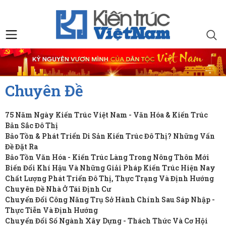
Chuyên Đề
75 Năm Ngày Kiến Trúc Việt Nam - Văn Hóa & Kiến Trúc
Bản Sắc Đô Thị
Bảo Tồn & Phát Triển Di Sản Kiến Trúc Đô Thị? Những Vấn
Đề Đặt Ra
Bảo Tồn Văn Hóa - Kiến Trúc Làng Trong Nông Thôn Mới
Biến Đổi Khí Hậu Và Những Giải Pháp Kiến Trúc Hiện Nay
Chất Lượng Phát Triển Đô Thị, Thực Trạng Và Định Hướng
Chuyên Đề Nhà Ở Tái Định Cư
Chuyển Đổi Công Năng Trụ Sở Hành Chính Sau Sáp Nhập -
Thực Tiễn Và Định Hướng
Chuyển Đổi Số Ngành Xây Dựng - Thách Thức Và Cơ Hội