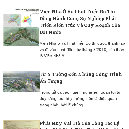
Viện Nhà Ở Và Phát Triển Đô Thị
Đồng Hành Cùng Sự Nghiệp Phát
Triển Kiến Trúc Và Quy Hoạch Của
Đất Nước
Viện Nhà ở và Phát triển Đô thị được thành lập
và đi vào hoạt động từ tháng 3/2016, tiền thân
là Viện Nhà ở...
Từ Ý Tưởng Đến Những Công Trình
Ấn Tượng
Trong tất cả các ngành nghề liên quan tới tư
duy sáng tạo thì ý tưởng luôn là điều quan
trọng nhất, bởi lẽ chúng...
Phát Huy Vai Trò Của Công Tác Lý