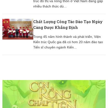
trúc đô thị và nông thôn ở Việt Nam đang gặp
nhiều thách thức dù...
Chất Lượng Công Tác Đào Tạo Ngày
Càng Được Khẳng Định
Trong 45 năm hình thành và phát triển, Viện
Kiến trúc Quốc gia đã có hơn 20 năm đào tạo
Tiến sĩ chuyên ngành Kiến...