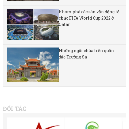
Khám phá các sân vận động tổ
chức FIFA World Cup 2022 ở
Qatar
Những ngôi chùa trên quần
đảo Trường Sa
ĐỐI TÁC