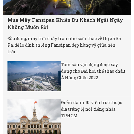
Mùa Mây Fansipan Khiến Du Khách Ngất Ngây
Không Muốn Rời
Đầu đông, mây trời chảy tràn như suối thác về thị xã Sa
Pa, để lộ đỉnh thiêng Fansipan đẹp hùng vỹ giữa nền
trời...
Tám sân vận động được xây
dựng cho Đại hội thể thao châu
Á Hàng Châu 2022
Điểm danh 10 kiến trúc thuộc
địa tráng lệ nổi tiếng nhất
TPHCM