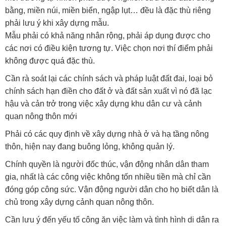
bằng, miền núi, miền biển, ngập lụt… đều là đặc thù riêng
phải lưu ý khi xây dựng mẫu.
Mẫu phải có khả năng nhân rộng, phải áp dụng được cho
các nơi có điều kiện tương tự. Việc chọn nơi thí điểm phải
không được quá đặc thù.
Cần rà soát lại các chính sách và pháp luật đất đai, loại bỏ
chính sách hạn điền cho đất ở và đất sản xuất vì nó đã lạc
hậu và cản trở trong việc xây dựng khu dân cư và cảnh
quan nông thôn mới
Phải có các quy định về xây dựng nhà ở và hạ tầng nông
thôn, hiện nay đang buông lỏng, không quản lý.
Chính quyền là người đốc thúc, vận động nhân dân tham
gia, nhất là các công việc không tốn nhiều tiền mà chỉ cần
đóng góp công sức. Vận động người dân cho họ biết dân là
chủ trong xây dựng cảnh quan nông thôn.
Cần lưu ý đến yếu tố công ăn việc làm và tình hình di dân ra