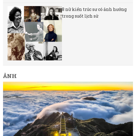
8 nữ kiến ​​trúc sư có ảnh hưởng
trong suốt lịch sử
ẢNH