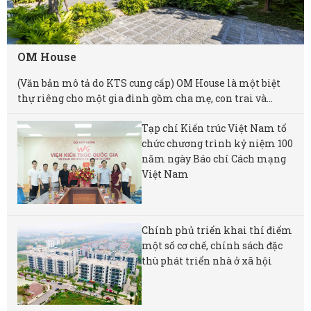
OM House
(Văn bản mô tả do KTS cung cấp) OM House là một biệt
thự riêng cho một gia đình gồm cha mẹ, con trai và...
Tạp chí Kiến trúc Việt Nam tổ
chức chương trình kỷ niệm 100
năm ngày Báo chí Cách mạng
Việt Nam
Chính phủ triển khai thí điểm
một số cơ chế, chính sách đặc
thù phát triển nhà ở xã hội