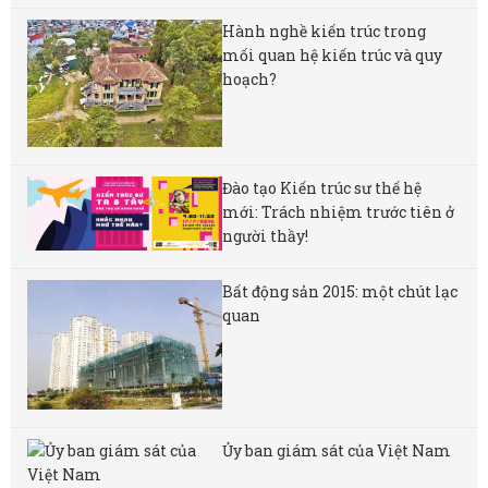
Hành nghề kiến trúc trong
mối quan hệ kiến trúc và quy
hoạch?
Đào tạo Kiến trúc sư thế hệ
mới: Trách nhiệm trước tiên ở
người thầy!
Bất động sản 2015: một chút lạc
quan
Ủy ban giám sát của Việt Nam