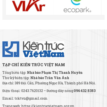
TẠP CHÍ KIẾN TRÚC VIỆT NAM
Tổng biên tập:
Nhà báo Phạm Thị Thanh Huyền
Thư ký biên tập:
Nhà báo Trần Văn Ánh
Địa chỉ: 389 Đội Cấn, Phường Ngọc Hà, Thành phố Hà Nội.
Điện thoại: 0243.7620132 – Đường dây nóng:
096 432 8383
Email: tcktvn@gmail.com
Trang web: https://kientrucvietnam.org.vn