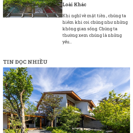
Loài Khác
Khi nghĩ về mặt tiền , chúng ta
hiếm khi coi chúng như những
không gian sống. Chúng ta
thường xem chúng là những
yếu...
TIN ĐỌC NHIỀU