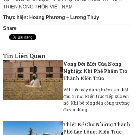
TRIỂN NÔNG THÔN VIỆT NAM
Thực hiện: Hoàng Phương – Lương Thủy
Share
Tin Liên Quan
Vòng Đời Mới Của Nông
Nghiệp: Khi Phế Phẩm Trở
Thành Kiến Trúc
Vật liệu xây dựng hiếm khi bắt
đầu từ nơi kiến ​​trúc tiếp xúc với
nó. Khi bê tông đến công trường,
đá vôi dùng...
Thiết Kế Cho Những Thành
Phố Lạc Lõng: Kiến Trúc