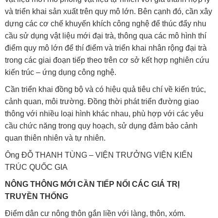
và triển khai sản xuất trên quy mô lớn. Bên cạnh đó, cần xây
dựng các cơ chế khuyến khích công nghệ để thúc đẩy nhu
cầu sử dụng vật liệu mới đại trà, thông qua các mô hình thí
điểm quy mô lớn để thí điểm và triển khai nhân rộng đại trà
trong các giai đoạn tiếp theo trên cơ sở kết hợp nghiên cứu
kiến trúc – ứng dụng công nghệ.
Cần triển khai đồng bộ và có hiệu quả tiêu chí về kiến trúc,
cảnh quan, môi trường. Đồng thời phát triển đường giao
thông với nhiều loại hình khác nhau, phù hợp với các yêu
cầu chức năng trong quy hoạch, sử dụng đảm bảo cảnh
quan thiên nhiên và tự nhiên.
Ông ĐỖ THANH TÙNG – VIỆN TRƯỞNG VIỆN KIẾN
TRÚC QUỐC GIA
NÔNG THÔNG MỚI CẦN TIẾP NỐI CÁC GIÁ TRỊ
TRUYỀN THỐNG
Điểm dân cư nông thôn gắn liền với làng, thôn, xóm.