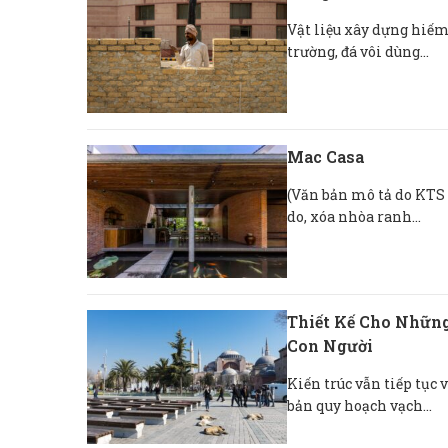
Vật liệu xây dựng hiếm 
trường, đá vôi dùng...
Mac Casa
(Văn bản mô tả do KTS 
do, xóa nhòa ranh...
Thiết Kế Cho Những
Con Người
Kiến trúc vẫn tiếp tục 
bản quy hoạch vạch...