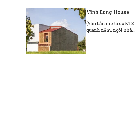
Vĩnh Long House
(Văn bản mô tả do KTS 
quanh năm, ngôi nhà...