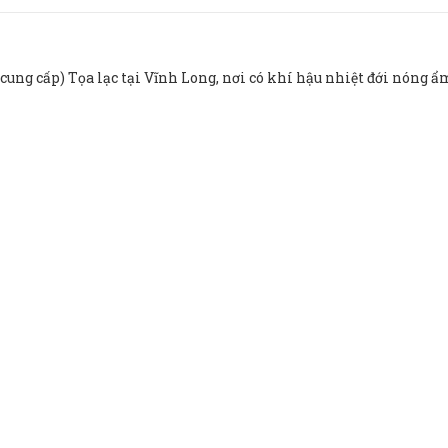
cung cấp) Tọa lạc tại Vĩnh Long, nơi có khí hậu nhiệt đới nóng ẩ