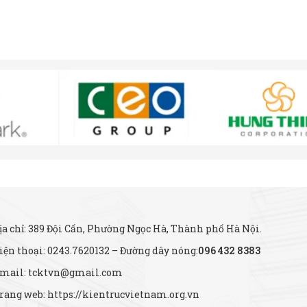
ịa chỉ: 389 Đội Cấn, Phường Ngọc Hà, Thành phố Hà Nội.
iện thoại: 0243.7620132 – Đường dây nóng:
096 432 8383
mail: tcktvn@gmail.com
rang web: https://kientrucvietnam.org.vn