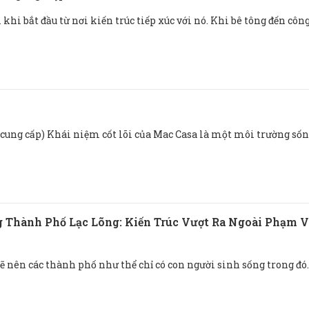
khi bắt đầu từ nơi kiến ​​trúc tiếp xúc với nó. Khi bê tông đến côn
cung cấp) Khái niệm cốt lõi của Mac Casa là một môi trường sốn
 Thành Phố Lạc Lõng: Kiến Trúc Vượt Ra Ngoài Phạm V
vẽ nên các thành phố như thể chỉ có con người sinh sống trong đó.