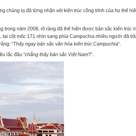
g chúng ta đã từng nhận xét kiến trúc công trình của họ thể hiệ
trong năm 2008, rõ ràng đã thể hiện được bản sắc kiến trúc r
, tại cột mốc 171 nhìn sang phía Campuchia nhiều người đã tr
rằng: “
Thấy ngay bản sắc văn hóa kiến trúc Campuchia
“.
ều lắc đầu “
chẳng thấy bản sắc Việt Nam
?”.