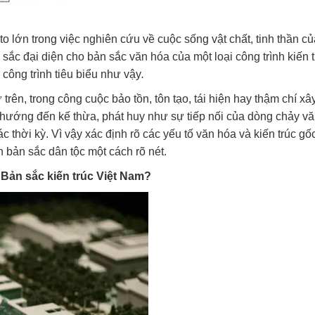
 to lớn trong việc nghiên cứu về cuộc sống vật chất, tinh thần c
 sắc đại diện cho bản sắc văn hóa của một loại công trình kiến t
công trình tiêu biểu như vậy
.
 trên, trong công cuộc bảo tồn, tôn tạo, tái hiện hay thậm chí xâ
sẽ hướng đến kế thừa, phát huy như sự tiếp nối của dòng chảy v
c thời kỳ. Vì vậy xác định rõ các yếu tố văn hóa và kiến trúc gố
 bản sắc dân tộc một cách rõ nét.
 Bản sắc kiến trúc Việt Nam?