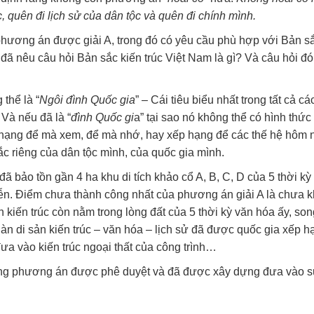
, quên đi lịch sử của dân tộc và quên đi chính mình.
phương án được giải A, trong đó có yêu cầu phù hợp với Bản s
đã nêu câu hỏi Bản sắc kiến trúc Việt Nam là gì? Và câu hỏi đó
 thể là “
Ngôi đình Quốc gia
” – Cái tiêu biểu nhất trong tất cả cá
 Và nếu đã là “
đình Quốc gi
a” tại sao nó không thể có hình thứ
hạng để mà xem, để mà nhớ, hay xếp hạng để các thế hệ hôm 
ắc riêng của dân tộc mình, của quốc gia mình.
ã bảo tồn gần 4 ha khu di tích khảo cổ A, B, C, D của 5 thời kỳ
uyễn. Điểm chưa thành công nhất của phương án giải A là chưa k
nh kiến trúc còn nằm trong lòng đất của 5 thời kỳ văn hóa ấy, so
ngàn di sản kiến trúc – văn hóa – lịch sử đã được quốc gia xếp h
 đưa vào kiến trúc ngoại thất của công trình…
song phương án được phê duyệt và đã được xây dựng đưa vào 