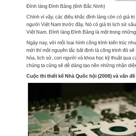
Đình làng Đình Bảng (tỉnh Bắc Ninh)
Chính vì vậy, các điêu khắc đình làng còn có giá trị
người Việt Nam trước đây. Nó có giá trị lịch sử sâu
Việt Nam. Đình làng Đình Bảng là một trong những 
Ngày nay, với mỗi loại hình công trình kiến trúc như
mới thì một nguyên tắc bất định là công trình đó 
hóa, lịch sử, con người và khoa học kỹ thuật qua cá
chúng ta cũng sẽ dễ dàng tạo nên những nhận diện
Cuộc thi thiết kế Nhà Quốc hội (2008) và vấn đề