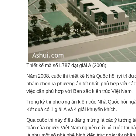
Thiết kế mã số L787 đạt giải A (2008)
Năm 2008, cuộc thi thiết kế Nhà Quốc hội (vị trí 
nhằm chọn ra phương án tốt nhất, phù hợp với các 
việc cần phù hợp với Bản sắc kiến trúc Việt Nam.
Trong kỳ thi phương án kiến trúc Nhà Quốc hội ng
Kết quả có 1 giải A và 4 giải khuyến khích.
Qua cuộc thi này điều đáng mừng là các ý tưởng tá
toàn của người Việt Nam nghiên cứu vì cuộc thi 
là như một số nhà phê bình kiến trúc ngày ấy nhậ