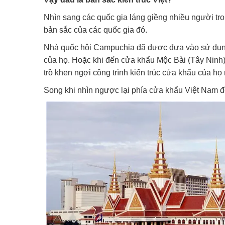
Nhìn sang các quốc gia láng giềng nhiều người tron
bản sắc của các quốc gia đó.
Nhà quốc hội Campuchia đã được đưa vào sử dụng 
của họ. Hoặc khi đến cửa khẩu Mộc Bài (Tây Ninh)
trồ khen ngợi công trình kiến trúc cửa khẩu của họ 
Song khi nhìn ngược lại phía cửa khẩu Việt Nam đ