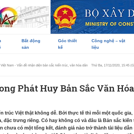
h
Bất động
Góc thiết
Công nghệ – vật
ề
sản
kế
liệu
c Việt Nam - Vấn đề nhận diện bản sắc kiến trúc, văn hóa dân
Thứ Ba, 17/11/2020, 15:45 
ong Phát Huy Bản Sắc Văn Hó
trúc Việt thật không dễ. Bởi thực tế thì mỗi một quốc gia,
 đặc trưng riêng. Có hay không có và đâu là Bản sắc kiến 
n chưa có một tổng kết, đánh giá nào trở thành tài liệu dẫn 