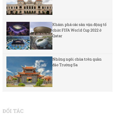
Khám phá các sân vận động tổ
chức FIFA World Cup 2022 ở
Qatar
Những ngôi chùa trên quần
đảo Trường Sa
ĐỐI TÁC