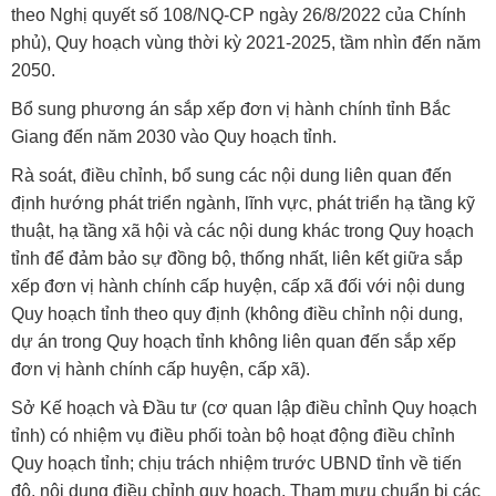
theo Nghị quyết số 108/NQ-CP ngày 26/8/2022 của Chính
phủ), Quy hoạch vùng thời kỳ 2021-2025, tầm nhìn đến năm
2050.
Bổ sung phương án sắp xếp đơn vị hành chính tỉnh Bắc
Giang đến năm 2030 vào Quy hoạch tỉnh.
Rà soát, điều chỉnh, bổ sung các nội dung liên quan đến
định hướng phát triển ngành, lĩnh vực, phát triển hạ tầng kỹ
thuật, hạ tầng xã hội và các nội dung khác trong Quy hoạch
tỉnh để đảm bảo sự đồng bộ, thống nhất, liên kết giữa sắp
xếp đơn vị hành chính cấp huyện, cấp xã đối với nội dung
Quy hoạch tỉnh theo quy định (không điều chỉnh nội dung,
dự án trong Quy hoạch tỉnh không liên quan đến sắp xếp
đơn vị hành chính cấp huyện, cấp xã).
Sở Kế hoạch và Đầu tư (cơ quan lập điều chỉnh Quy hoạch
tỉnh) có nhiệm vụ điều phối toàn bộ hoạt động điều chỉnh
Quy hoạch tỉnh; chịu trách nhiệm trước UBND tỉnh về tiến
độ, nội dung điều chỉnh quy hoạch. Tham mưu chuẩn bị các