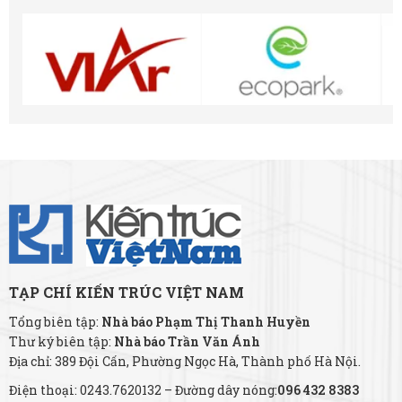
TẠP CHÍ KIẾN TRÚC VIỆT NAM
Tổng biên tập:
Nhà báo Phạm Thị Thanh Huyền
Thư ký biên tập:
Nhà báo Trần Văn Ánh
Địa chỉ: 389 Đội Cấn, Phường Ngọc Hà, Thành phố Hà Nội.
Điện thoại: 0243.7620132 – Đường dây nóng:
096 432 8383