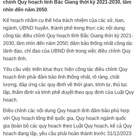
chỉnh Quy hoạch tỉnh Bắc Giang thời kỳ 2021-2030, tầm
nhìn đến năm 2050
.
Kế hoạch nhằm cụ thể hóa trách nhiệm của các sở, ban,
ngành, UBND huyện, thành phố trong thực các nội dung
công tác điều chỉnh Quy hoạch tỉnh Bắc Giang thời kỳ 2021-
2030, tầm nhìn đến năm 2050; đảm bảo thống nhất công tác
lãnh đạo, chỉ đạo của UBND tỉnh trong việc điều chỉnh Quy
hoạch tỉnh.
Yêu cầu việc triển khai thực hiện công tác điều chỉnh Quy
hoạch tỉnh phải đảm bảo tính thống nhất, rõ ràng, chất
lượng, đáp ứng các quy định về thời gian, trình tự, thủ tục
lập, thẩm định và trình phê duyệt theo quy định của Luật Quy
hoạch.
Điều chỉnh các nội dung Quy hoạch tỉnh đảm bảo phù hợp
với Quy hoạch tổng thể quốc gia, Quy hoạch ngành quốc
gia (toàn bộ các quy hoạch theo Luật Quy hoạch, kể cả Quy
hoạch đang lập, yêu cầu phải hoàn thành trước 31/12/2023