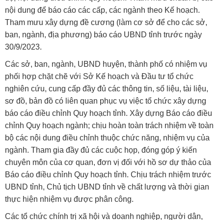
nội dung để báo cáo các cấp, các ngành theo Kế hoạch.
Tham mưu xây dựng đề cương (làm cơ sở để cho các sở,
ban, ngành, địa phương) báo cáo UBND tỉnh trước ngày
30/9/2023.
Các sở, ban, ngành, UBND huyện, thành phố có nhiệm vụ
phối hợp chặt chẽ với Sở Kế hoạch và Đầu tư tổ chức
nghiên cứu, cung cấp đầy đủ các thông tin, số liệu, tài liệu,
sơ đồ, bản đồ có liên quan phục vụ việc tổ chức xây dựng
báo cáo điều chỉnh Quy hoạch tỉnh. Xây dựng Báo cáo điều
chỉnh Quy hoạch ngành; chịu hoàn toàn trách nhiệm về toàn
bộ các nội dung điều chỉnh thuộc chức năng, nhiệm vụ của
ngành. Tham gia đầy đủ các cuộc họp, đóng góp ý kiến
chuyên môn của cơ quan, đơn vị đối với hồ sơ dự thảo của
Báo cáo điều chỉnh Quy hoạch tỉnh. Chịu trách nhiệm trước
UBND tỉnh, Chủ tịch UBND tỉnh về chất lượng và thời gian
thực hiện nhiệm vụ được phân công.
Các tổ chức chính trị xã hội và doanh nghiệp, người dân,