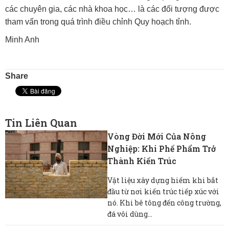
các chuyên gia, các nhà khoa học… là các đối tượng được
tham vấn trong quá trình điều chỉnh Quy hoạch tỉnh.
Minh Anh
Share
Tin Liên Quan
Vòng Đời Mới Của Nông
Nghiệp: Khi Phế Phẩm Trở
Thành Kiến Trúc
Vật liệu xây dựng hiếm khi bắt
đầu từ nơi kiến ​​trúc tiếp xúc với
nó. Khi bê tông đến công trường,
đá vôi dùng...