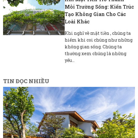
Môi Trường Sống: Kiến Trúc
Tạo Không Gian Cho Các
Loài Khác
Khi nghĩ về mặt tiền , chúng ta
hiếm khi coi chúng như những
không gian sống. Chúng ta
thường xem chúng là những
yếu...
TIN ĐỌC NHIỀU