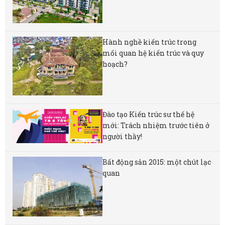
Hành nghề kiến trúc trong
mối quan hệ kiến trúc và quy
hoạch?
Đào tạo Kiến trúc sư thế hệ
mới: Trách nhiệm trước tiên ở
người thầy!
Bất động sản 2015: một chút lạc
quan