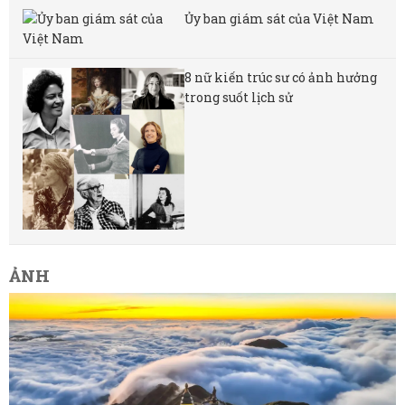
Ủy ban giám sát của Việt Nam
8 nữ kiến ​​trúc sư có ảnh hưởng
trong suốt lịch sử
ẢNH