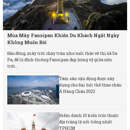
Mùa Mây Fansipan Khiến Du Khách Ngất Ngây
Không Muốn Rời
Đầu đông, mây trời chảy tràn như suối thác về thị xã Sa
Pa, để lộ đỉnh thiêng Fansipan đẹp hùng vỹ giữa nền
trời...
Tám sân vận động được xây
dựng cho Đại hội thể thao châu
Á Hàng Châu 2022
Điểm danh 10 kiến trúc thuộc
địa tráng lệ nổi tiếng nhất
TPHCM