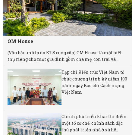
OM House
(Văn bản mô tả do KTS cung cấp) OM House là một biệt
thự riêng cho một gia đình gồm cha mẹ, con trai và...
Tạp chí Kiến trúc Việt Nam tổ
chức chương trình kỷ niệm 100
năm ngày Báo chí Cách mạng
Việt Nam
Chính phủ triển khai thí điểm
một số cơ chế, chính sách đặc
thù phát triển nhà ở xã hội