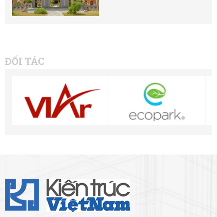
ĐỐI TÁC