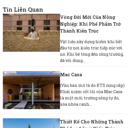
Tin Liên Quan
Vòng Đời Mới Của Nông
Nghiệp: Khi Phế Phẩm Trở
Thành Kiến Trúc
Vật liệu xây dựng hiếm khi bắt
đầu từ nơi kiến ​​trúc tiếp xúc với
nó. Khi bê tông đến công trường,
đá vôi dùng...
Mac Casa
(Văn bản mô tả do KTS cung cấp)
Khái niệm cốt lõi của Mac Casa
là một môi trường sống tự do,
xóa nhòa ranh...
Thiết Kế Cho Những Thành