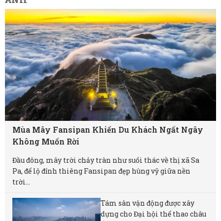
Mùa Mây Fansipan Khiến Du Khách Ngất Ngây
Không Muốn Rời
Đầu đông, mây trời chảy tràn như suối thác về thị xã Sa
Pa, để lộ đỉnh thiêng Fansipan đẹp hùng vỹ giữa nền
trời...
Tám sân vận động được xây
dựng cho Đại hội thể thao châu