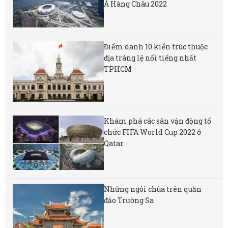
Á Hàng Châu 2022
Điểm danh 10 kiến trúc thuộc
địa tráng lệ nổi tiếng nhất
TPHCM
Khám phá các sân vận động tổ
chức FIFA World Cup 2022 ở
Qatar
Những ngôi chùa trên quần
đảo Trường Sa