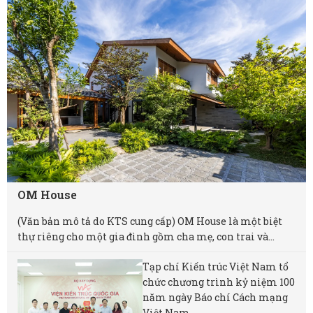
OM House
(Văn bản mô tả do KTS cung cấp) OM House là một biệt
thự riêng cho một gia đình gồm cha mẹ, con trai và...
Tạp chí Kiến trúc Việt Nam tổ
chức chương trình kỷ niệm 100
năm ngày Báo chí Cách mạng
Việt Nam