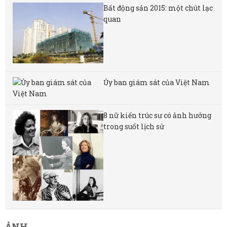
Bất động sản 2015: một chút lạc
quan
Ủy ban giám sát của Việt Nam
8 nữ kiến ​​trúc sư có ảnh hưởng
trong suốt lịch sử
ẢNH