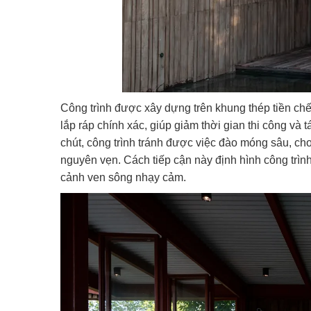
Công trình được xây dựng trên khung thép tiền ch
lắp ráp chính xác, giúp giảm thời gian thi công v
chút, công trình tránh được việc đào móng sâu, c
nguyên vẹn. Cách tiếp cận này định hình công trìn
cảnh ven sông nhạy cảm.