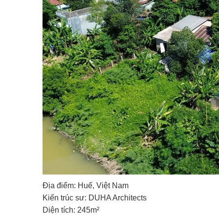
Địa điểm: Huế, Việt Nam
Kiến trúc sư: DUHA Architects
Diện tích: 245m²