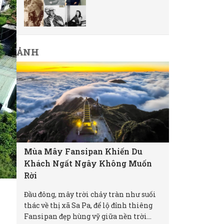
ẢNH
Mùa Mây Fansipan Khiến Du
Khách Ngất Ngây Không Muốn
Rời
Đầu đông, mây trời chảy tràn như suối
thác về thị xã Sa Pa, để lộ đỉnh thiêng
Fansipan đẹp hùng vỹ giữa nền trời...