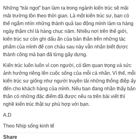
Những “trái ngọt” bạn làm ra trong ngành kiến trúc sẽ mãi
mãi trường tồn theo thời gian. Là một kiến trúc sư, bạn có
thể ngắm nhìn những thành quả lao động mình làm ra hàng
ngày thậm chí là hàng chục năm. Nhiều nơi trên thế giới,
kiến trúc sư còn ghi dấu ấn của bản thân trên những tác
phẩm của mình để con cháu sau này vẫn nhận biết được
thành công mà bạn đã từng gây dựng.
Kiến trúc luôn luôn vì con người, có tầm quan trọng và sức
ảnh hưởng riêng lên cuộc sống của mỗi cá nhân. Vì thế, mỗi
kiến trúc sư giống như người truyền tải những thông điệp ấy
đến cho khách hàng của mình. Nếu bạn đang nhận thấy bản
thân có những đặc điểm đã được nêu ra trên bài viết thì
nghề kiến trúc thật sự phù hợp với bạn.
A.D
Theo Nhịp sống kinh tế
Share