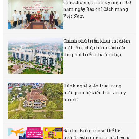
chức chương trình kỷ niệm 100
năm ngày Báo chí Cách mạng
Việt Nam
Chính phủ triển khai thí điểm
một số cơ chế, chính sách đặc
thù phát triển nhà ở xã hội
Hành nghề kiến trúc trong
mối quan hệ kiến trúc và quy
hoạch?
Đào tạo Kiến trúc sư thế hệ
mới: Trách nhiệm trước tiên ở