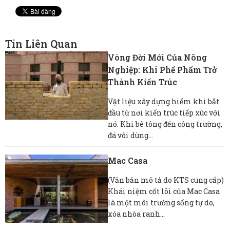
Tin Liên Quan
Vòng Đời Mới Của Nông
Nghiệp: Khi Phế Phẩm Trở
Thành Kiến Trúc
Vật liệu xây dựng hiếm khi bắt
đầu từ nơi kiến ​​trúc tiếp xúc với
nó. Khi bê tông đến công trường,
đá vôi dùng...
Mac Casa
(Văn bản mô tả do KTS cung cấp)
Khái niệm cốt lõi của Mac Casa
là một môi trường sống tự do,
xóa nhòa ranh...