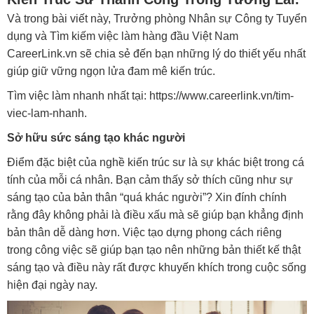
Và trong bài viết này, Trưởng phòng Nhân sự Công ty Tuyển
dụng và Tìm kiếm việc làm hàng đầu Việt Nam
CareerLink.vn sẽ chia sẻ đến bạn những lý do thiết yếu nhất
giúp giữ vững ngọn lửa đam mê kiến trúc.
Tìm việc làm nhanh nhất tại:
https://www.careerlink.vn/tim-
viec-lam-nhanh
.
Sở hữu sức sáng tạo khác người
Điểm đặc biệt của nghề kiến trúc sư là sự khác biệt trong cá
tính của mỗi cá nhân. Bạn cảm thấy sở thích cũng như sự
sáng tạo của bản thân “quá khác người”? Xin đính chính
rằng đây không phải là điều xấu mà sẽ giúp bạn khẳng định
bản thân dễ dàng hơn. Việc tạo dựng phong cách riêng
trong công việc sẽ giúp bạn tạo nên những bản thiết kế thật
sáng tạo và điều này rất được khuyến khích trong cuộc sống
hiện đại ngày nay.