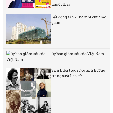
người thầy!
Bất động sản 2015: một chút lạc
quan
Ủy ban giám sát của Việt Nam
8 nữ kiến ​​trúc sư có ảnh hưởng
trong suốt lịch sử