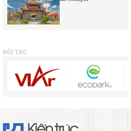
ĐỐI TÁC