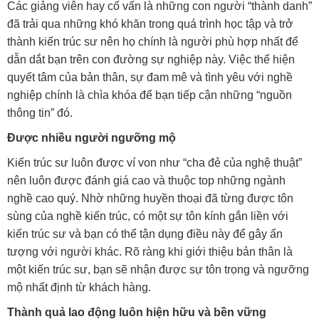
Các giảng viên hay cố vấn là những con người “thành danh”
đã trải qua những khó khăn trong quá trình học tập và trở
thành kiến trúc sư nên họ chính là người phù hợp nhất để
dẫn dắt bạn trên con đường sự nghiệp này. Việc thể hiện
quyết tâm của bản thân, sự đam mê và tình yêu với nghề
nghiệp chính là chìa khóa để bạn tiếp cận những “nguồn
thông tin” đó.
Được nhiều người ngưỡng mộ
Kiến trúc sư luôn được ví von như “cha đẻ của nghệ thuật”
nên luôn được đánh giá cao và thuộc top những ngành
nghề cao quý. Nhờ những huyền thoại đã từng được tôn
sùng của nghề kiến trúc, có một sự tôn kính gắn liền với
kiến trúc sư và bạn có thể tận dụng điều này để gây ấn
tượng với người khác. Rõ ràng khi giới thiệu bản thân là
một kiến trúc sư, bạn sẽ nhận được sự tôn trọng và ngưỡng
mộ nhất định từ khách hàng.
Thành quả lao động luôn hiện hữu và bền vững