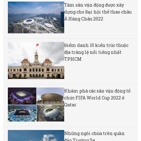
Tám sân vận động được xây
dựng cho Đại hội thể thao châu
Á Hàng Châu 2022
Điểm danh 10 kiến trúc thuộc
địa tráng lệ nổi tiếng nhất
TPHCM
Khám phá các sân vận động tổ
chức FIFA World Cup 2022 ở
Qatar
Những ngôi chùa trên quần
đảo Trường Sa