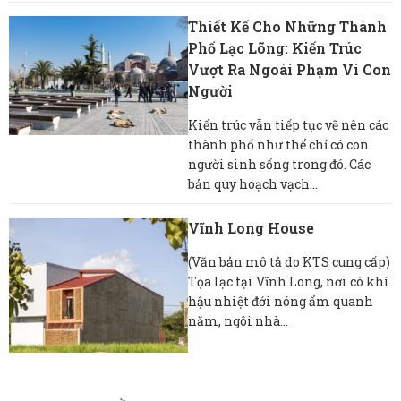
Thiết Kế Cho Những Thành
Phố Lạc Lõng: Kiến Trúc
Vượt Ra Ngoài Phạm Vi Con
Người
Kiến trúc vẫn tiếp tục vẽ nên các
thành phố như thể chỉ có con
người sinh sống trong đó. Các
bản quy hoạch vạch...
Vĩnh Long House
(Văn bản mô tả do KTS cung cấp)
Tọa lạc tại Vĩnh Long, nơi có khí
hậu nhiệt đới nóng ẩm quanh
năm, ngôi nhà...