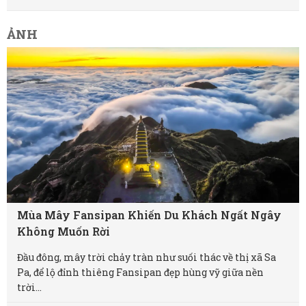
ẢNH
Mùa Mây Fansipan Khiến Du Khách Ngất Ngây
Không Muốn Rời
Đầu đông, mây trời chảy tràn như suối thác về thị xã Sa
Pa, để lộ đỉnh thiêng Fansipan đẹp hùng vỹ giữa nền
trời...