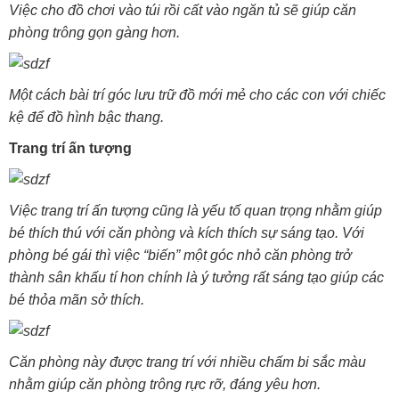
Việc cho đồ chơi vào túi rồi cất vào ngăn tủ sẽ giúp căn
phòng trông gọn gàng hơn.
Một cách bài trí góc lưu trữ đồ mới mẻ cho các con với chiếc
kệ để đồ hình bậc thang.
Trang trí ấn tượng
Việc trang trí ấn tượng cũng là yếu tố quan trọng nhằm giúp
bé thích thú với căn phòng và kích thích sự sáng tạo. Với
phòng bé gái thì việc “biến” một góc nhỏ căn phòng trở
thành sân khấu tí hon chính là ý tưởng rất sáng tạo giúp các
bé thỏa mãn sở thích.
Căn phòng này được trang trí với nhiều chấm bi sắc màu
nhằm giúp căn phòng trông rực rỡ, đáng yêu hơn.