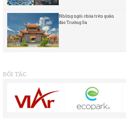
Những ngôi chùa trên quần
đảo Trường Sa
ĐỐI TÁC