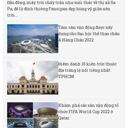
Đầu đông, mây trời chảy tràn như suối thác về thị xã Sa
Pa, để lộ đỉnh thiêng Fansipan đẹp hùng vỹ giữa nền
trời...
Tám sân vận động được xây
dựng cho Đại hội thể thao châu
Á Hàng Châu 2022
Điểm danh 10 kiến trúc thuộc
địa tráng lệ nổi tiếng nhất
TPHCM
Khám phá các sân vận động tổ
chức FIFA World Cup 2022 ở
Qatar