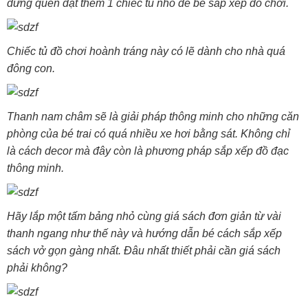
đừng quên đặt thêm 1 chiếc tủ nhỏ để bé sắp xếp đồ chơi.
Chiếc tủ đồ chơi hoành tráng này có lẽ dành cho nhà quá
đông con.
Thanh nam châm sẽ là giải pháp thông minh cho những căn
phòng của bé trai có quá nhiều xe hơi bằng sát. Không chỉ
là cách decor mà đây còn là phương pháp sắp xếp đồ đạc
thông minh.
Hãy lắp một tấm bảng nhỏ cùng giá sách đơn giản từ vài
thanh ngang như thế này và hướng dẫn bé cách sắp xếp
sách vở gọn gàng nhất. Đâu nhất thiết phải cần giá sách
phải không?