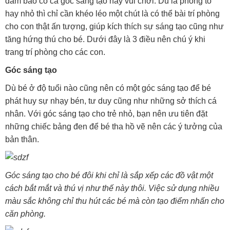
đảm bảo có cả góc sáng tạo hay vui chơi. Dù là phòng to
hay nhỏ thì chỉ cần khéo léo một chút là có thể bài trí phòng
cho con thật ấn tượng, giúp kích thích sự sáng tạo cũng như
tăng hứng thú cho bé. Dưới đây là 3 điều nên chú ý khi
trang trí phòng cho các con.
Góc sáng tạo
Dù bé ở độ tuổi nào cũng nên có một góc sáng tạo để bé
phát huy sự nhạy bén, tư duy cũng như những sở thích cá
nhân. Với góc sáng tạo cho trẻ nhỏ, bạn nên ưu tiên đặt
những chiếc bảng đen để bé tha hồ vẽ nên các ý tưởng của
bản thân.
Góc sáng tạo cho bé đôi khi chỉ là sắp xếp các đồ vật một
cách bắt mắt và thú vị như thế này thôi. Việc sử dụng nhiều
màu sắc không chỉ thu hút các bé mà còn tạo điểm nhấn cho
căn phòng.