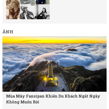
ẢNH
Mùa Mây Fansipan Khiến Du Khách Ngất Ngây
Không Muốn Rời