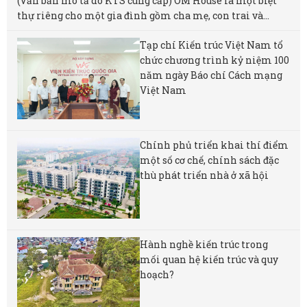
(Văn bản mô tả do KTS cung cấp) OM House là một biệt
thự riêng cho một gia đình gồm cha mẹ, con trai và...
Tạp chí Kiến trúc Việt Nam tổ
chức chương trình kỷ niệm 100
năm ngày Báo chí Cách mạng
Việt Nam
Chính phủ triển khai thí điểm
một số cơ chế, chính sách đặc
thù phát triển nhà ở xã hội
Hành nghề kiến trúc trong
mối quan hệ kiến trúc và quy
hoạch?