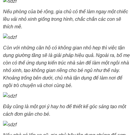
Nếu phòng của bé rộng, gia chủ có thể làm ngay một chiếc
lều vải nhỏ xinh giống trong hình, chắc chắn các con sẽ
thích mê.
Còn với những căn hộ có không gian nhỏ hẹp thì việc tận
dụng giường tầng sẽ là giải pháp hiệu quả. Ngoài ra, bố mẹ
còn có thể ứng dụng kiến trúc nhà sàn để làm một ngôi nhà
nhỏ xinh, tạo không gian riêng cho bé ngủ như thế này.
Khoảng trống bên dưới, chủ nhà tận dụng để làm nơi để
ngồi trò chuyện và chơi cùng bé.
Đây cũng là một gợi ý hay ho để thiết kế góc sáng tạo một
cách đơn giản cho bé.