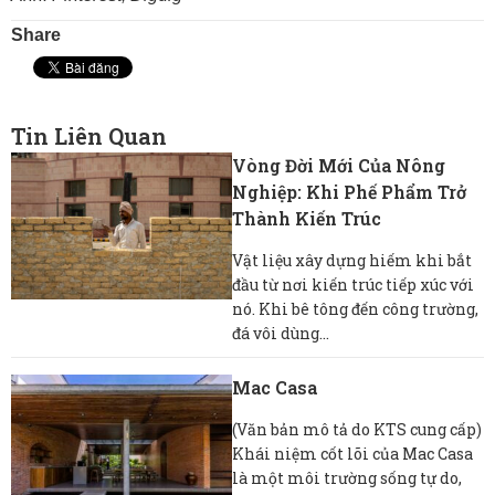
Share
Tin Liên Quan
Vòng Đời Mới Của Nông
Nghiệp: Khi Phế Phẩm Trở
Thành Kiến Trúc
Vật liệu xây dựng hiếm khi bắt
đầu từ nơi kiến ​​trúc tiếp xúc với
nó. Khi bê tông đến công trường,
đá vôi dùng...
Mac Casa
(Văn bản mô tả do KTS cung cấp)
Khái niệm cốt lõi của Mac Casa
là một môi trường sống tự do,