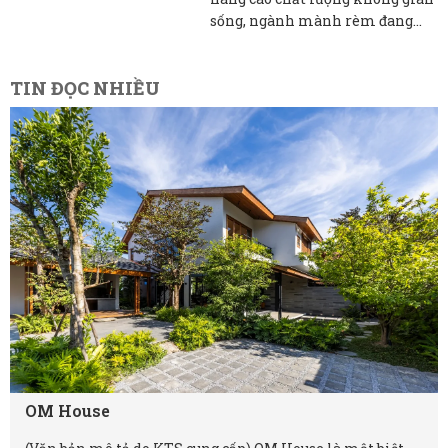
sống, ngành mành rèm đang...
TIN ĐỌC NHIỀU
OM House