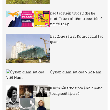
Đào tạo Kiến trúc sư thế hệ
mới: Trách nhiệm trước tiên ở
người thầy!
Bất động sản 2015: một chút lạc
quan
Ủy ban giám sát của Việt Nam
8 nữ kiến ​​trúc sư có ảnh hưởng
trong suốt lịch sử