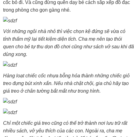
cốc bỏ đi. Và cũng đừng quên dạy bé cách sắp xếp đồ đạc
trong phòng cho gọn gàng nhé.
Với những ngôi nhà nhỏ thì việc chọn kệ đứng sẽ vừa có
tính thẩm mỹ lại tiết kiệm diện tích. Cha mẹ nên tạo thói
quen cho bé tự thu dọn đồ chơi cũng như sách vở sau khi đã
dùng xong.
Hàng loạt chiếc cốc nhựa bỗng hóa thành những chiếc giỏ
treo đựng bút xinh xắn. Nếu nhà chật chội, gia chủ hãy tạo
giá treo ở chân tường bắt mắt như trong hình.
Chỉ một chiếc giá treo cũng có thể trở thành nơi lưu trữ rất
nhiều sách, vở yêu thích của các con. Ngoài ra, cha mẹ