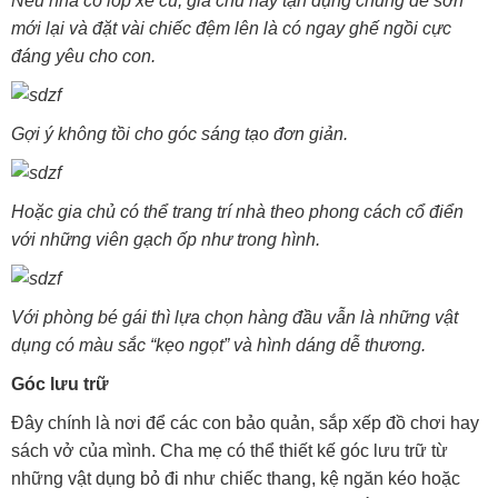
Nếu nhà có lốp xe cũ, gia chủ hãy tận dụng chúng để sơn
mới lại và đặt vài chiếc đệm lên là có ngay ghế ngồi cực
đáng yêu cho con.
Gợi ý không tồi cho góc sáng tạo đơn giản.
Hoặc gia chủ có thể trang trí nhà theo phong cách cổ điển
với những viên gạch ốp như trong hình.
Với phòng bé gái thì lựa chọn hàng đầu vẫn là những vật
dụng có màu sắc “kẹo ngọt” và hình dáng dễ thương.
Góc lưu trữ
Đây chính là nơi để các con bảo quản, sắp xếp đồ chơi hay
sách vở của mình. Cha mẹ có thể thiết kế góc lưu trữ từ
những vật dụng bỏ đi như chiếc thang, kệ ngăn kéo hoặc