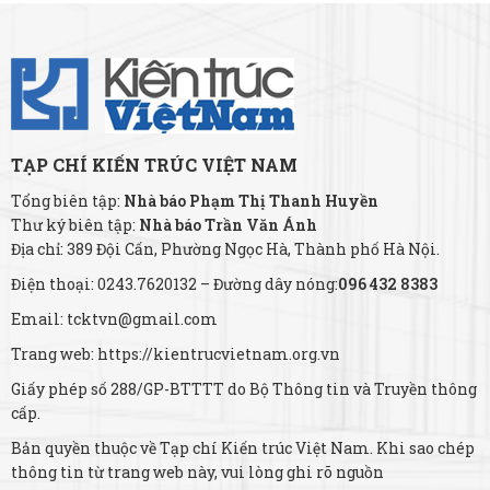
TẠP CHÍ KIẾN TRÚC VIỆT NAM
Tổng biên tập:
Nhà báo Phạm Thị Thanh Huyền
Thư ký biên tập:
Nhà báo Trần Văn Ánh
Địa chỉ: 389 Đội Cấn, Phường Ngọc Hà, Thành phố Hà Nội.
Điện thoại: 0243.7620132 – Đường dây nóng:
096 432 8383
Email: tcktvn@gmail.com
Trang web: https://kientrucvietnam.org.vn
Giấy phép số 288/GP-BTTTT do Bộ Thông tin và Truyền thông
cấp.
Bản quyền thuộc về Tạp chí Kiến trúc Việt Nam. Khi sao chép
thông tin từ trang web này, vui lòng ghi rõ nguồn