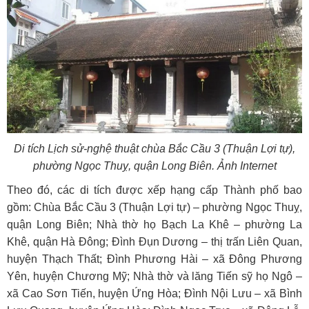
Di tích Lịch sử-nghệ thuật chùa Bắc Cầu 3 (Thuận Lợi tự),
phường Ngọc Thuỵ, quận Long Biên. Ảnh Internet
Theo đó, các di tích được xếp hạng cấp Thành phố bao
gồm: Chùa Bắc Cầu 3 (Thuận Lợi tự) – phường Ngọc Thuỵ,
quận Long Biên; Nhà thờ họ Bạch La Khê – phường La
Khê, quận Hà Đông; Đình Đụn Dương – thị trấn Liên Quan,
huyện Thạch Thất; Đình Phương Hài – xã Đông Phương
Yên, huyện Chương Mỹ; Nhà thờ và lăng Tiến sỹ họ Ngô –
xã Cao Sơn Tiến, huyện Ứng Hòa; Đình Nội Lưu – xã Bình