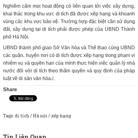
Nghiêm cấm mọi hoạt động có liên quan tới việc xây dựng,
khai thác trong khu vực di tích đã được xếp hạng và khoanh
vùng các khu vực bảo vệ. Trường hợp đặc biệt cần sử dụng
đất, xây dựng tại di tích phải được phép của UBND Thành
phố Hà Nội.
UBND thành phố giao Sở Văn hóa và Thể thao cùng UBND
các quận, huyện nơi có di tích được xếp hạng trong phạm vi
nhiệm vụ và quyền hạn của mình thực hiện việc quản lý nhà
nước đối với di tích theo thẩm quyền và quy định của pháp
luật về di sản văn hóa./.
Share
Tags:
di tích
/
Hà nội
/
xếp hạng
Tin Liên Quan