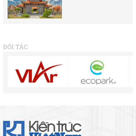
ĐỐI TÁC