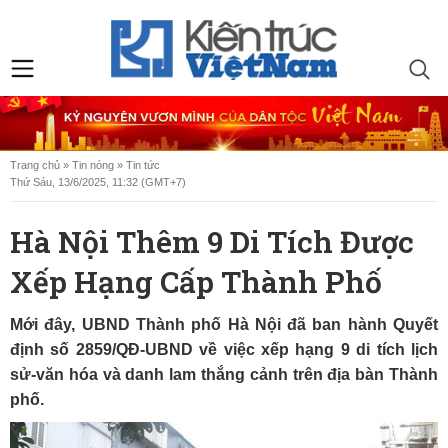
Trang chủ
»
Tin nóng
»
Tin tức
Thứ Sáu, 13/6/2025, 11:32 (GMT+7)
Hà Nội Thêm 9 Di Tích Được
Xếp Hạng Cấp Thành Phố
Mới đây, UBND Thành phố Hà Nội đã ban hành Quyết
định số 2859/QĐ-UBND về việc xếp hạng 9 di tích lịch
sử-văn hóa và danh lam thắng cảnh trên địa bàn Thành
phố.