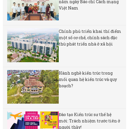
năm ngày Báo chí Cách mạng
Việt Nam
Chính phủ triển khai thí điểm
một số cơ chế, chính sách đặc
thù phát triển nhà ở xã hội
Hành nghề kiến trúc trong
mối quan hệ kiến trúc và quy
hoạch?
Đào tạo Kiến trúc sư thế hệ
mới: Trách nhiệm trước tiên ở
người thầy!