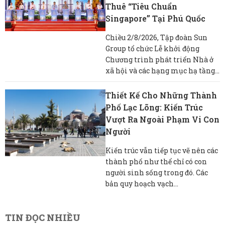
Thuê “tiêu Chuẩn
Singapore” Tại Phú Quốc
Chiều 2/8/2026, Tập đoàn Sun
Group tổ chức Lễ khởi động
Chương trình phát triển Nhà ở
xã hội và các hạng mục hạ tầng...
Thiết Kế Cho Những Thành
Phố Lạc Lõng: Kiến Trúc
Vượt Ra Ngoài Phạm Vi Con
Người
Kiến trúc vẫn tiếp tục vẽ nên các
thành phố như thể chỉ có con
người sinh sống trong đó. Các
bản quy hoạch vạch...
TIN ĐỌC NHIỀU