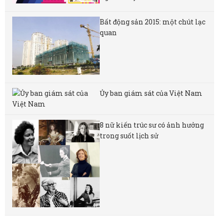
Bất động sản 2015: một chút lạc
quan
Ủy ban giám sát của Việt Nam
8 nữ kiến ​​trúc sư có ảnh hưởng
trong suốt lịch sử