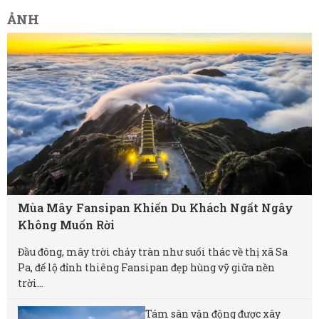
ẢNH
Mùa Mây Fansipan Khiến Du Khách Ngất Ngây
Không Muốn Rời
Đầu đông, mây trời chảy tràn như suối thác về thị xã Sa
Pa, để lộ đỉnh thiêng Fansipan đẹp hùng vỹ giữa nền
trời...
Tám sân vận động được xây