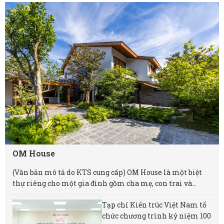
OM House
(Văn bản mô tả do KTS cung cấp) OM House là một biệt
thự riêng cho một gia đình gồm cha mẹ, con trai và...
Tạp chí Kiến trúc Việt Nam tổ
chức chương trình kỷ niệm 100