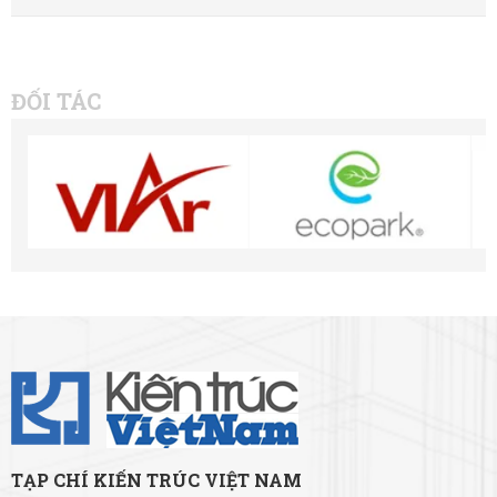
ĐỐI TÁC
TẠP CHÍ KIẾN TRÚC VIỆT NAM