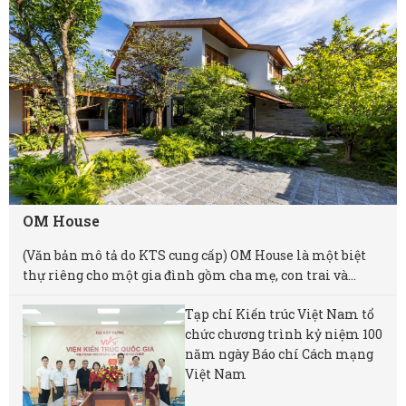
OM House
(Văn bản mô tả do KTS cung cấp) OM House là một biệt
thự riêng cho một gia đình gồm cha mẹ, con trai và...
Tạp chí Kiến trúc Việt Nam tổ
chức chương trình kỷ niệm 100
năm ngày Báo chí Cách mạng
Việt Nam