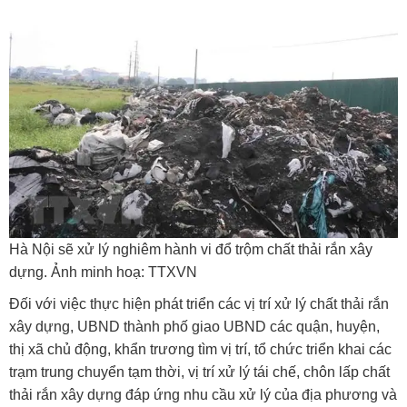
Hà Nội sẽ xử lý nghiêm hành vi đổ trộm chất thải rắn xây
dựng. Ảnh minh hoạ: TTXVN
Đối với việc thực hiện phát triển các vị trí xử lý chất thải rắn
xây dựng, UBND thành phố giao UBND các quận, huyện,
thị xã chủ động, khẩn trương tìm vị trí, tổ chức triển khai các
trạm trung chuyển tạm thời, vị trí xử lý tái chế, chôn lấp chất
thải rắn xây dựng đáp ứng nhu cầu xử lý của địa phương và