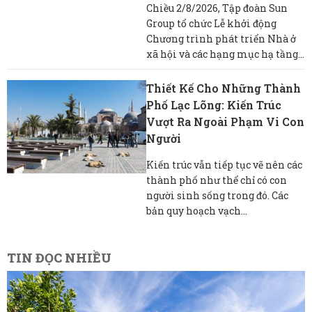
Chiều 2/8/2026, Tập đoàn Sun
Group tổ chức Lễ khởi động
Chương trình phát triển Nhà ở
xã hội và các hạng mục hạ tầng...
Thiết Kế Cho Những Thành
Phố Lạc Lõng: Kiến Trúc
Vượt Ra Ngoài Phạm Vi Con
Người
Kiến trúc vẫn tiếp tục vẽ nên các
thành phố như thể chỉ có con
người sinh sống trong đó. Các
bản quy hoạch vạch...
TIN ĐỌC NHIỀU