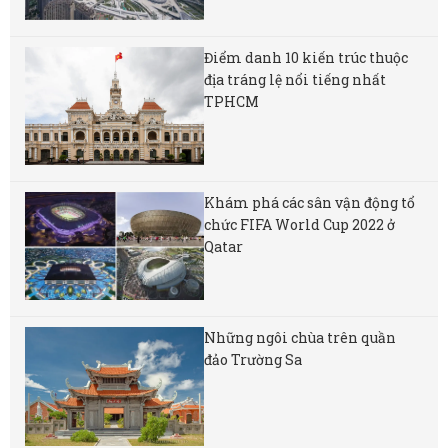
Điểm danh 10 kiến trúc thuộc
địa tráng lệ nổi tiếng nhất
TPHCM
Khám phá các sân vận động tổ
chức FIFA World Cup 2022 ở
Qatar
Những ngôi chùa trên quần
đảo Trường Sa