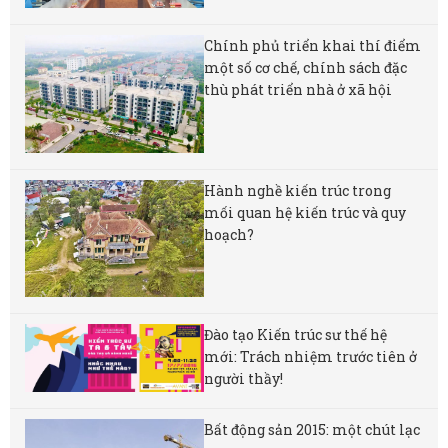
Chính phủ triển khai thí điểm
một số cơ chế, chính sách đặc
thù phát triển nhà ở xã hội
Hành nghề kiến trúc trong
mối quan hệ kiến trúc và quy
hoạch?
Đào tạo Kiến trúc sư thế hệ
mới: Trách nhiệm trước tiên ở
người thầy!
Bất động sản 2015: một chút lạc