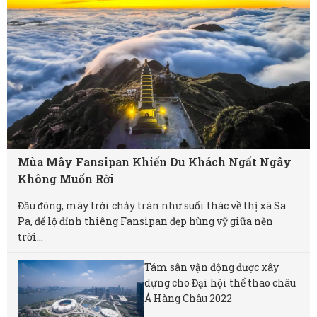
Mùa Mây Fansipan Khiến Du Khách Ngất Ngây
Không Muốn Rời
Đầu đông, mây trời chảy tràn như suối thác về thị xã Sa
Pa, để lộ đỉnh thiêng Fansipan đẹp hùng vỹ giữa nền
trời...
Tám sân vận động được xây
dựng cho Đại hội thể thao châu
Á Hàng Châu 2022