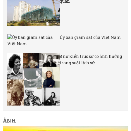
quan
Ủy ban giám sát của Việt Nam
8 nữ kiến ​​trúc sư có ảnh hưởng
trong suốt lịch sử
ẢNH