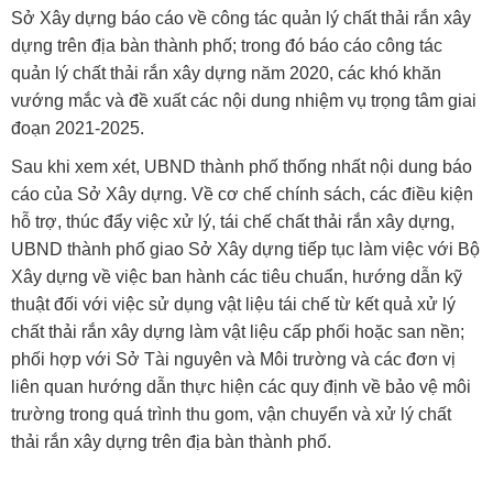
Sở Xây dựng báo cáo về công tác quản lý chất thải rắn xây
dựng trên địa bàn thành phố; trong đó báo cáo công tác
quản lý chất thải rắn xây dựng năm 2020, các khó khăn
vướng mắc và đề xuất các nội dung nhiệm vụ trọng tâm giai
đoạn 2021-2025.
Sau khi xem xét, UBND thành phố thống nhất nội dung báo
cáo của Sở Xây dựng. Về cơ chế chính sách, các điều kiện
hỗ trợ, thúc đẩy việc xử lý, tái chế chất thải rắn xây dựng,
UBND thành phố giao Sở Xây dựng tiếp tục làm việc với Bộ
Xây dựng về việc ban hành các tiêu chuẩn, hướng dẫn kỹ
thuật đối với việc sử dụng vật liệu tái chế từ kết quả xử lý
chất thải rắn xây dựng làm vật liệu cấp phối hoặc san nền;
phối hợp với Sở Tài nguyên và Môi trường và các đơn vị
liên quan hướng dẫn thực hiện các quy định về bảo vệ môi
trường trong quá trình thu gom, vận chuyển và xử lý chất
thải rắn xây dựng trên địa bàn thành phố.