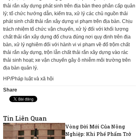
thải rắn xây dựng phát sinh trên địa bàn theo phân cấp quản
lý; tổ chức hướng dẫn, kiểm tra, xử lý các chủ nguồn thải
phát sinh chất thải rắn xây dựng vi phạm trên địa bàn. Chịu
trách nhiệm tổ chức vận chuyển, xử lý đối với khối lượng
chất thải rắn xây dựng đổ chưa đúng nơi quy định trên địa
bàn, xử lý nghiêm đối với hành vi vi phạm về đổ trộm chất
thải rắn xây dựng, trộn lẫn chất thải rắn xây dựng vào rác
thải sinh hoạt; xe vận chuyển gây ô nhiễm môi trường trên
địa bàn quản lý.
HP/Pháp luật và xã hội
Share
Tin Liên Quan
Vòng Đời Mới Của Nông
Nghiệp: Khi Phế Phẩm Trở