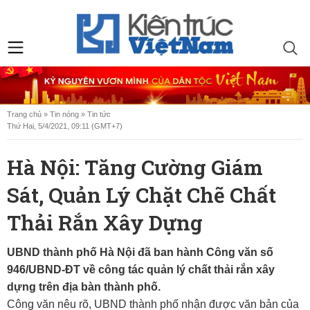
Trang chủ
»
Tin nóng
»
Tin tức
Thứ Hai, 5/4/2021, 09:11 (GMT+7)
Hà Nội: Tăng Cường Giám
Sát, Quản Lý Chặt Chẽ Chất
Thải Rắn Xây Dựng
UBND thành phố Hà Nội đã ban hành Công văn số
946/UBND-ĐT về công tác quản lý chất thải rắn xây
dựng trên địa bàn thành phố.
Công văn nêu rõ, UBND thành phố nhận được văn bản của