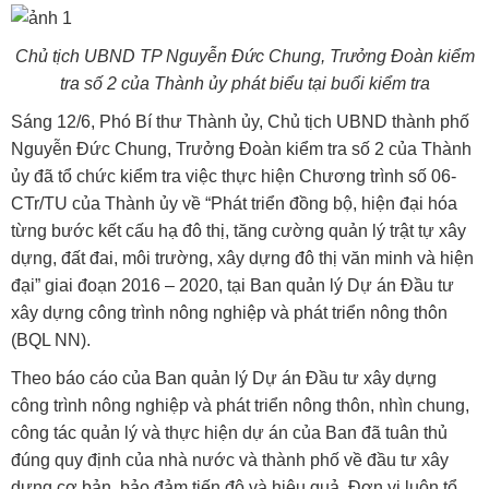
Chủ tịch UBND TP Nguyễn Đức Chung, Trưởng Đoàn kiểm
tra số 2 của Thành ủy phát biểu tại buổi kiểm tra
Sáng 12/6, Phó Bí thư Thành ủy, Chủ tịch UBND thành phố
Nguyễn Đức Chung, Trưởng Đoàn kiểm tra số 2 của Thành
ủy đã tổ chức kiểm tra việc thực hiện Chương trình số 06-
CTr/TU của Thành ủy về “Phát triển đồng bộ, hiện đại hóa
từng bước kết cấu hạ đô thị, tăng cường quản lý trật tự xây
dựng, đất đai, môi trường, xây dựng đô thị văn minh và hiện
đại” giai đoạn 2016 – 2020, tại Ban quản lý Dự án Đầu tư
xây dựng công trình nông nghiệp và phát triển nông thôn
(BQL NN).
Theo báo cáo của Ban quản lý Dự án Đầu tư xây dựng
công trình nông nghiệp và phát triển nông thôn, nhìn chung,
công tác quản lý và thực hiện dự án của Ban đã tuân thủ
đúng quy định của nhà nước và thành phố về đầu tư xây
dựng cơ bản, bảo đảm tiến độ và hiệu quả. Đơn vị luôn tổ