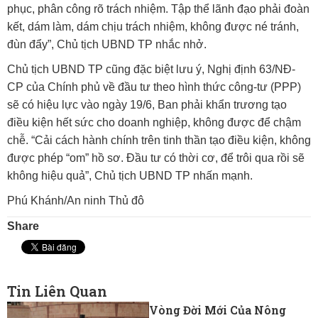
phục, phân công rõ trách nhiệm. Tập thể lãnh đạo phải đoàn
kết, dám làm, dám chịu trách nhiệm, không được né tránh,
đùn đẩy”, Chủ tịch UBND TP nhắc nhở.
Chủ tịch UBND TP cũng đặc biệt lưu ý, Nghị định 63/NĐ-
CP của Chính phủ về đầu tư theo hình thức công-tư (PPP)
sẽ có hiệu lực vào ngày 19/6, Ban phải khẩn trương tạo
điều kiện hết sức cho doanh nghiệp, không được để chậm
chễ. “Cải cách hành chính trên tinh thần tạo điều kiện, không
được phép “om” hồ sơ. Đầu tư có thời cơ, để trôi qua rồi sẽ
không hiệu quả”, Chủ tịch UBND TP nhấn mạnh.
Phú Khánh/An ninh Thủ đô
Share
Tin Liên Quan
Vòng Đời Mới Của Nông