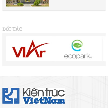
ĐỐI TÁC