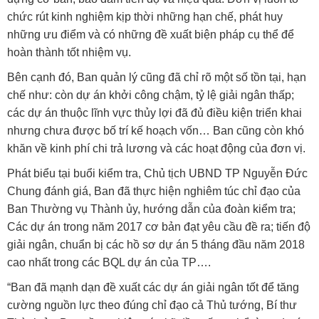
chức rút kinh nghiệm kịp thời những hạn chế, phát huy
những ưu điểm và có những đề xuất biện pháp cụ thể để
hoàn thành tốt nhiệm vụ.
Bên cạnh đó, Ban quản lý cũng đã chỉ rõ một số tồn tại, hạn
chế như: còn dự án khởi công chậm, tỷ lệ giải ngân thấp;
các dự án thuộc lĩnh vực thủy lợi đã đủ điều kiện triển khai
nhưng chưa được bố trí kế hoạch vốn… Ban cũng còn khó
khăn về kinh phí chi trả lương và các hoạt động của đơn vị.
Phát biểu tại buổi kiểm tra, Chủ tịch UBND TP Nguyễn Đức
Chung đánh giá, Ban đã thực hiện nghiêm túc chỉ đạo của
Ban Thường vụ Thành ủy, hướng dẫn của đoàn kiểm tra;
Các dự án trong năm 2017 cơ bản đạt yêu cầu đề ra; tiến độ
giải ngân, chuẩn bị các hồ sơ dự án 5 tháng đầu năm 2018
cao nhất trong các BQL dự án của TP….
“Ban đã mạnh dạn đề xuất các dự án giải ngân tốt để tăng
cường nguồn lực theo đúng chỉ đạo cả Thủ tướng, Bí thư