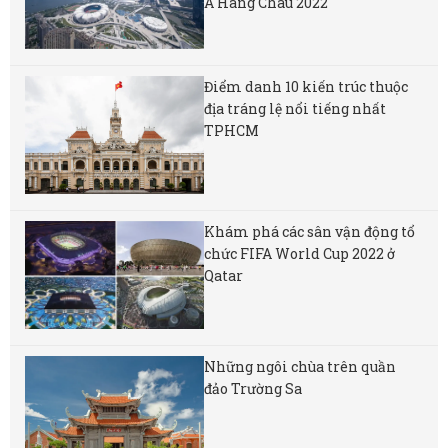
Á Hàng Châu 2022
Điểm danh 10 kiến trúc thuộc
địa tráng lệ nổi tiếng nhất
TPHCM
Khám phá các sân vận động tổ
chức FIFA World Cup 2022 ở
Qatar
Những ngôi chùa trên quần
đảo Trường Sa