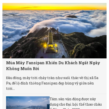
Mùa Mây Fansipan Khiến Du Khách Ngất Ngây
Không Muốn Rời
Đầu đông, mây trời chảy tràn như suối thác về thị xã Sa
Pa, để lộ đỉnh thiêng Fansipan đẹp hùng vỹ giữa nền
trời...
Tám sân vận động được xây
dựng cho Đại hội thể thao châu