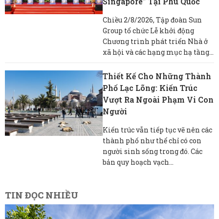
Singapore” Tại Phú Quốc
Chiều 2/8/2026, Tập đoàn Sun
Group tổ chức Lễ khởi động
Chương trình phát triển Nhà ở
xã hội và các hạng mục hạ tầng...
Thiết Kế Cho Những Thành
Phố Lạc Lõng: Kiến Trúc
Vượt Ra Ngoài Phạm Vi Con
Người
Kiến trúc vẫn tiếp tục vẽ nên các
thành phố như thể chỉ có con
người sinh sống trong đó. Các
bản quy hoạch vạch...
TIN ĐỌC NHIỀU