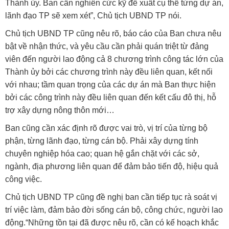
Thành ủy. Ban cần nghiên cức kỹ đề xuất cụ thể từng dự án,
lãnh đạo TP sẽ xem xét”, Chủ tịch UBND TP nói.
Chủ tịch UBND TP cũng nêu rõ, báo cáo của Ban chưa nêu
bật về nhận thức, và yêu cầu cần phải quán triệt từ đảng
viên đến người lao động cả 8 chương trình công tác lớn của
Thành ủy bởi các chương trình này đều liên quan, kết nối
với nhau; tầm quan trọng của các dự án mà Ban thực hiện
bởi các công trình này đều liên quan đến kết cấu đô thị, hỗ
trợ xây dựng nông thôn mới…
Ban cũng cần xác định rõ được vai trò, vị trí của từng bộ
phận, từng lãnh đạo, từng cán bộ. Phải xây dựng tính
chuyên nghiệp hóa cao; quan hệ gắn chặt với các sở,
ngành, địa phương liên quan để đảm bảo tiến độ, hiệu quả
công việc.
Chủ tịch UBND TP cũng đề nghị ban cần tiếp tục rà soát vị
trí việc làm, đảm bảo đời sống cán bộ, công chức, người lao
động.“Những tồn tại đã được nêu rõ, cần có kế hoạch khắc