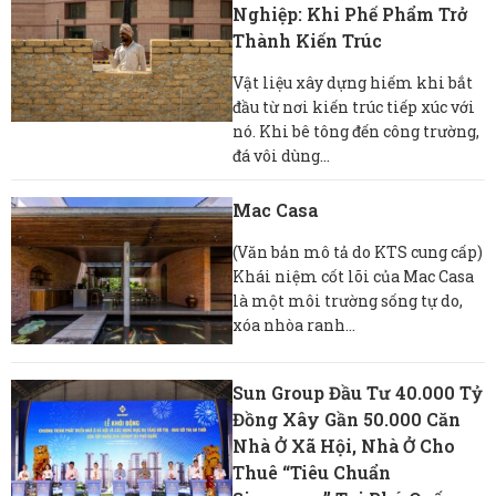
Nghiệp: Khi Phế Phẩm Trở
Thành Kiến Trúc
Vật liệu xây dựng hiếm khi bắt
đầu từ nơi kiến ​​trúc tiếp xúc với
nó. Khi bê tông đến công trường,
đá vôi dùng...
Mac Casa
(Văn bản mô tả do KTS cung cấp)
Khái niệm cốt lõi của Mac Casa
là một môi trường sống tự do,
xóa nhòa ranh...
Sun Group Đầu Tư 40.000 Tỷ
Đồng Xây Gần 50.000 Căn
Nhà Ở Xã Hội, Nhà Ở Cho
Thuê “tiêu Chuẩn