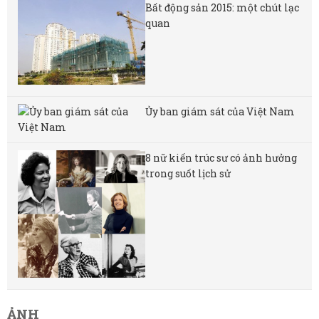
Bất động sản 2015: một chút lạc
quan
Ủy ban giám sát của Việt Nam
8 nữ kiến ​​trúc sư có ảnh hưởng
trong suốt lịch sử
ẢNH