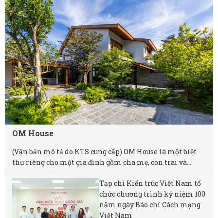
OM House
(Văn bản mô tả do KTS cung cấp) OM House là một biệt
thự riêng cho một gia đình gồm cha mẹ, con trai và...
Tạp chí Kiến trúc Việt Nam tổ
chức chương trình kỷ niệm 100
năm ngày Báo chí Cách mạng
Việt Nam