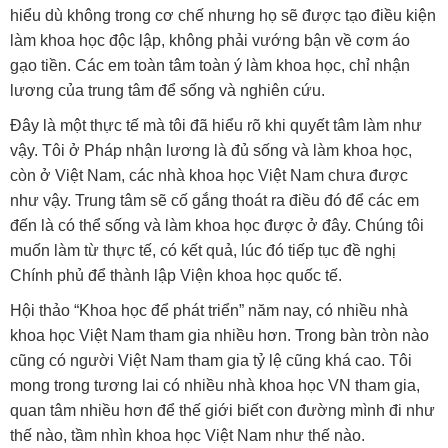
hiểu dù không trong cơ chế nhưng họ sẽ được tạo điều kiện
làm khoa học độc lập, không phải vướng bận về cơm áo
gạo tiền. Các em toàn tâm toàn ý làm khoa học, chỉ nhận
lương của trung tâm để sống và nghiên cứu.
Đây là một thực tế mà tôi đã hiểu rõ khi quyết tâm làm như
vậy. Tôi ở Pháp nhận lương là đủ sống và làm khoa học,
còn ở Việt Nam, các nhà khoa học Việt Nam chưa được
như vậy. Trung tâm sẽ cố gắng thoát ra điều đó để các em
đến là có thể sống và làm khoa học được ở đây. Chúng tôi
muốn làm từ thực tế, có kết quả, lúc đó tiếp tục đề nghị
Chính phủ để thành lập Viện khoa học quốc tế.
Hội thảo “Khoa học để phát triển” năm nay, có nhiều nhà
khoa học Việt Nam tham gia nhiều hơn. Trong bàn tròn nào
cũng có người Việt Nam tham gia tỷ lệ cũng khá cao. Tôi
mong trong tương lai có nhiều nhà khoa học VN tham gia,
quan tâm nhiều hơn để thế giới biết con đường mình đi như
thế nào, tầm nhìn khoa học Việt Nam như thế nào.