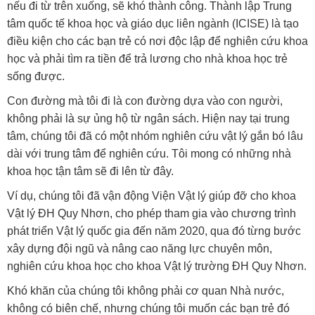
nếu đi từ trên xuống, sẽ khó thành công. Thành lập Trung
tâm quốc tế khoa học và giáo dục liên ngành (ICISE) là tạo
điều kiện cho các bạn trẻ có nơi độc lập để nghiên cứu khoa
học và phải tìm ra tiền để trả lương cho nhà khoa học trẻ
sống được.
Con đường mà tôi đi là con đường dựa vào con người,
không phải là sự ủng hộ từ ngân sách. Hiện nay tại trung
tâm, chúng tôi đã có một nhóm nghiên cứu vật lý gắn bó lâu
dài với trung tâm để nghiên cứu. Tôi mong có những nhà
khoa học tận tâm sẽ đi lên từ đây.
Ví dụ, chúng tôi đã vận động Viện Vật lý giúp đỡ cho khoa
Vật lý ĐH Quy Nhơn, cho phép tham gia vào chương trình
phát triển Vật lý quốc gia đến năm 2020, qua đó từng bước
xây dựng đội ngũ và nâng cao năng lực chuyên môn,
nghiên cứu khoa học cho khoa Vật lý trường ĐH Quy Nhơn.
Khó khăn của chúng tôi không phải cơ quan Nhà nước,
không có biên chế, nhưng chúng tôi muốn các bạn trẻ đó