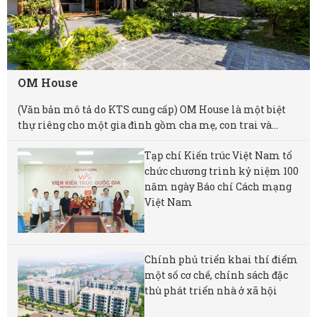
OM House
(Văn bản mô tả do KTS cung cấp) OM House là một biệt
thự riêng cho một gia đình gồm cha mẹ, con trai và...
Tạp chí Kiến trúc Việt Nam tổ
chức chương trình kỷ niệm 100
năm ngày Báo chí Cách mạng
Việt Nam
Chính phủ triển khai thí điểm
một số cơ chế, chính sách đặc
thù phát triển nhà ở xã hội