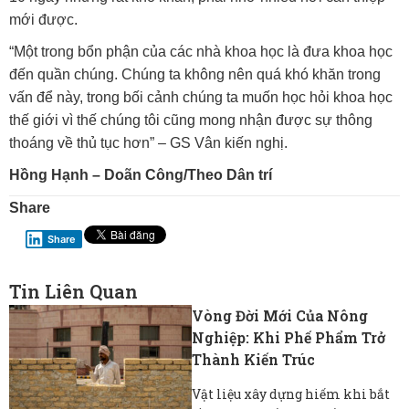
mới được.
“Một trong bổn phận của các nhà khoa học là đưa khoa học
đến quần chúng. Chúng ta không nên quá khó khăn trong
vấn để này, trong bối cảnh chúng ta muốn học hỏi khoa học
thế giới vì thế chúng tôi cũng mong nhận được sự thông
thoáng về thủ tục hơn” – GS Vân kiến nghị.
Hồng Hạnh – Doãn Công/Theo Dân trí
Share
Share
Tin Liên Quan
Vòng Đời Mới Của Nông
Nghiệp: Khi Phế Phẩm Trở
Thành Kiến Trúc
Vật liệu xây dựng hiếm khi bắt