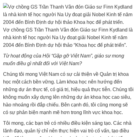
Vợ chồng GS Trần Thanh Vân đón Giáo sư Finn Kydland là
nhà kinh tế học người Na Uy đoạt giải Nobel Kinh tế năm
2004 đến Bình Định dự hội thảo “Khoa học để phát triển”.
Từ hoạt động của Hội “Gặp gỡ Việt Nam”, giáo sư mong
muốn điều gì nhất đối với Việt Nam?
Chúng tôi mong Việt Nam có sự cải thiện về Quản trị khoa
học một cách bền vững. Làm khoa học nên hướng đến
những dự án thực tế, có giá trị, hiệu quả thực tiễn. Chúng tôi
không muốn xây dựng lên những dự án khoa học cao siêu,
hào nhoáng rồi đắp chiếu. Bên cạnh đó, tôi cũng mong sẽ
có sự phản biện mạnh mẽ hơn trong lĩnh vực khoa học.
Tôi mong, các bạn trẻ có nhiều điều kiện sáng tạo. Các nhà
lãnh đạo, quản lý chỉ nên thực hiện vai trò cố vấn, tạo điều