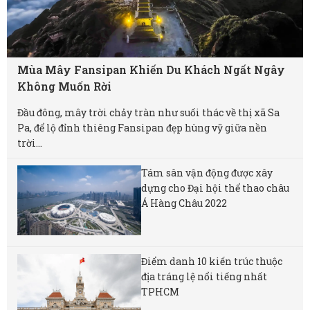
Mùa Mây Fansipan Khiến Du Khách Ngất Ngây
Không Muốn Rời
Đầu đông, mây trời chảy tràn như suối thác về thị xã Sa
Pa, để lộ đỉnh thiêng Fansipan đẹp hùng vỹ giữa nền
trời...
Tám sân vận động được xây
dựng cho Đại hội thể thao châu
Á Hàng Châu 2022
Điểm danh 10 kiến trúc thuộc
địa tráng lệ nổi tiếng nhất
TPHCM