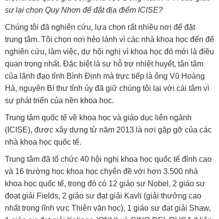
sư lại chọn Quy Nhơn để đặt địa điểm ICISE?
Chúng tôi đã nghiên cứu, lựa chọn rất nhiều nơi để đặt
trung tâm. Tôi chọn nơi hẻo lánh vì các nhà khoa học đến để
nghiên cứu, làm việc, dự hội nghị vì khoa học đó mới là điều
quan trọng nhất. Đặc biệt là sự hỗ trợ nhiệt huyết, tận tâm
của lãnh đạo tỉnh Bình Định mà trực tiếp là ông Vũ Hoàng
Hà, nguyên Bí thư tỉnh ủy đã giữ chúng tôi lại với cái tâm vì
sự phát triển của nền khoa học.
Trung tâm quốc tế về khoa học và giáo dục liên ngành
(ICISE), được xây dựng từ năm 2013 là nơi gặp gỡ của các
nhà khoa học quốc tế.
Trung tâm đã tổ chức 40 hội nghị khoa học quốc tế đỉnh cao
và 16 trường học khoa học chyên đề với hơn 3.500 nhà
khoa học quốc tế, trong đó có 12 giáo sư Nobel, 2 giáo sư
đoạt giải Fields, 2 giáo sư đạt giải Kavli (giải thưởng cao
nhất trong lĩnh vực Thiên văn học), 1 giáo sư đạt giải Shaw,