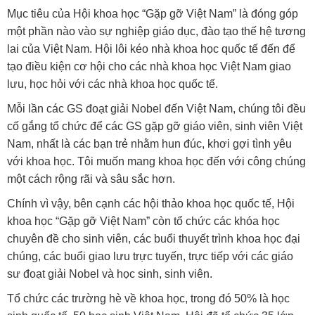
Mục tiêu của Hội khoa học “Gặp gỡ Việt Nam” là đóng góp
một phần nào vào sự nghiệp giáo dục, đào tạo thế hệ tương
lai của Việt Nam. Hội lôi kéo nhà khoa học quốc tế đến để
tạo điều kiện cơ hội cho các nhà khoa học Việt Nam giao
lưu, học hỏi với các nhà khoa học quốc tế.
Mỗi lần các GS đoạt giải Nobel đến Việt Nam, chúng tôi đều
cố gắng tổ chức để các GS gặp gỡ giáo viên, sinh viên Việt
Nam, nhất là các bạn trẻ nhằm hun đúc, khơi gợi tình yêu
với khoa học. Tôi muốn mang khoa học đến với công chúng
một cách rộng rãi và sâu sắc hơn.
Chính vì vậy, bên cạnh các hội thảo khoa học quốc tế, Hội
khoa học “Gặp gỡ Việt Nam” còn tổ chức các khóa học
chuyên đề cho sinh viên, các buổi thuyết trình khoa học đại
chúng, các buổi giao lưu trực tuyến, trực tiếp với các giáo
sư đoạt giải Nobel và học sinh, sinh viên.
Tổ chức các trường hè về khoa học, trong đó 50% là học