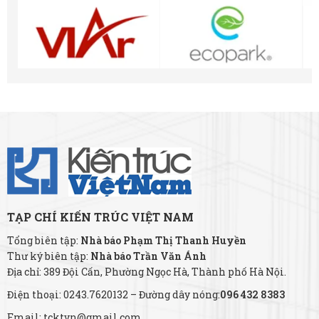
TẠP CHÍ KIẾN TRÚC VIỆT NAM
Tổng biên tập:
Nhà báo Phạm Thị Thanh Huyền
Thư ký biên tập:
Nhà báo Trần Văn Ánh
Địa chỉ: 389 Đội Cấn, Phường Ngọc Hà, Thành phố Hà Nội.
Điện thoại: 0243.7620132 – Đường dây nóng:
096 432 8383
Email: tcktvn@gmail.com