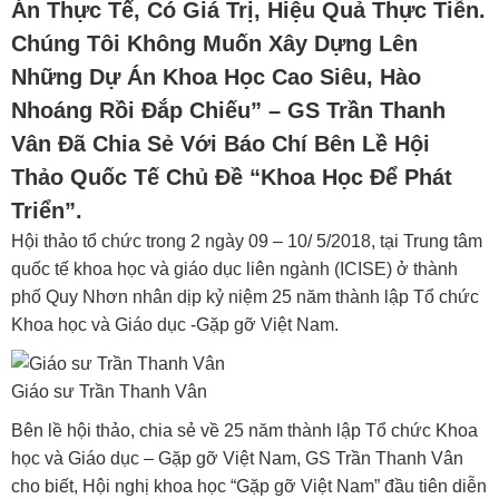
Án Thực Tế, Có Giá Trị, Hiệu Quả Thực Tiễn.
Chúng Tôi Không Muốn Xây Dựng Lên
Những Dự Án Khoa Học Cao Siêu, Hào
Nhoáng Rồi Đắp Chiếu” – GS Trần Thanh
Vân Đã Chia Sẻ Với Báo Chí Bên Lề Hội
Thảo Quốc Tế Chủ Đề “Khoa Học Để Phát
Triển”.
Hội thảo tổ chức trong 2 ngày 09 – 10/ 5/2018, tại Trung tâm
quốc tế khoa học và giáo dục liên ngành (ICISE) ở thành
phố Quy Nhơn nhân dịp
kỷ niệm 25 năm thành lập Tổ chức
Khoa học và Giáo dục -Gặp gỡ Việt Nam.
Giáo sư Trần Thanh Vân
Bên lề hội thảo, chia sẻ về 25 năm thành lập Tổ chức Khoa
học và Giáo dục – Gặp gỡ Việt Nam, GS Trần Thanh Vân
cho biết, Hội nghị khoa học “Gặp gỡ Việt Nam” đầu tiên diễn