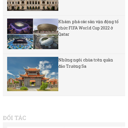
Khám phá các sân vận động tổ
chức FIFA World Cup 2022 ở
Qatar
Những ngôi chùa trên quần
đảo Trường Sa
ĐỐI TÁC