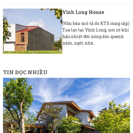
Vĩnh Long House
(Văn bản mô tả do KTS cung cấp)
Tọa lạc tại Vĩnh Long, nơi có khí
hậu nhiệt đới nóng ẩm quanh
năm, ngôi nhà...
TIN ĐỌC NHIỀU