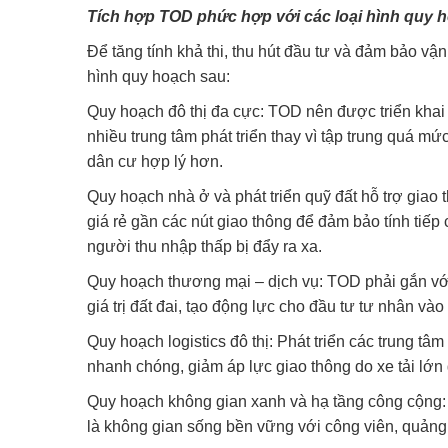
Tích hợp TOD phức hợp với các loại hình quy 
Để tăng tính khả thi, thu hút đầu tư và đảm bảo v
hình quy hoạch sau:
Quy hoạch đô thị đa cực: TOD nên được triển khai k
nhiều trung tâm phát triển thay vì tập trung quá mứ
dân cư hợp lý hơn.
Quy hoạch nhà ở và phát triển quỹ đất hỗ trợ gia
giá rẻ gần các nút giao thông để đảm bảo tính tiếp 
người thu nhập thấp bị đẩy ra xa.
Quy hoạch thương mại – dịch vụ: TOD phải gắn với
giá trị đất đai, tạo động lực cho đầu tư tư nhân vào
Quy hoạch logistics đô thị: Phát triển các trung t
nhanh chóng, giảm áp lực giao thông do xe tải lớn 
Quy hoạch không gian xanh và hạ tầng công cộng:
là không gian sống bền vững với công viên, quảng