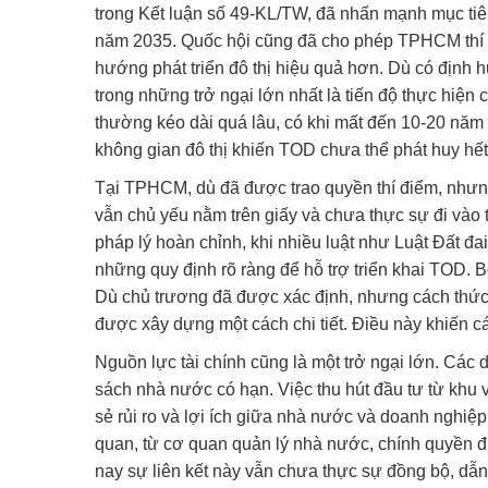
trong Kết luận số 49-KL/TW, đã nhấn mạnh mục tiê
năm 2035. Quốc hội cũng đã cho phép TPHCM thí đ
hướng phát triển đô thị hiệu quả hơn. Dù có định 
trong những trở ngại lớn nhất là tiến độ thực hiện 
thường kéo dài quá lâu, có khi mất đến 10-20 năm 
không gian đô thị khiến TOD chưa thể phát huy hết
Tại TPHCM, dù đã được trao quyền thí điểm, như
vẫn chủ yếu nằm trên giấy và chưa thực sự đi vào 
pháp lý hoàn chỉnh, khi nhiều luật như Luật Đất đ
những quy định rõ ràng để hỗ trợ triển khai TOD. 
Dù chủ trương đã được xác định, nhưng cách thức t
được xây dựng một cách chi tiết. Điều này khiến c
Nguồn lực tài chính cũng là một trở ngại lớn. Các
sách nhà nước có hạn. Việc thu hút đầu tư từ khu
sẻ rủi ro và lợi ích giữa nhà nước và doanh nghiệp
quan, từ cơ quan quản lý nhà nước, chính quyền 
nay sự liên kết này vẫn chưa thực sự đồng bộ, dẫn