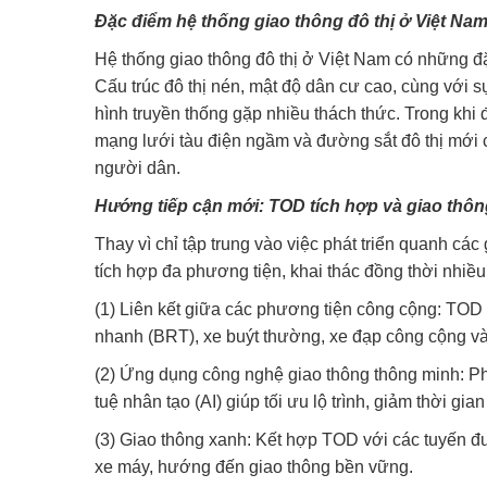
Đặc điểm hệ thống giao thông đô thị ở Việt Na
Hệ thống giao thông đô thị ở Việt Nam có những đ
Cấu trúc đô thị nén, mật độ dân cư cao, cùng với 
hình truyền thống gặp nhiều thách thức. Trong khi 
mạng lưới tàu điện ngầm và đường sắt đô thị mới c
người dân.
Hướng tiếp cận mới: TOD tích hợp và giao thô
Thay vì chỉ tập trung vào việc phát triển quanh c
tích hợp đa phương tiện, khai thác đồng thời nhiều 
(1) Liên kết giữa các phương tiện công cộng: TOD 
nhanh (BRT), xe buýt thường, xe đạp công cộng và
(2) Ứng dụng công nghệ giao thông thông minh: Phát
tuệ nhân tạo (AI) giúp tối ưu lộ trình, giảm thời gi
(3) Giao thông xanh: Kết hợp TOD với các tuyến đ
xe máy, hướng đến giao thông bền vững.