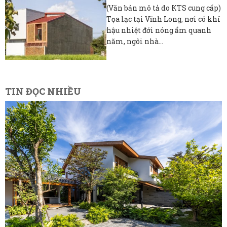
(Văn bản mô tả do KTS cung cấp)
Tọa lạc tại Vĩnh Long, nơi có khí
hậu nhiệt đới nóng ẩm quanh
năm, ngôi nhà...
TIN ĐỌC NHIỀU