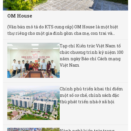
OM House
(Văn bản mô tả do KTS cung cấp) OM House là một biệt
thự riêng cho một gia đình gồm cha mẹ, con trai và...
Tạp chí Kiến trúc Việt Nam tổ
chức chương trình kỷ niệm 100
năm ngày Báo chí Cách mạng
Việt Nam
Chính phủ triển khai thí điểm
một số cơ chế, chính sách đặc
thù phát triển nhà ở xã hội
Hành nghề kiến trúc trong