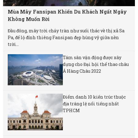
Mùa Mây Fansipan Khiến Du Khách Ngất Ngây
Không Muốn Rời
Đầu đông, mây trời chảy tràn như suối thác về thị xã Sa
Pa, để lộ đỉnh thiêng Fansipan đẹp hùng vỹ giữa nền
trời...
Tám sân vận động được xây
dựng cho Đại hội thể thao châu
Á Hàng Châu 2022
Điểm danh 10 kiến trúc thuộc
địa tráng lệ nổi tiếng nhất
TPHCM