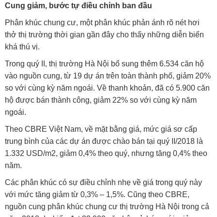
Cung giảm, bước tự điều chỉnh ban đầu
Phân khúc chung cư, một phân khúc phản ánh rõ nét hơi
thở thị trường thời gian gần đây cho thấy những diễn biến
khá thú vị.
Trong quý II, thị trường Hà Nội bổ sung thêm 6.534 căn hộ
vào nguồn cung, từ 19 dự án trên toàn thành phố, giảm 20%
so với cùng kỳ năm ngoái. Về thanh khoản, đã có 5.900 căn
hộ được bán thành công, giảm 22% so với cùng kỳ năm
ngoái.
Theo CBRE Việt Nam, về mặt bằng giá, mức giá sơ cấp
trung bình của các dự án được chào bán tại quý II/2018 là
1.332 USD/m2, giảm 0,4% theo quý, nhưng tăng 0,4% theo
năm.
Các phân khúc có sự điều chỉnh nhẹ về giá trong quý này
với mức tăng giảm từ 0,3% – 1,5%. Cũng theo CBRE,
nguồn cung phân khúc chung cư thị trường Hà Nội trong cả