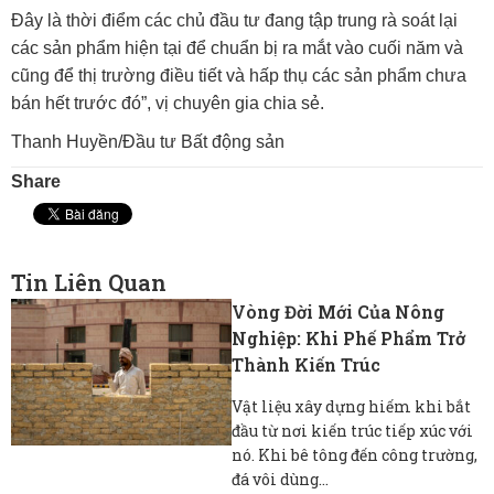
Đây là thời điểm các chủ đầu tư đang tập trung rà soát lại
các sản phẩm hiện tại để chuẩn bị ra mắt vào cuối năm và
cũng để thị trường điều tiết và hấp thụ các sản phẩm chưa
bán hết trước đó”, vị chuyên gia chia sẻ.
Thanh Huyền/Đầu tư Bất động sản
Share
Tin Liên Quan
Vòng Đời Mới Của Nông
Nghiệp: Khi Phế Phẩm Trở
Thành Kiến Trúc
Vật liệu xây dựng hiếm khi bắt
đầu từ nơi kiến ​​trúc tiếp xúc với
nó. Khi bê tông đến công trường,
đá vôi dùng...