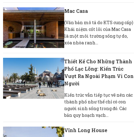
Mac Casa
(Văn bản mô tả do KTS cung cấp)
Khái niệm cốt lõi của Mac Casa
là một môi trường sống tự do,
xóa nhòa ranh...
Thiết Kế Cho Những Thành
Phố Lạc Lõng: Kiến Trúc
Vượt Ra Ngoài Phạm Vi Con
Người
Kiến trúc vẫn tiếp tục vẽ nên các
thành phố như thể chỉ có con
người sinh sống trong đó. Các
bản quy hoạch vạch...
Vĩnh Long House