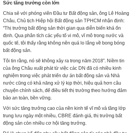
Sức tăng trưởng còn lớn
Chia sẻ với phóng viên Đầu tư Bất động sản, ông Lê Hoàng
Châu, Chủ tịch Hiệp hội Bất động sản TPHCM nhận định:
“Thị trường bất động sản thời gian qua diễn biến khá ổn
định. Qua phân tích các yếu tố vi mô, vĩ mô trong nước và
quốc tế, tôi thấy rằng không nên quá lo lắng về bong bóng
bất động sản.
Tôi tin rằng, nó sẽ không xảy ra trong năm 2018”. Niềm tin
của ông Châu xuất phát từ việc các DN đã có nhiều kinh
nghiệm trong việc phát triển dự án bất động sản và Nhà
nước cũng có khả năng xử lý kịp thời, hiệu quả hơn câu
chuyện chính sách, để điều tiết thị trường theo hướng đảm
bảo an toàn, bền vững.
Với sức tăng trưởng cao của nền kinh tế vĩ mô và tầng lớp
trung lưu ngày một nhiều, CBRE đánh giá, thị trường bất
động sản còn nhiều cơ hội tăng trưởng.