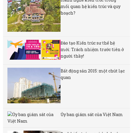
mối quan hệ kiến trúc và quy
hoạch?
Đào tạo Kiến trúc sư thế hệ
mới: Trách nhiệm trước tiên ở
người thầy!
Bất động sản 2015: một chút lạc
quan
Ủy ban giám sát của Việt Nam