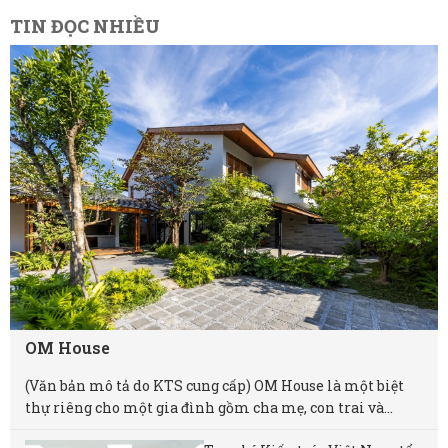
TIN ĐỌC NHIỀU
OM House
(Văn bản mô tả do KTS cung cấp) OM House là một biệt
thự riêng cho một gia đình gồm cha mẹ, con trai và...