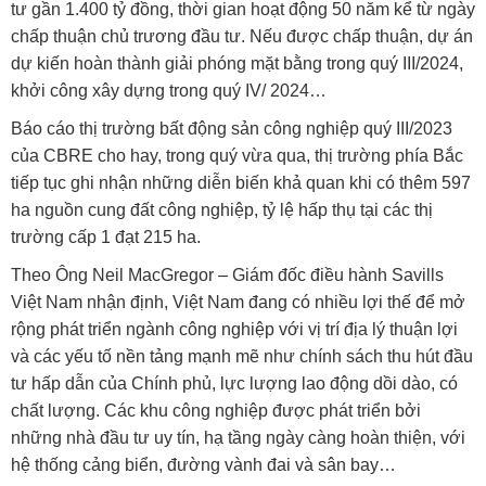
tư gần 1.400 tỷ đồng, thời gian hoạt động 50 năm kể từ ngày
chấp thuận chủ trương đầu tư. Nếu được chấp thuận, dự án
dự kiến hoàn thành giải phóng mặt bằng trong quý III/2024,
khởi công xây dựng trong quý IV/ 2024…
Báo cáo thị trường bất động sản công nghiệp quý III/2023
của CBRE cho hay, trong quý vừa qua, thị trường phía Bắc
tiếp tục ghi nhận những diễn biến khả quan khi có thêm 597
ha nguồn cung đất công nghiệp, tỷ lệ hấp thụ tại các thị
trường cấp 1 đạt 215 ha.
Theo Ông Neil MacGregor – Giám đốc điều hành Savills
Việt Nam nhận định, Việt Nam đang có nhiều lợi thế để mở
rộng phát triển ngành công nghiệp với vị trí địa lý thuận lợi
và các yếu tố nền tảng mạnh mẽ như chính sách thu hút đầu
tư hấp dẫn của Chính phủ, lực lượng lao động dồi dào, có
chất lượng. Các khu công nghiệp được phát triển bởi
những nhà đầu tư uy tín, hạ tầng ngày càng hoàn thiện, với
hệ thống cảng biển, đường vành đai và sân bay…