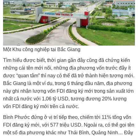
Một Khu công nghiệp tại Bắc Giang
Tìm hiểu được biết, thời gian gần đây cũng đã chứng kiến
những cái tên mới nổi, những địa phương vốn trước đây ít
được “quan tâm” thì nay có thể đã trở thành hiện tượng mới.
Bắc Giang là một ví dụ, trong 6 tháng đầu năm, địa phương
này ghi nhận lượng vốn FDI đăng ký mới trong sản xuất lớn
nhất cả nước với 1,06 tỷ USD, tương đương 20% lượng
vốn FDI đăng ký mới trên cả nước.
Bình Phước đứng ở vị trí tiếp theo, chiếm tới 11% tổng vốn
FDI đăng ký mới, với 577 triệu USD. Ngoài ra, có thể gọi tên
một số địa phương khác như Thái Bình, Quảng Ninh… Đây