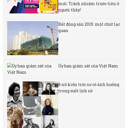
mới: Trách nhiệm trước tiên ở
người thầy!
Bất động sản 2015: một chút lạc
quan
Ủy ban giám sát của Việt Nam
8 nữ kiến ​​trúc sư có ảnh hưởng
trong suốt lịch sử