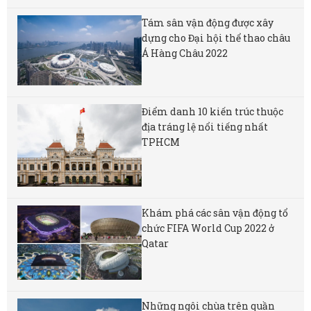
Tám sân vận động được xây
dựng cho Đại hội thể thao châu
Á Hàng Châu 2022
Điểm danh 10 kiến trúc thuộc
địa tráng lệ nổi tiếng nhất
TPHCM
Khám phá các sân vận động tổ
chức FIFA World Cup 2022 ở
Qatar
Những ngôi chùa trên quần