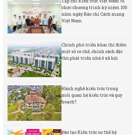
Tạp chí Kiến trúc Việt Nam tổ
chức chương trình kỷ niệm 100
năm ngày Báo chí Cách mạng
Việt Nam
Chính phủ triển khai thí điểm
một số cơ chế, chính sách đặc
thù phát triển nhà ở xã hội
Hành nghề kiến trúc trong
mối quan hệ kiến trúc và quy
hoạch?
Đào tạo Kiến trúc sư thế hệ