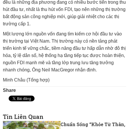
đều là những địa phương đang có nhiều bước tiến trong thu
hút đầu tư, nhất là thu hút vốn FDI, tạo nên những thị trường
bất động sản công nghiệp mới, giúp giải nhiệt cho các thị
trường cấp 1.
Một lượng lớn nguồn vốn đang tìm kiếm cơ hội đầu tư vào
thị trường tại Việt Nam. Thị trường này có nền tảng phát
triển kinh tế vững chắc, tiềm năng đầu tư hấp dẫn nhờ đô thị
hóa, tỷ lệ dân số, hệ thống hạ tầng tiếp tục được hoàn thiện,
nguồn FDI mạnh mẽ và tầng lớp trung lưu tăng trưởng
nhanh chóng, Ông Neil MacGregor nhận định.
Minh Châu (Tổng hợp)
Share
Tin Liên Quan
Chuẩn Sống “khỏe Từ Thân,