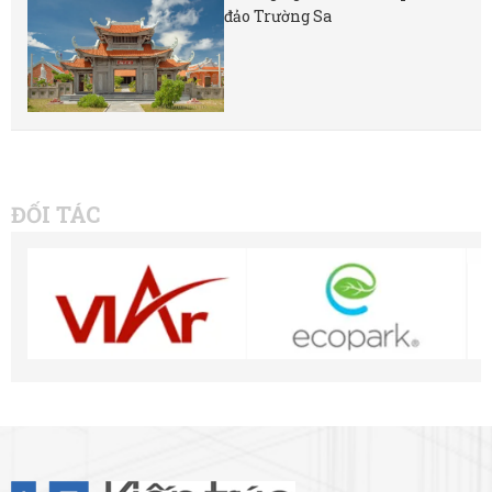
đảo Trường Sa
ĐỐI TÁC