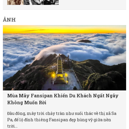
ẢNH
Mùa Mây Fansipan Khiến Du Khách Ngất Ngây
Không Muốn Rời
Đầu đông, mây trời chảy tràn như suối thác về thị xã Sa
Pa, để lộ đỉnh thiêng Fansipan đẹp hùng vỹ giữa nền
trời...