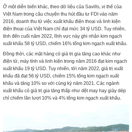
Ở một diễn biến khác, theo dữ liệu của Savills, vị thế của
Việt Nam trong câu chuyện thu hút đầu tư FDI vào năm
2016, doanh thu từ việc xuất khẩu điện thoại và linh kiện
điện thoại của Việt Nam chỉ đạt mức 34 tỷ USD. Tuy nhiên,
tính đến cuối năm 2022, lĩnh vực này ghi nhận kim ngạch
xuất khẩu 58 tỷ USD, chiếm 16% tổng kim ngạch xuất khẩu.
Đồng thời, các mặt hàng có giá trị gia tăng cao khác như
điện tử, máy tính và linh kiện trong năm 2016 đạt kim ngạch
xuất khẩu 19 tỷ USD. Tuy nhiên, tới năm 2022, giá trị xuất
khẩu đã đạt 56 tỷ USD, chiếm 15% tổng kim ngạch xuất
khẩu và tăng 10% so với cùng kỳ năm 2021. Các ngành
xuất khẩu có giá trị gia tăng thấp như dệt may hay giày dép
chỉ chiếm lần lượt 10% và 4% tổng kim ngạch xuất khẩu.