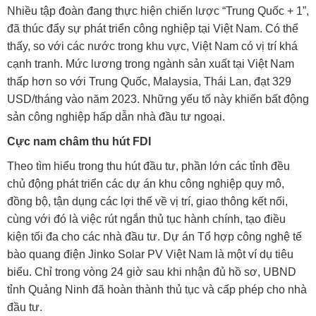
Nhiều tập đoàn đang thực hiện chiến lược “Trung Quốc + 1”,
đã thúc đẩy sự phát triển công nghiệp tại Việt Nam. Có thể
thấy, so với các nước trong khu vực, Việt Nam có vị trí khá
cạnh tranh. Mức lương trong ngành sản xuất tại Việt Nam
thấp hơn so với Trung Quốc, Malaysia, Thái Lan, đạt 329
USD/tháng vào năm 2023. Những yếu tố này khiến bất động
sản công nghiệp hấp dẫn nhà đầu tư ngoại.
Cực nam châm thu hút FDI
Theo tìm hiểu trong thu hút đầu tư, phần lớn các tỉnh đều
chủ động phát triển các dự án khu công nghiệp quy mô,
đồng bộ, tận dụng các lợi thế về vị trí, giao thông kết nối,
cùng với đó là việc rút ngắn thủ tục hành chính, tạo điều
kiện tối đa cho các nhà đầu tư. Dự án Tổ hợp công nghệ tế
bào quang điện Jinko Solar PV Việt Nam là một ví dụ tiêu
biểu. Chỉ trong vòng 24 giờ sau khi nhận đủ hồ sơ, UBND
tỉnh Quảng Ninh đã hoàn thành thủ tục và cấp phép cho nhà
đầu tư.