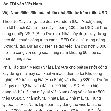
lớn FDI vào Việt Nam.
Việt Nam điểm đến của nhiều nhà đầu tư trăm triệu USD
Theo Bộ Xây dựng, Tập đoàn Pandora (Đan Mạch) đang
lên kế hoạch đầu tư nhà máy khoảng 100 triệu USD tại Khu
công nghiệp VSIP (Bình Dương). Nhà máy được xây dựng
theo tiêu chuẩn công trình xanh LEED Gold, sử dụng năng
lượng tái tạo. Dự án dự kiến sẽ tạo việc làm cho hơn 6.000
thợ thủ công với công suất hàng năm khoảng 60 triệu sản
phẩm trang sức.
Phía Tập đoàn Meiko (Nhật Bản) vừa cho biết sẽ khởi công
xây dựng nhà máy sản xuất vi mạch điện tử tại Khu công
nghiệp Bờ trái sông Đà (Hòa Bình) vào tháng 3/2024. Dự án
có quy mô 9,2 ha, vốn đầu tư 200 triệu USD. Meiko hiện
đang sở hữu 3 nhà máy tại Việt Nam (tổng vốn đầu tư 500
triệu USD), 5 nhà máy tại Nhật Bản, 2 nhà máy tại Trung
Quốc. Tại Việt Nam, tập đoàn này đang tạo việc làm cho
hơn 7.000 lao động, đóng góp khoảng 30 triệu USD mỗi