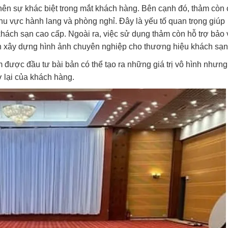
 nên sự khác biệt trong mắt khách hàng. Bên cạnh đó, thảm còn 
khu vực hành lang và phòng nghỉ. Đây là yếu tố quan trọng giúp
khách sạn cao cấp. Ngoài ra, việc sử dụng thảm còn hỗ trợ bảo 
ần xây dựng hình ảnh chuyên nghiệp cho thương hiệu khách sạn
 được đầu tư bài bản có thể tạo ra những giá trị vô hình nhưng
ở lại của khách hàng.