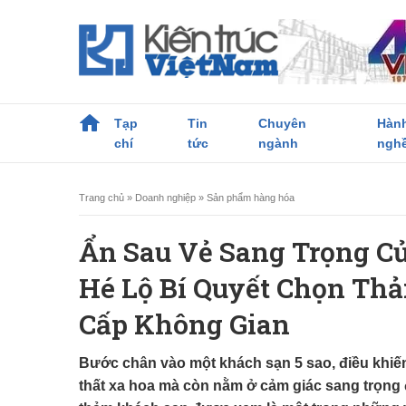
Tạp
Tin
Chuyên
Hàn
chí
tức
ngành
ngh
Trang chủ
»
Doanh nghiệp
»
Sản phẩm hàng hóa
Ẩn Sau Vẻ Sang Trọng Củ
Hé Lộ Bí Quyết Chọn T
Cấp Không Gian
Bước chân vào một khách sạn 5 sao, điều khiến 
thất xa hoa mà còn nằm ở cảm giác sang trọng 