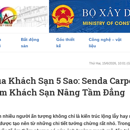
h
Bất động
Góc thiết
Công nghệ – vật
ề
sản
kế
liệu
Thứ Hai, 15/6/2026, 10:01 
a Khách Sạn 5 Sao: Senda Carp
hảm Khách Sạn Nâng Tầm Đẳng
nhiều người ấn tượng không chỉ là kiến trúc lộng lẫy hay 
được tạo nên từ những chi tiết tưởng chừng rất nhỏ. Trong