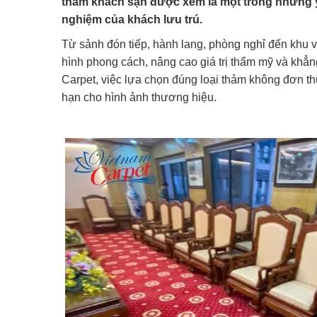
thảm khách sạn được xem là một trong những 
nghiệm của khách lưu trú.
Từ sảnh đón tiếp, hành lang, phòng nghỉ đến khu 
hình phong cách, nâng cao giá trị thẩm mỹ và khẳ
Carpet, việc lựa chọn đúng loại thảm không đơn thu
hạn cho hình ảnh thương hiệu.