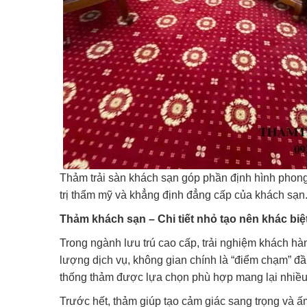
Thảm trải sàn khách sạn góp phần định hình phong
trị thẩm mỹ và khẳng định đẳng cấp của khách sạn
Thảm khách sạn – Chi tiết nhỏ tạo nên khác biệ
Trong ngành lưu trú cao cấp, trải nghiệm khách hà
lượng dịch vụ, không gian chính là “điểm chạm” đ
thống thảm được lựa chọn phù hợp mang lại nhiều g
Trước hết, thảm giúp tạo cảm giác sang trọng và