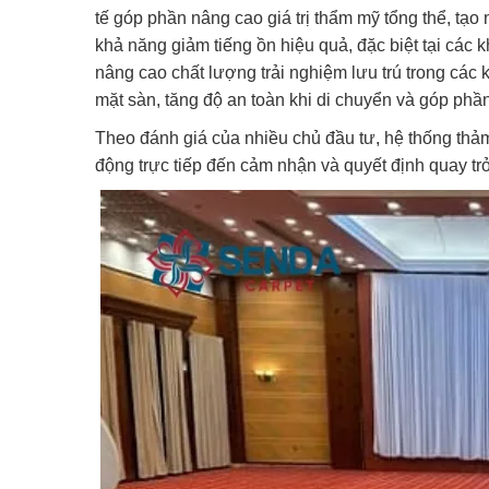
tế góp phần nâng cao giá trị thẩm mỹ tổng thể, tạo
khả năng giảm tiếng ồn hiệu quả, đặc biệt tại các 
nâng cao chất lượng trải nghiệm lưu trú trong các 
mặt sàn, tăng độ an toàn khi di chuyển và góp ph
Theo đánh giá của nhiều chủ đầu tư, hệ thống thảm
động trực tiếp đến cảm nhận và quyết định quay tr