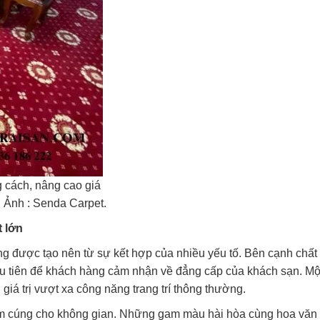
 cách, nâng cao giá
. Ảnh : Senda Carpet.
t lớn
ng được tạo nên từ sự kết hợp của nhiều yếu tố. Bên cạnh chất
ầu tiên để khách hàng cảm nhận về đẳng cấp của khách sạn. Mộ
iá trị vượt xa công năng trang trí thông thường.
 ấm cúng cho không gian. Những gam màu hài hòa cùng hoa văn 