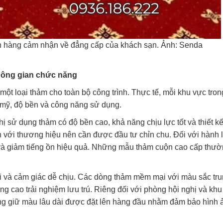
ch hàng cảm nhận về đẳng cấp của khách sạn. Ảnh: Senda
hông gian chức năng
ột loại thảm cho toàn bộ công trình. Thực tế, mỗi khu vực tron
m mỹ, độ bền và công năng sử dụng.
 sử dụng thảm có độ bền cao, khả năng chịu lực tốt và thiết kế
n với thương hiệu nên cần được đầu tư chỉn chu. Đối với hành 
à giảm tiếng ồn hiệu quả. Những mẫu thảm cuộn cao cấp thườ
 ái và cảm giác dễ chịu. Các dòng thảm mềm mại với màu sắc tr
ng cao trải nghiệm lưu trú. Riêng đối với phòng hội nghị và kh
ăng giữ màu lâu dài được đặt lên hàng đầu nhằm đảm bảo hình 