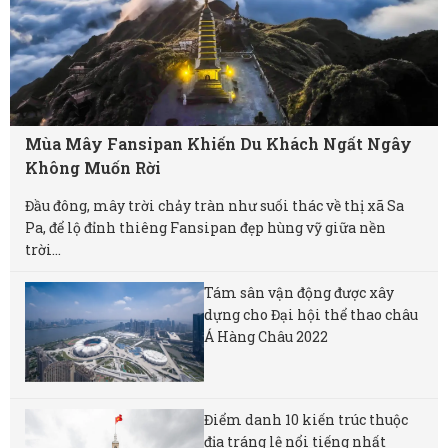
Mùa Mây Fansipan Khiến Du Khách Ngất Ngây
Không Muốn Rời
Đầu đông, mây trời chảy tràn như suối thác về thị xã Sa
Pa, để lộ đỉnh thiêng Fansipan đẹp hùng vỹ giữa nền
trời...
Tám sân vận động được xây
dựng cho Đại hội thể thao châu
Á Hàng Châu 2022
Điểm danh 10 kiến trúc thuộc
địa tráng lệ nổi tiếng nhất