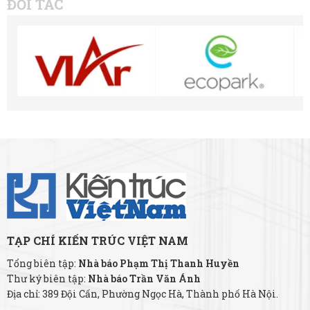
ĐỐI TÁC
TẠP CHÍ KIẾN TRÚC VIỆT NAM
Tổng biên tập:
Nhà báo Phạm Thị Thanh Huyền
Thư ký biên tập:
Nhà báo Trần Văn Ánh
Địa chỉ: 389 Đội Cấn, Phường Ngọc Hà, Thành phố Hà Nội.