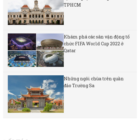
TPHCM
Khám phá các sân vận động tổ
chức FIFA World Cup 2022 ở
Qatar
Những ngôi chùa trên quần
đảo Trường Sa