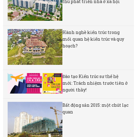
thù phát triển nhà ở xã hội
Hành nghề kiến trúc trong
mối quan hệ kiến trúc và quy
hoạch?
Đào tạo Kiến trúc sư thế hệ
mới: Trách nhiệm trước tiên ở
người thầy!
Bất động sản 2015: một chút lạc
quan