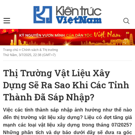
Trang chủ
»
Chính sách & Thị trường
Thứ Năm, 3/7/2025, 22:38 (GMT+7)
Thị Trường Vật Liệu Xây
Dựng Sẽ Ra Sao Khi Các Tỉnh
Thành Đã Sáp Nhập?
Việc các tỉnh thành sáp nhập ảnh hưởng như thế nào
đến thị trường vật liệu xây dựng? Liệu có đợt tăng giá
mạnh các loại vật liệu xây dựng trong tháng 07/2025?
Những phân tích và dự báo dưới đây sẽ đưa ra góc