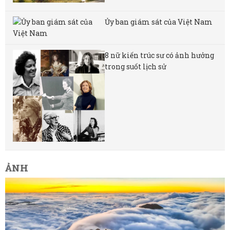
Ủy ban giám sát của Việt Nam
8 nữ kiến ​​trúc sư có ảnh hưởng
trong suốt lịch sử
ẢNH