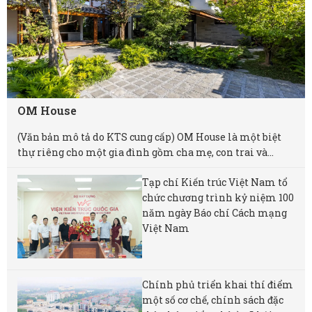
OM House
(Văn bản mô tả do KTS cung cấp) OM House là một biệt
thự riêng cho một gia đình gồm cha mẹ, con trai và...
Tạp chí Kiến trúc Việt Nam tổ
chức chương trình kỷ niệm 100
năm ngày Báo chí Cách mạng
Việt Nam
Chính phủ triển khai thí điểm
một số cơ chế, chính sách đặc