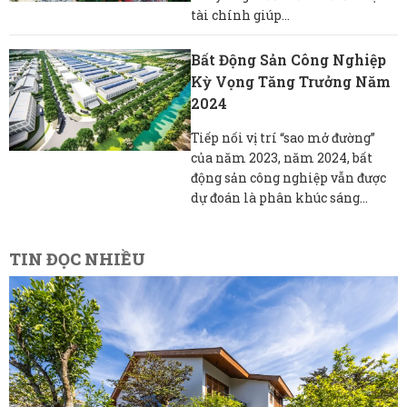
tài chính giúp...
Bất Động Sản Công Nghiệp
Kỳ Vọng Tăng Trưởng Năm
2024
Tiếp nối vị trí “sao mở đường”
của năm 2023, năm 2024, bất
động sản công nghiệp vẫn được
dự đoán là phân khúc sáng...
TIN ĐỌC NHIỀU