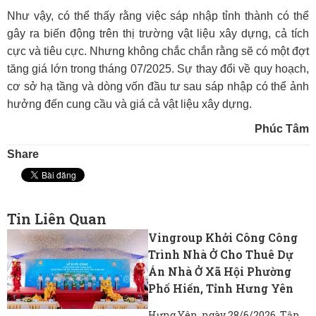
Như vậy, có thể thấy rằng việc sáp nhập tỉnh thành có thể
gây ra biến động trên thị trường vật liệu xây dựng, cả tích
cực và tiêu cực. Nhưng không chắc chắn rằng sẽ có một đợt
tăng giá lớn trong tháng 07/2025. Sự thay đổi về quy hoạch,
cơ sở hạ tầng và dòng vốn đầu tư sau sáp nhập có thể ảnh
hưởng đến cung cầu và giá cả vật liệu xây dựng.
Phúc Tâm
Share
Tin Liên Quan
Vingroup Khởi Công Công
Trình Nhà Ở Cho Thuê Dự
Án Nhà Ở Xã Hội Phường
Phố Hiến, Tỉnh Hưng Yên
Hưng Yên, ngày 28/6/2026, Tập