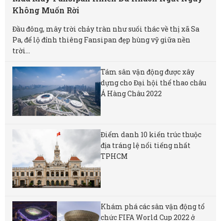
Không Muốn Rời
Đầu đông, mây trời chảy tràn như suối thác về thị xã Sa
Pa, để lộ đỉnh thiêng Fansipan đẹp hùng vỹ giữa nền
trời...
Tám sân vận động được xây
dựng cho Đại hội thể thao châu
Á Hàng Châu 2022
Điểm danh 10 kiến trúc thuộc
địa tráng lệ nổi tiếng nhất
TPHCM
Khám phá các sân vận động tổ
chức FIFA World Cup 2022 ở