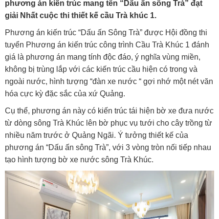
phương án kiến trúc mang tên “Dấu ấn sông Trà” đạt
giải Nhất cuộc thi thiết kế cầu Trà khúc 1.
Phương án kiến trúc “Dấu ấn Sông Trà” được Hội đồng thi
tuyển Phương án kiến trúc công trình Cầu Trà Khúc 1 đánh
giá là phương án mang tính độc đáo, ý nghĩa vùng miền,
không bị trùng lắp với các kiến trúc cầu hiện có trong và
ngoài nước, hình tượng “đàn xe nước “ gợi nhớ một nét văn
hóa cực kỳ đặc sắc của xứ Quảng.
Cụ thể, phương án này có kiến trúc tái hiện bờ xe đưa nước
từ dòng sông Trà Khúc lên bờ phục vụ tưới cho cây trồng từ
nhiều năm trước ở Quảng Ngãi. Ý tưởng thiết kế của
phương án “Dấu ấn sông Trà”, với 3 vòng tròn nối tiếp nhau
tạo hình tượng bờ xe nước sông Trà Khúc.