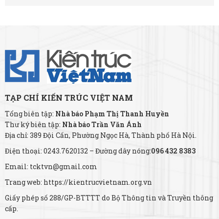
TẠP CHÍ KIẾN TRÚC VIỆT NAM
Tổng biên tập:
Nhà báo Phạm Thị Thanh Huyền
Thư ký biên tập:
Nhà báo Trần Văn Ánh
Địa chỉ: 389 Đội Cấn, Phường Ngọc Hà, Thành phố Hà Nội.
Điện thoại: 0243.7620132 – Đường dây nóng:
096 432 8383
Email: tcktvn@gmail.com
Trang web: https://kientrucvietnam.org.vn
Giấy phép số 288/GP-BTTTT do Bộ Thông tin và Truyền thông
cấp.