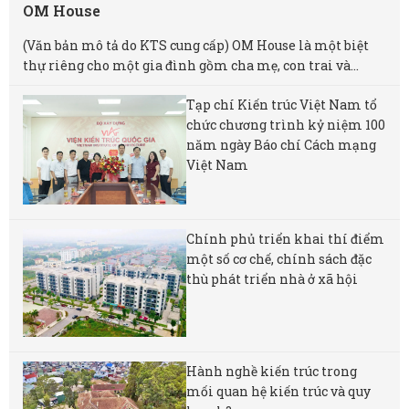
OM House
(Văn bản mô tả do KTS cung cấp) OM House là một biệt
thự riêng cho một gia đình gồm cha mẹ, con trai và...
Tạp chí Kiến trúc Việt Nam tổ
chức chương trình kỷ niệm 100
năm ngày Báo chí Cách mạng
Việt Nam
Chính phủ triển khai thí điểm
một số cơ chế, chính sách đặc
thù phát triển nhà ở xã hội
Hành nghề kiến trúc trong
mối quan hệ kiến trúc và quy