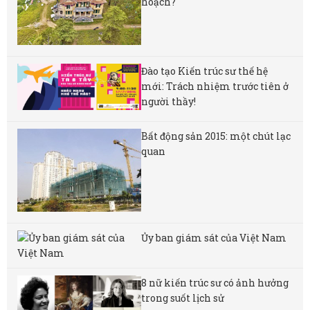
hoạch?
Đào tạo Kiến trúc sư thế hệ
mới: Trách nhiệm trước tiên ở
người thầy!
Bất động sản 2015: một chút lạc
quan
Ủy ban giám sát của Việt Nam
8 nữ kiến ​​trúc sư có ảnh hưởng
trong suốt lịch sử