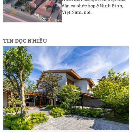
dân cư phức hợp ở Ninh Bình,
Việt Nam, nơi...
TIN ĐỌC NHIỀU