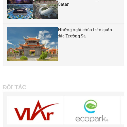
Qatar
Những ngôi chùa trên quần
đảo Trường Sa
ĐỐI TÁC