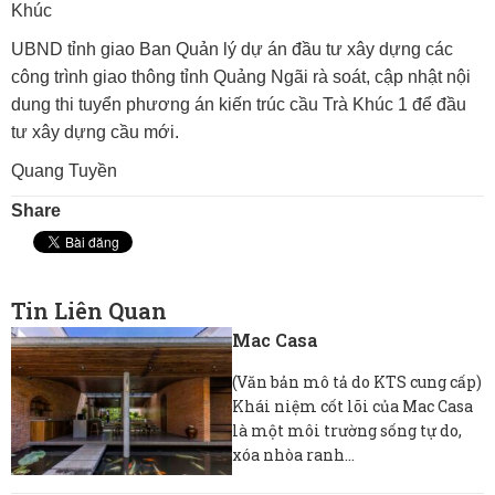
Khúc
UBND tỉnh giao Ban Quản lý dự án đầu tư xây dựng các
công trình giao thông tỉnh Quảng Ngãi rà soát, cập nhật nội
dung thi tuyển phương án kiến trúc cầu Trà Khúc 1 để đầu
tư xây dựng cầu mới.
Quang Tuyền
Share
Tin Liên Quan
Mac Casa
(Văn bản mô tả do KTS cung cấp)
Khái niệm cốt lõi của Mac Casa
là một môi trường sống tự do,
xóa nhòa ranh...