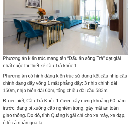
Phương án kiến trúc mang tên “Dấu ấn sông Trà” đạt giải
nhất cuộc thi thiết kế cầu Trà khúc 1
Phương án có hình dáng kiến trúc sử dụng kết cấu nhịp cầu
chính dạng dây võng 1 mặt phẳng dây; 3 nhịp chính dài
150m, nhịp biên dài 60m, tổng chiều dài cầu 583m.
Được biết, Cầu Trà Khúc 1 được xây dựng khoảng 60 năm
trước, đang bị xuống cấp nghiêm trọng, gây mất an toàn
giao thông. Do đó, tỉnh Quảng Ngãi chỉ cho xe máy, xe đạp,
ô tô cá nhân qua lại.