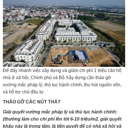
Để đẩy nhanh việc xây dựng và giảm chi phí 1 triệu căn hộ
nhà ở xã hội, Chính phủ và Bộ Xây dựng cần tháo gỡ
vướng mắc pháp lý, thủ tục hành chính, thu hút nguồn vốn,
và hỗ trợ chủ đầu tư
THÁO GỠ CÁC NÚT THẮT
Giải quyết vướng mắc pháp lý và thủ tục hành chính:
(thường làm cho chi phí lên tới 6-10 triệu/m2, giải quyết
khâu này là trọng tâm, là tiên quyết để có nhà xã hội và