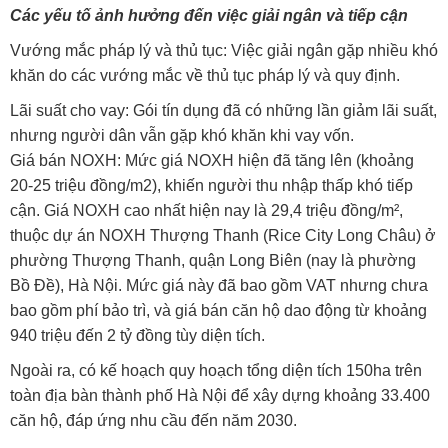
Các yếu tố ảnh hưởng đến việc giải ngân và tiếp cận
Vướng mắc pháp lý và thủ tục: Việc giải ngân gặp nhiều khó
khăn do các vướng mắc về thủ tục pháp lý và quy định.
Lãi suất cho vay: Gói tín dụng đã có những lần giảm lãi suất,
nhưng người dân vẫn gặp khó khăn khi vay vốn.
Giá bán NOXH: Mức giá NOXH hiện đã tăng lên (khoảng
20-25 triệu đồng/m2), khiến người thu nhập thấp khó tiếp
cận. Giá NOXH cao nhất hiện nay là 29,4 triệu đồng/m²,
thuộc dự án NOXH Thượng Thanh (Rice City Long Châu) ở
phường Thượng Thanh, quận Long Biên (nay là phường
Bồ Đề), Hà Nội. Mức giá này đã bao gồm VAT nhưng chưa
bao gồm phí bảo trì, và giá bán căn hộ dao động từ khoảng
940 triệu đến 2 tỷ đồng tùy diện tích.
Ngoài ra, có kế hoạch quy hoạch tổng diện tích 150ha trên
toàn địa bàn thành phố Hà Nội để xây dựng khoảng 33.400
căn hộ, đáp ứng nhu cầu đến năm 2030.