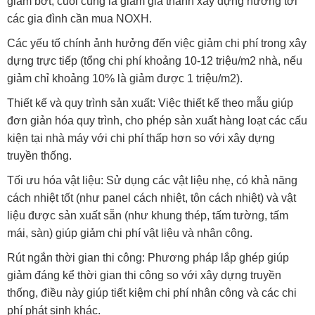
giảm bớt, cuối cùng là giảm giá thành xây dựng hướng tới
các gia đình cần mua NOXH.
Các yếu tố chính ảnh hưởng đến việc giảm chi phí trong xây
dựng trực tiếp (tổng chi phí khoảng 10-12 triệu/m2 nhà, nếu
giảm chỉ khoảng 10% là giảm được 1 triệu/m2).
Thiết kế và quy trình sản xuất: Việc thiết kế theo mẫu giúp
đơn giản hóa quy trình, cho phép sản xuất hàng loạt các cấu
kiện tại nhà máy với chi phí thấp hơn so với xây dựng
truyền thống.
Tối ưu hóa vật liệu: Sử dụng các vật liệu nhẹ, có khả năng
cách nhiệt tốt (như panel cách nhiệt, tôn cách nhiệt) và vật
liệu được sản xuất sẵn (như khung thép, tấm tường, tấm
mái, sàn) giúp giảm chi phí vật liệu và nhân công.
Rút ngắn thời gian thi công: Phương pháp lắp ghép giúp
giảm đáng kể thời gian thi công so với xây dựng truyền
thống, điều này giúp tiết kiệm chi phí nhân công và các chi
phí phát sinh khác.