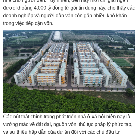
nhà cho người dân. Tuy nhiên, đến nay mới chỉ giải ngân
được khoảng 4.000 tỷ đồng từ gói tín dụng này, cho thấy các
doanh nghiệp và người dân vẫn còn gặp nhiều khó khăn
trong việc tiếp cận vốn.
Các nút thắt chính trong phát triển nhà ở xã hội hiện nay là
vướng mắc về đất đai, nguồn vốn, thủ tục pháp lý phức tạp,
và sự thiếu hấp dẫn của dự án đối với các chủ đầu tư