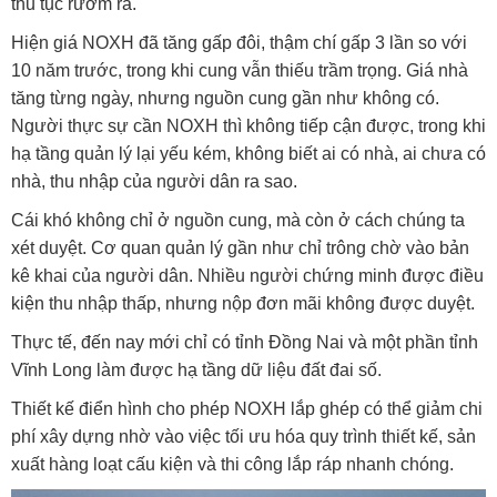
thủ tục rườm rà.
Hiện giá NOXH đã tăng gấp đôi, thậm chí gấp 3 lần so với
10 năm trước, trong khi cung vẫn thiếu trầm trọng. Giá nhà
tăng từng ngày, nhưng nguồn cung gần như không có.
Người thực sự cần NOXH thì không tiếp cận được, trong khi
hạ tầng quản lý lại yếu kém, không biết ai có nhà, ai chưa có
nhà, thu nhập của người dân ra sao.
Cái khó không chỉ ở nguồn cung, mà còn ở cách chúng ta
xét duyệt. Cơ quan quản lý gần như chỉ trông chờ vào bản
kê khai của người dân. Nhiều người chứng minh được điều
kiện thu nhập thấp, nhưng nộp đơn mãi không được duyệt.
Thực tế, đến nay mới chỉ có tỉnh Đồng Nai và một phần tỉnh
Vĩnh Long làm được hạ tầng dữ liệu đất đai số.
Thiết kế điển hình cho phép NOXH lắp ghép có thể giảm chi
phí xây dựng nhờ vào việc tối ưu hóa quy trình thiết kế, sản
xuất hàng loạt cấu kiện và thi công lắp ráp nhanh chóng.