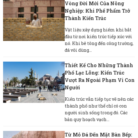
Vòng Đời Mới Của Nông
Nghiệp: Khi Phế Phẩm Trở
Thành Kiến Trúc
Vật liệu xây dựng hiếm khi bắt
đầu từ nơi kiến ​​trúc tiếp xúc với
nó. Khi bê tông đến công trường,
đá vôi dùng...
Thiết Kế Cho Những Thành
Phố Lạc Lõng: Kiến Trúc
Vượt Ra Ngoài Phạm Vi Con
Người
Kiến trúc vẫn tiếp tục vẽ nên các
thành phố như thể chỉ có con
người sinh sống trong đó. Các
bản quy hoạch vạch...
Từ Mỏ Đá Đến Mặt Bàn Bếp: