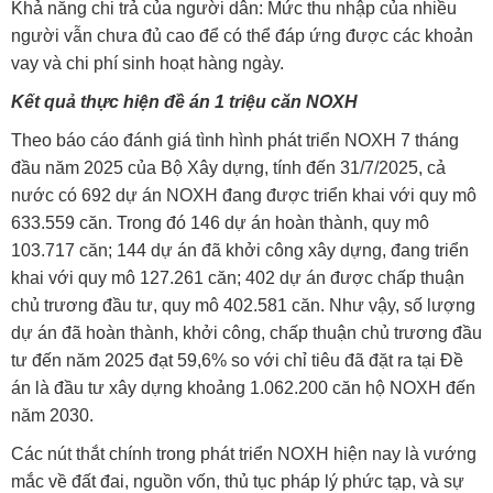
Khả năng chi trả của người dân: Mức thu nhập của nhiều
người vẫn chưa đủ cao để có thể đáp ứng được các khoản
vay và chi phí sinh hoạt hàng ngày.
Kết quả thực hiện đề án 1 triệu căn NOXH
Theo báo cáo đánh giá tình hình phát triển NOXH 7 tháng
đầu năm 2025 của Bộ Xây dựng, tính đến 31/7/2025, cả
nước có 692 dự án NOXH đang được triển khai với quy mô
633.559 căn. Trong đó 146 dự án hoàn thành, quy mô
103.717 căn; 144 dự án đã khởi công xây dựng, đang triển
khai với quy mô 127.261 căn; 402 dự án được chấp thuận
chủ trương đầu tư, quy mô 402.581 căn. Như vậy, số lượng
dự án đã hoàn thành, khởi công, chấp thuận chủ trương đầu
tư đến năm 2025 đạt 59,6% so với chỉ tiêu đã đặt ra tại Đề
án là đầu tư xây dựng khoảng 1.062.200 căn hộ NOXH đến
năm 2030.
Các nút thắt chính trong phát triển NOXH hiện nay là vướng
mắc về đất đai, nguồn vốn, thủ tục pháp lý phức tạp, và sự