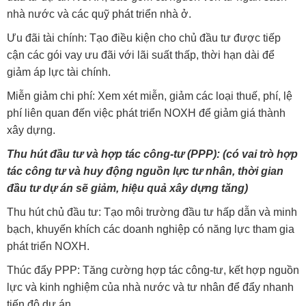
nhà nước và các quỹ phát triển nhà ở.
Ưu đãi tài chính: Tạo điều kiện cho chủ đầu tư được tiếp
cận các gói vay ưu đãi với lãi suất thấp, thời hạn dài để
giảm áp lực tài chính.
Miễn giảm chi phí: Xem xét miễn, giảm các loại thuế, phí, lệ
phí liên quan đến việc phát triển NOXH để giảm giá thành
xây dựng.
Thu hút đầu tư và hợp tác công-tư (PPP): (có vai trò hợp
tác công tư và huy động nguồn lực tư nhân, thời gian
đầu tư dự án sẽ giảm, hiệu quả xây dựng tăng)
Thu hút chủ đầu tư: Tạo môi trường đầu tư hấp dẫn và minh
bạch, khuyến khích các doanh nghiệp có năng lực tham gia
phát triển NOXH.
Thúc đẩy PPP: Tăng cường hợp tác công-tư, kết hợp nguồn
lực và kinh nghiệm của nhà nước và tư nhân để đẩy nhanh
tiến độ dự án.