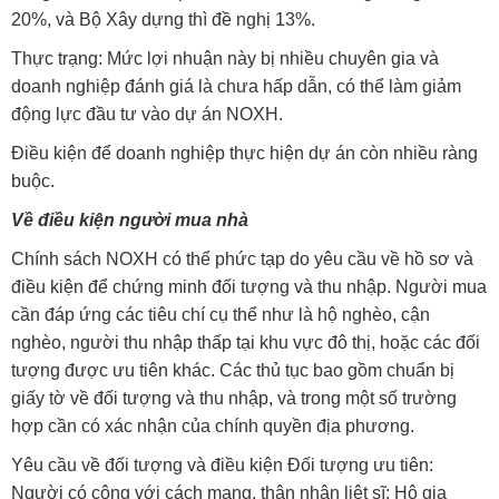
20%, và Bộ Xây dựng thì đề nghị 13%.
Thực trạng: Mức lợi nhuận này bị nhiều chuyên gia và
doanh nghiệp đánh giá là chưa hấp dẫn, có thể làm giảm
động lực đầu tư vào dự án NOXH.
Điều kiện để doanh nghiệp thực hiện dự án còn nhiều ràng
buộc.
Về điều kiện người mua nhà
Chính sách NOXH có thể phức tạp do yêu cầu về hồ sơ và
điều kiện để chứng minh đối tượng và thu nhập. Người mua
cần đáp ứng các tiêu chí cụ thể như là hộ nghèo, cận
nghèo, người thu nhập thấp tại khu vực đô thị, hoặc các đối
tượng được ưu tiên khác. Các thủ tục bao gồm chuẩn bị
giấy tờ về đối tượng và thu nhập, và trong một số trường
hợp cần có xác nhận của chính quyền địa phương.
Yêu cầu về đối tượng và điều kiện Đối tượng ưu tiên:
Người có công với cách mạng, thân nhân liệt sĩ; Hộ gia