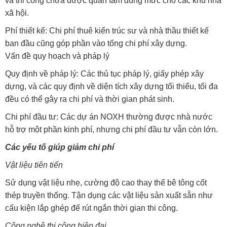
và thi công chưa được quan tâm đúng mức cho các khu nhà
xã hội.
Phí thiết kế: Chi phí thuê kiến trúc sư và nhà thầu thiết kế
ban đầu cũng góp phần vào tổng chi phí xây dựng.
Vấn đề quy hoạch và pháp lý
Quy định về pháp lý: Các thủ tục pháp lý, giấy phép xây
dựng, và các quy định về diện tích xây dựng tối thiểu, tối đa
đều có thể gây ra chi phí và thời gian phát sinh.
Chi phí đầu tư: Các dự án NOXH thường được nhà nước
hỗ trợ một phần kinh phí, nhưng chi phí đầu tư vẫn còn lớn.
Các yếu tố giúp giảm chi phí
Vật liệu tiên tiến
Sử dụng vật liệu nhẹ, cường độ cao thay thế bê tông cốt
thép truyền thống. Tận dụng các vật liệu sản xuất sẵn như
cấu kiện lắp ghép để rút ngắn thời gian thi công.
Công nghệ thi công hiện đại