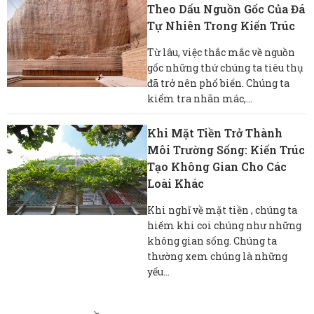
Theo Dấu Nguồn Gốc Của Đá
Tự Nhiên Trong Kiến ​​trúc
Từ lâu, việc thắc mắc về nguồn
gốc những thứ chúng ta tiêu thụ
đã trở nên phổ biến. Chúng ta
kiểm tra nhãn mác,...
Khi Mặt Tiền Trở Thành
Môi Trường Sống: Kiến Trúc
Tạo Không Gian Cho Các
Loài Khác
Khi nghĩ về mặt tiền , chúng ta
hiếm khi coi chúng như những
không gian sống. Chúng ta
thường xem chúng là những
yếu...