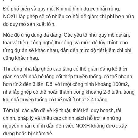
Độ phổ biến và quy mô: Khi mô hình được nhân rộng,
NOXH lắp ghép sẽ có nhiều cơ hội để giảm chi phí hơn nữa
do quy mô sản xuất lớn.
Mức độ ứng dụng đa dạng: Các yếu tố như quy mô dự án,
loại vật liệu, công nghệ thi công, và mức độ tùy chỉnh cho
từng dự án sẽ khác nhau, dẫn đến mức độ tiết kiệm chi phí
cũng khác nhau.
Thi công nhà lắp ghép cao tầng có thể giảm đáng kể thời
gian so với nhà bê tông cốt thép truyền thống, có thể nhanh
hơn từ 2 đến 3 lần. Đối với một công trình khoảng 100m2,
nhà lắp ghép có thể hoàn thành trong khoảng 2-3 tuần, trong
khi nhà truyền thống có thể mất ít nhất 3-4 tháng.
Tóm lại, các vấn đề về kỹ thuật, thiết kế, quy hoạch, tài
chính, pháp lý và thiếu các chính sách hỗ trợ là những
nguyên nhân chính dẫn đến việc NOXH không được xây
dựng hoặc bị chậm trễ.