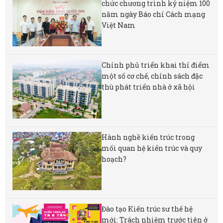
chức chương trình kỷ niệm 100
năm ngày Báo chí Cách mạng
Việt Nam
Chính phủ triển khai thí điểm
một số cơ chế, chính sách đặc
thù phát triển nhà ở xã hội
Hành nghề kiến trúc trong
mối quan hệ kiến trúc và quy
hoạch?
Đào tạo Kiến trúc sư thế hệ
mới: Trách nhiệm trước tiên ở