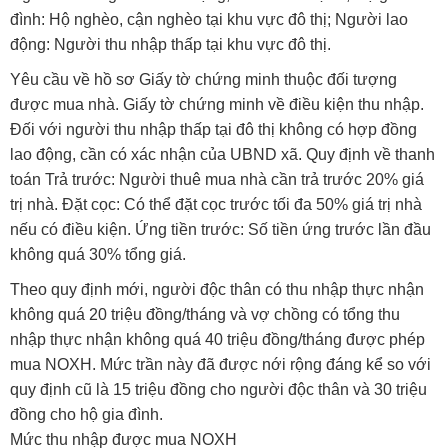
đình: Hộ nghèo, cận nghèo tại khu vực đô thị; Người lao
động: Người thu nhập thấp tại khu vực đô thị.
Yêu cầu về hồ sơ Giấy tờ chứng minh thuộc đối tượng
được mua nhà. Giấy tờ chứng minh về điều kiện thu nhập.
Đối với người thu nhập thấp tại đô thị không có hợp đồng
lao động, cần có xác nhận của UBND xã. Quy định về thanh
toán Trả trước: Người thuê mua nhà cần trả trước 20% giá
trị nhà. Đặt cọc: Có thể đặt cọc trước tối đa 50% giá trị nhà
nếu có điều kiện. Ứng tiền trước: Số tiền ứng trước lần đầu
không quá 30% tổng giá.
Theo quy định mới, người độc thân có thu nhập thực nhận
không quá 20 triệu đồng/tháng và vợ chồng có tổng thu
nhập thực nhận không quá 40 triệu đồng/tháng được phép
mua NOXH. Mức trần này đã được nới rộng đáng kể so với
quy định cũ là 15 triệu đồng cho người độc thân và 30 triệu
đồng cho hộ gia đình.
Mức thu nhập được mua NOXH