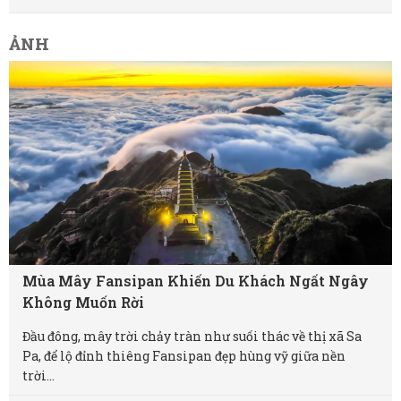
ẢNH
Mùa Mây Fansipan Khiến Du Khách Ngất Ngây
Không Muốn Rời
Đầu đông, mây trời chảy tràn như suối thác về thị xã Sa
Pa, để lộ đỉnh thiêng Fansipan đẹp hùng vỹ giữa nền
trời...