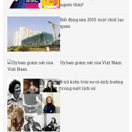
người thầy!
Bất động sản 2015: một chút lạc
quan
Ủy ban giám sát của Việt Nam
8 nữ kiến ​​trúc sư có ảnh hưởng
trong suốt lịch sử