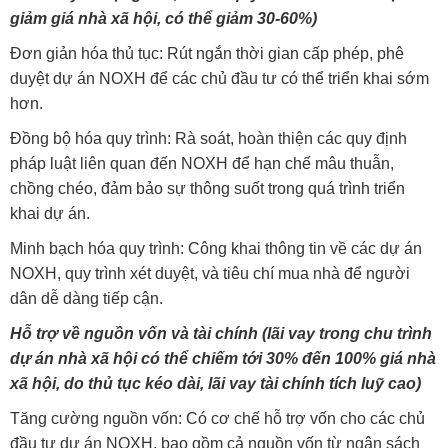
giảm giá nhà xã hội, có thể giảm 30-60%)
Đơn giản hóa thủ tục: Rút ngắn thời gian cấp phép, phê
duyệt dự án NOXH để các chủ đầu tư có thể triển khai sớm
hơn.
Đồng bộ hóa quy trình: Rà soát, hoàn thiện các quy định
pháp luật liên quan đến NOXH để hạn chế mâu thuẫn,
chồng chéo, đảm bảo sự thông suốt trong quá trình triển
khai dự án.
Minh bạch hóa quy trình: Công khai thông tin về các dự án
NOXH, quy trình xét duyệt, và tiêu chí mua nhà để người
dân dễ dàng tiếp cận.
Hỗ trợ về nguồn vốn và tài chính (lãi vay trong chu trình
dự án nhà xã hội có thể chiếm tới 30% đến 100% giá nhà
xã hội, do thủ tục kéo dài, lãi vay tài chính tích luỹ cao)
Tăng cường nguồn vốn: Có cơ chế hỗ trợ vốn cho các chủ
đầu tư dự án NOXH, bao gồm cả nguồn vốn từ ngân sách