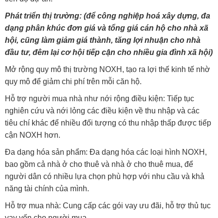
Phát triển thị trường: (để công nghiệp hoá xây dựng, đa
dạng phân khúc đơn giá và tổng giá cán hộ cho nhà xã
hội, cũng làm giảm giá thành, tăng lợi nhuận cho nhà
đầu tư, đêm lại cơ hội tiếp cận cho nhiều gia đình xã hội)
Mở rộng quy mô thị trường NOXH, tạo ra lợi thế kinh tế nhờ
quy mô để giảm chi phí trên mỗi căn hộ.
Hỗ trợ người mua nhà như nới rộng điều kiện: Tiếp tục
nghiên cứu và nới lỏng các điều kiện về thu nhập và các
tiêu chí khác để nhiều đối tượng có thu nhập thấp được tiếp
cận NOXH hơn.
Đa dạng hóa sản phẩm: Đa dạng hóa các loại hình NOXH,
bao gồm cả nhà ở cho thuê và nhà ở cho thuê mua, để
người dân có nhiều lựa chọn phù hợp với nhu cầu và khả
năng tài chính của mình.
Hỗ trợ mua nhà: Cung cấp các gói vay ưu đãi, hỗ trợ thủ tục
vay vốn cho người mua.