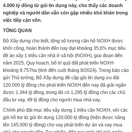
4.000 tỷ đồng từ gói tín dụng này, cho thấy các doanh
nghiệp và người dân vẫn còn gặp nhiều khó khăn trong
việc tiếp cận vốn.
TỔNG QUAN
Bộ Xây dựng cho biết, tổng số lượng căn hộ NOXH được
khởi công, hoàn thành đến nay đạt khoảng 35,6% mục tiêu
đề án xây 1 triệu căn nhà ở xã hội (NOXH), giai đoạn đến
năm 2025. Quy hoạch, bố trí quỹ đất phát triển NOXH
khoảng 9.757ha (tính đến cuối tháng 8/2024). Trong báo cáo
gửi Thủ tướng, Bộ Xây dựng đề cập gói tín dụng ưu đãi
120.000 tỷ đồng cho phát triển NOXH đến nay đã giải ngân
được 1.344 tỷ đồng, trong đó có 1.295 tỷ đồng cho các chủ
đầu tư vay, 49 tỷ đồng cho người mua nhà vay.
Chính phủ đặt mục tiêu xây dựng 1 triệu căn NOXH, với các
gói hỗ trợ từ gói tín dụng 120.000 tỷ đồng (hiện được nâng
lên 145.000 tỷ đồng) cho vay phát triển dự án và vay mua