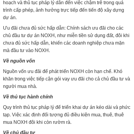
hoạch và thủ tục pháp lý dẫn đến việc chậm trễ trong quá
trình cấp phép, ảnh hưởng trực tiếp đến tiến độ xây dựng
dự án.
Ưu đãi chưa đủ sức hấp dẫn: Chính sách ưu đãi cho các
chủ đầu tư dự án NOXH, như miễn tiền sử dụng đất, đôi khi
chưa đủ sức hấp dẫn, khiến các doanh nghiệp chưa mặn
mà đầu tư vào NOXH.
Về nguồn vốn
Nguồn vốn ưu đãi để phát triển NOXH còn hạn chế. Khó
khăn trong việc tiếp cận gói vay ưu đãi cho cả chủ đầu tư và
người mua nhà.
Về thủ tục hành chính
Quy trình thủ tục pháp lý để triển khai dự án kéo dài và phức
tạp. Việc xác định đối tượng đủ điều kiện mua, thuê, thuê
mua NOXH đôi khi còn rườm rà.
Về chủ đầu tư