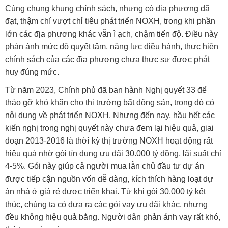
Cùng chung khung chính sách, nhưng có địa phương đã
đạt, thậm chí vượt chỉ tiêu phát triển NOXH, trong khi phần
lớn các địa phương khác vẫn ì ạch, chậm tiến độ. Điều này
phản ánh mức độ quyết tâm, năng lực điều hành, thực hiện
chính sách của các địa phương chưa thực sự được phát
huy đúng mức.
Từ năm 2023, Chính phủ đã ban hành Nghị quyết 33 để
tháo gỡ khó khăn cho thị trường bất động sản, trong đó có
nội dung về phát triển NOXH. Nhưng đến nay, hầu hết các
kiến nghị trong nghị quyết này chưa đem lại hiệu quả, giai
đoạn 2013-2016 là thời kỳ thị trường NOXH hoạt động rất
hiệu quả nhờ gói tín dụng ưu đãi 30.000 tỷ đồng, lãi suất chỉ
4-5%. Gói này giúp cả người mua lẫn chủ đầu tư dự án
được tiếp cận nguồn vốn dễ dàng, kích thích hàng loạt dự
án nhà ở giá rẻ được triển khai. Từ khi gói 30.000 tỷ kết
thúc, chúng ta có đưa ra các gói vay ưu đãi khác, nhưng
đều không hiệu quả bằng. Người dân phản ánh vay rất khó,