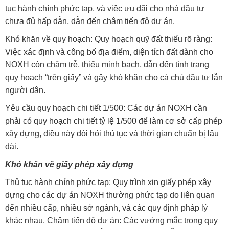
tục hành chính phức tạp, và việc ưu đãi cho nhà đầu tư
chưa đủ hấp dẫn, dẫn đến chậm tiến độ dự án.
Khó khăn về quy hoạch: Quy hoạch quỹ đất thiếu rõ ràng:
Việc xác định và công bố địa điểm, diện tích đất dành cho
NOXH còn chậm trễ, thiếu minh bạch, dẫn đến tình trạng
quy hoạch “trên giấy” và gây khó khăn cho cả chủ đầu tư lẫn
người dân.
Yêu cầu quy hoạch chi tiết 1/500: Các dự án NOXH cần
phải có quy hoạch chi tiết tỷ lệ 1/500 để làm cơ sở cấp phép
xây dựng, điều này đòi hỏi thủ tục và thời gian chuẩn bị lâu
dài.
Khó khăn về giấy phép xây dựng
Thủ tục hành chính phức tạp: Quy trình xin giấy phép xây
dựng cho các dự án NOXH thường phức tạp do liên quan
đến nhiều cấp, nhiều sở ngành, và các quy định pháp lý
khác nhau. Chậm tiến độ dự án: Các vướng mắc trong quy