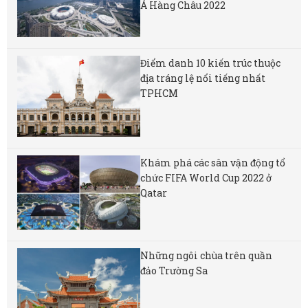
Á Hàng Châu 2022
Điểm danh 10 kiến trúc thuộc
địa tráng lệ nổi tiếng nhất
TPHCM
Khám phá các sân vận động tổ
chức FIFA World Cup 2022 ở
Qatar
Những ngôi chùa trên quần
đảo Trường Sa