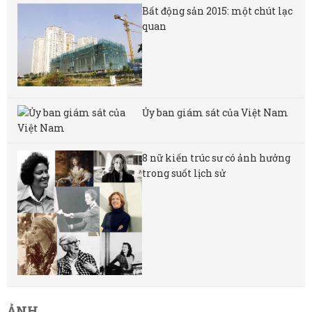
Bất động sản 2015: một chút lạc
quan
Ủy ban giám sát của Việt Nam
8 nữ kiến ​​trúc sư có ảnh hưởng
trong suốt lịch sử
ẢNH