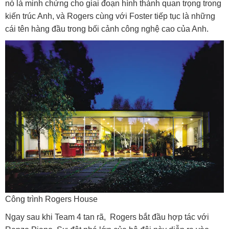
nó là minh chứng cho giai đoạn hình thành quan trọng trong
kiến trúc Anh, và Rogers cùng với Foster tiếp tục là những
cái tên hàng đầu trong bối cảnh công nghệ cao của Anh.
Công trình Rogers House
Ngay sau khi Team 4 tan rã, Rogers bắt đầu hợp tác với