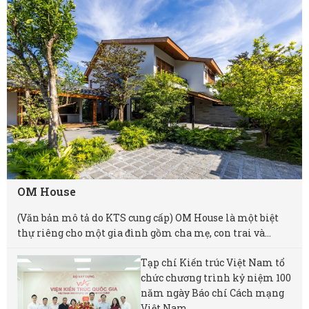
OM House
(Văn bản mô tả do KTS cung cấp) OM House là một biệt
thự riêng cho một gia đình gồm cha mẹ, con trai và...
Tạp chí Kiến trúc Việt Nam tổ
chức chương trình kỷ niệm 100
năm ngày Báo chí Cách mạng
Việt Nam