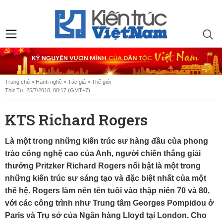
Trang chủ
»
Hành nghề
»
Tác giả
»
Thế giới
Thứ Tư, 25/7/2018, 08:17 (GMT+7)
KTS Richard Rogers
Là một trong những kiến trúc sư hàng đầu của phong
trào công nghệ cao của Anh, người chiến thắng giải
thưởng Pritzker Richard Rogers nổi bật là một trong
những kiến trúc sư sáng tạo và đặc biệt nhất của một
thế hệ. Rogers làm nên tên tuôi vào thập niên 70 và 80,
với các công trình như Trung tâm Georges Pompidou ở
Paris và Trụ sở của Ngân hàng Lloyd tại London. Cho