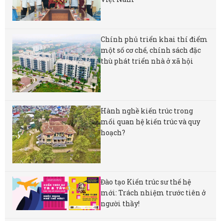
Chính phủ triển khai thí điểm
một số cơ chế, chính sách đặc
thù phát triển nhà ở xã hội
Hành nghề kiến trúc trong
mối quan hệ kiến trúc và quy
hoạch?
Đào tạo Kiến trúc sư thế hệ
mới: Trách nhiệm trước tiên ở
người thầy!