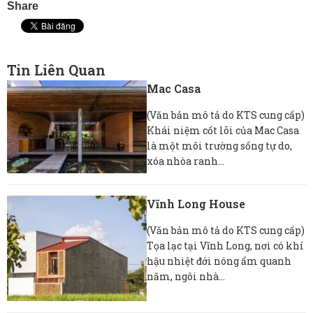
Share
Tin Liên Quan
Mac Casa
(Văn bản mô tả do KTS cung cấp)
Khái niệm cốt lõi của Mac Casa
là một môi trường sống tự do,
xóa nhòa ranh...
Vĩnh Long House
(Văn bản mô tả do KTS cung cấp)
Tọa lạc tại Vĩnh Long, nơi có khí
hậu nhiệt đới nóng ẩm quanh
năm, ngôi nhà...