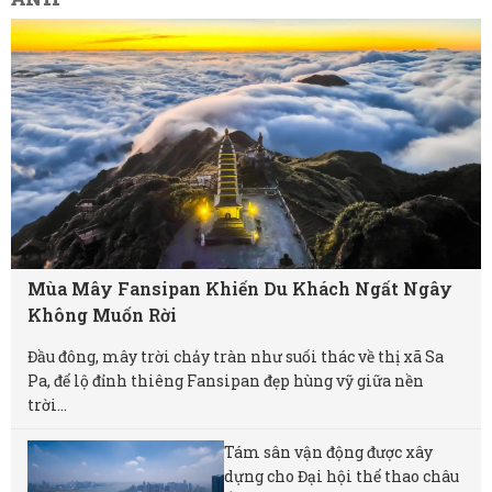
Mùa Mây Fansipan Khiến Du Khách Ngất Ngây
Không Muốn Rời
Đầu đông, mây trời chảy tràn như suối thác về thị xã Sa
Pa, để lộ đỉnh thiêng Fansipan đẹp hùng vỹ giữa nền
trời...
Tám sân vận động được xây
dựng cho Đại hội thể thao châu