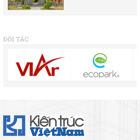
ĐỐI TÁC