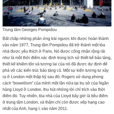
Trung tâm Georges Pompidou
Bất chấp những phản ứng trái ngược khi được hoàn thành
vào năm 1977, Trung tâm Pompidou đã trở thành một tòa
nhà được yêu thích ở Paris. Nó được công nhận rộng rãi
như là một thời điểm xác định trong lịch sử thiết kế bảo tàng,
thiết kế khiêm tốn và tương lai của nó đã được dự định để
phá vỡ các kiến trúc bảo tàng cũ. Một sự kiện tương tự xảy
ra ở London một thập kỷ sau đó: Rogers sử dụng phong
cách “bowellism” của mình một lần nữa tại trụ sở của Ngân
hàng Lloyd ở London, thu hút những lời chỉ trích vào thời
điểm đó. Tuy nhiên, tòa nhà của Lloyd bây giờ là tiêu điểm
ở trung tâm London, và thậm chí còn được xếp hạng cao
nhất của Anh, hạng I, vào năm 2011.