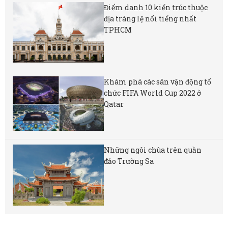
Điểm danh 10 kiến trúc thuộc
địa tráng lệ nổi tiếng nhất
TPHCM
Khám phá các sân vận động tổ
chức FIFA World Cup 2022 ở
Qatar
Những ngôi chùa trên quần
đảo Trường Sa