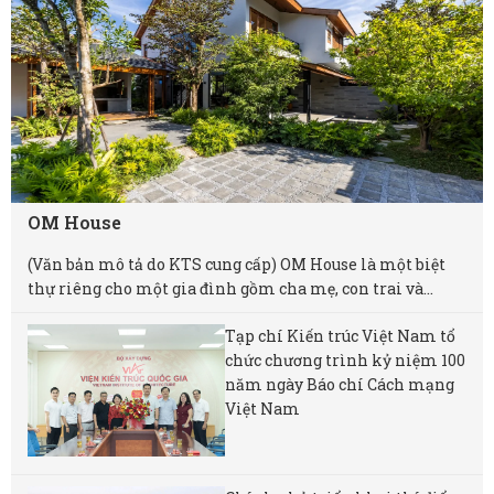
OM House
(Văn bản mô tả do KTS cung cấp) OM House là một biệt
thự riêng cho một gia đình gồm cha mẹ, con trai và...
Tạp chí Kiến trúc Việt Nam tổ
chức chương trình kỷ niệm 100
năm ngày Báo chí Cách mạng
Việt Nam