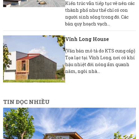
Kiến trúc vẫn tiếp tục vẽ nên các
thành phố như thể chỉ có con
người sinh sống trong đó. Các
bản quy hoạch vạch...
Vĩnh Long House
(Văn bản mô tả do KTS cung cấp)
Tọa lạc tại Vĩnh Long, nơi có khí
hậu nhiệt đới nóng ẩm quanh
năm, ngôi nhà...
TIN ĐỌC NHIỀU