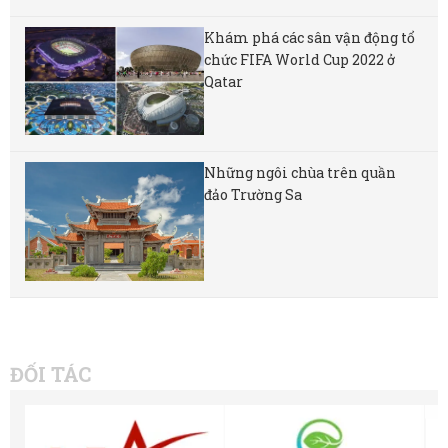
Khám phá các sân vận động tổ
chức FIFA World Cup 2022 ở
Qatar
Những ngôi chùa trên quần
đảo Trường Sa
ĐỐI TÁC