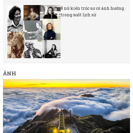
8 nữ kiến ​​trúc sư có ảnh hưởng
trong suốt lịch sử
ẢNH