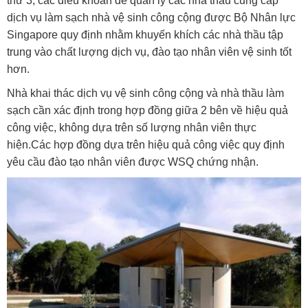
thứ 3, các điều khoản để quản lý các nhà thầu cung cấp
dịch vụ làm sạch nhà vệ sinh công cộng được Bộ Nhân lực
Singapore quy định nhằm khuyến khích các nhà thầu tập
trung vào chất lượng dịch vụ, đào tạo nhân viên vệ sinh tốt
hơn.
Nhà khai thác dịch vụ vệ sinh công cộng và nhà thầu làm
sạch cần xác định trong hợp đồng giữa 2 bên về hiệu quả
công việc, không dựa trên số lượng nhân viên thực
hiện.Các hợp đồng dựa trên hiệu quả công việc quy định
yêu cầu đào tạo nhân viên được WSQ chứng nhận.