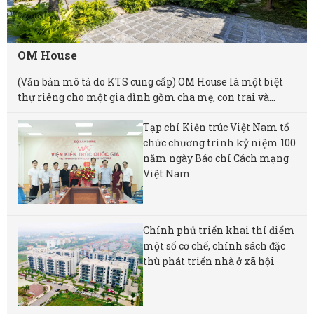
OM House
(Văn bản mô tả do KTS cung cấp) OM House là một biệt
thự riêng cho một gia đình gồm cha mẹ, con trai và...
Tạp chí Kiến trúc Việt Nam tổ
chức chương trình kỷ niệm 100
năm ngày Báo chí Cách mạng
Việt Nam
Chính phủ triển khai thí điểm
một số cơ chế, chính sách đặc
thù phát triển nhà ở xã hội