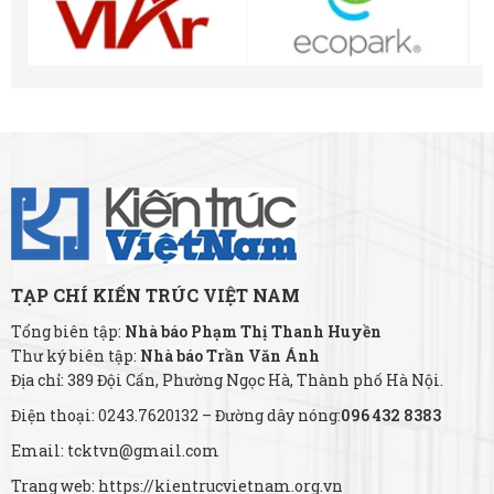
TẠP CHÍ KIẾN TRÚC VIỆT NAM
Tổng biên tập:
Nhà báo Phạm Thị Thanh Huyền
Thư ký biên tập:
Nhà báo Trần Văn Ánh
Địa chỉ: 389 Đội Cấn, Phường Ngọc Hà, Thành phố Hà Nội.
Điện thoại: 0243.7620132 – Đường dây nóng:
096 432 8383
Email: tcktvn@gmail.com
Trang web: https://kientrucvietnam.org.vn