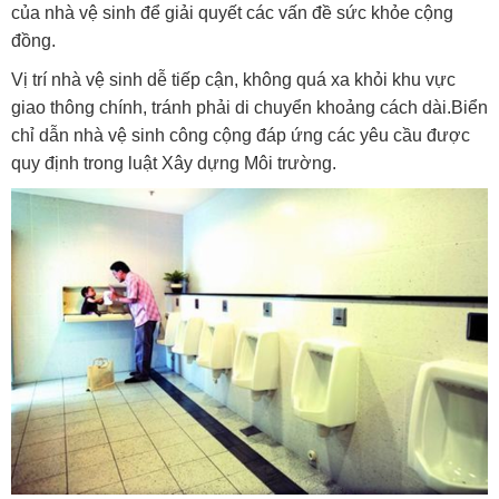
của nhà vệ sinh để giải quyết các vấn đề sức khỏe cộng
đồng.
Vị trí nhà vệ sinh dễ tiếp cận, không quá xa khỏi khu vực
giao thông chính, tránh phải di chuyển khoảng cách dài.Biển
chỉ dẫn nhà vệ sinh công cộng đáp ứng các yêu cầu được
quy định trong luật Xây dựng Môi trường.