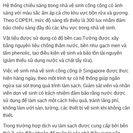
Hệ thống chiếu sáng trong nhà vệ sinh công cộng có ánh
sáng với màu sắc ấm áp cả cho khu vực bồn rửa và gương.
Theo COPEH, mức độ sáng tối thiểu là 300 lux nhằm đảm
bảo chiếu sáng đầy đủ các khu vực trong nhà vệ sinh.
Vật liệu được sử dụng có độ bền cao.Tường được xây
bằng nguyên liệu chống thấm nước, bền như gạch men và
tấm phenolic, tạo điều kiện vệ sinh và bảo tồn tài nguyên
(giảm thiểu sử dụng nước và chất tẩy rửa).
Việc vệ sinh nhà vệ sinh công cộng ở Singapore được thực
hiện hàng ngày, theo một trình tự có hệ thống giúp ngăn
ngừa sai sót trong quá trình làm sạch. Giám sát viên và nhân
viên dọn vệ sinh có trách nhiệm đảm bảo rằng nước được
sử dụng để làm sạch một cách hiệu quả, tránh lãng phí,
không làm ướt sàn, tường, các thiết bị vệ sinh khi không cần
thiết.
Trong trường hợp dịch vụ làm sạch được cung cấp bởi bên