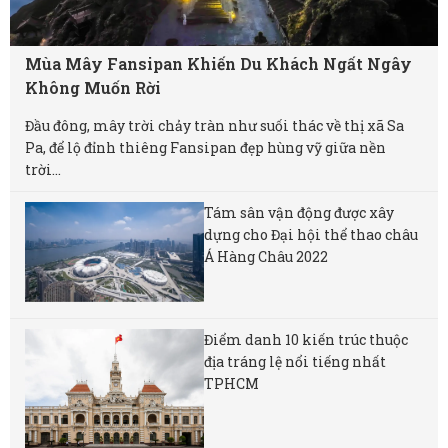
Mùa Mây Fansipan Khiến Du Khách Ngất Ngây
Không Muốn Rời
Đầu đông, mây trời chảy tràn như suối thác về thị xã Sa
Pa, để lộ đỉnh thiêng Fansipan đẹp hùng vỹ giữa nền
trời...
Tám sân vận động được xây
dựng cho Đại hội thể thao châu
Á Hàng Châu 2022
Điểm danh 10 kiến trúc thuộc
địa tráng lệ nổi tiếng nhất
TPHCM