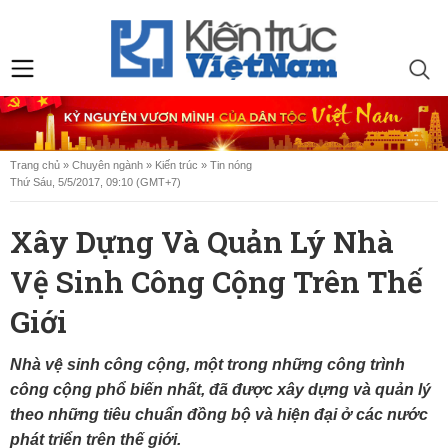
Trang chủ
»
Chuyên ngành
»
Kiến trúc
»
Tin nóng
Thứ Sáu, 5/5/2017, 09:10 (GMT+7)
Xây Dựng Và Quản Lý Nhà
Vệ Sinh Công Cộng Trên Thế
Giới
Nhà vệ sinh công cộng, một trong những công trình
công cộng phổ biến nhất, đã được xây dựng và quản lý
theo những tiêu chuẩn đồng bộ và hiện đại ở các nước
phát triển trên thế giới.