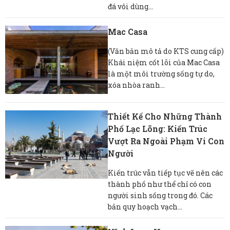
đá vôi dùng...
Mac Casa
(Văn bản mô tả do KTS cung cấp)
Khái niệm cốt lõi của Mac Casa
là một môi trường sống tự do,
xóa nhòa ranh...
Thiết Kế Cho Những Thành
Phố Lạc Lõng: Kiến Trúc
Vượt Ra Ngoài Phạm Vi Con
Người
Kiến trúc vẫn tiếp tục vẽ nên các
thành phố như thể chỉ có con
người sinh sống trong đó. Các
bản quy hoạch vạch...