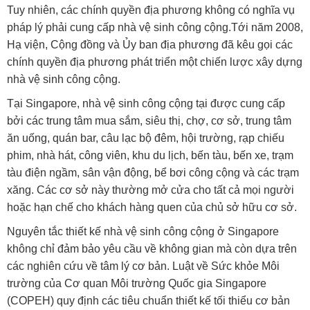
Tuy nhiên, các chính quyền địa phương không có nghĩa vụ
pháp lý phải cung cấp nhà vệ sinh công cộng.Tới năm 2008,
Hạ viện, Cộng đồng và Ủy ban địa phương đã kêu gọi các
chính quyền địa phương phát triển một chiến lược xây dựng
nhà vệ sinh công cộng.
Tại Singapore, nhà vệ sinh công cộng tại được cung cấp
bởi các trung tâm mua sắm, siêu thị, chợ, cơ sở, trung tâm
ăn uống, quán bar, câu lạc bộ đêm, hội trường, rạp chiếu
phim, nhà hát, công viên, khu du lịch, bến tàu, bến xe, trạm
tàu điện ngầm, sân vận động, bể bơi công cộng và các trạm
xăng. Các cơ sở này thường mở cửa cho tất cả mọi người
hoặc hạn chế cho khách hàng quen của chủ sở hữu cơ sở.
Nguyên tắc thiết kế nhà vệ sinh công cộng ở Singapore
không chỉ đảm bảo yêu cầu về không gian mà còn dựa trên
các nghiên cứu về tâm lý cơ bản. Luật về Sức khỏe Môi
trường của Cơ quan Môi trường Quốc gia Singapore
(COPEH) quy định các tiêu chuẩn thiết kế tối thiểu cơ bản