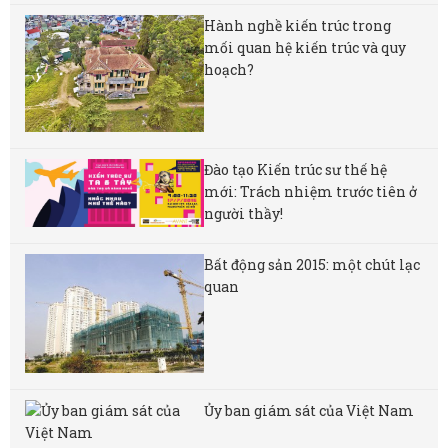
Hành nghề kiến trúc trong
mối quan hệ kiến trúc và quy
hoạch?
Đào tạo Kiến trúc sư thế hệ
mới: Trách nhiệm trước tiên ở
người thầy!
Bất động sản 2015: một chút lạc
quan
Ủy ban giám sát của Việt Nam