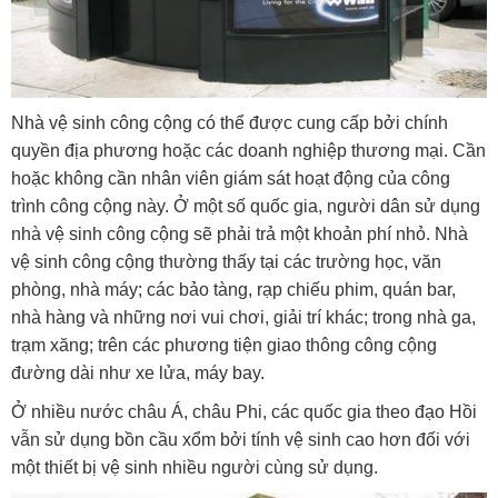
Nhà vệ sinh công cộng có thể được cung cấp bởi chính
quyền địa phương hoặc các doanh nghiệp thương mại. Cần
hoặc không cần nhân viên giám sát hoạt động của công
trình công cộng này. Ở một số quốc gia, người dân sử dụng
nhà vệ sinh công cộng sẽ phải trả một khoản phí nhỏ. Nhà
vệ sinh công cộng thường thấy tại các trường học, văn
phòng, nhà máy; các bảo tàng, rạp chiếu phim, quán bar,
nhà hàng và những nơi vui chơi, giải trí khác; trong nhà ga,
trạm xăng; trên các phương tiện giao thông công cộng
đường dài như xe lửa, máy bay.
Ở nhiều nước châu Á, châu Phi, các quốc gia theo đạo Hồi
vẫn sử dụng bồn cầu xổm bởi tính vệ sinh cao hơn đối với
một thiết bị vệ sinh nhiều người cùng sử dụng.