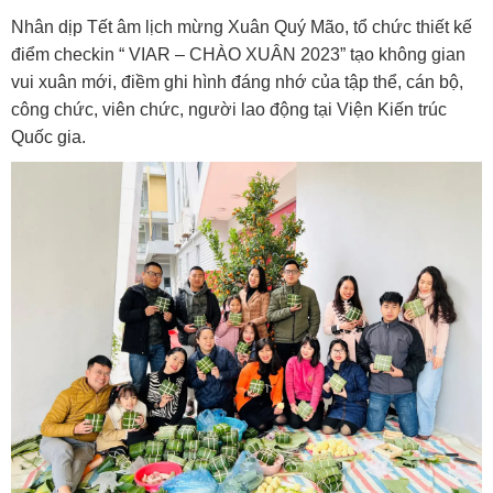
Nhân dịp Tết âm lịch mừng Xuân Quý Mão, tổ chức thiết kế
điểm checkin “ VIAR – CHÀO XUÂN 2023” tạo không gian
vui xuân mới, điềm ghi hình đáng nhớ của tập thể, cán bộ,
công chức, viên chức, người lao động tại Viện Kiến trúc
Quốc gia.