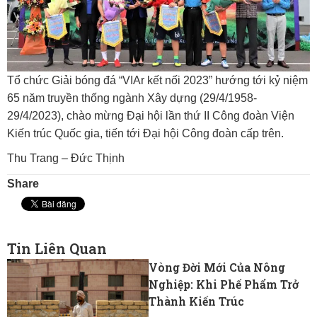
Tổ chức Giải bóng đá “VIAr kết nối 2023” hướng tới kỷ niệm
65 năm truyền thống ngành Xây dựng (29/4/1958-
29/4/2023), chào mừng Đại hội lần thứ II Công đoàn Viện
Kiến trúc Quốc gia, tiến tới Đại hội Công đoàn cấp trên.
Thu Trang – Đức Thịnh
Share
Tin Liên Quan
Vòng Đời Mới Của Nông
Nghiệp: Khi Phế Phẩm Trở
Thành Kiến Trúc