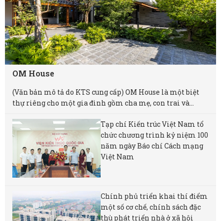
OM House
(Văn bản mô tả do KTS cung cấp) OM House là một biệt
thự riêng cho một gia đình gồm cha mẹ, con trai và...
Tạp chí Kiến trúc Việt Nam tổ
chức chương trình kỷ niệm 100
năm ngày Báo chí Cách mạng
Việt Nam
Chính phủ triển khai thí điểm
một số cơ chế, chính sách đặc
thù phát triển nhà ở xã hội