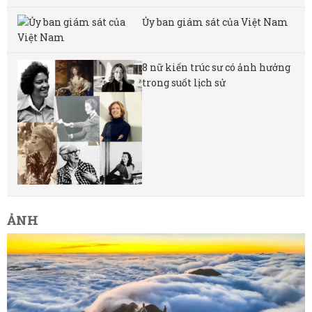
Ủy ban giám sát của Việt Nam
8 nữ kiến ​​trúc sư có ảnh hưởng
trong suốt lịch sử
ẢNH