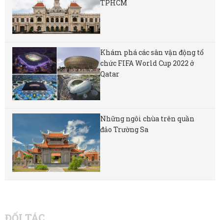
TPHCM
Khám phá các sân vận động tổ
chức FIFA World Cup 2022 ở
Qatar
Những ngôi chùa trên quần
đảo Trường Sa
ĐỐI TÁC