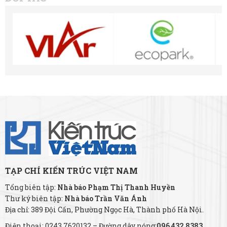
TẠP CHÍ KIẾN TRÚC VIỆT NAM
Tổng biên tập:
Nhà báo Phạm Thị Thanh Huyền
Thư ký biên tập:
Nhà báo Trần Văn Ánh
Địa chỉ: 389 Đội Cấn, Phường Ngọc Hà, Thành phố Hà Nội.
Điện thoại: 0243.7620132 – Đường dây nóng:
096 432 8383