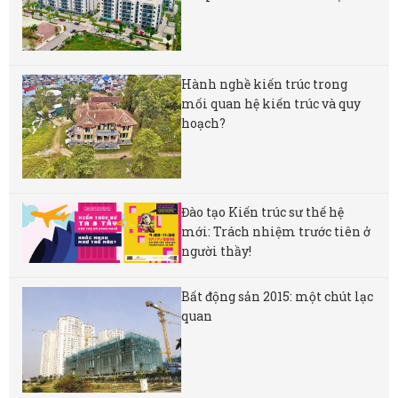
Hành nghề kiến trúc trong
mối quan hệ kiến trúc và quy
hoạch?
Đào tạo Kiến trúc sư thế hệ
mới: Trách nhiệm trước tiên ở
người thầy!
Bất động sản 2015: một chút lạc
quan