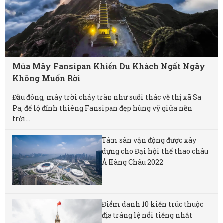
Mùa Mây Fansipan Khiến Du Khách Ngất Ngây
Không Muốn Rời
Đầu đông, mây trời chảy tràn như suối thác về thị xã Sa
Pa, để lộ đỉnh thiêng Fansipan đẹp hùng vỹ giữa nền
trời...
Tám sân vận động được xây
dựng cho Đại hội thể thao châu
Á Hàng Châu 2022
Điểm danh 10 kiến trúc thuộc
địa tráng lệ nổi tiếng nhất