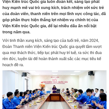
Viện Kiến trúc Quốc gia luôn đoàn kết, sáng tạo phát
huy mạnh mẽ vai trò xung kích, trách nhiệm với sức trẻ
của đoàn viên, thanh niên trên mọi lĩnh vực công tác, đã
góp phần thực hiện thắng lợi nhiệm vụ chính trị của
Viện Kiến trúc Quốc gia, để lại nhiều dấu ấn nổi bật
trong năm qua.
Với tinh thần xung kích, sáng tạo của tuổi trẻ, năm 2024,
Đoàn Thanh niên Viện Kiến trúc Quốc gia quyết tâm vượt
qua mọi thách thức, tiếp tục phát huy trí tuệ, ra sức thi đua
rèn đức, luyện tài để hoàn thành xuất sắc các mục tiêu kế
hoạch đề ra.