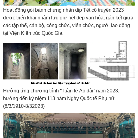
Hoạt động gói bánh chưng nhân dịp Tết cổ truyền 2023
được triển khai nhằm lưu giữ nét đẹp văn hóa, gắn kết giữa
các tập thể, cán bộ, công chức, viên chức, người lao động
tại Viện Kiến trúc Quốc Gia.
Hưởng ứng chương trình “Tuần lễ Áo dài” năm 2023,
hướng đến kỷ niệm 113 năm Ngày Quốc tế Phụ nữ
(8/3/1910-8/32023)