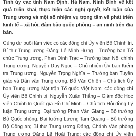
Tỉnh ủy các tỉnh Nam Định, Hà Nam, Ninh Bình về kết
quả triển khai, thực hiện các nghị quyết, kết luận của
Trung ương và một số nhiệm vụ trọng tâm về phát triển
kinh tế – xã hội, đảm bảo quốc phòng – an ninh trên địa
bàn.
Cùng dự buổi làm việc có các đồng chí Ủy viên Bộ Chính trị,
Bí thư Trung ương Đảng: Lê Minh Hưng – Trưởng ban Tổ
chức Trung ương, Phan Đình Trạc – Trưởng ban Nội chính
Trung ương, Nguyễn Duy Ngọc – Chủ nhiệm Ủy ban Kiểm
tra Trung ương, Nguyễn Trọng Nghĩa – Trưởng ban Tuyên
giáo và Dân vận Trung ương, Đỗ Văn Chiến – Chủ tịch Ủy
ban Trung ương Mặt trận Tổ quốc Việt Nam; các đồng chí
Ủy viên Bộ Chính trị: Nguyễn Xuân Thắng – Giám đốc Học
viện Chính trị Quốc gia Hồ Chí Minh – Chủ tịch Hội đồng Lý
luận Trung ương, Đại tướng Phan Văn Giang – Bộ trưởng
Bộ Quốc phòng, Đại tướng Lương Tam Quang – Bộ trưởng
Bộ Công an; Bí thư Trung ương Đảng, Chánh Văn phòng
Trung ương Đảng Lê Hoài Trung; các đồng chí Ủy viên