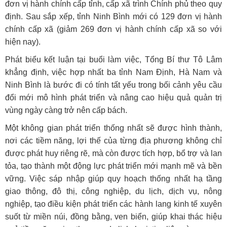
đơn vị hành chính cấp tỉnh, cấp xã trình Chính phủ theo quy
định. Sau sắp xếp, tỉnh Ninh Bình mới có 129 đơn vị hành
chính cấp xã (giảm 269 đơn vị hành chính cấp xã so với
hiện nay).
Phát biểu kết luận tại buổi làm việc, Tổng Bí thư Tô Lâm
khẳng định, việc hợp nhất ba tỉnh Nam Định, Hà Nam và
Ninh Bình là bước đi có tính tất yếu trong bối cảnh yêu cầu
đổi mới mô hình phát triển và nâng cao hiệu quả quản trị
vùng ngày càng trở nên cấp bách.
Một không gian phát triển thống nhất sẽ được hình thành,
nơi các tiềm năng, lợi thế của từng địa phương không chỉ
được phát huy riêng rẽ, mà còn được tích hợp, bổ trợ và lan
tỏa, tạo thành một động lực phát triển mới mạnh mẽ và bền
vững. Việc sáp nhập giúp quy hoạch thống nhất hạ tầng
giao thông, đô thị, công nghiệp, du lịch, dịch vụ, nông
nghiệp, tạo điều kiện phát triển các hành lang kinh tế xuyên
suốt từ miền núi, đồng bằng, ven biển, giúp khai thác hiệu