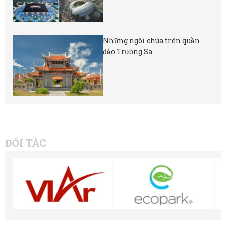
Những ngôi chùa trên quần
đảo Trường Sa
ĐỐI TÁC