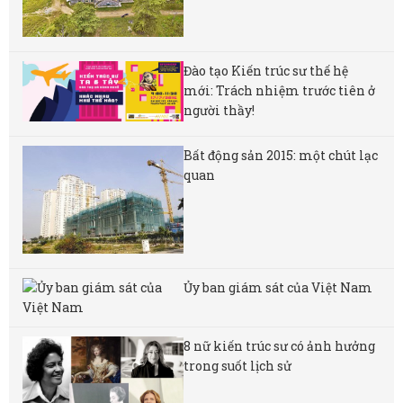
Đào tạo Kiến trúc sư thế hệ
mới: Trách nhiệm trước tiên ở
người thầy!
Bất động sản 2015: một chút lạc
quan
Ủy ban giám sát của Việt Nam
8 nữ kiến ​​trúc sư có ảnh hưởng
trong suốt lịch sử