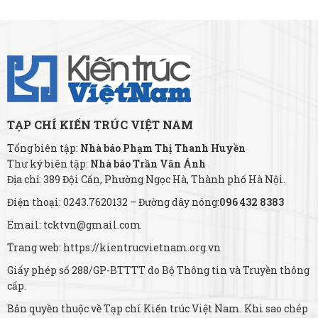
TẠP CHÍ KIẾN TRÚC VIỆT NAM
Tổng biên tập:
Nhà báo Phạm Thị Thanh Huyền
Thư ký biên tập:
Nhà báo Trần Văn Ánh
Địa chỉ: 389 Đội Cấn, Phường Ngọc Hà, Thành phố Hà Nội.
Điện thoại: 0243.7620132 – Đường dây nóng:
096 432 8383
Email: tcktvn@gmail.com
Trang web: https://kientrucvietnam.org.vn
Giấy phép số 288/GP-BTTTT do Bộ Thông tin và Truyền thông
cấp.
Bản quyền thuộc về Tạp chí Kiến trúc Việt Nam. Khi sao chép