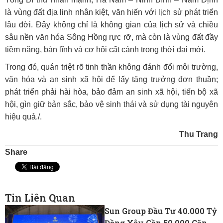
là vùng đất địa linh nhân kiệt, văn hiến với lịch sử phát triển
lâu đời. Đây không chỉ là không gian của lịch sử và chiều
sâu nền văn hóa Sông Hồng rực rỡ, mà còn là vùng đất đầy
tiềm năng, bản lĩnh và cơ hội cất cánh trong thời đại mới.
Trong đó, quán triệt rõ tinh thần không đánh đổi môi trường,
văn hóa và an sinh xã hội để lấy tăng trưởng đơn thuần;
phát triển phải hài hòa, bảo đảm an sinh xã hội, tiến bộ xã
hội, gìn giữ bản sắc, bảo vệ sinh thái và sử dụng tài nguyên
hiệu quả./.
Thu Trang
Share
Tin Liên Quan
Sun Group Đầu Tư 40.000 Tỷ
Đồng Xây Gần 50.000 Căn