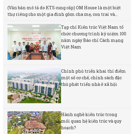
(Văn bản mô tả do KTS cung cấp) OM House là một biệt
thự riêng cho một gia đình gồm cha mẹ, con trai và...
Tạp chí Kiến trúc Việt Nam tổ
chức chương trình kỷ niệm 100
năm ngày Báo chí Cách mạng
Việt Nam
Chính phủ triển khai thí điểm
một số cơ chế, chính sách đặc
thù phát triển nhà ở xã hội
Hành nghề kiến trúc trong
mối quan hệ kiến trúc và quy
hoạch?