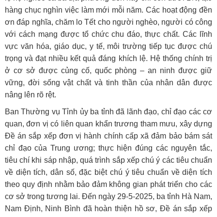
hàng chục nghìn việc làm mới mỗi năm. Các hoạt động đền
ơn đáp nghĩa, chăm lo Tết cho người nghèo, người có công
với cách mạng được tổ chức chu đáo, thực chất. Các lĩnh
vực văn hóa, giáo dục, y tế, môi trường tiếp tục được chú
trọng và đạt nhiều kết quả đáng khích lệ. Hệ thống chính trị
ở cơ sở được củng cố, quốc phòng – an ninh được giữ
vững, đời sống vật chất và tinh thần của nhân dân được
nâng lên rõ rệt.
Ban Thường vụ Tỉnh ủy ba tỉnh đã lãnh đạo, chỉ đạo các cơ
quan, đơn vị có liên quan khẩn trương tham mưu, xây dựng
Đề án sắp xếp đơn vị hành chính cấp xã đảm bảo bám sát
chỉ đạo của Trung ương; thực hiện đúng các nguyên tắc,
tiêu chí khi sáp nhập, quá trình sắp xếp chú ý các tiêu chuẩn
về diện tích, dân số, đặc biệt chú ý tiêu chuẩn về diện tích
theo quy định nhằm bảo đảm không gian phát triển cho các
cơ sở trong tương lai. Đến ngày 29-5-2025, ba tỉnh Hà Nam,
Nam Định, Ninh Bình đã hoàn thiện hồ sơ, Đề án sắp xếp