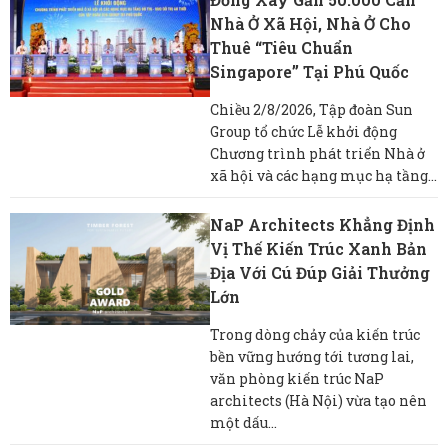
Nhà Ở Xã Hội, Nhà Ở Cho
Thuê “tiêu Chuẩn
Singapore” Tại Phú Quốc
Chiều 2/8/2026, Tập đoàn Sun
Group tổ chức Lễ khởi động
Chương trình phát triển Nhà ở
xã hội và các hạng mục hạ tầng...
NaP Architects Khẳng Định
Vị Thế Kiến Trúc Xanh Bản
Địa Với Cú Đúp Giải Thưởng
Lớn
Trong dòng chảy của kiến trúc
bền vững hướng tới tương lai,
văn phòng kiến trúc NaP
architects (Hà Nội) vừa tạo nên
một dấu...