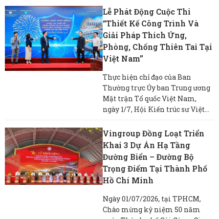
Lễ Phát Động Cuộc Thi
“Thiết Kế Công Trình Và
Giải Pháp Thích Ứng,
Phòng, Chống Thiên Tai Tại
Việt Nam”
Thực hiện chỉ đạo của Ban
Thường trực Ủy ban Trung ương
Mặt trận Tổ quốc Việt Nam,
ngày 1/7, Hội Kiến trúc sư Việt...
Vingroup Đồng Loạt Triển
Khai 3 Dự Án Hạ Tầng
Đường Biển – Đường Bộ
Trọng Điểm Tại Thành Phố
Hồ Chí Minh
Ngày 01/07/2026, tại TPHCM,
Chào mừng kỷ niệm 50 năm