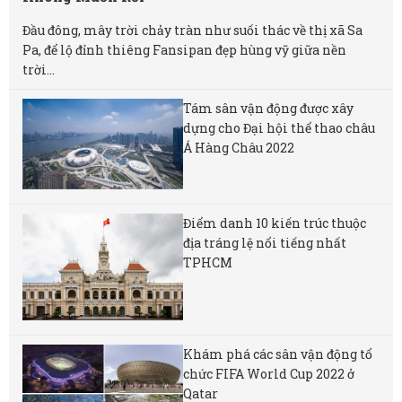
Đầu đông, mây trời chảy tràn như suối thác về thị xã Sa
Pa, để lộ đỉnh thiêng Fansipan đẹp hùng vỹ giữa nền
trời...
Tám sân vận động được xây
dựng cho Đại hội thể thao châu
Á Hàng Châu 2022
Điểm danh 10 kiến trúc thuộc
địa tráng lệ nổi tiếng nhất
TPHCM
Khám phá các sân vận động tổ
chức FIFA World Cup 2022 ở
Qatar