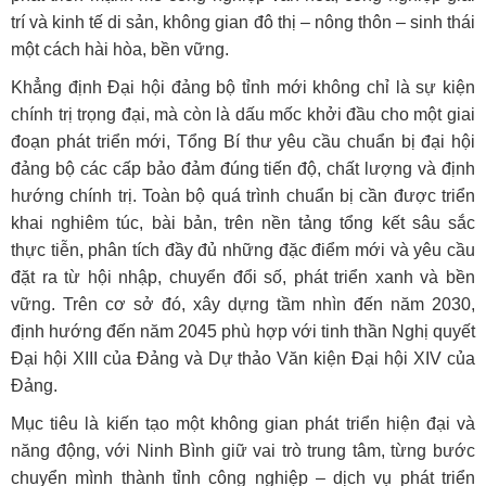
trí và kinh tế di sản, không gian đô thị – nông thôn – sinh thái
một cách hài hòa, bền vững.
Khẳng định Đại hội đảng bộ tỉnh mới không chỉ là sự kiện
chính trị trọng đại, mà còn là dấu mốc khởi đầu cho một giai
đoạn phát triển mới, Tổng Bí thư yêu cầu chuẩn bị đại hội
đảng bộ các cấp bảo đảm đúng tiến độ, chất lượng và định
hướng chính trị. Toàn bộ quá trình chuẩn bị cần được triển
khai nghiêm túc, bài bản, trên nền tảng tổng kết sâu sắc
thực tiễn, phân tích đầy đủ những đặc điểm mới và yêu cầu
đặt ra từ hội nhập, chuyển đổi số, phát triển xanh và bền
vững. Trên cơ sở đó, xây dựng tầm nhìn đến năm 2030,
định hướng đến năm 2045 phù hợp với tinh thần Nghị quyết
Đại hội XIII của Đảng và Dự thảo Văn kiện Đại hội XIV của
Đảng.
Mục tiêu là kiến tạo một không gian phát triển hiện đại và
năng động, với Ninh Bình giữ vai trò trung tâm, từng bước
chuyển mình thành tỉnh công nghiệp – dịch vụ phát triển