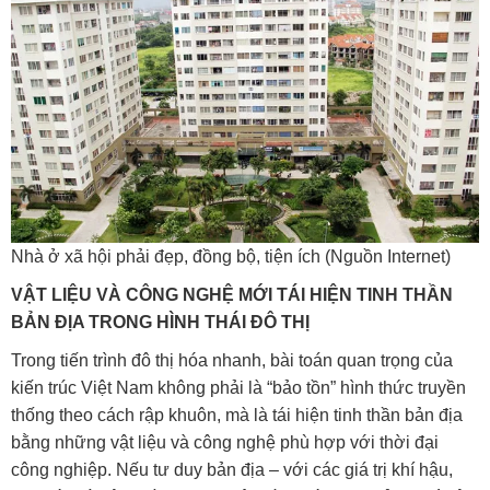
Nhà ở xã hội phải đẹp, đồng bộ, tiện ích (Nguồn Internet)
VẬT LIỆU VÀ CÔNG NGHỆ MỚI TÁI HIỆN TINH THẦN
BẢN ĐỊA TRONG HÌNH THÁI ĐÔ THỊ
Trong tiến trình đô thị hóa nhanh, bài toán quan trọng của
kiến trúc Việt Nam không phải là “bảo tồn” hình thức truyền
thống theo cách rập khuôn, mà là tái hiện tinh thần bản địa
bằng những vật liệu và công nghệ phù hợp với thời đại
công nghiệp. Nếu tư duy bản địa – với các giá trị khí hậu,