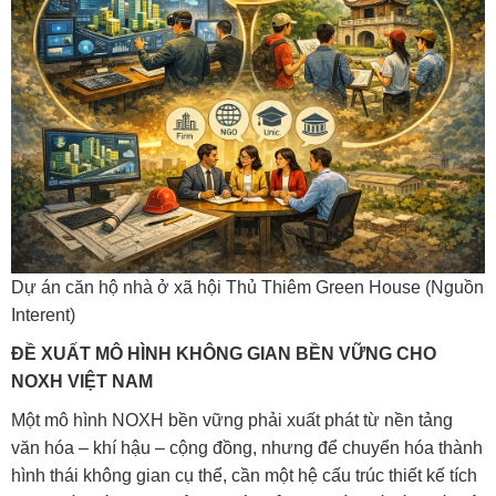
Dự án căn hộ nhà ở xã hội Thủ Thiêm Green House (Nguồn
Interent)
ĐỀ XUẤT MÔ HÌNH KHÔNG GIAN BỀN VỮNG CHO
NOXH VIỆT NAM
Một mô hình NOXH bền vững phải xuất phát từ nền tảng
văn hóa – khí hậu – cộng đồng, nhưng để chuyển hóa thành
hình thái không gian cụ thể, cần một hệ cấu trúc thiết kế tích