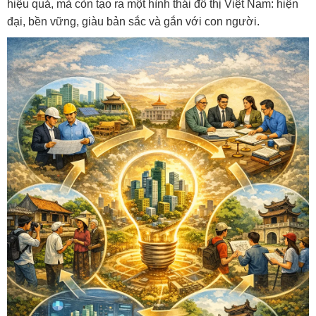
hiệu quả, mà còn tạo ra một hình thái đô thị Việt Nam: hiện
đại, bền vững, giàu bản sắc và gắn với con người.