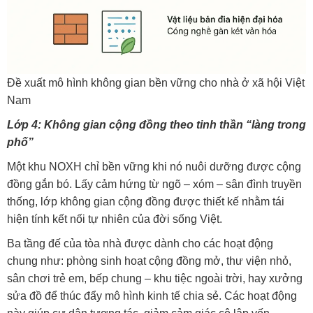
Đề xuất mô hình không gian bền vững cho nhà ở xã hội Việt
Nam
Lớp 4: Không gian cộng đồng theo tinh thần “làng trong
phố”
Một khu NOXH chỉ bền vững khi nó nuôi dưỡng được cộng
đồng gắn bó. Lấy cảm hứng từ ngõ – xóm – sân đình truyền
thống, lớp không gian cộng đồng được thiết kế nhằm tái
hiện tính kết nối tự nhiên của đời sống Việt.
Ba tầng đế của tòa nhà được dành cho các hoạt động
chung như: phòng sinh hoạt cộng đồng mở, thư viện nhỏ,
sân chơi trẻ em, bếp chung – khu tiệc ngoài trời, hay xưởng
sửa đồ để thúc đẩy mô hình kinh tế chia sẻ. Các hoạt động