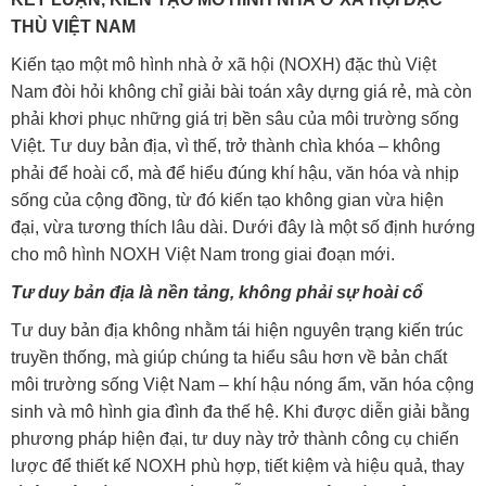
THÙ VIỆT NAM
Kiến tạo một mô hình nhà ở xã hội (NOXH) đặc thù Việt
Nam đòi hỏi không chỉ giải bài toán xây dựng giá rẻ, mà còn
phải khơi phục những giá trị bền sâu của môi trường sống
Việt. Tư duy bản địa, vì thế, trở thành chìa khóa – không
phải để hoài cổ, mà để hiểu đúng khí hậu, văn hóa và nhịp
sống của cộng đồng, từ đó kiến tạo không gian vừa hiện
đại, vừa tương thích lâu dài. Dưới đây là một số định hướng
cho mô hình NOXH Việt Nam trong giai đoạn mới.
Tư duy bản địa là nền tảng, không phải sự hoài cổ
Tư duy bản địa không nhằm tái hiện nguyên trạng kiến trúc
truyền thống, mà giúp chúng ta hiểu sâu hơn về bản chất
môi trường sống Việt Nam – khí hậu nóng ẩm, văn hóa cộng
sinh và mô hình gia đình đa thế hệ. Khi được diễn giải bằng
phương pháp hiện đại, tư duy này trở thành công cụ chiến
lược để thiết kế NOXH phù hợp, tiết kiệm và hiệu quả, thay