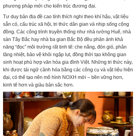
phương pháp mới cho kiến trúc đương đại.
Tư duy bản địa đề cao tính thích nghi theo khí hậu, vật liệu
sẵn có, cấu trúc xã hội, tri thức dân gian và nhịp sống cộng
đồng. Các công trình truyền thống như nhà rường Huế, nhà
sàn Tây Bắc hay nhà ba gian Bắc Bộ đều phản ánh khả
năng “đọc” môi trường rất tinh tế: che nắng, đón gió, phân
tầng nhiệt, bảo vệ khỏi ngập lụt, đồng thời tạo không gian
sinh hoạt phù hợp văn hóa gia đình Việt. Những tri thức này,
khi được tái ngữ cảnh hóa bằng các công cụ và vật liệu hiện
đại, có thể tạo nên mô hình NOXH mới – bền vững hơn,
kinh tế hơn và giàu bản sắc hơn.