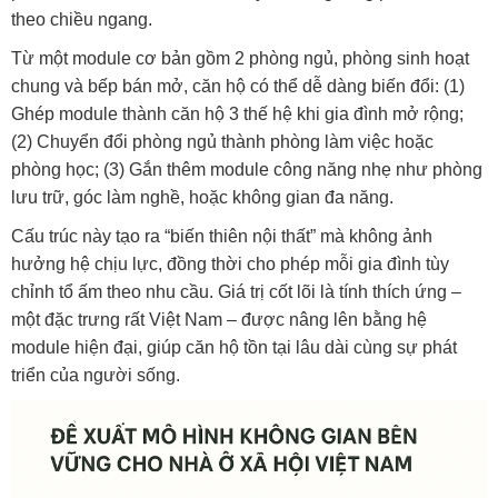
theo chiều ngang.
Từ một module cơ bản gồm 2 phòng ngủ, phòng sinh hoạt
chung và bếp bán mở, căn hộ có thể dễ dàng biến đổi: (1)
Ghép module thành căn hộ 3 thế hệ khi gia đình mở rộng;
(2) Chuyển đổi phòng ngủ thành phòng làm việc hoặc
phòng học; (3) Gắn thêm module công năng nhẹ như phòng
lưu trữ, góc làm nghề, hoặc không gian đa năng.
Cấu trúc này tạo ra “biến thiên nội thất” mà không ảnh
hưởng hệ chịu lực, đồng thời cho phép mỗi gia đình tùy
chỉnh tổ ấm theo nhu cầu. Giá trị cốt lõi là tính thích ứng –
một đặc trưng rất Việt Nam – được nâng lên bằng hệ
module hiện đại, giúp căn hộ tồn tại lâu dài cùng sự phát
triển của người sống.