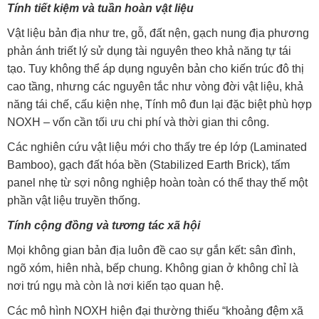
Tính tiết kiệm và tuần hoàn vật liệu
Vật liệu bản địa như tre, gỗ, đất nện, gạch nung địa phương
phản ánh triết lý sử dụng tài nguyên theo khả năng tự tái
tạo. Tuy không thể áp dụng nguyên bản cho kiến trúc đô thị
cao tầng, nhưng các nguyên tắc như vòng đời vật liệu, khả
năng tái chế, cấu kiện nhẹ, Tính mô đun lại đặc biệt phù hợp
NOXH – vốn cần tối ưu chi phí và thời gian thi công.
Các nghiên cứu vật liệu mới cho thấy tre ép lớp (Laminated
Bamboo), gạch đất hóa bền (Stabilized Earth Brick), tấm
panel nhẹ từ sợi nông nghiệp hoàn toàn có thể thay thế một
phần vật liệu truyền thống.
Tính cộng đồng và tương tác xã hội
Mọi không gian bản địa luôn đề cao sự gắn kết: sân đình,
ngõ xóm, hiên nhà, bếp chung. Không gian ở không chỉ là
nơi trú ngụ mà còn là nơi kiến tạo quan hệ.
Các mô hình NOXH hiện đại thường thiếu “khoảng đệm xã