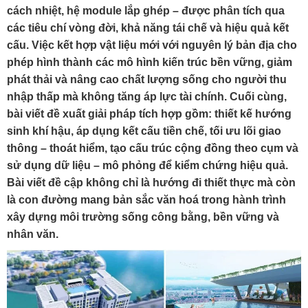
cách nhiệt, hệ module lắp ghép – được phân tích qua
các tiêu chí vòng đời, khả năng tái chế và hiệu quả kết
cấu. Việc kết hợp vật liệu mới với nguyên lý bản địa cho
phép hình thành các mô hình kiến trúc bền vững, giảm
phát thải và nâng cao chất lượng sống cho người thu
nhập thấp mà không tăng áp lực tài chính. Cuối cùng,
bài viết đề xuất giải pháp tích hợp gồm: thiết kế hướng
sinh khí hậu, áp dụng kết cấu tiền chế, tối ưu lõi giao
thông – thoát hiểm, tạo cấu trúc cộng đồng theo cụm và
sử dụng dữ liệu – mô phỏng để kiểm chứng hiệu quả.
Bài viết đề cập không chỉ là hướng đi thiết thực mà còn
là con đường mang bản sắc văn hoá trong hành trình
xây dựng môi trường sống công bằng, bền vững và
nhân văn.