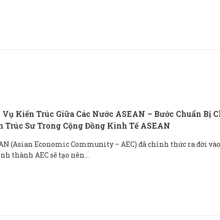
 Vụ Kiến Trúc Giữa Các Nước ASEAN – Bước Chuẩn Bị 
n Trúc Sư Trong Cộng Đồng Kinh Tế ASEAN
AN (Asian Economic Community – AEC) đã chính thức ra đời và
ình thành AEC sẽ tạo nên...