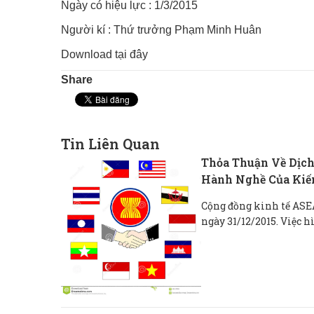
Ngày có hiệu lực : 1/3/2015
Người kí : Thứ trưởng Phạm Minh Huân
Download tại
đây
Share
Tin Liên Quan
Thỏa Thuận Về Dịch
Hành Nghề Của Kiế
Cộng đồng kinh tế ASE
ngày 31/12/2015. Việc h