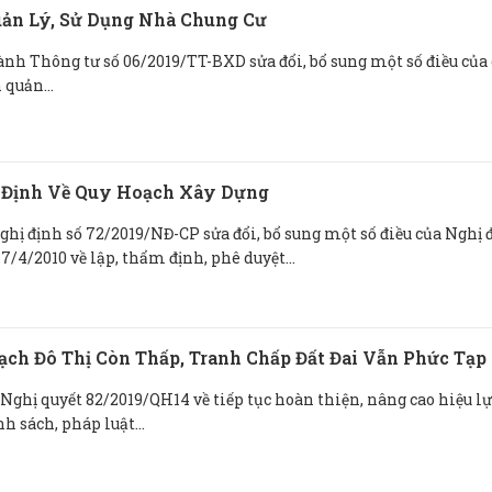
uản Lý, Sử Dụng Nhà Chung Cư
nh Thông tư số 06/2019/TT-BXD sửa đổi, bổ sung một số điều của 
quản...
y Định Về Quy Hoạch Xây Dựng
ị định số 72/2019/NĐ-CP sửa đổi, bổ sung một số điều của Nghị 
/4/2010 về lập, thẩm định, phê duyệt...
ch Đô Thị Còn Thấp, Tranh Chấp Đất Đai Vẫn Phức Tạp
Nghị quyết 82/2019/QH14 về tiếp tục hoàn thiện, nâng cao hiệu lự
h sách, pháp luật...