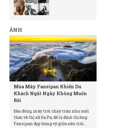
ẢNH
Mùa Mây Fansipan Khiến Du
Khách Ngất Ngây Không Muốn
Rời
Đầu đông, mây trời chảy tràn như suối
thác về thị xã Sa Pa, để lộ đỉnh thiêng
Fansipan đẹp hùng vỹ giữa nền trời...