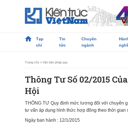
Tạp
Tin
Chuyên
Hàn
chí
tức
ngành
ngh
Trang chủ
»
Văn bản pháp quy
Thông Tư Số 02/2015 Củ
Hội
THÔNG TƯ Quy định mức lương đối với chuyên gia tư 
tư vấn áp dụng hình thức hợp đồng theo thời gian 
Ngày ban hành : 12/1/2015