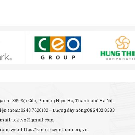
ịa chỉ: 389 Đội Cấn, Phường Ngọc Hà, Thành phố Hà Nội.
iện thoại: 0243.7620132 – Đường dây nóng:
096 432 8383
mail: tcktvn@gmail.com
rang web: https://kientrucvietnam.org.vn