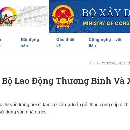
h
Bất động
Góc thiết
Công nghệ – vật
ề
sản
kế
liệu
Thứ Tư, 21/1/2015, 01:12 
a Bộ Lao Động Thương Binh Và 
vấn trong nước làm cơ sở dự toán gói thầu cung cấp dịch 
sử dụng vốn nhà nước.