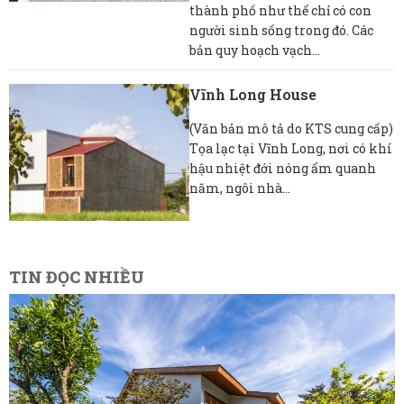
thành phố như thể chỉ có con
người sinh sống trong đó. Các
bản quy hoạch vạch...
Vĩnh Long House
(Văn bản mô tả do KTS cung cấp)
Tọa lạc tại Vĩnh Long, nơi có khí
hậu nhiệt đới nóng ẩm quanh
năm, ngôi nhà...
TIN ĐỌC NHIỀU