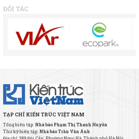
ĐỐI TÁC
TẠP CHÍ KIẾN TRÚC VIỆT NAM
Tổng biên tập:
Nhà báo Phạm Thị Thanh Huyền
Thư ký biên tập:
Nhà báo Trần Văn Ánh
Địa chỉ: 389 Đội Cấn, Phường Ngọc Hà, Thành phố Hà Nội.