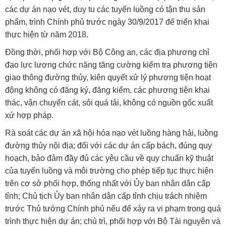
các dự án nạo vét, duy tu các tuyến luồng có tận thu sản
phẩm, trình Chính phủ trước ngày 30/9/2017 để triển khai
thực hiện từ năm 2018.
Đồng thời, phối hợp với Bộ Công an, các địa phương chỉ
đạo lực lượng chức năng tăng cường kiểm tra phương tiện
giao thông đường thủy, kiên quyết xử lý phương tiện hoạt
động không có đăng ký, đăng kiểm, các phương tiện khai
thác, vận chuyển cát, sỏi quá tải, không có nguồn gốc xuất
xứ hợp pháp.
Rà soát các dự án xã hội hóa nạo vét luồng hàng hải, luồng
đường thủy nội địa; đối với các dự án cấp bách, đúng quy
hoạch, bảo đảm đầy đủ các yêu cầu về quy chuẩn kỹ thuật
của tuyến luồng và môi trường cho phép tiếp tục thực hiện
trên cơ sở phối hợp, thống nhất với Ủy ban nhân dân cấp
tỉnh; Chủ tịch Ủy ban nhân dân cấp tỉnh chịu trách nhiệm
trước Thủ tướng Chính phủ nếu để xảy ra vi phạm trong quá
trình thực hiện dự án; chủ trì, phối hợp với Bộ Tài nguyên và