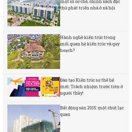
một số cơ chế, chính sách đặc
thù phát triển nhà ở xã hội
Hành nghề kiến trúc trong
mối quan hệ kiến trúc và quy
hoạch?
Đào tạo Kiến trúc sư thế hệ
mới: Trách nhiệm trước tiên ở
người thầy!
Bất động sản 2015: một chút lạc
quan