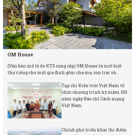
OM House
(Văn bản mô tả do KTS cung cấp) OM House là một biệt
thự riêng cho một gia đình gồm cha mẹ, con trai và...
Tạp chí Kiến trúc Việt Nam tổ
chức chương trình kỷ niệm 100
năm ngày Báo chí Cách mạng
Việt Nam
Chính phủ triển khai thí điểm