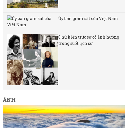
Ủy ban giám sát của Việt Nam
8 nữ kiến ​​trúc sư có ảnh hưởng
trong suốt lịch sử
ẢNH