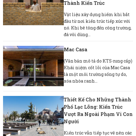
Thành Kiến Trúc
Vật liệu xây dựng hiếm khi bắt
đầu từ nơi kiến ​​trúc tiếp xúc với
nó. Khi bê tông đến công trường,
đá vôi dùng...
Mac Casa
(Văn bản mô tả do KTS cung cấp)
Khái niệm cốt lõi của Mac Casa
là một môi trường sống tự do,
xóa nhòa ranh...
Thiết Kế Cho Những Thành
Phố Lạc Lõng: Kiến Trúc
Vượt Ra Ngoài Phạm Vi Con
Người
Kiến trúc vẫn tiếp tục vẽ nên các