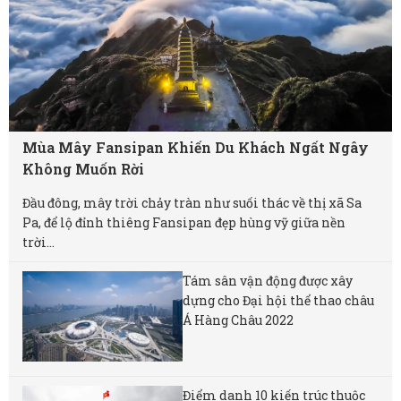
Mùa Mây Fansipan Khiến Du Khách Ngất Ngây
Không Muốn Rời
Đầu đông, mây trời chảy tràn như suối thác về thị xã Sa
Pa, để lộ đỉnh thiêng Fansipan đẹp hùng vỹ giữa nền
trời...
Tám sân vận động được xây
dựng cho Đại hội thể thao châu
Á Hàng Châu 2022
Điểm danh 10 kiến trúc thuộc