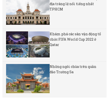
địa tráng lệ nổi tiếng nhất
TPHCM
Khám phá các sân vận động tổ
chức FIFA World Cup 2022 ở
Qatar
Những ngôi chùa trên quần
đảo Trường Sa