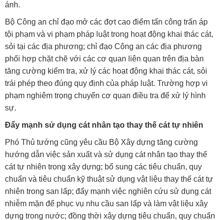
ánh.
Bộ Công an chỉ đạo mở các đợt cao điểm tấn công trấn áp
tội phạm và vi phạm pháp luật trong hoạt động khai thác cát,
sỏi tại các địa phương; chỉ đạo Công an các địa phương
phối hợp chặt chẽ với các cơ quan liên quan trên địa bàn
tăng cường kiểm tra, xử lý các hoạt động khai thác cát, sỏi
trái phép theo đúng quy định của pháp luật. Trường hợp vi
phạm nghiêm trọng chuyển cơ quan điều tra để xử lý hình
sự.
Đẩy mạnh sử dụng cát nhân tạo thay thế cát tự nhiên
Phó Thủ tướng cũng yêu cầu Bộ Xây dựng tăng cường
hướng dẫn việc sản xuất và sử dụng cát nhân tạo thay thế
cát tự nhiên trong xây dựng; bổ sung các tiêu chuẩn, quy
chuẩn và tiêu chuẩn kỹ thuật sử dụng vật liệu thay thế cát tự
nhiên trong san lấp; đẩy mạnh việc nghiên cứu sử dụng cát
nhiễm mặn để phục vụ nhu cầu san lấp và làm vật liệu xây
dựng trong nước; đồng thời xây dựng tiêu chuẩn, quy chuẩn