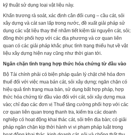
kỹ thuật sử dụng loại vật liệu này.
Khẩn trương rà soát, xác định cân đối cung – cầu cát, sỏi
xây dựng và cát san lấp trong nước, đề xuất giải pháp sử
dụng các vật liệu thay thế nhằm tiết kiệm tài nguyên cát, sỏi;
đồng thời phối hợp với các địa phương và cơ quan liên
quan có các giải pháp khắc phục tình trạng thiếu hụt về vật
liệu xây dựng hiện nay cũng như thời gian tới.
Ngăn chặn tình trạng hợp thức hóa chứng từ đầu vào
Bộ Tài chính phải có biện pháp quản lý chặt chẽ hóa đơn
thuế đối với việc mua bán cát, sỏi xây dựng; ngăn chặn có
hiệu quả tình trạng mua bán, sử dụng bất hợp pháp, hợp
thức hóa chứng từ đầu vào đối với cát, sỏi xây dựng mua
vào; chỉ đạo các đơn vị Thuế tăng cường phối hợp với các
cơ quan liên quan trong thanh tra, kiểm tra các doanh
nghiệp có hoạt động khai thác cát, sỏi trên địa bàn; có giải
pháp ngăn chặn kịp thời hành vi vi phạm pháp luật trong
hoạt động khai thác, kinh doanh cát, sỏi và chống thất thu