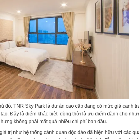
ây thủ đô, TNR Sky Park là dự án cao cấp đang có mức giá cạnh t
 tạo. Đây là điểm khác biệt, đồng thời là ưu điểm dành cho nhữ
nhưng không phải mất quá nhiều chi phí ban đầu.
iá trị như hệ thống cảnh quan độc đáo đã hiện hữu với các q