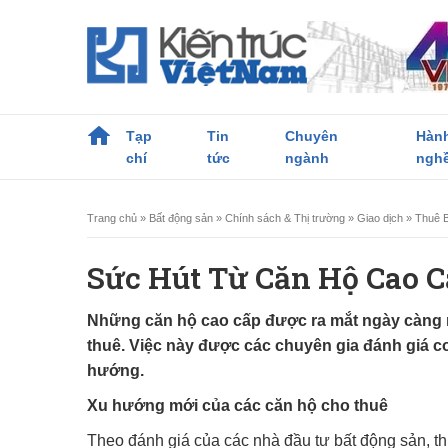
Tạp
Tin
Chuyên
Hàn
chí
tức
ngành
ngh
Trang chủ
»
Bất động sản
»
Chính sách & Thị trường
»
Giao dịch
»
Thuê 
Sức Hút Từ Căn Hộ Cao 
Những căn hộ cao cấp được ra mắt ngày càng nh
thuê. Việc này được các chuyên gia đánh giá c
hướng.
Xu hướng mới của các căn hộ cho thuê
Theo đánh giá của các nhà đầu tư bất động sản, th