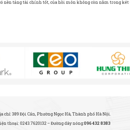
 có nền tảng tài chính tốt, của hồi môn không còn nằm trong két
ịa chỉ: 389 Đội Cấn, Phường Ngọc Hà, Thành phố Hà Nội.
iện thoại: 0243.7620132 – Đường dây nóng:
096 432 8383