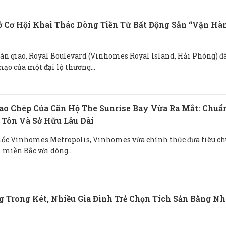
 Cơ Hội Khai Thác Dòng Tiền Từ Bất Động Sản “vận Hà
bàn giao, Royal Boulevard (Vinhomes Royal Island, Hải Phòng) đ
o của một đại lộ thương...
Sao Chép Của Căn Hộ The Sunrise Bay Vừa Ra Mắt: Chuẩ
 Tôn Và Sở Hữu Lâu Dài
mốc Vinhomes Metropolis, Vinhomes vừa chính thức đưa tiêu c
 miền Bắc với dòng...
 Trong Két, Nhiều Gia Đình Trẻ Chọn Tích Sản Bằng Nh