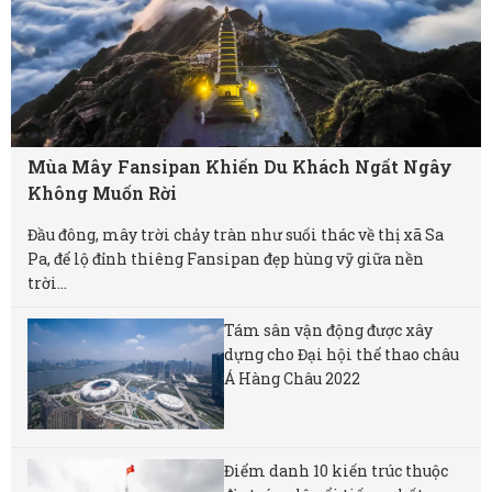
Mùa Mây Fansipan Khiến Du Khách Ngất Ngây
Không Muốn Rời
Đầu đông, mây trời chảy tràn như suối thác về thị xã Sa
Pa, để lộ đỉnh thiêng Fansipan đẹp hùng vỹ giữa nền
trời...
Tám sân vận động được xây
dựng cho Đại hội thể thao châu
Á Hàng Châu 2022
Điểm danh 10 kiến trúc thuộc