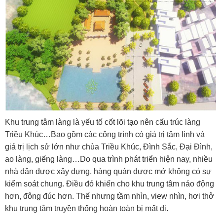
Khu trung tâm làng là yếu tố cốt lõi tạo nên cấu trúc làng
Triều Khúc…Bao gồm các công trình có giá trị tâm linh và
giá trị lịch sử lớn như chùa Triều Khúc, Đình Sắc, Đại Đình,
ao làng, giếng làng…Do qua trình phát triển hiện nay, nhiều
nhà dân được xây dựng, hàng quán được mở không có sự
kiểm soát chung. Điều đó khiến cho khu trung tâm náo động
hơn, đông đúc hơn. Thế nhưng tầm nhìn, view nhìn, hơi thở
khu trung tâm truyền thống hoàn toàn bị mất đi.