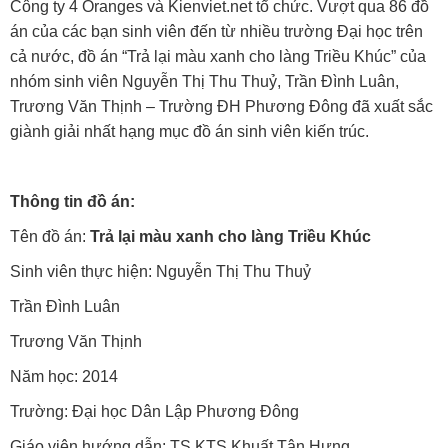
Công ty 4 Oranges và Kienviet.net tổ chức. Vượt qua 86 đồ
án của các bạn sinh viên đến từ nhiều trường Đại học trên
cả nước, đồ án “Trả lại màu xanh cho làng Triều Khúc” của
nhóm sinh viên Nguyễn Thị Thu Thuỷ, Trần Đình Luân,
Trương Văn Thịnh – Trường ĐH Phương Đông đã xuất sắc
giành giải nhất hạng mục đồ án sinh viên kiến trúc.
Thông tin đồ án:
Tên đồ án:
Trả lại màu xanh cho làng Triều Khúc
Sinh viên thực hiện: Nguyễn Thị Thu Thuỷ
Trần Đình Luân
Trương Văn Thịnh
Năm học: 2014
Trường: Đại học Dân Lập Phương Đông
Giáo viên hướng dẫn: TS.KTS Khuất Tân Hưng