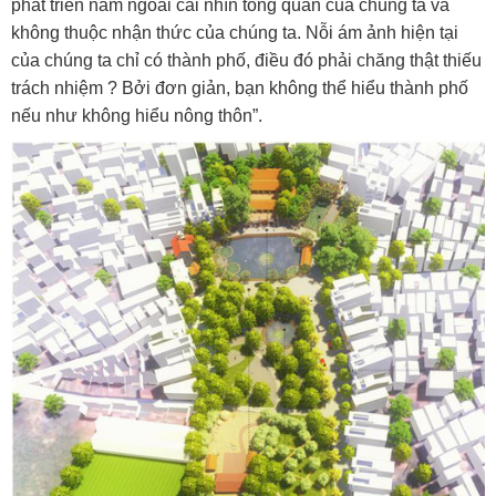
phát triển nằm ngoài cái nhìn tổng quan của chúng ta và
không thuộc nhận thức của chúng ta. Nỗi ám ảnh hiện tại
của chúng ta chỉ có thành phố, điều đó phải chăng thật thiếu
trách nhiệm ? Bởi đơn giản, bạn không thể hiểu thành phố
nếu như không hiểu nông thôn”.