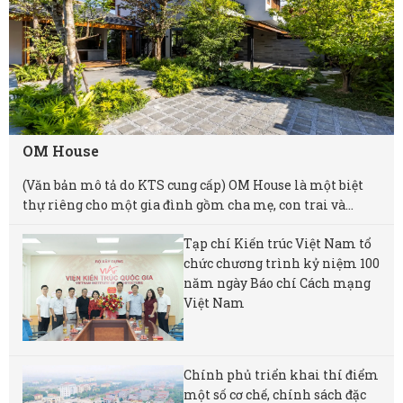
OM House
(Văn bản mô tả do KTS cung cấp) OM House là một biệt
thự riêng cho một gia đình gồm cha mẹ, con trai và...
Tạp chí Kiến trúc Việt Nam tổ
chức chương trình kỷ niệm 100
năm ngày Báo chí Cách mạng
Việt Nam
Chính phủ triển khai thí điểm
một số cơ chế, chính sách đặc