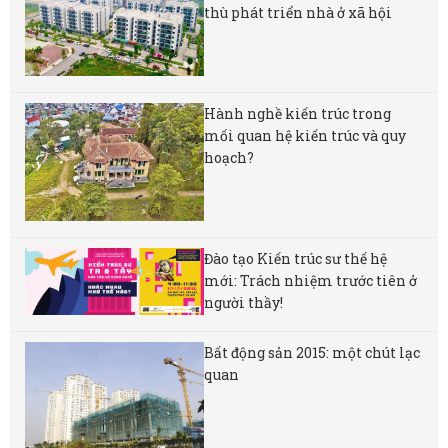
thù phát triển nhà ở xã hội
Hành nghề kiến trúc trong
mối quan hệ kiến trúc và quy
hoạch?
Đào tạo Kiến trúc sư thế hệ
mới: Trách nhiệm trước tiên ở
người thầy!
Bất động sản 2015: một chút lạc
quan