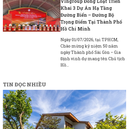
Vingroup Đồng Loạt Triển
Khai 3 Dự Án Hạ Tầng
Đường Biển – Đường Bộ
Trọng Điểm Tại Thành Phố
Hồ Chí Minh
Ngày 01/07/2026, tại TPHCM,
Chào mừng kỷ niệm 50 năm
ngày Thành phố Sài Gòn – Gia
Định vinh dự mang tên Chủ tịch
Hồ...
TIN ĐỌC NHIỀU