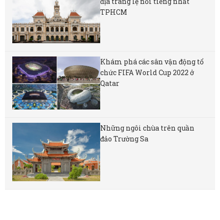
địa tráng lệ nổi tiếng nhất
TPHCM
Khám phá các sân vận động tổ
chức FIFA World Cup 2022 ở
Qatar
Những ngôi chùa trên quần
đảo Trường Sa