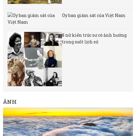
Ủy ban giám sát của Việt Nam
8 nữ kiến ​​trúc sư có ảnh hưởng
trong suốt lịch sử
ẢNH