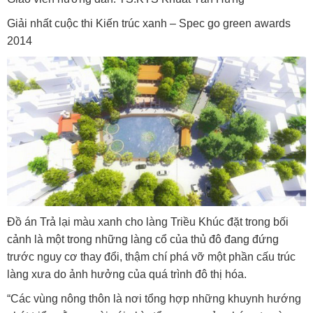
Giải nhất cuộc thi Kiến trúc xanh – Spec go green awards
2014
Đồ án Trả lại màu xanh cho làng Triều Khúc đặt trong bối
cảnh là một trong những làng cổ của thủ đô đang đứng
trước nguy cơ thay đổi, thậm chí phá vỡ một phần cấu trúc
làng xưa do ảnh hưởng của quá trình đô thị hóa.
“Các vùng nông thôn là nơi tổng hợp những khuynh hướng