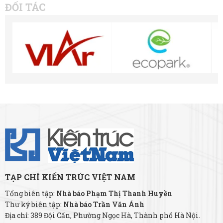
ĐỐI TÁC
TẠP CHÍ KIẾN TRÚC VIỆT NAM
Tổng biên tập:
Nhà báo Phạm Thị Thanh Huyền
Thư ký biên tập:
Nhà báo Trần Văn Ánh
Địa chỉ: 389 Đội Cấn, Phường Ngọc Hà, Thành phố Hà Nội.