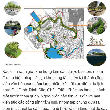
Xác định ranh giới khu trung tâm cần được bảo tồn, nhóm
đưa ra biện pháp cải tạo khu trung tâm hiện tại thành công
viên văn hóa trung tâm làng nhằm kết nối các điểm du lịch
như: Đại Đình, Đình Sắc, Chùa Triều Khúc, ao làng…thành
một tuyến tham quan. Ngoài việc bảo tồn, giữ dìn về mặt
kiến trúc các công trình tâm linh, nhóm tập chung đưa ra
biện phát thiết kế cảnh quan phù hợp và gia tăng mật độ cây