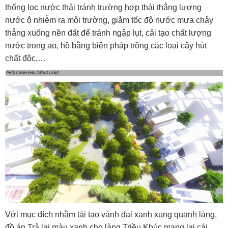
thống lọc nước thải tránh trường hợp thải thẳng lượng
nước ô nhiễm ra môi trường, giảm tốc độ nước mưa chảy
thẳng xuống nền đất để tránh ngập lụt, cải tạo chất lượng
nước trong ao, hồ bằng biện pháp trồng các loại cây hút
chất độc,…
Với mục đích nhằm tái tạo vành đai xanh xung quanh làng,
đồ án Trả lại màu xanh cho làng Triều Khúc mang lại cái