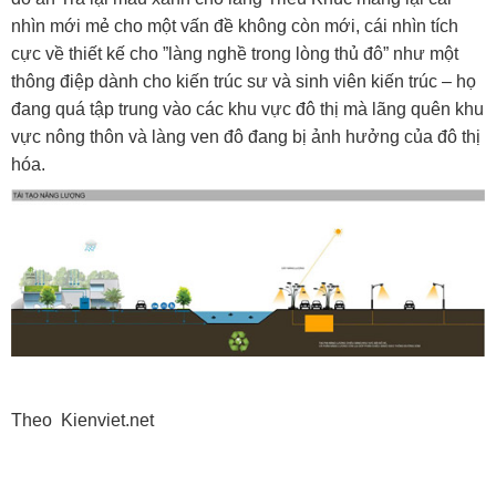
nhìn mới mẻ cho một vấn đề không còn mới, cái nhìn tích
cực về thiết kế cho ”làng nghề trong lòng thủ đô” như một
thông điệp dành cho kiến trúc sư và sinh viên kiến trúc – họ
đang quá tập trung vào các khu vực đô thị mà lãng quên khu
vực nông thôn và làng ven đô đang bị ảnh hưởng của đô thị
hóa.
Theo Kienviet.net