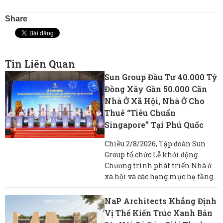
Share
Tin Liên Quan
Sun Group Đầu Tư 40.000 Tỷ
Đồng Xây Gần 50.000 Căn
Nhà Ở Xã Hội, Nhà Ở Cho
Thuê “tiêu Chuẩn
Singapore” Tại Phú Quốc
Chiều 2/8/2026, Tập đoàn Sun
Group tổ chức Lễ khởi động
Chương trình phát triển Nhà ở
xã hội và các hạng mục hạ tầng...
NaP Architects Khẳng Định
Vị Thế Kiến Trúc Xanh Bản