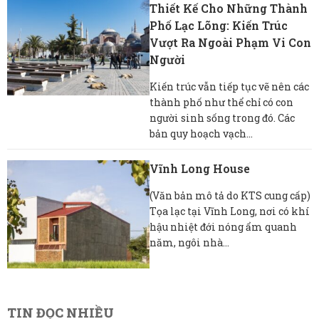
Thiết Kế Cho Những Thành
Phố Lạc Lõng: Kiến Trúc
Vượt Ra Ngoài Phạm Vi Con
Người
Kiến trúc vẫn tiếp tục vẽ nên các
thành phố như thể chỉ có con
người sinh sống trong đó. Các
bản quy hoạch vạch...
Vĩnh Long House
(Văn bản mô tả do KTS cung cấp)
Tọa lạc tại Vĩnh Long, nơi có khí
hậu nhiệt đới nóng ẩm quanh
năm, ngôi nhà...
TIN ĐỌC NHIỀU