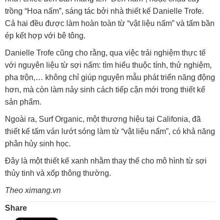
trồng “Hoa nấm”, sáng tác bởi nhà thiết kế Danielle Trofe.
Cả hai đều được làm hoàn toàn từ “vật liệu nấm” và tấm bần
ép kết hợp với bê tông.
Danielle Trofe cũng cho rằng, qua việc trải nghiệm thực tế
với nguyên liệu từ sợi nấm: tìm hiểu thuộc tính, thử nghiệm,
pha trộn,… không chỉ giúp nguyên mẫu phát triển năng động
hơn, mà còn làm nảy sinh cách tiếp cận mới trong thiết kế
sản phẩm.
Ngoài ra, Surf Organic, một thương hiệu tại Califonia, đã
thiết kế tấm ván lướt sóng làm từ “vật liệu nấm”, có khả năng
phân hủy sinh học.
Đây là một thiết kế xanh nhằm thay thế cho mô hình từ sợi
thủy tinh và xốp thông thường.
Theo ximang.vn
Share