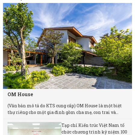
OM House
(Văn bản mô tả do KTS cung cấp) OM House là một biệt
thự riêng cho một gia đình gồm cha mẹ, con trai và...
Tạp chí Kiến trúc Việt Nam tổ
chức chương trình kỷ niệm 100