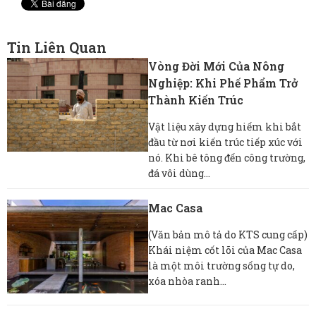
Tin Liên Quan
Vòng Đời Mới Của Nông
Nghiệp: Khi Phế Phẩm Trở
Thành Kiến Trúc
Vật liệu xây dựng hiếm khi bắt
đầu từ nơi kiến ​​trúc tiếp xúc với
nó. Khi bê tông đến công trường,
đá vôi dùng...
Mac Casa
(Văn bản mô tả do KTS cung cấp)
Khái niệm cốt lõi của Mac Casa
là một môi trường sống tự do,
xóa nhòa ranh...