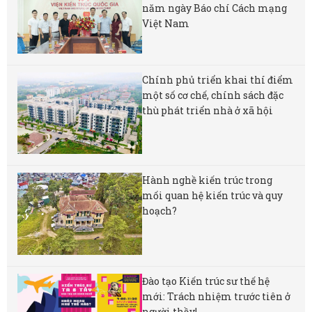
năm ngày Báo chí Cách mạng
Việt Nam
Chính phủ triển khai thí điểm
một số cơ chế, chính sách đặc
thù phát triển nhà ở xã hội
Hành nghề kiến trúc trong
mối quan hệ kiến trúc và quy
hoạch?
Đào tạo Kiến trúc sư thế hệ
mới: Trách nhiệm trước tiên ở
người thầy!