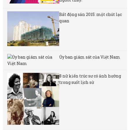
Bất động sản 2015: một chút lạc
quan
Ủy ban giám sát của Việt Nam
8 nữ kiến ​​trúc sư có ảnh hưởng
trong suốt lịch sử