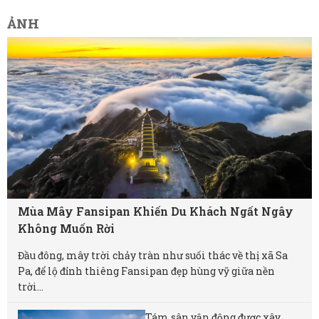
ẢNH
Mùa Mây Fansipan Khiến Du Khách Ngất Ngây
Không Muốn Rời
Đầu đông, mây trời chảy tràn như suối thác về thị xã Sa
Pa, để lộ đỉnh thiêng Fansipan đẹp hùng vỹ giữa nền
trời...
Tám sân vận động được xây