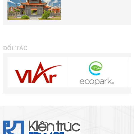
ĐỐI TÁC