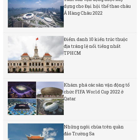
dựng cho Đại hội thể thao châu
Á Hàng Châu 2022
Điểm danh 10 kiến trúc thuộc
địa tráng lệ nổi tiếng nhất
TPHCM
Khám phá các sân vận động tổ
chức FIFA World Cup 2022 ở
Qatar
Những ngôi chùa trên quần
đảo Trường Sa