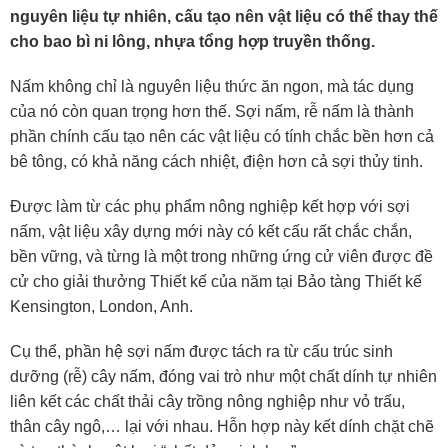
nguyên liệu tự nhiên, cấu tạo nên vật liệu có thể thay thế
cho bao bì ni lông, nhựa tổng hợp truyền thống.
Nấm không chỉ là nguyên liệu thức ăn ngon, mà tác dụng
của nó còn quan trọng hơn thế. Sợi nấm, rễ nấm là thành
phần chính cấu tạo nên các vật liệu có tính chắc bền hơn cả
bê tông, có khả năng cách nhiệt, điện hơn cả sợi thủy tinh.
Được làm từ các phụ phẩm nông nghiệp kết hợp với sợi
nấm, vật liệu xây dựng mới này có kết cấu rất chắc chắn,
bền vững, và từng là một trong những ứng cử viên được đề
cử cho giải thưởng Thiết kế của năm tại Bảo tàng Thiết kế
Kensington, London, Anh.
Cụ thể, phần hệ sợi nấm được tách ra từ cấu trúc sinh
dưỡng (rễ) cây nấm, đóng vai trò như một chất dính tự nhiên
liên kết các chất thải cây trồng nông nghiệp như vỏ trấu,
thân cây ngô,… lại với nhau. Hỗn hợp này kết dính chặt chẽ