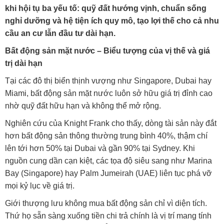
khi hội tụ ba yếu tố: quỹ đất hướng vịnh, chuẩn sống
nghỉ dưỡng và hệ tiện ích quy mô, tạo lợi thế cho cả nhu
cầu an cư lẫn đầu tư dài hạn.
Bất động sản mặt nước
–
Biểu tượng của vị thế và giá
trị dài hạn
Tại các đô thị biển thịnh vượng như Singapore, Dubai hay
Miami, bất động sản mặt nước luôn sở hữu giá trị đỉnh cao
nhờ quỹ đất hữu hạn và không thể mở rộng.
Nghiên cứu của Knight Frank cho thấy, dòng tài sản này đắt
hơn bất động sản thông thường trung bình 40%, thậm chí
lên tới hơn 50% tại Dubai và gần 90% tại Sydney. Khi
nguồn cung dần cạn kiệt, các tọa độ siêu sang như Marina
Bay (Singapore) hay Palm Jumeirah (UAE) liên tục phá vỡ
mọi kỷ lục về giá trị.
Giới thượng lưu không mua bất động sản chỉ vì diện tích.
Thứ họ sẵn sàng xuống tiền chi trả chính là vị trí mang tính