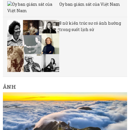
Ủy ban giám sát của Việt Nam
8 nữ kiến ​​trúc sư có ảnh hưởng
trong suốt lịch sử
ẢNH