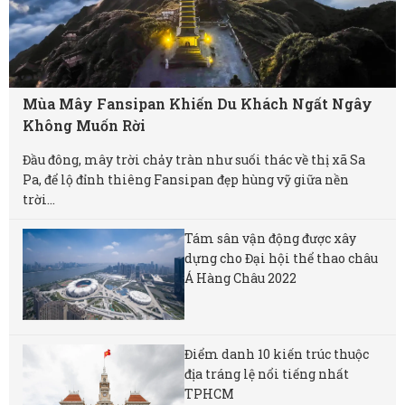
Mùa Mây Fansipan Khiến Du Khách Ngất Ngây
Không Muốn Rời
Đầu đông, mây trời chảy tràn như suối thác về thị xã Sa
Pa, để lộ đỉnh thiêng Fansipan đẹp hùng vỹ giữa nền
trời...
Tám sân vận động được xây
dựng cho Đại hội thể thao châu
Á Hàng Châu 2022
Điểm danh 10 kiến trúc thuộc
địa tráng lệ nổi tiếng nhất
TPHCM