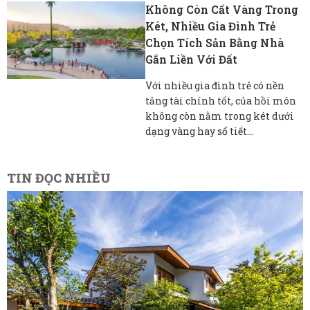
Không Còn Cất Vàng Trong
Két, Nhiều Gia Đình Trẻ
Chọn Tích Sản Bằng Nhà
Gắn Liền Với Đất
Với nhiều gia đình trẻ có nền
tảng tài chính tốt, của hồi môn
không còn nằm trong két dưới
dạng vàng hay sổ tiết...
TIN ĐỌC NHIỀU