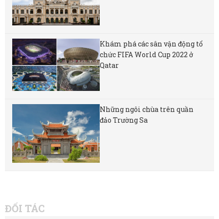
Khám phá các sân vận động tổ
chức FIFA World Cup 2022 ở
Qatar
Những ngôi chùa trên quần
đảo Trường Sa
ĐỐI TÁC