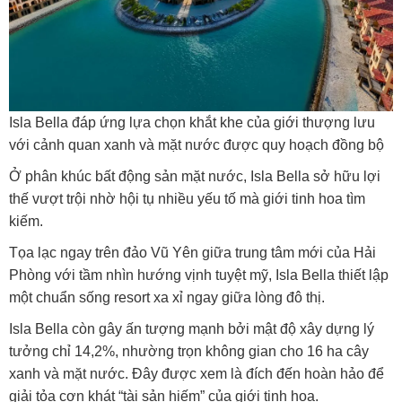
Isla Bella đáp ứng lựa chọn khắt khe của giới thượng lưu
với cảnh quan xanh và mặt nước được quy hoạch đồng bộ
Ở phân khúc bất động sản mặt nước, Isla Bella sở hữu lợi
thế vượt trội nhờ hội tụ nhiều yếu tố mà giới tinh hoa tìm
kiếm.
Tọa lạc ngay trên đảo Vũ Yên giữa trung tâm mới của Hải
Phòng với tầm nhìn hướng vịnh tuyệt mỹ, Isla Bella thiết lập
một chuẩn sống resort xa xỉ ngay giữa lòng đô thị.
Isla Bella còn gây ấn tượng mạnh bởi mật độ xây dựng lý
tưởng chỉ 14,2%, nhường trọn không gian cho 16 ha cây
xanh và mặt nước. Đây được xem là đích đến hoàn hảo để
giải tỏa cơn khát “tài sản hiếm” của giới tinh hoa.