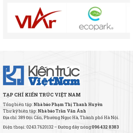
TẠP CHÍ KIẾN TRÚC VIỆT NAM
Tổng biên tập:
Nhà báo Phạm Thị Thanh Huyền
Thư ký biên tập:
Nhà báo Trần Văn Ánh
Địa chỉ: 389 Đội Cấn, Phường Ngọc Hà, Thành phố Hà Nội.
Điện thoại: 0243.7620132 – Đường dây nóng:
096 432 8383