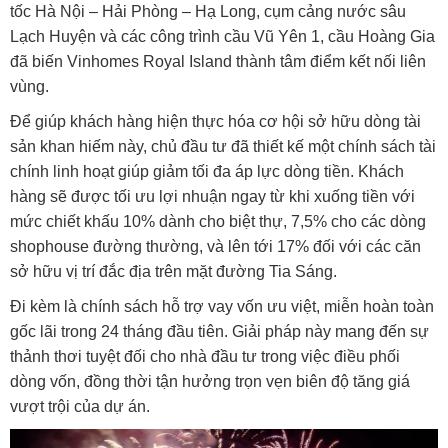
tốc Hà Nội – Hải Phòng – Hạ Long, cụm cảng nước sâu
Lạch Huyện và các công trình cầu Vũ Yên 1, cầu Hoàng Gia
đã biến Vinhomes Royal Island thành tâm điểm kết nối liên
vùng.
Để giúp khách hàng hiện thực hóa cơ hội sở hữu dòng tài
sản khan hiếm này, chủ đầu tư đã thiết kế một chính sách tài
chính linh hoạt giúp giảm tối đa áp lực dòng tiền. Khách
hàng sẽ được tối ưu lợi nhuận ngay từ khi xuống tiền với
mức chiết khấu 10% dành cho biệt thự, 7,5% cho các dòng
shophouse đường thường, và lên tới 17% đối với các căn
sở hữu vị trí đắc địa trên mặt đường Tia Sáng.
Đi kèm là chính sách hỗ trợ vay vốn ưu việt, miễn hoàn toàn
gốc lãi trong 24 tháng đầu tiên. Giải pháp này mang đến sự
thảnh thơi tuyệt đối cho nhà đầu tư trong việc điều phối
dòng vốn, đồng thời tận hưởng trọn vẹn biên độ tăng giá
vượt trội của dự án.