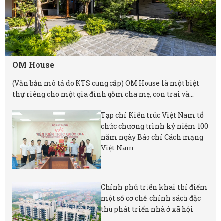
OM House
(Văn bản mô tả do KTS cung cấp) OM House là một biệt
thự riêng cho một gia đình gồm cha mẹ, con trai và...
Tạp chí Kiến trúc Việt Nam tổ
chức chương trình kỷ niệm 100
năm ngày Báo chí Cách mạng
Việt Nam
Chính phủ triển khai thí điểm
một số cơ chế, chính sách đặc
thù phát triển nhà ở xã hội