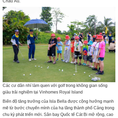
Châu Âu.
Các cư dân nhí làm quen với golf trong không gian sống
giàu trải nghiệm tại Vinhomes Royal Island
Biên độ tăng trưởng của Isla Bella được cộng hưởng mạnh
mẽ từ bước chuyển mình của hạ tầng thành phố Cảng trong
chu kỳ phát triển mới. Sân bay Quốc tế Cát Bi mở rộng, cao