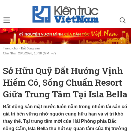
Trang chủ
»
Bất động sản
Chủ Nhật, 28/6/2026, 10:38 (GMT+7)
Sở Hữu Quỹ Đất Hướng Vịnh
Hiếm Có, Sống Chuẩn Resort
Giữa Trung Tâm Tại Isla Bella
Bất động sản mặt nước luôn nằm trong nhóm tài sản có
giá trị bền vững nhờ nguồn cung hữu hạn và vị trí khó
thay thế. Tại trung tâm mới của Hải Phòng phía Bắc
sông Cấm, Isla Bella thu hút sự quan tâm của thị trường