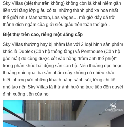
Sky Villas (biệt thự trên không) không còn là khái niệm gắn
liền với tầng lớp giàu có tại những thành phố xa hoa nhất
thế giới như Manhattan, Las Vegas… mà giờ đây đã trở
thành đích ngắm của giới siêu giàu trên toàn thế giới.
Biệt thự trên cao, riêng một đẳng cấp
Sky Villas thường hay bị nhầm lẫn với 2 loại hình sản phẩm
khác là Duplex (Căn hộ thông tầng) và Penthouse (Căn hộ
gác mái) do cùng được xét vào hàng “trâm anh thế phiệt”
trong phân khúc bất động sản căn hộ. Nếu thoáng đọc hoặc
thoáng nhìn qua, ba sản phẩm này không có nhiều khác
biệt, nhưng với những khách hàng sành sỏi, từng chi tiết
nhỏ tạo nên Sky Villas là thứ ảnh hưởng trực tiếp đến quyết
định xuống tiền của họ.