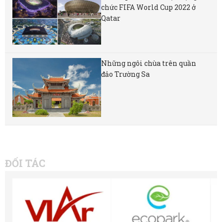
chức FIFA World Cup 2022 ở
Qatar
Những ngôi chùa trên quần
đảo Trường Sa
ĐỐI TÁC