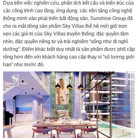
Dựa trên việc nghiên cứu, phân tích kết cấu và kiến trúc của
các công trình cao tầng, ứng dụng các nền tảng công nghệ
thông minh vào phát triển bất động sản, Sunshine Group đã
cho ra mắt dòng sản phẩm Sky Villas thế hệ mới giữ trọn
vẹn các giá trị của Sky Villas truyền thống: đặc quyền tầm
nhìn, đặc quyền riêng tư và trải nghiệm “sống như đi nghỉ
dưỡng”. Điểm khác biệt duy nhất là sản phẩm được phổ cập
rộng hơn đến với khách hàng cao cấp thay vì “số lượng giới
hạn” như trước đó.