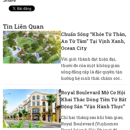
Share
Tin Liên Quan
Chuẩn Sống “khỏe Từ Thân,
An Từ Tâm” Tại Vịnh Xanh,
Ocean City
Với giới thành đạt hiện đại,
thước đo của một không gian
sống đẳng cấp là đặc quyền tận
hưởng hệ sinh thái chăm sóc...
Royal Boulevard Mở Cơ Hội
Khai Thác Dòng Tiền Từ Bất
Động Sản “vận Hành Thực”
Chỉ hai tháng sau khi bàn giao,
Royal Boulevard (Vinhomes