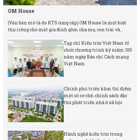
OM House
(Văn bản mô tả do KTS cung cấp) OM House là một biệt
thự riêng cho một gia đình gồm cha mẹ, con trai và...
Tạp chí Kiến trúc Việt Nam tổ
chức chương trình kỷ niệm 100
năm ngày Báo chí Cách mạng
Việt Nam
Chính phủ triển khai thí điểm
một số cơ chế, chính sách đặc
thù phát triển nhà ở xã hội
Hành nghề kiến trúc trong