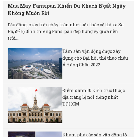
Mùa Mây Fansipan Khiến Du Khách Ngất Ngây
Không Muốn Rời
Đầu đông, mây trời chảy tràn như suối thác về thị xã Sa
Pa, để lộ đỉnh thiêng Fansipan đẹp hùng vỹ giữa nền
trời...
Tám sân vận động được xây
dựng cho Đại hội thể thao châu
Á Hàng Châu 2022
Điểm danh 10 kiến trúc thuộc
địa tráng lệ nổi tiếng nhất
TPHCM
Khám phá các sân vận động tổ