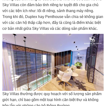
Sky Villas còn đảm bảo tính riêng tư tuyệt đối cho gia chủ
với các tiện ích như: lối đi riêng, sảnh thang máy riêng.
Trong khi đó, Duplex hay Penthouse vẫn chia sẻ không gian
với các căn hộ thấp cấp hơn, đây là cũng là điểm khác biệt
cơ bản nhất giữa Sky Villas và các dòng sản phẩm khác.
Sky Villas thường được quy hoạch với số lượng sản phẩm
giới hạn, chỉ bao gồm một loại hình căn biệt thự và không
trộn lẫn với những căn hộ thông thường