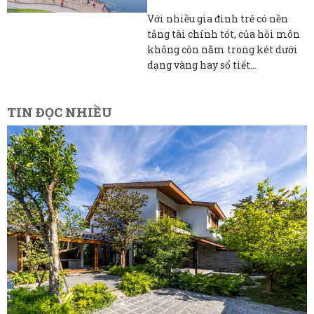
Với nhiều gia đình trẻ có nền
tảng tài chính tốt, của hồi môn
không còn nằm trong két dưới
dạng vàng hay sổ tiết...
TIN ĐỌC NHIỀU