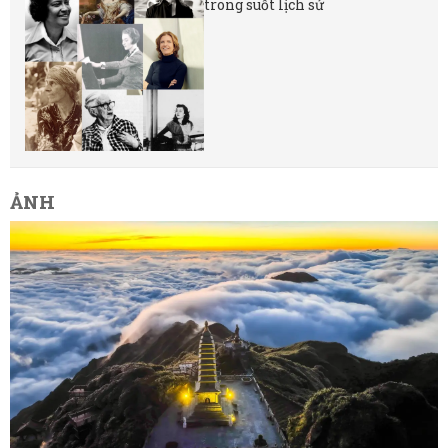
trong suốt lịch sử
ẢNH