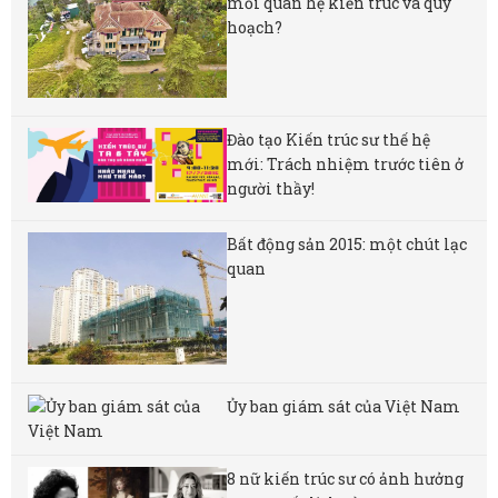
mối quan hệ kiến trúc và quy
hoạch?
Đào tạo Kiến trúc sư thế hệ
mới: Trách nhiệm trước tiên ở
người thầy!
Bất động sản 2015: một chút lạc
quan
Ủy ban giám sát của Việt Nam
8 nữ kiến ​​trúc sư có ảnh hưởng