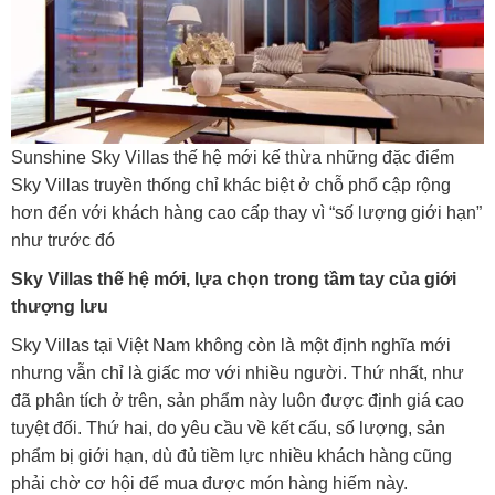
Sunshine Sky Villas thế hệ mới kế thừa những đặc điểm
Sky Villas truyền thống chỉ khác biệt ở chỗ phổ cập rộng
hơn đến với khách hàng cao cấp thay vì “số lượng giới hạn”
như trước đó
Sky Villas thế hệ mới, lựa chọn trong tầm tay của giới
thượng lưu
Sky Villas tại Việt Nam không còn là một định nghĩa mới
nhưng vẫn chỉ là giấc mơ với nhiều người. Thứ nhất, như
đã phân tích ở trên, sản phẩm này luôn được định giá cao
tuyệt đối. Thứ hai, do yêu cầu về kết cấu, số lượng, sản
phẩm bị giới hạn, dù đủ tiềm lực nhiều khách hàng cũng
phải chờ cơ hội để mua được món hàng hiếm này.