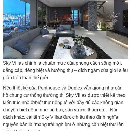
Sky Villas chính là chuẩn mực của phong cách sống mới,
đẳng cấp, riêng biệt và hưởng thụ – đích ngắm của giới siêu
giàu trên toàn thế giới
Nếu thiết kế của Penthouse và Duplex vẫn giống như căn
hộ chung cư thông thường thì Sky Villas được thiết kế theo
kiến trúc nhà ở/biệt thự riêng lẻ với đầy đủ các không gian
chuyên biệt riêng như bể bơi, sân vườn, thảm cỏ… Nói
cách khác, cái tên Sky Villas được hiểu theo định nghĩa
nguyên bản là “mang trải nghiệm ở những căn biệt thự lên