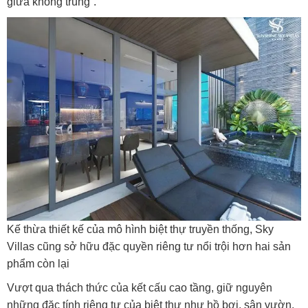
giữa không trung”.
Kế thừa thiết kế của mô hình biệt thự truyền thống, Sky
Villas cũng sở hữu đặc quyền riêng tư nổi trội hơn hai sản
phẩm còn lại
Vượt qua thách thức của kết cấu cao tầng, giữ nguyên
những đặc tính riêng tư của biệt thự như hồ bơi, sân vườn,