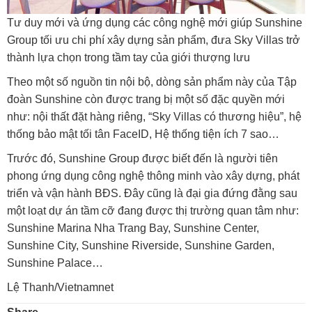
Tư duy mới và ứng dụng các công nghệ mới giúp Sunshine
Group tối ưu chi phí xây dựng sản phẩm, đưa Sky Villas trở
thành lựa chọn trong tầm tay của giới thượng lưu
Theo một số nguồn tin nội bộ, dòng sản phẩm này của Tập
đoàn Sunshine còn được trang bị một số đặc quyền mới
như: nội thất đặt hàng riêng, “Sky Villas có thương hiệu”, hệ
thống bảo mật tối tân FaceID, Hệ thống tiện ích 7 sao…
Trước đó, Sunshine Group được biết đến là người tiên
phong ứng dụng công nghệ thông minh vào xây dựng, phát
triển và vận hành BĐS. Đây cũng là đại gia đứng đằng sau
một loạt dự án tầm cỡ đang được thị trường quan tâm như:
Sunshine Marina Nha Trang Bay, Sunshine Center,
Sunshine City, Sunshine Riverside, Sunshine Garden,
Sunshine Palace…
Lệ Thanh/Vietnamnet