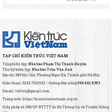
TẠP CHÍ KIẾN TRÚC VIỆT NAM
Tổng biên tập:
Nhà báo Phạm Thị Thanh Huyền
Thư ký biên tập:
Nhà báo Trần Văn Ánh
Địa chỉ: 389 Đội Cấn, Phường Ngọc Hà, Thành phố Hà Nội.
Điện thoại: 0243.7620132 – Đường dây nóng:
096 432 8383
Email: tcktvn@gmail.com
Trang web: https://kientrucvietnam.org.vn
Giấy phép số 288/GP-BTTTT do Bộ Thông tin và Truyền thông