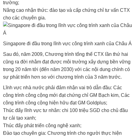
trường;
Nâng cao nhận thức: đào tạo và cấp chứng chỉ tư vấn CTX
cho các chuyên gia.
Singapore đi đầu trong lĩnh vực công trình xanh của Châu Á
Sau đó, năm 2009, Chương trình tổng thể CTX lần thứ hai
cũng ra đời nhằm đạt được môi trường xây dựng bền vững
trong 20 năm tới (đến năm 2030) với các nội dung chính có
sự phát triển hơn so với chương trình của 3 năm trước.
Lĩnh vực nhà nước phải đảm nhận vai trò dẫn đầu: Các
công trình công cộng mới đạt chứng chỉ GM Bạch kim, Các
công trình công cộng hiện hữu đạt GM Goldplus;
Thúc đẩy lĩnh vực tư nhân: chi 100 triệu SGD cho chủ đầu
tư cải tạo xanh;
Thúc đẩy phát triển công nghệ xanh;
Đào tạo chuyên gia: Chương trình cho người thực hiện