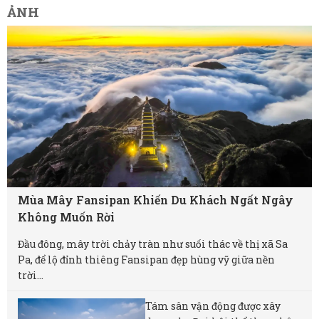
ẢNH
Mùa Mây Fansipan Khiến Du Khách Ngất Ngây
Không Muốn Rời
Đầu đông, mây trời chảy tràn như suối thác về thị xã Sa
Pa, để lộ đỉnh thiêng Fansipan đẹp hùng vỹ giữa nền
trời...
Tám sân vận động được xây