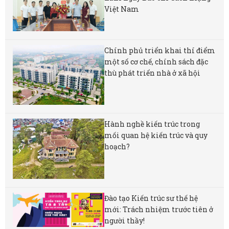
Việt Nam
Chính phủ triển khai thí điểm
một số cơ chế, chính sách đặc
thù phát triển nhà ở xã hội
Hành nghề kiến trúc trong
mối quan hệ kiến trúc và quy
hoạch?
Đào tạo Kiến trúc sư thế hệ
mới: Trách nhiệm trước tiên ở
người thầy!