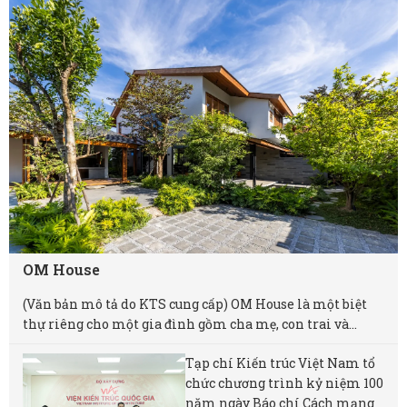
OM House
(Văn bản mô tả do KTS cung cấp) OM House là một biệt
thự riêng cho một gia đình gồm cha mẹ, con trai và...
Tạp chí Kiến trúc Việt Nam tổ
chức chương trình kỷ niệm 100
năm ngày Báo chí Cách mạng