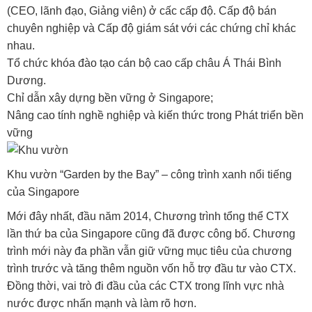
(CEO, lãnh đạo, Giảng viên) ở cấc cấp độ. Cấp độ bán
chuyên nghiệp và Cấp độ giám sát với các chứng chỉ khác
nhau.
Tổ chức khóa đào tạo cán bộ cao cấp châu Á Thái Bình
Dương.
Chỉ dẫn xây dựng bền vững ở Singapore;
Nâng cao tính nghề nghiệp và kiến thức trong Phát triển bền
vững
Khu vườn “Garden by the Bay” – công trình xanh nổi tiếng
của Singapore
Mới đây nhất, đầu năm 2014, Chương trình tổng thể CTX
lần thứ ba của Singapore cũng đã được công bố. Chương
trình mới này đa phần vẫn giữ vững mục tiêu của chương
trình trước và tăng thêm nguồn vốn hỗ trợ đầu tư vào CTX.
Đồng thời, vai trò đi đầu của các CTX trong lĩnh vực nhà
nước được nhấn mạnh và làm rõ hơn.