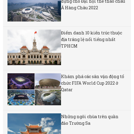
dựng cho Đại hội thể thao châu
Á Hàng Châu 2022
Điểm danh 10 kiến trúc thuộc
địa tráng lệ nổi tiếng nhất
TPHCM
Khám phá các sân vận động tổ
chức FIFA World Cup 2022 ở
Qatar
Những ngôi chùa trên quần
đảo Trường Sa