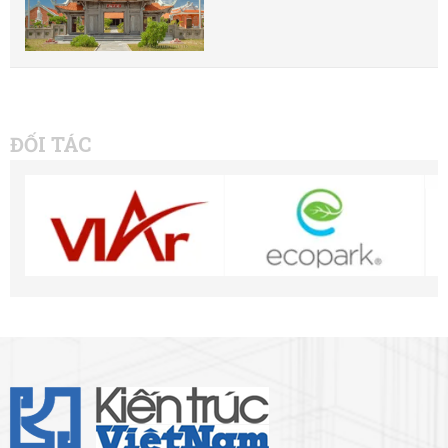
ĐỐI TÁC