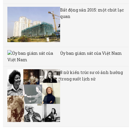
Bất động sản 2015: một chút lạc
quan
Ủy ban giám sát của Việt Nam
8 nữ kiến ​​trúc sư có ảnh hưởng
trong suốt lịch sử