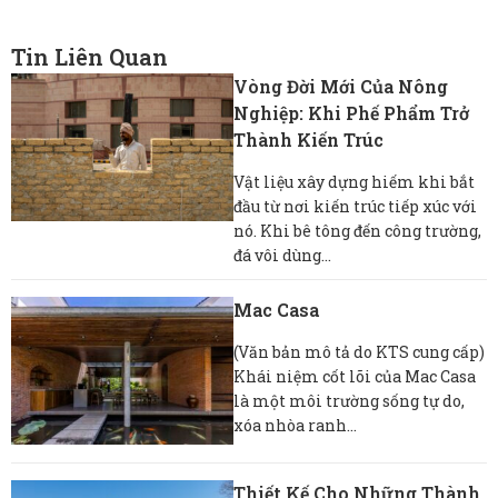
Tin Liên Quan
Vòng Đời Mới Của Nông
Nghiệp: Khi Phế Phẩm Trở
Thành Kiến Trúc
Vật liệu xây dựng hiếm khi bắt
đầu từ nơi kiến ​​trúc tiếp xúc với
nó. Khi bê tông đến công trường,
đá vôi dùng...
Mac Casa
(Văn bản mô tả do KTS cung cấp)
Khái niệm cốt lõi của Mac Casa
là một môi trường sống tự do,
xóa nhòa ranh...
Thiết Kế Cho Những Thành