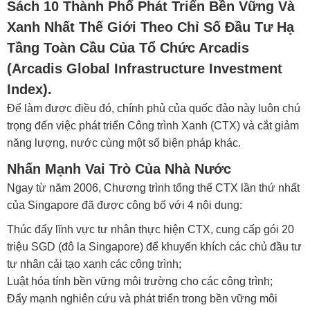
Sách 10 Thành Phố Phát Triển Bền Vững Và
Xanh Nhất Thế Giới Theo Chỉ Số Đầu Tư Hạ
Tầng Toàn Cầu Của Tổ Chức Arcadis
(Arcadis Global Infrastructure Investment
Index).
Để làm được điều đó, chính phủ của quốc đảo này luôn chú
trọng đến việc phát triển Công trình Xanh (CTX) và cắt giảm
năng lượng, nước cùng một số biện pháp khác.
Nhấn Mạnh Vai Trò Của Nhà Nước
Ngay từ năm 2006, Chương trình tổng thể CTX lần thứ nhất
của Singapore đã được công bố với 4 nội dung:
Thúc đẩy lĩnh vực tư nhân thực hiện CTX, cung cấp gói 20
triệu SGD (đô la Singapore) để khuyến khích các chủ đầu tư
tư nhân cải tạo xanh các công trình;
Luật hóa tính bền vững môi trường cho các công trình;
Đẩy mạnh nghiên cứu và phát triển trong bền vững môi