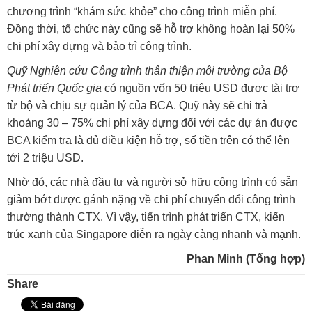
chương trình “khám sức khỏe” cho công trình miễn phí.
Đồng thời, tổ chức này cũng sẽ hỗ trợ không hoàn lại 50%
chi phí xây dựng và bảo trì công trình.
Quỹ Nghiên cứu Công trình thân thiện môi trường của Bộ
Phát triển Quốc gia
có nguồn vốn 50 triệu USD được tài trợ
từ bộ và chịu sự quản lý của BCA. Quỹ này sẽ chi trả
khoảng 30 – 75% chi phí xây dựng đối với các dự án được
BCA kiểm tra là đủ điều kiện hỗ trợ, số tiền trên có thể lên
tới 2 triệu USD.
Nhờ đó, các nhà đầu tư và người sở hữu công trình có sẵn
giảm bớt được gánh nặng về chi phí chuyển đổi công trình
thường thành CTX. Vì vậy, tiến trình phát triển CTX, kiến
trúc xanh của Singapore diễn ra ngày càng nhanh và mạnh.
Phan Minh (Tổng hợp)
Share