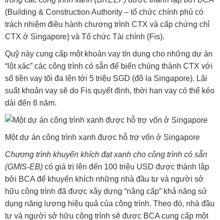
(Building & Construction Authority – tổ chức chính phủ có
trách nhiệm điều hành chương trình CTX và cấp chứng chỉ
CTX ở Singapore) và Tổ chức Tài chính (Fis).
Quỹ này cung cấp một khoản vay tín dụng cho những dự án
“lột xác” các công trình có sẵn để biến chúng thành CTX với
số tiền vay tối đa lên tới 5 triệu SGD (đô la Singapore). Lãi
suất khoản vay sẽ do Fis quyết định, thời hạn vay có thể kéo
dài đến 8 năm.
Một dự án công trình xanh được hỗ trợ vốn ở Singapore
Chương trình khuyến khích đạt xanh cho công trình có sẵn
(GMIS-EB)
có giá trị lên đến 100 triệu USD được thành lập
bởi BCA để khuyến khích những nhà đầu tư và người sở
hữu công trình đã được xây dựng “nâng cấp” khả năng sử
dụng năng lượng hiệu quả của công trình. Theo đó, nhà đầu
tư và người sở hữu công trình sẽ được BCA cung cấp một