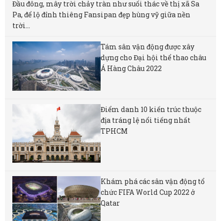
Đầu đông, mây trời chảy tràn như suối thác về thị xã Sa
Pa, để lộ đỉnh thiêng Fansipan đẹp hùng vỹ giữa nền
trời...
Tám sân vận động được xây
dựng cho Đại hội thể thao châu
Á Hàng Châu 2022
Điểm danh 10 kiến trúc thuộc
địa tráng lệ nổi tiếng nhất
TPHCM
Khám phá các sân vận động tổ
chức FIFA World Cup 2022 ở
Qatar