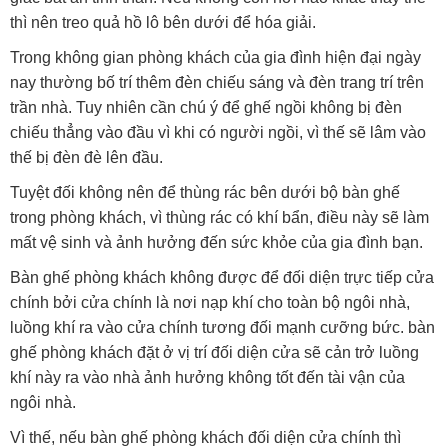
thì nên treo quả hồ lô bên dưới để hóa giải.
Trong không gian phòng khách của gia đình hiện đại ngày
nay thường bố trí thêm đèn chiếu sáng và đèn trang trí trên
trần nhà. Tuy nhiên cần chú ý để ghế ngồi không bị đèn
chiếu thẳng vào đầu vì khi có người ngồi, vì thế sẽ lâm vào
thế bị đèn đè lên đầu.
Tuyệt đối không nên để thùng rác bên dưới bộ bàn ghế
trong phòng khách, vì thùng rác có khí bẩn, điều này sẽ làm
mất vệ sinh và ảnh hưởng đến sức khỏe của gia đình bạn.
Bàn ghế phòng khách không được để đối diện trực tiếp cửa
chính bởi cửa chính là nơi nạp khí cho toàn bộ ngôi nhà,
luồng khí ra vào cửa chính tương đối mạnh cưỡng bức. bàn
ghế phòng khách đặt ở vị trí đối diện cửa sẽ cản trở luồng
khí này ra vào nhà ảnh hưởng không tốt đến tài vận của
ngôi nhà.
Vì thế, nếu bàn ghế phòng khách đối diện cửa chính thì