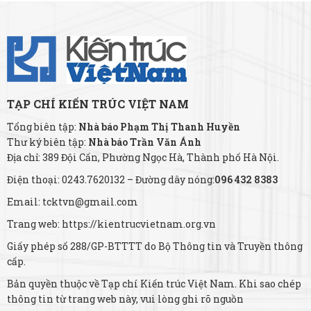
TẠP CHÍ KIẾN TRÚC VIỆT NAM
Tổng biên tập:
Nhà báo Phạm Thị Thanh Huyền
Thư ký biên tập:
Nhà báo Trần Văn Ánh
Địa chỉ: 389 Đội Cấn, Phường Ngọc Hà, Thành phố Hà Nội.
Điện thoại: 0243.7620132 – Đường dây nóng:
096 432 8383
Email: tcktvn@gmail.com
Trang web: https://kientrucvietnam.org.vn
Giấy phép số 288/GP-BTTTT do Bộ Thông tin và Truyền thông
cấp.
Bản quyền thuộc về Tạp chí Kiến trúc Việt Nam. Khi sao chép
thông tin từ trang web này, vui lòng ghi rõ nguồn