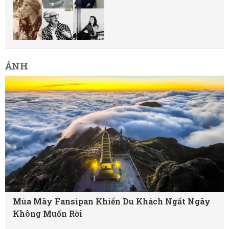
ẢNH
Mùa Mây Fansipan Khiến Du Khách Ngất Ngây
Không Muốn Rời