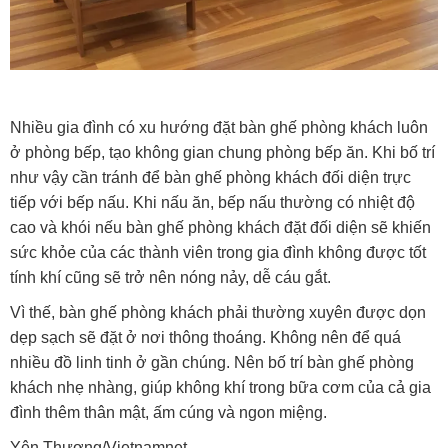
Nhiều gia đình có xu hướng đặt bàn ghế phòng khách luôn
ở phòng bếp, tạo không gian chung phòng bếp ăn. Khi bố trí
như vậy cần tránh để bàn ghế phòng khách đối diện trực
tiếp với bếp nấu. Khi nấu ăn, bếp nấu thường có nhiệt độ
cao và khói nếu bàn ghế phòng khách đặt đối diện sẽ khiến
sức khỏe của các thành viên trong gia đình không được tốt
tính khí cũng sẽ trở nên nóng nảy, dễ cáu gắt.
Vì thế, bàn ghế phòng khách phải thường xuyên được dọn
dẹp sạch sẽ đặt ở nơi thông thoáng. Không nên để quá
nhiều đồ linh tinh ở gần chúng. Nên bố trí bàn ghế phòng
khách nhẹ nhàng, giúp không khí trong bữa cơm của cả gia
đình thêm thân mật, ấm cúng và ngon miệng.
Yên Thương/Vietnamnet