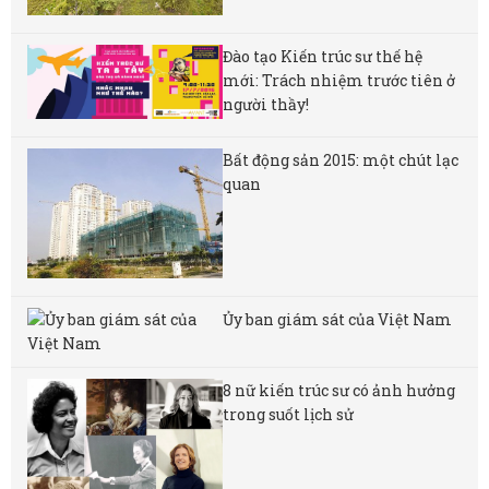
Đào tạo Kiến trúc sư thế hệ
mới: Trách nhiệm trước tiên ở
người thầy!
Bất động sản 2015: một chút lạc
quan
Ủy ban giám sát của Việt Nam
8 nữ kiến ​​trúc sư có ảnh hưởng
trong suốt lịch sử