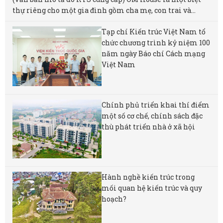
thự riêng cho một gia đình gồm cha mẹ, con trai và...
Tạp chí Kiến trúc Việt Nam tổ
chức chương trình kỷ niệm 100
năm ngày Báo chí Cách mạng
Việt Nam
Chính phủ triển khai thí điểm
một số cơ chế, chính sách đặc
thù phát triển nhà ở xã hội
Hành nghề kiến trúc trong
mối quan hệ kiến trúc và quy
hoạch?