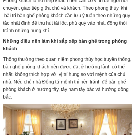
Phòng khách là nơi tiếp khách nên cần có vị trí để ngồi nói
chuyện, giao tiếp giữa chủ và khách. Theo phong thủy, khi
bài trí bàn ghế phòng khách cần lưu ý tuân theo những quy
tắc nhất định để thu hút tài lộc, phú quý vào nhà, đồng thời
tránh những hung khí.
Những điều nên làm khi sắp xếp bàn ghế trong phòng
khách
Thông thường theo quan niệm phong thủy học truyền thống,
bàn ghế phòng khách nên được đặt ở hướng lành có thể
nhất, không thích hợp với vị trí hung so với mệnh của chủ
nhà. Nếu chủ nhà Đông tứ mệnh thì nên tránh để bàn ghế
phòng khách ở hướng tây, tây nam tây bắc và hướng đông
bắc.