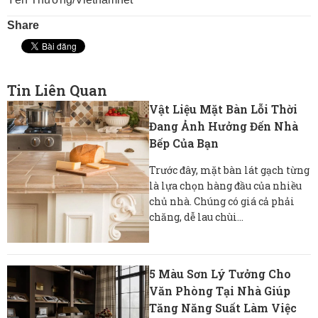
Share
Tin Liên Quan
Vật Liệu Mặt Bàn Lỗi Thời
Đang Ảnh Hưởng Đến Nhà
Bếp Của Bạn
Trước đây, mặt bàn lát gạch từng
là lựa chọn hàng đầu của nhiều
chủ nhà. Chúng có giá cả phải
chăng, dễ lau chùi...
5 Màu Sơn Lý Tưởng Cho
Văn Phòng Tại Nhà Giúp
Tăng Năng Suất Làm Việc