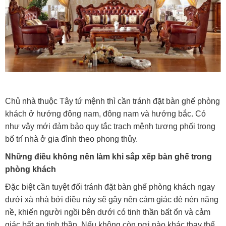
Chủ nhà thuộc Tây tứ mệnh thì cần tránh đặt bàn ghế phòng
khách ở hướng đông nam, đông nam và hướng bắc. Có
như vậy mới đảm bảo quy tắc trạch mệnh tương phối trong
bố trí nhà ở gia đình theo phong thủy.
Những điều không nên làm khi sắp xếp bàn ghế trong
phòng khách
Đặc biệt cần tuyệt đối tránh đặt bàn ghế phòng khách ngay
dưới xà nhà bởi điều này sẽ gây nên cảm giác đè nén nặng
nề, khiến người ngồi bên dưới có tinh thần bất ổn và cảm
giác bất an tinh thần. Nếu không còn nơi nào khác thay thế