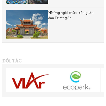
Những ngôi chùa trên quần
đảo Trường Sa
ĐỐI TÁC