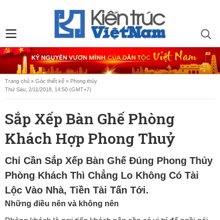
Trang chủ
»
Góc thiết kế
»
Phong thủy
Thứ Sáu, 2/11/2018, 14:50 (GMT+7)
Sắp Xếp Bàn Ghế Phòng
Khách Hợp Phong Thuỷ
Chỉ Cần Sắp Xếp Bàn Ghế Đúng Phong Thủy
Phòng Khách Thì Chẳng Lo Không Có Tài
Lộc Vào Nhà, Tiền Tài Tấn Tới.
Những điều nên và không nên