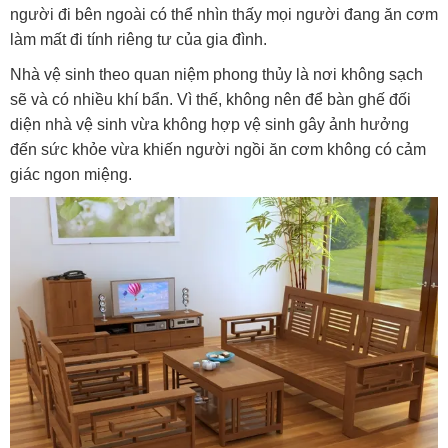
người đi bên ngoài có thể nhìn thấy mọi người đang ăn cơm
làm mất đi tính riêng tư của gia đình.
Nhà vệ sinh theo quan niệm phong thủy là nơi không sạch
sẽ và có nhiều khí bẩn. Vì thế, không nên để bàn ghế đối
diện nhà vệ sinh vừa không hợp vệ sinh gây ảnh hưởng
đến sức khỏe vừa khiến người ngồi ăn cơm không có cảm
giác ngon miệng.