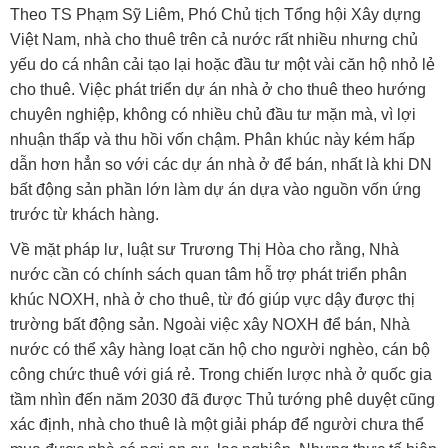
Theo TS Phạm Sỹ Liêm, Phó Chủ tịch Tổng hội Xây dựng
Việt Nam, nhà cho thuê trên cả nước rất nhiều nhưng chủ
yếu do cá nhân cải tạo lại hoặc đầu tư một vài căn hộ nhỏ lẻ
cho thuê. Việc phát triển dự án nhà ở cho thuê theo hướng
chuyên nghiệp, không có nhiều chủ đầu tư mặn mà, vì lợi
nhuận thấp và thu hồi vốn chậm. Phân khúc này kém hấp
dẫn hơn hẳn so với các dự án nhà ở để bán, nhất là khi DN
bất động sản phần lớn làm dự án dựa vào nguồn vốn ứng
trước từ khách hàng.
Về mặt pháp lư, luật sư Trương Thị Hòa cho rằng, Nhà
nước cần có chính sách quan tâm hỗ trợ phát triển phân
khúc NOXH, nhà ở cho thuê, từ đó giúp vực dậy được thị
trường bất động sản. Ngoài việc xây NOXH để bán, Nhà
nước có thể xây hàng loạt căn hộ cho người nghèo, cán bộ
công chức thuê với giá rẻ. Trong chiến lược nhà ở quốc gia
tầm nhìn đến năm 2030 đã được Thủ tướng phê duyệt cũng
xác định, nhà cho thuê là một giải pháp để người chưa thể