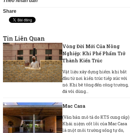
Theo Nhân dân
Share
Tin Liên Quan
Vòng Đời Mới Của Nông
Nghiệp: Khi Phế Phẩm Trở
Thành Kiến Trúc
Vật liệu xây dựng hiếm khi bắt
đầu từ nơi kiến ​​trúc tiếp xúc với
nó. Khi bê tông đến công trường,
đá vôi dùng...
Mac Casa
(Văn bản mô tả do KTS cung cấp)
Khái niệm cốt lõi của Mac Casa
là một môi trường sống tự do,