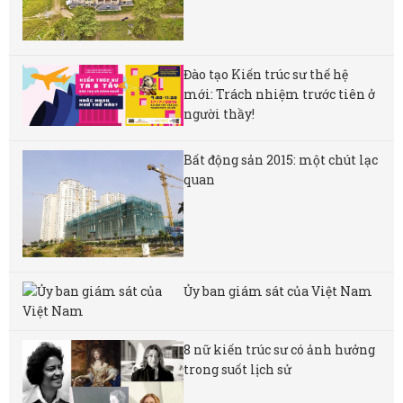
Đào tạo Kiến trúc sư thế hệ
mới: Trách nhiệm trước tiên ở
người thầy!
Bất động sản 2015: một chút lạc
quan
Ủy ban giám sát của Việt Nam
8 nữ kiến ​​trúc sư có ảnh hưởng
trong suốt lịch sử