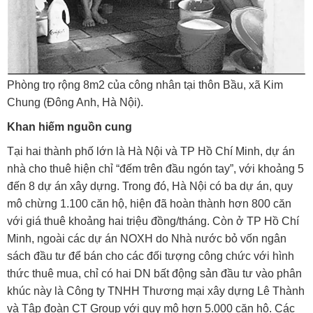
Phòng trọ rộng 8m2 của công nhân tại thôn Bầu, xã Kim
Chung (Đông Anh, Hà Nội).
Khan hiếm nguồn cung
Tại hai thành phố lớn là Hà Nội và TP Hồ Chí Minh, dự án
nhà cho thuê hiện chỉ “đếm trên đầu ngón tay”, với khoảng 5
đến 8 dự án xây dựng. Trong đó, Hà Nội có ba dự án, quy
mô chừng 1.100 căn hộ, hiện đã hoàn thành hơn 800 căn
với giá thuê khoảng hai triệu đồng/tháng. Còn ở TP Hồ Chí
Minh, ngoài các dự án NOXH do Nhà nước bỏ vốn ngân
sách đầu tư để bán cho các đối tượng công chức với hình
thức thuê mua, chỉ có hai DN bất động sản đầu tư vào phân
khúc này là Công ty TNHH Thương mại xây dựng Lê Thành
và Tập đoàn CT Group với quy mô hơn 5.000 căn hộ. Các