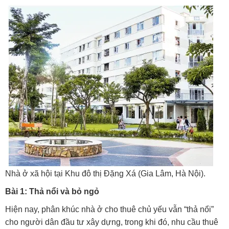
Nhà ở xã hội tại Khu đô thị Đặng Xá (Gia Lâm, Hà Nội).
Bài 1: Thả nổi và bỏ ngỏ
Hiện nay, phân khúc nhà ở cho thuê chủ yếu vẫn “thả nổi”
cho người dân đầu tư xây dựng, trong khi đó, nhu cầu thuê