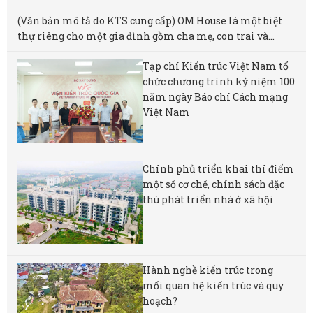
(Văn bản mô tả do KTS cung cấp) OM House là một biệt
thự riêng cho một gia đình gồm cha mẹ, con trai và...
Tạp chí Kiến trúc Việt Nam tổ
chức chương trình kỷ niệm 100
năm ngày Báo chí Cách mạng
Việt Nam
Chính phủ triển khai thí điểm
một số cơ chế, chính sách đặc
thù phát triển nhà ở xã hội
Hành nghề kiến trúc trong
mối quan hệ kiến trúc và quy
hoạch?