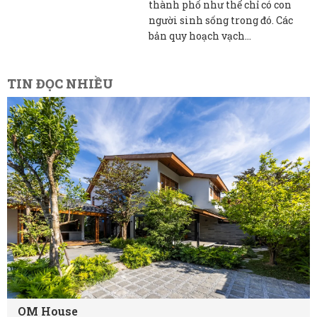
thành phố như thể chỉ có con
người sinh sống trong đó. Các
bản quy hoạch vạch...
TIN ĐỌC NHIỀU
OM House