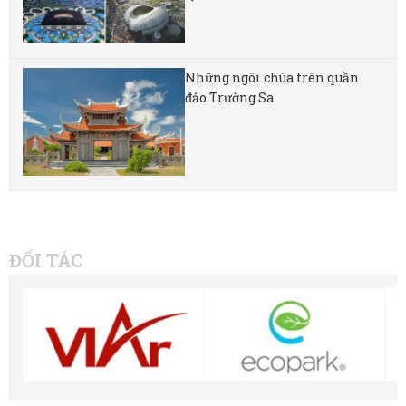
Những ngôi chùa trên quần
đảo Trường Sa
ĐỐI TÁC