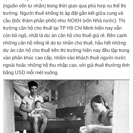
(nguồn vốn tư nhân) trong thời gian qua phù hợp xu thế thị
trường. Người thuê không bị áp đặt gắn kết giữa cung và
cầu (bốc thăm phân phối) như NOXH (vốn Nhà nước). Thị
trường căn hộ cho thuê tại TP Hồ Chí Minh hiện nay vẫn
còn bỏ ngỏ, nhất là dự án căn hộ cho thuê giá rẻ. Bên cạnh
những căn hộ riêng lẻ do tư nhân cho thuê, hầu hết những
dự án căn hộ cho thuê trên thị trường hiện nay đều tập trung
vào phân khúc cao cấp, nhắm vào khách thuê người nước
ngoài hoặc những hộ thu nhập cao, với giá thuê thường tính
bằng USD mỗi mét vuông.