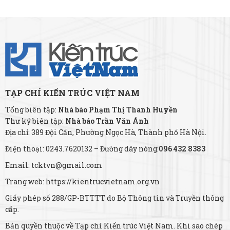
TẠP CHÍ KIẾN TRÚC VIỆT NAM
Tổng biên tập:
Nhà báo Phạm Thị Thanh Huyền
Thư ký biên tập:
Nhà báo Trần Văn Ánh
Địa chỉ: 389 Đội Cấn, Phường Ngọc Hà, Thành phố Hà Nội.
Điện thoại: 0243.7620132 – Đường dây nóng:
096 432 8383
Email: tcktvn@gmail.com
Trang web: https://kientrucvietnam.org.vn
Giấy phép số 288/GP-BTTTT do Bộ Thông tin và Truyền thông
cấp.
Bản quyền thuộc về Tạp chí Kiến trúc Việt Nam. Khi sao chép