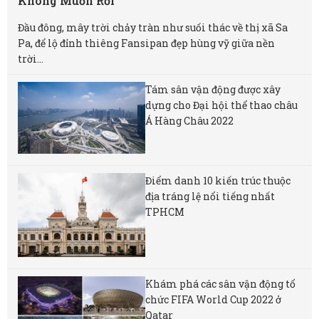
Không Muốn Rời
Đầu đông, mây trời chảy tràn như suối thác về thị xã Sa
Pa, để lộ đỉnh thiêng Fansipan đẹp hùng vỹ giữa nền
trời...
Tám sân vận động được xây
dựng cho Đại hội thể thao châu
Á Hàng Châu 2022
Điểm danh 10 kiến trúc thuộc
địa tráng lệ nổi tiếng nhất
TPHCM
Khám phá các sân vận động tổ
chức FIFA World Cup 2022 ở
Qatar