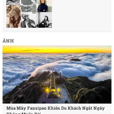
ẢNH
Mùa Mây Fansipan Khiến Du Khách Ngất Ngây