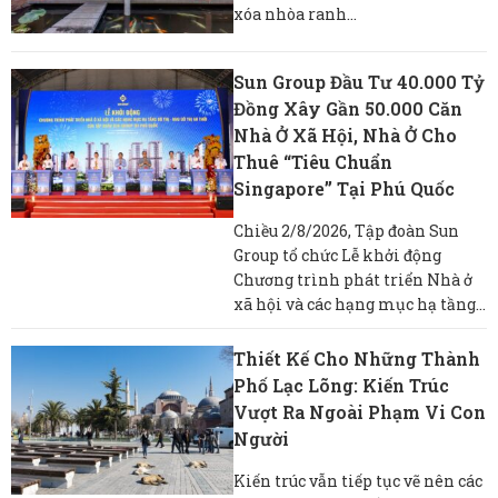
xóa nhòa ranh...
Sun Group Đầu Tư 40.000 Tỷ
Đồng Xây Gần 50.000 Căn
Nhà Ở Xã Hội, Nhà Ở Cho
Thuê “tiêu Chuẩn
Singapore” Tại Phú Quốc
Chiều 2/8/2026, Tập đoàn Sun
Group tổ chức Lễ khởi động
Chương trình phát triển Nhà ở
xã hội và các hạng mục hạ tầng...
Thiết Kế Cho Những Thành
Phố Lạc Lõng: Kiến Trúc
Vượt Ra Ngoài Phạm Vi Con
Người
Kiến trúc vẫn tiếp tục vẽ nên các