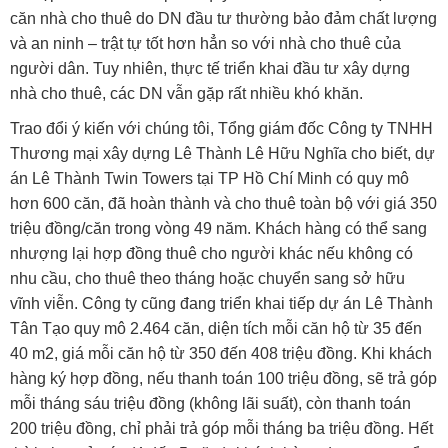
căn nhà cho thuê do DN đầu tư thường bảo đảm chất lượng
và an ninh – trật tự tốt hơn hẳn so với nhà cho thuê của
người dân. Tuy nhiên, thực tế triển khai đầu tư xây dựng
nhà cho thuê, các DN vẫn gặp rất nhiều khó khăn.
Trao đổi ý kiến với chúng tôi, Tổng giám đốc Công ty TNHH
Thương mại xây dựng Lê Thành Lê Hữu Nghĩa cho biết, dự
án Lê Thành Twin Towers tại TP Hồ Chí Minh có quy mô
hơn 600 căn, đã hoàn thành và cho thuê toàn bộ với giá 350
triệu đồng/căn trong vòng 49 năm. Khách hàng có thể sang
nhượng lại hợp đồng thuê cho người khác nếu không có
nhu cầu, cho thuê theo tháng hoặc chuyển sang sở hữu
vĩnh viễn. Công ty cũng đang triển khai tiếp dự án Lê Thành
Tân Tạo quy mô 2.464 căn, diện tích mỗi căn hộ từ 35 đến
40 m2, giá mỗi căn hộ từ 350 đến 408 triệu đồng. Khi khách
hàng ký hợp đồng, nếu thanh toán 100 triệu đồng, sẽ trả góp
mỗi tháng sáu triệu đồng (không lãi suất), còn thanh toán
200 triệu đồng, chỉ phải trả góp mỗi tháng ba triệu đồng. Hết