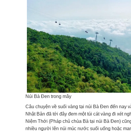
Núi Bà Đen trong mây
Câu chuyện về suối vàng tại núi Bà Đen đến nay v
Nhật Bản đã tới đây đem một túi cát vàng đi xét n
Niệm Thới (Pháp chủ chùa Bà tại núi Bà Đen) cũng
nhiều người lên núi múc nước suối uống hoặc man