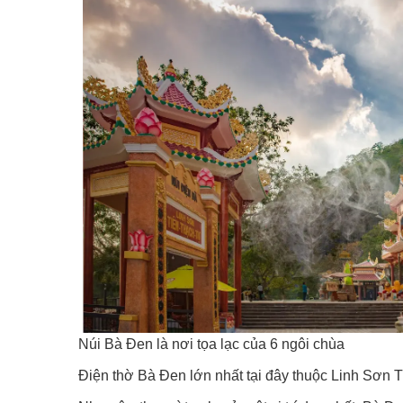
Núi Bà Đen là nơi tọa lạc của 6 ngôi chùa
Điện thờ Bà Đen lớn nhất tại đây thuộc Linh Sơn Ti