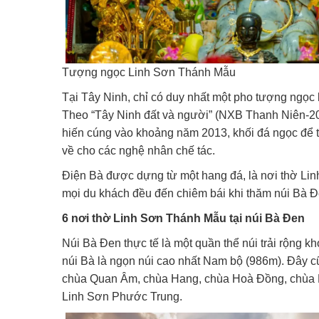
Tượng ngọc Linh Sơn Thánh Mẫu
Tại Tây Ninh, chỉ có duy nhất một pho tượng ngọc 
Theo “Tây Ninh đất và người” (NXB Thanh Niên-20
hiến cúng vào khoảng năm 2013, khối đá ngọc để
về cho các nghệ nhân chế tác.
Điện Bà được dựng từ một hang đá, là nơi thờ Lin
mọi du khách đều đến chiêm bái khi thăm núi Bà Đ
6 nơi thờ Linh Sơn Thánh Mẫu tại núi Bà Đen
Núi Bà Đen thực tế là một quần thể núi trải rộng k
núi Bà là ngọn núi cao nhất Nam bộ (986m). Đây cũ
chùa Quan Âm, chùa Hang, chùa Hoà Đồng, chùa 
Linh Sơn Phước Trung.