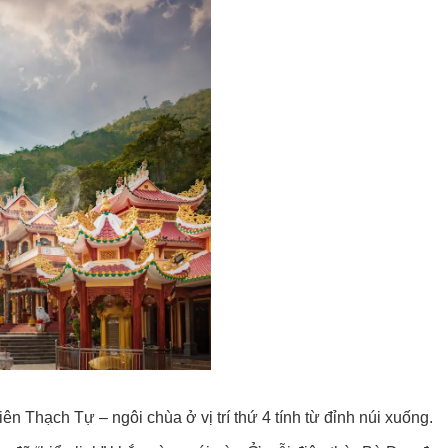
ên Thạch Tự – ngôi chùa ở vị trí thứ 4 tính từ đỉnh núi xuống.