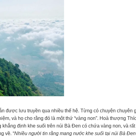
ẫn được lưu truyền qua nhiều thế hệ. Từng có chuyện chuyên 
ghiệm, và họ cho rằng đó là một thứ “vàng non”. Hoà thượng Thí
 khẳng định khe suối trên núi Bà Đen có chứa vàng non, và rất
g về. “
Nhiều người tin rằng mang nước khe suối tại núi Bà Đen