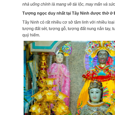
nhà uống chính là mang về tài lộc, may mắn và sứ
Tượng ngọc duy nhất tại Tây Ninh được thờ ở 
Tây Ninh có rất nhiều cơ sở tâm linh với nhiều loạ
tượng đất sét, tượng gỗ, tượng đất nung nắn tay, 
quý hiếm.