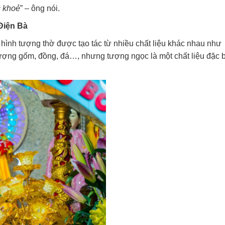
c khoẻ
” – ông nói.
Điện Bà
i hình tượng thờ được tạo tác từ nhiều chất liệu khác nhau như
tượng gốm, đồng, đá…, nhưng tượng ngọc là một chất liệu đặc b