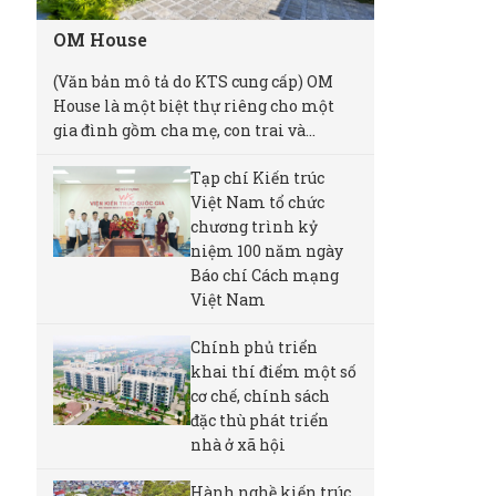
OM House
(Văn bản mô tả do KTS cung cấp) OM
House là một biệt thự riêng cho một
gia đình gồm cha mẹ, con trai và...
Tạp chí Kiến trúc
Việt Nam tổ chức
chương trình kỷ
niệm 100 năm ngày
Báo chí Cách mạng
Việt Nam
Chính phủ triển
khai thí điểm một số
cơ chế, chính sách
đặc thù phát triển
nhà ở xã hội
Hành nghề kiến trúc