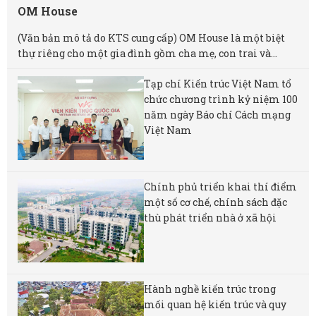
OM House
(Văn bản mô tả do KTS cung cấp) OM House là một biệt
thự riêng cho một gia đình gồm cha mẹ, con trai và...
Tạp chí Kiến trúc Việt Nam tổ
chức chương trình kỷ niệm 100
năm ngày Báo chí Cách mạng
Việt Nam
Chính phủ triển khai thí điểm
một số cơ chế, chính sách đặc
thù phát triển nhà ở xã hội
Hành nghề kiến trúc trong
mối quan hệ kiến trúc và quy