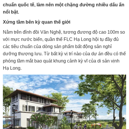
chuẩn quốc tế, làm nên một chặng đường nhiều dấu ấn
nổi bật.
Xứng tầm bên kỳ quan thế giới
Nằm trên đỉnh đồi Văn Nghệ, tương đương độ cao 100m so
với mực nước biển, quần thể FLC Hạ Long hội tụ đầy đủ
các tiêu chuẩn của dòng sản phẩm bất động sản nghỉ
dưỡng thượng lưu. Từ bất kỳ vị trí nào của dự án đều có thể
phóng tầm mắt bao quát khung cảnh kỳ vĩ của di sản vịnh
Hạ Long.