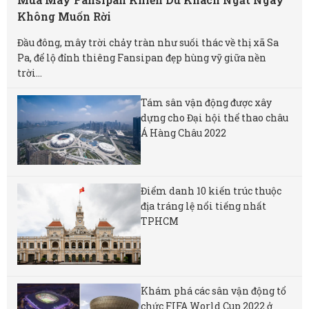
Không Muốn Rời
Đầu đông, mây trời chảy tràn như suối thác về thị xã Sa
Pa, để lộ đỉnh thiêng Fansipan đẹp hùng vỹ giữa nền
trời...
Tám sân vận động được xây
dựng cho Đại hội thể thao châu
Á Hàng Châu 2022
Điểm danh 10 kiến trúc thuộc
địa tráng lệ nổi tiếng nhất
TPHCM
Khám phá các sân vận động tổ
chức FIFA World Cup 2022 ở