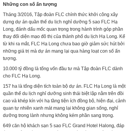
Những con số ấn tượng
Tháng 3/2016, Tập đoàn FLC chính thức khởi công xây
dựng dự án quần thể du lịch nghỉ dưỡng 5 sao FLC Hạ
Long, đánh dấu mốc quan trọng trong hành trình góp phần
thay đổi diện mạo đô thị của thành phố du lịch Hạ Long. Kể
từ khi ra mắt, FLC Hạ Long chưa bao giờ giảm sức hút bởi
những giá trị mà dự án mang lại qua hàng loạt con số ấn
tượng.
10.000 tỷ đồng là tổng vốn đầu tư mà Tập đoàn FLC dành
cho FLC Hạ Long.
157 ha là tổng diện tích toàn bộ dự án. FLC Hạ Long là một
quần thể du lịch nghỉ dưỡng sinh thái biệt lập nằm trên đồi
cao và khép kín với hạ tầng tiện ích đồng bộ, hiện đại, cảnh
quan tự nhiên xanh mát mang lại không gian sống, nghỉ
dưỡng trong lành nhưng không kém phần sang trọng.
649 căn hộ khách sạn 5 sao FLC Grand Hotel Halong, đáp