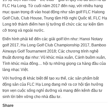
FLC Hạ Long. Từ cuối năm 2017 đến nay, với nhiều hạng
mục quan trọng đi vào hoạt động như sân golf FLC Halong
Golf Club, Club House, Trung tâm Hội nghị Quốc tế, FLC Hạ
Long trở thành điểm hẹn lý tưởng tổ chức các sự kiện tầm
cỡ trong và ngoài nước.
Điển hình phải kể đến các giải golf lớn như: Hanoi Notary
golf 2017, Ha Long Golf Club Championship 2017, Bamboo
Airways Golf Tournament 2018; Các chương trình nghệ
thuật đương đại như: Vũ khúc mùa xuân, Cánh buồm xuân,
Tình khúc mùa đông… hội tụ những giọng ca hàng đầu của
làng nhạc Việt.
Với hướng đi khác biệt để tạo xu thế, các sản phẩm bất
động sản của FLC Hạ Long đang mở ra cơ hội tận hưởng
trọn vẹn cuộc sống nghỉ dưỡng và mang đến kênh đầu tư
sinh lời bền vững cho nhà đầu tư.
Share