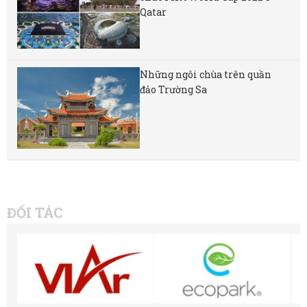
Qatar
Những ngôi chùa trên quần
đảo Trường Sa
ĐỐI TÁC