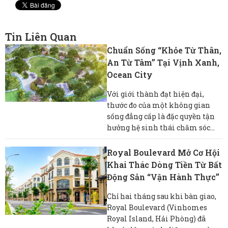
Tin Liên Quan
Chuẩn Sống “khỏe Từ Thân,
An Từ Tâm” Tại Vịnh Xanh,
Ocean City
Với giới thành đạt hiện đại,
thước đo của một không gian
sống đẳng cấp là đặc quyền tận
hưởng hệ sinh thái chăm sóc...
Royal Boulevard Mở Cơ Hội
Khai Thác Dòng Tiền Từ Bất
Động Sản “vận Hành Thực”
Chỉ hai tháng sau khi bàn giao,
Royal Boulevard (Vinhomes
Royal Island, Hải Phòng) đã