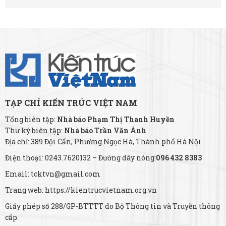
TẠP CHÍ KIẾN TRÚC VIỆT NAM
Tổng biên tập:
Nhà báo Phạm Thị Thanh Huyền
Thư ký biên tập:
Nhà báo Trần Văn Ánh
Địa chỉ: 389 Đội Cấn, Phường Ngọc Hà, Thành phố Hà Nội.
Điện thoại: 0243.7620132 – Đường dây nóng:
096 432 8383
Email: tcktvn@gmail.com
Trang web: https://kientrucvietnam.org.vn
Giấy phép số 288/GP-BTTTT do Bộ Thông tin và Truyền thông
cấp.