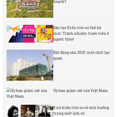
hoạch?
Đào tạo Kiến trúc sư thế hệ
mới: Trách nhiệm trước tiên ở
người thầy!
Bất động sản 2015: một chút lạc
quan
Ủy ban giám sát của Việt Nam
8 nữ kiến ​​trúc sư có ảnh hưởng
trong suốt lịch sử