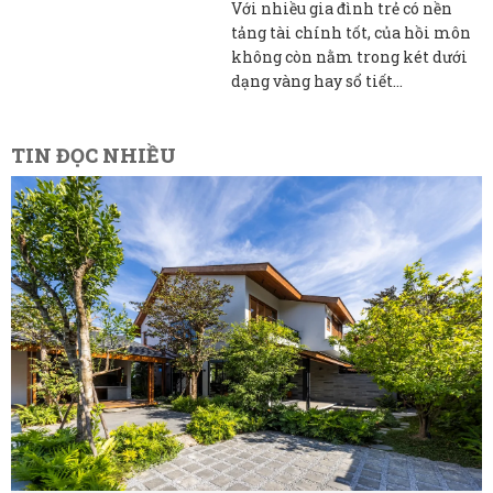
Với nhiều gia đình trẻ có nền
tảng tài chính tốt, của hồi môn
không còn nằm trong két dưới
dạng vàng hay sổ tiết...
TIN ĐỌC NHIỀU