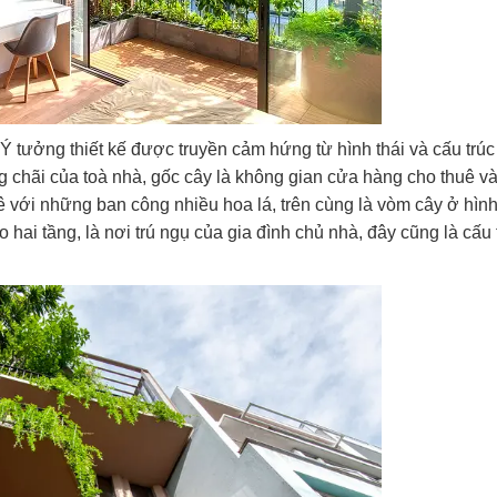
Ý tưởng thiết kế được truyền cảm hứng từ hình thái và cấu trúc
g chãi của toà nhà, gốc cây là không gian cửa hàng cho thuê và
 với những ban công nhiều hoa lá, trên cùng là vòm cây ở hìn
hai tầng, là nơi trú ngụ của gia đình chủ nhà, đây cũng là cấu 