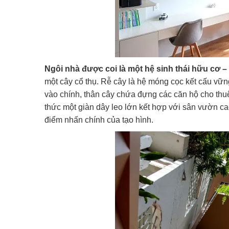
Ngôi nhà được coi là một hệ sinh thái hữu cơ –
một cây cổ thụ. Rễ cây là hệ móng cọc kết cấu vữn
vào chính, thân cây chứa đựng các căn hộ cho thuê
thức một giàn dây leo lớn kết hợp với sân vườn cao 
điểm nhấn chính của tạo hình.