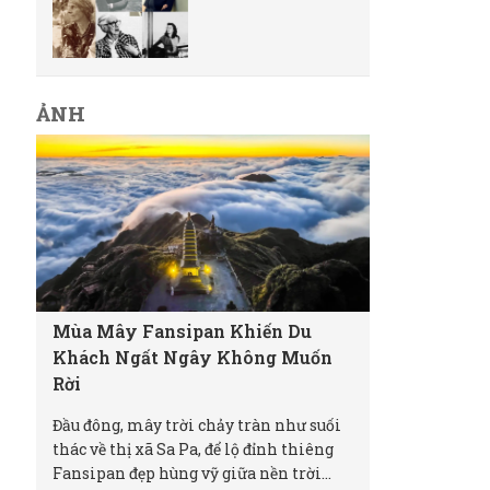
ẢNH
Mùa Mây Fansipan Khiến Du
Khách Ngất Ngây Không Muốn
Rời
Đầu đông, mây trời chảy tràn như suối
thác về thị xã Sa Pa, để lộ đỉnh thiêng
Fansipan đẹp hùng vỹ giữa nền trời...