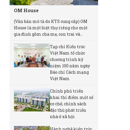
OM House
(Văn bản mô tả do KTS cung cấp) OM
House là một biệt thự riêng cho một
gia đình gồm cha mẹ, con trai và...
Tạp chí Kiến trúc
Việt Nam tổ chức
chương trình kỷ
niệm 100 năm ngày
Báo chí Cách mạng
Việt Nam
Chính phủ triển
khai thí điểm một số
cơ chế, chính sách
đặc thù phát triển
nhà ở xã hội
Hành nghề kiến trúc