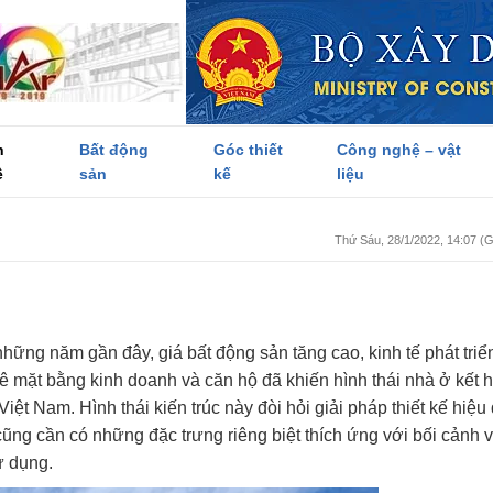
h
Bất động
Góc thiết
Công nghệ – vật
ề
sản
kế
liệu
Thứ Sáu, 28/1/2022, 14:07 
hững năm gần đây, giá bất động sản tăng cao, kinh tế phát triể
ê mặt bằng kinh doanh và căn hộ đã khiến hình thái nhà ở kết 
Việt Nam. Hình thái kiến trúc này đòi hỏi giải pháp thiết kế hiệu
ũng cần có những đặc trưng riêng biệt thích ứng với bối cảnh 
ử dụng.