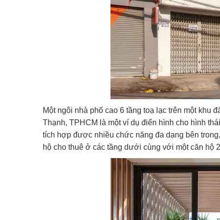
Một ngôi nhà phố cao 6 tầng toạ lạc trên một khu 
Thạnh, TPHCM là một ví dụ điển hình cho hình thái
tích hợp được nhiều chức năng đa dạng bên trong
hộ cho thuê ở các tầng dưới cùng với một căn hộ 2