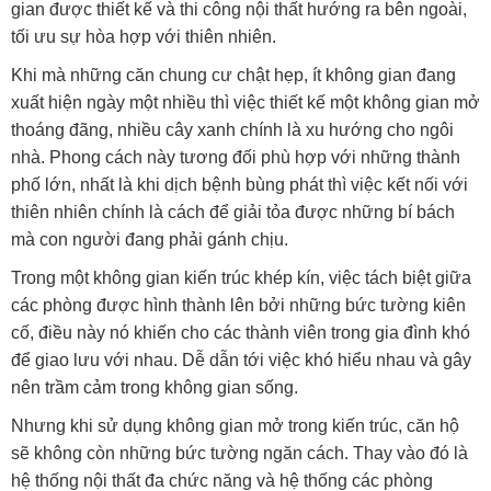
gian được thiết kế và thi công nội thất hướng ra bên ngoài,
tối ưu sự hòa hợp với thiên nhiên.
Khi mà những căn chung cư chật hẹp, ít không gian đang
xuất hiện ngày một nhiều thì việc thiết kế một không gian mở
thoáng đãng, nhiều cây xanh chính là xu hướng cho ngôi
nhà. Phong cách này tương đối phù hợp với những thành
phố lớn, nhất là khi dịch bệnh bùng phát thì việc kết nối với
thiên nhiên chính là cách để giải tỏa được những bí bách
mà con người đang phải gánh chịu.
Trong một không gian kiến trúc khép kín, việc tách biệt giữa
các phòng được hình thành lên bởi những bức tường kiên
cố, điều này nó khiến cho các thành viên trong gia đình khó
để giao lưu với nhau. Dễ dẫn tới việc khó hiểu nhau và gây
nên trầm cảm trong không gian sống.
Nhưng khi sử dụng không gian mở trong kiến trúc, căn hộ
sẽ không còn những bức tường ngăn cách. Thay vào đó là
hệ thống nội thất đa chức năng và hệ thống các phòng