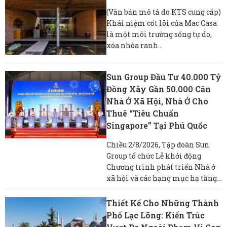
(Văn bản mô tả do KTS cung cấp)
Khái niệm cốt lõi của Mac Casa
là một môi trường sống tự do,
xóa nhòa ranh...
Sun Group Đầu Tư 40.000 Tỷ
Đồng Xây Gần 50.000 Căn
Nhà Ở Xã Hội, Nhà Ở Cho
Thuê “tiêu Chuẩn
Singapore” Tại Phú Quốc
Chiều 2/8/2026, Tập đoàn Sun
Group tổ chức Lễ khởi động
Chương trình phát triển Nhà ở
xã hội và các hạng mục hạ tầng...
Thiết Kế Cho Những Thành
Phố Lạc Lõng: Kiến Trúc