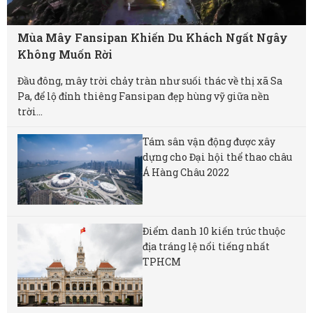
Mùa Mây Fansipan Khiến Du Khách Ngất Ngây
Không Muốn Rời
Đầu đông, mây trời chảy tràn như suối thác về thị xã Sa
Pa, để lộ đỉnh thiêng Fansipan đẹp hùng vỹ giữa nền
trời...
Tám sân vận động được xây
dựng cho Đại hội thể thao châu
Á Hàng Châu 2022
Điểm danh 10 kiến trúc thuộc
địa tráng lệ nổi tiếng nhất
TPHCM