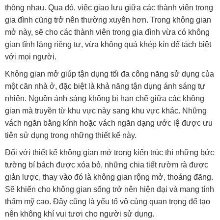
thông nhau. Qua đó, việc giao lưu giữa các thành viên trong
gia đình cũng trở nên thường xuyên hơn. Trong không gian
mở này, sẽ cho các thành viên trong gia đình vừa có không
gian tĩnh lặng riêng tư, vừa không quá khép kín để tách biệt
với mọi người.
Không gian mở giúp tận dụng tối đa công năng sử dụng của
một căn nhà ở, đặc biệt là khả năng tận dụng ánh sáng tự
nhiên. Nguồn ánh sáng không bị hạn chế giữa các không
gian mà truyền từ khu vực này sang khu vực khác. Những
vách ngăn bằng kính hoặc vách ngăn dạng ước lệ được ưu
tiên sử dụng trong những thiết kế này.
Đối với thiết kế không gian mở trong kiến trúc thì những bức
tường bí bách được xóa bỏ, những chia tiết rườm rà được
giản lược, thay vào đó là không gian rộng mở, thoáng đãng.
Sẽ khiến cho không gian sống trở nên hiện đại và mang tính
thẩm mỹ cao. Đây cũng là yếu tố vô cùng quan trọng để tạo
nên không khí vui tươi cho người sử dụng.