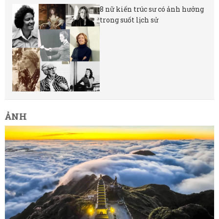
8 nữ kiến ​​trúc sư có ảnh hưởng
trong suốt lịch sử
ẢNH