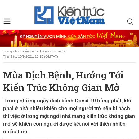
Trang chủ
»
Kiến trúc
»
Tin nóng
»
Tin tức
Thứ Sáu, 10/9/2021, 10:15 (GMT+7)
Mùa Dịch Bệnh, Hướng Tới
Kiến Trúc Không Gian Mở
Trong những ngày dịch bệnh Covid-19 bùng phát, khi
phải ở nhà nhiều khiến cho mọi người trở nên bí bách
thì việc ở trong một ngôi nhà mang kiến trúc không gian
mở sẽ khiến con người được kết nối với thiên nhiên
nhiều hơn.