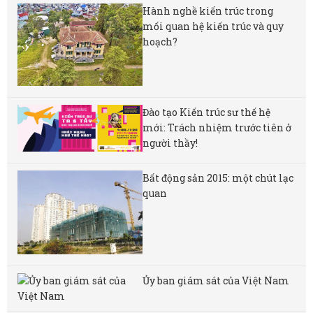
Hành nghề kiến trúc trong
mối quan hệ kiến trúc và quy
hoạch?
Đào tạo Kiến trúc sư thế hệ
mới: Trách nhiệm trước tiên ở
người thầy!
Bất động sản 2015: một chút lạc
quan
Ủy ban giám sát của Việt Nam