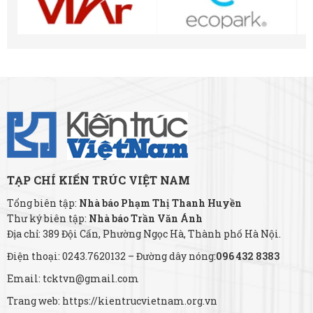
TẠP CHÍ KIẾN TRÚC VIỆT NAM
Tổng biên tập:
Nhà báo Phạm Thị Thanh Huyền
Thư ký biên tập:
Nhà báo Trần Văn Ánh
Địa chỉ: 389 Đội Cấn, Phường Ngọc Hà, Thành phố Hà Nội.
Điện thoại: 0243.7620132 – Đường dây nóng:
096 432 8383
Email: tcktvn@gmail.com
Trang web: https://kientrucvietnam.org.vn