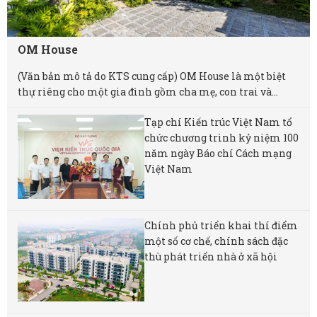
OM House
(Văn bản mô tả do KTS cung cấp) OM House là một biệt
thự riêng cho một gia đình gồm cha mẹ, con trai và...
Tạp chí Kiến trúc Việt Nam tổ
chức chương trình kỷ niệm 100
năm ngày Báo chí Cách mạng
Việt Nam
Chính phủ triển khai thí điểm
một số cơ chế, chính sách đặc
thù phát triển nhà ở xã hội