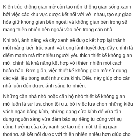
Kiến trúc không gian mở còn tạo nên không gian sống xanh
bởi việc các khu vực được kết nối với với nhau, tạo sự giao
hòa giữ không gian bên ngoài và không gian bên trong sẽ
mang thiên nhiên bên ngoài vào bên trong căn nhà.
Khí trời, ánh nắng và cây xanh sẽ được kết hợp lại thành
một mảng kiến trúc xanh và trong lành tuyệt đẹp đây chính là
điểm mạnh mà rất nhiều người yêu thích thiết kế không gian
mở, chính là khả năng kết hợp với thiên nhiên một cách
hoàn hảo. Đơn giản, việc thiết kế không gian mở sử dụng
các vật liệu trong suốt như cửa kính. Điều này giúp cho căn
nhà luôn đón được ánh sáng tự nhiên.
Những căn nhà nhỏ hoặc căn hộ nhỏ thiết kế không gian
mở luôn là sự lựa chọn tối ưu, bởi việc lựa chọn những kiểu
vách ngăn bằng kính, những dạng cửa kính để vừa tận
dụng nguồn sáng vừa đảm bảo sự riêng tư cùng với sự
cộng hưởng của cây xanh sẽ tạo nên một không gian
thoáng, sẽ kết nối được với thiên nhiên nhiều hơn giúp cho