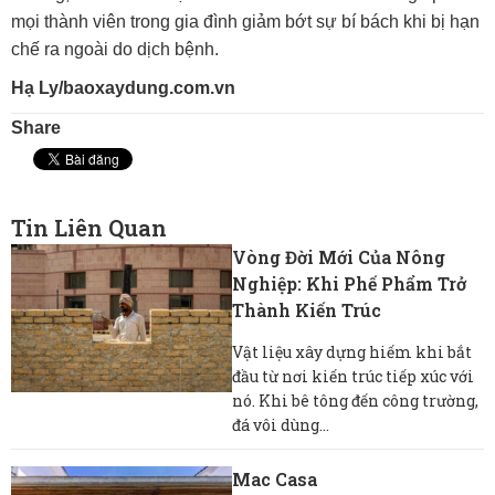
mọi thành viên trong gia đình giảm bớt sự bí bách khi bị hạn
chế ra ngoài do dịch bệnh.
Hạ Ly/baoxaydung.com.vn
Share
Tin Liên Quan
Vòng Đời Mới Của Nông
Nghiệp: Khi Phế Phẩm Trở
Thành Kiến Trúc
Vật liệu xây dựng hiếm khi bắt
đầu từ nơi kiến ​​trúc tiếp xúc với
nó. Khi bê tông đến công trường,
đá vôi dùng...
Mac Casa