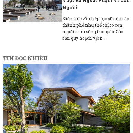
Vượt Ra Ngoài Phạm Vi Con
Người
Kiến trúc vẫn tiếp tục vẽ nên các
thành phố như thể chỉ có con
người sinh sống trong đó. Các
bản quy hoạch vạch...
TIN ĐỌC NHIỀU