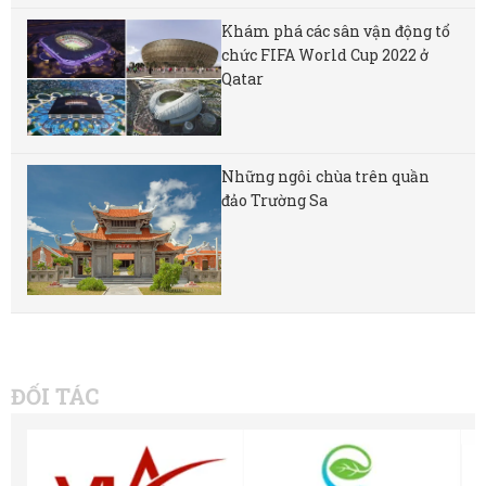
Khám phá các sân vận động tổ
chức FIFA World Cup 2022 ở
Qatar
Những ngôi chùa trên quần
đảo Trường Sa
ĐỐI TÁC