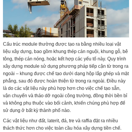
Cấu trúc module thường được tạo ra bằng nhiều loại vật
liệu xây dựng, bao gồm khung thép cán nguội, khung gỗ, bê
tông, thép cán nóng, hoặc kết hợp các yếu tố này. Quy trình
xây dựng module sử dụng phương pháp tiếp cận từ trong ra
ngoài – khung được chế tạo dưới dạng hộp lắp ghép và mặt
phẳng, sau đó được hoàn thiện từ trong ra ngoài. Điều này
là do các vật liệu này phù hợp hơn cho việc chế tạo sẵn,
vận chuyển và tháo dỡ ngoài công trường, đồng thời bền bỉ
và không phụ thuộc vào bối cảnh, khiến chúng phù hợp để
sử dụng ở bất kỳ thành phố nào.
Các vật liệu như đất, laterit, đá, tre và raffia đặt ra nhiều
thách thức hơn cho việc toàn cầu hóa xây dựng tiền chế.