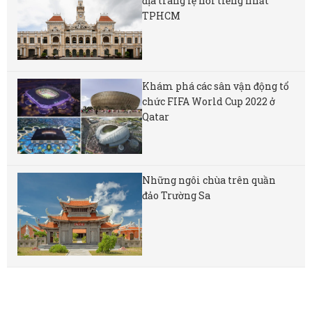
địa tráng lệ nổi tiếng nhất
TPHCM
Khám phá các sân vận động tổ
chức FIFA World Cup 2022 ở
Qatar
Những ngôi chùa trên quần
đảo Trường Sa