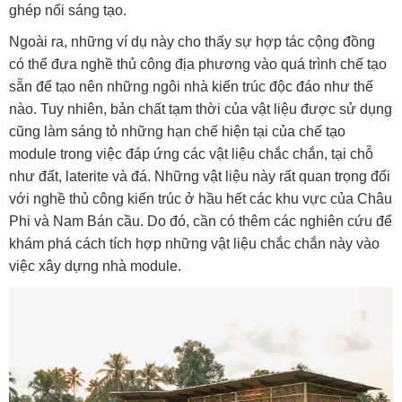
ghép nối sáng tạo.
Ngoài ra, những ví dụ này cho thấy sự hợp tác cộng đồng
có thể đưa nghề thủ công địa phương vào quá trình chế tạo
sẵn để tạo nên những ngôi nhà kiến ​​trúc độc đáo như thế
nào. Tuy nhiên, bản chất tạm thời của vật liệu được sử dụng
cũng làm sáng tỏ những hạn chế hiện tại của chế tạo
module trong việc đáp ứng các vật liệu chắc chắn, tại chỗ
như đất, laterite và đá. Những vật liệu này rất quan trọng đối
với nghề thủ công kiến ​​trúc ở hầu hết các khu vực của Châu
Phi và Nam Bán cầu. Do đó, cần có thêm các nghiên cứu để
khám phá cách tích hợp những vật liệu chắc chắn này vào
việc xây dựng nhà module.