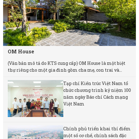
OM House
(Văn bản mô tả do KTS cung cấp) OM House là một biệt
thự riêng cho một gia đình gồm cha mẹ, con trai và...
Tạp chí Kiến trúc Việt Nam tổ
chức chương trình kỷ niệm 100
năm ngày Báo chí Cách mạng
Việt Nam
Chính phủ triển khai thí điểm
một số cơ chế, chính sách đặc