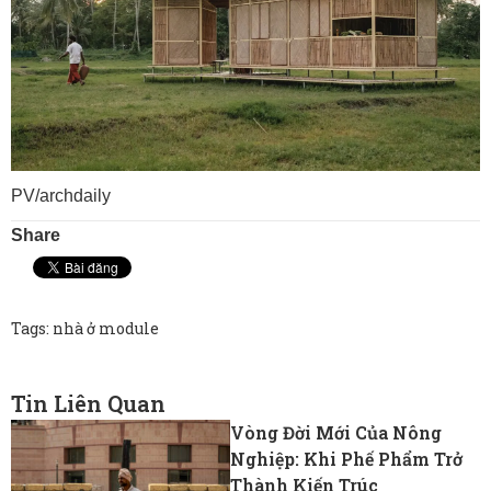
PV/archdaily
Share
Tags:
nhà ở module
Tin Liên Quan
Vòng Đời Mới Của Nông
Nghiệp: Khi Phế Phẩm Trở
Thành Kiến Trúc