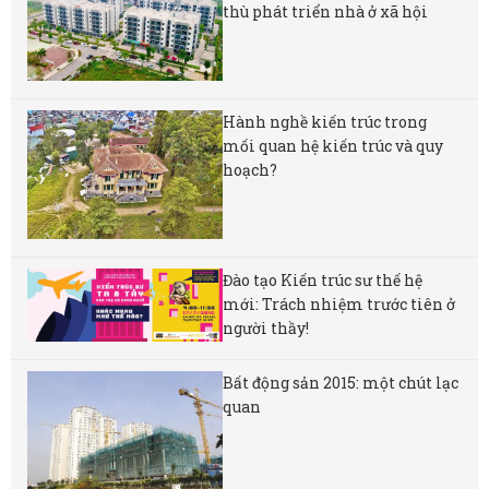
thù phát triển nhà ở xã hội
Hành nghề kiến trúc trong
mối quan hệ kiến trúc và quy
hoạch?
Đào tạo Kiến trúc sư thế hệ
mới: Trách nhiệm trước tiên ở
người thầy!
Bất động sản 2015: một chút lạc
quan