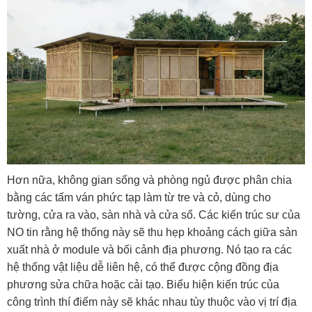
Hơn nữa, không gian sống và phòng ngủ được phân chia
bằng các tấm ván phức tạp làm từ tre và cỏ, dùng cho
tường, cửa ra vào, sàn nhà và cửa sổ. Các kiến ​​trúc sư của
NO tin rằng hệ thống này sẽ thu hẹp khoảng cách giữa sản
xuất nhà ở module và bối cảnh địa phương. Nó tạo ra các
hệ thống vật liệu dễ liên hệ, có thể được cộng đồng địa
phương sửa chữa hoặc cải tạo. Biểu hiện kiến ​​trúc của
công trình thí điểm này sẽ khác nhau tùy thuộc vào vị trí địa