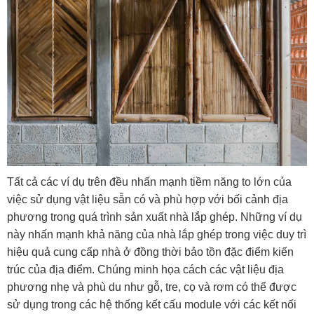
Tất cả các ví dụ trên đều nhấn mạnh tiềm năng to lớn của
việc sử dụng vật liệu sẵn có và phù hợp với bối cảnh địa
phương trong quá trình sản xuất nhà lắp ghép. Những ví dụ
này nhấn mạnh khả năng của nhà lắp ghép trong việc duy trì
hiệu quả cung cấp nhà ở đồng thời bảo tồn đặc điểm kiến ​​
trúc của địa điểm. Chúng minh họa cách các vật liệu địa
phương nhẹ và phù du như gỗ, tre, cọ và rơm có thể được
sử dụng trong các hệ thống kết cấu module với các kết nối