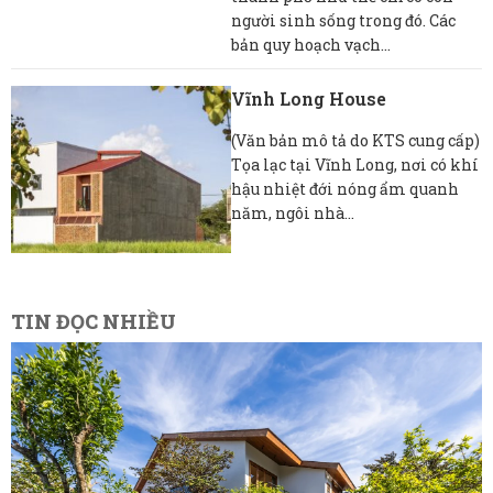
người sinh sống trong đó. Các
bản quy hoạch vạch...
Vĩnh Long House
(Văn bản mô tả do KTS cung cấp)
Tọa lạc tại Vĩnh Long, nơi có khí
hậu nhiệt đới nóng ẩm quanh
năm, ngôi nhà...
TIN ĐỌC NHIỀU