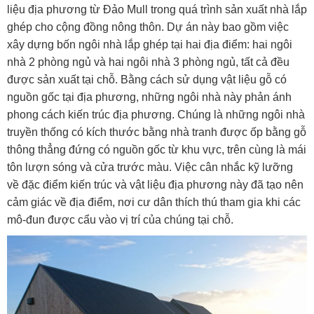
liệu địa phương từ Đảo Mull trong quá trình sản xuất nhà lắp
ghép cho cộng đồng nông thôn. Dự án này bao gồm việc
xây dựng bốn ngôi nhà lắp ghép tại hai địa điểm: hai ngôi
nhà 2 phòng ngủ và hai ngôi nhà 3 phòng ngủ, tất cả đều
được sản xuất tại chỗ. Bằng cách sử dụng vật liệu gỗ có
nguồn gốc tại địa phương, những ngôi nhà này phản ánh
phong cách kiến ​​trúc địa phương. Chúng là những ngôi nhà
truyền thống có kích thước bằng nhà tranh được ốp bằng gỗ
thông thẳng đứng có nguồn gốc từ khu vực, trên cùng là mái
tôn lượn sóng và cửa trước màu. Việc cân nhắc kỹ lưỡng
về đặc điểm kiến ​​trúc và vật liệu địa phương này đã tạo nên
cảm giác về địa điểm, nơi cư dân thích thú tham gia khi các
mô-đun được cẩu vào vị trí của chúng tại chỗ.