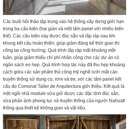
Các buổi hội thảo tập trung vào hệ thống xây dựng giới hạn
trong ba cấu kiện (hai giàn và một tấm panel với nhiều biến
thể). Các cấu kiện này được đúc sẵn và lắp ráp sau khi
khung kết cấu hoàn thiện, giúp giảm đáng kể thời gian thi
công tại công trường. Quá trình lắp ráp mất khoảng một
tuần, giúp giảm thiểu chi phí nhân công cho các dự án có
ngân sách eo hẹp. Quá trình hợp tác này đã thu hẹp khoảng
cách giữa các sản phẩm thủ công mỹ nghệ lưới mắt cáo
truyền thống sử dụng cọ, rơm và tre, với các tấm panel kết
cấu do Comunal Taller de Arquitectura giới thiệu. Kết quả là
một ngôi nhà module vừa giữ được các đặc tính đúc sẵn,
vừa phản ánh phong tục và truyền thống của người Nahuatl
thông qua thiết kế không gian và vật liệu.