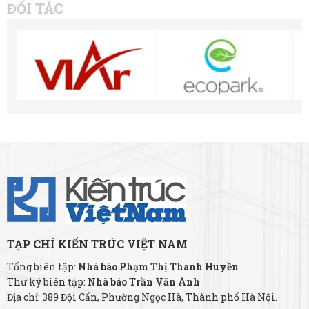
ĐỐI TÁC
TẠP CHÍ KIẾN TRÚC VIỆT NAM
Tổng biên tập:
Nhà báo Phạm Thị Thanh Huyền
Thư ký biên tập:
Nhà báo Trần Văn Ánh
Địa chỉ: 389 Đội Cấn, Phường Ngọc Hà, Thành phố Hà Nội.