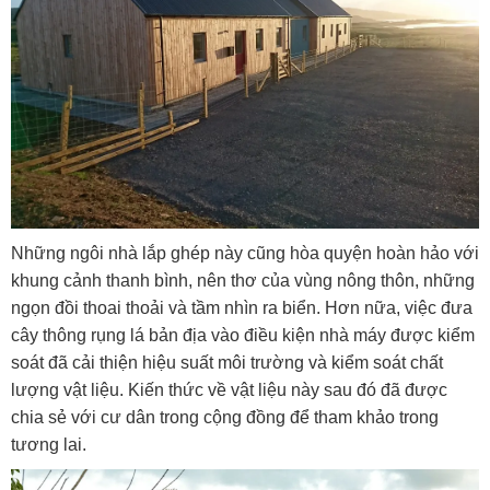
Những ngôi nhà lắp ghép này cũng hòa quyện hoàn hảo với
khung cảnh thanh bình, nên thơ của vùng nông thôn, những
ngọn đồi thoai thoải và tầm nhìn ra biển. Hơn nữa, việc đưa
cây thông rụng lá bản địa vào điều kiện nhà máy được kiểm
soát đã cải thiện hiệu suất môi trường và kiểm soát chất
lượng vật liệu. Kiến thức về vật liệu này sau đó đã được
chia sẻ với cư dân trong cộng đồng để tham khảo trong
tương lai.