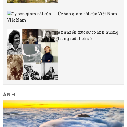
Ủy ban giám sát của Việt Nam
8 nữ kiến ​​trúc sư có ảnh hưởng
trong suốt lịch sử
ẢNH