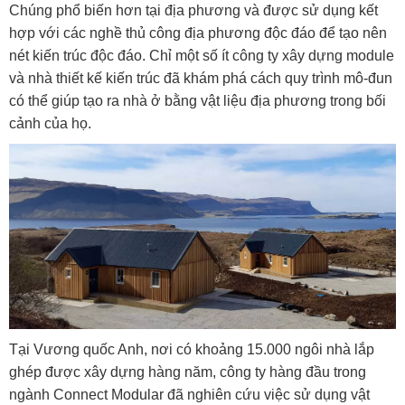
Chúng phổ biến hơn tại địa phương và được sử dụng kết
hợp với các nghề thủ công địa phương độc đáo để tạo nên
nét kiến ​​trúc độc đáo. Chỉ một số ít công ty xây dựng module
và nhà thiết kế kiến ​​trúc đã khám phá cách quy trình mô-đun
có thể giúp tạo ra nhà ở bằng vật liệu địa phương trong bối
cảnh của họ.
Tại Vương quốc Anh, nơi có khoảng 15.000 ngôi nhà lắp
ghép được xây dựng hàng năm, công ty hàng đầu trong
ngành Connect Modular đã nghiên cứu việc sử dụng vật