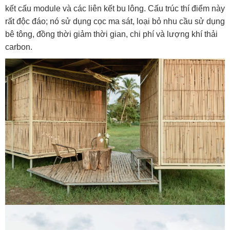
kết cấu module và các liên kết bu lông. Cấu trúc thí điểm này
rất độc đáo; nó sử dụng cọc ma sát, loại bỏ nhu cầu sử dụng
bê tông, đồng thời giảm thời gian, chi phí và lượng khí thải
carbon.