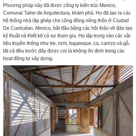
Phương pháp này đã được công ty kiến ​​trúc Mexico,
Comunal Taller de Arquitectura, khám phá. Họ đã tạo ra các
hệ thống nhà lắp ghép cho cộng đồng nông thôn ở Ciudad
De Cuetzalan, Mexico, bắt đầu bằng các hội thảo về đào tạo
kỹ thuật và thiết kế có sự tham gia. Họ tập trung vào các vật
liệu truyền thống như tre, rơm, bajareque, cọ, carrizo và gỗ,
tất cả đều trước đây được coi là không ổn định trong các
hoạt động tự xây dựng.