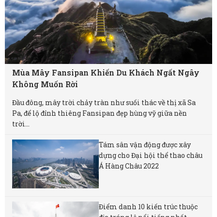
Mùa Mây Fansipan Khiến Du Khách Ngất Ngây
Không Muốn Rời
Đầu đông, mây trời chảy tràn như suối thác về thị xã Sa
Pa, để lộ đỉnh thiêng Fansipan đẹp hùng vỹ giữa nền
trời...
Tám sân vận động được xây
dựng cho Đại hội thể thao châu
Á Hàng Châu 2022
Điểm danh 10 kiến trúc thuộc