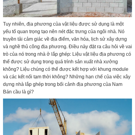
Tuy nhiên, địa phương của vật liệu được sử dụng là một
yếu tố quan trọng tạo nên nét đặc trưng của ngôi nhà. Nó
truyền tải cảm giác về địa điểm, văn hóa, lịch sử xây dựng
và nghề thủ công địa phương. Điều này đặt ra câu hỏi về vai
trò của nó trong nhà ở lắp ghép: Liệu vật liệu địa phương có
thể được sử dụng trong quá trình sản xuất nhà xưởng
không? Liệu chúng có thể được kết hợp với khung module
và các kết nối tạm thời không? Những hạn chế của việc xây
dựng nhà lắp ghép trong bối cảnh địa phương của Nam
Bán cầu là gì?