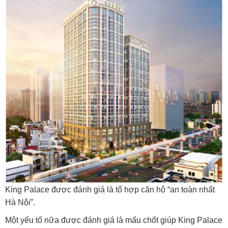
King Palace được đánh giá là tổ hợp căn hộ “an toàn nhất
Hà Nội”.
Một yếu tố nữa được đánh giá là mấu chốt giúp King Palace