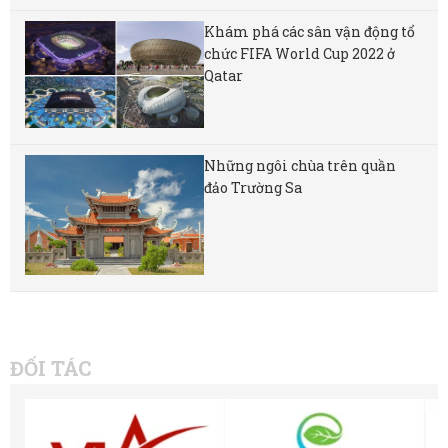
Khám phá các sân vận động tổ
chức FIFA World Cup 2022 ở
Qatar
Những ngôi chùa trên quần
đảo Trường Sa
ĐỐI TÁC