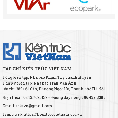
TẠP CHÍ KIẾN TRÚC VIỆT NAM
Tổng biên tập:
Nhà báo Phạm Thị Thanh Huyền
Thư ký biên tập:
Nhà báo Trần Văn Ánh
Địa chỉ: 389 Đội Cấn, Phường Ngọc Hà, Thành phố Hà Nội.
Điện thoại: 0243.7620132 – Đường dây nóng:
096 432 8383
Email: tcktvn@gmail.com
Trang web: https://kientrucvietnam.org.vn