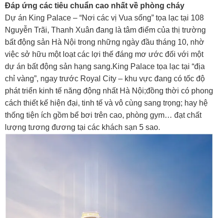
Đáp ứng các tiêu chuẩn cao nhất về phòng cháy
Dự án King Palace – “Nơi các vị Vua sống” tọa lạc tại 108
Nguyễn Trãi, Thanh Xuân đang là tâm điểm của thị trường
bất động sản Hà Nội trong những ngày đầu tháng 10, nhờ
việc sở hữu một loạt các lợi thế đáng mơ ước đối với một
dự án bất động sản hạng sang.King Palace tọa lạc tại “địa
chỉ vàng”, ngay trước Royal City – khu vực đang có tốc độ
phát triển kinh tế năng động nhất Hà Nội;đồng thời có phong
cách thiết kế hiện đại, tinh tế và vô cùng sang trọng; hay hệ
thống tiện ích gồm bể bơi trên cao, phòng gym… đạt chất
lượng tương đương tại các khách sạn 5 sao.