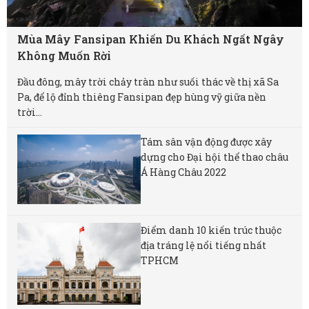
Mùa Mây Fansipan Khiến Du Khách Ngất Ngây
Không Muốn Rời
Đầu đông, mây trời chảy tràn như suối thác về thị xã Sa
Pa, để lộ đỉnh thiêng Fansipan đẹp hùng vỹ giữa nền
trời...
Tám sân vận động được xây
dựng cho Đại hội thể thao châu
Á Hàng Châu 2022
Điểm danh 10 kiến trúc thuộc
địa tráng lệ nổi tiếng nhất
TPHCM