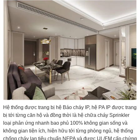
Hệ thống được trang bị hệ Báo cháy IP, hệ PA IP được trang
bị tới từng căn hộ và đồng thời là hệ chữa cháy Sprinkler
loại phản ứng nhanh bao phủ 100% không gian sống và
không gian tiện ích, hiện hữu tới từng phòng ngủ, hệ thống
chống cháy lan tiêu chuẩn NFPA và được UL/FM cấp chứng