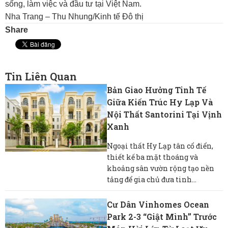
sống, làm việc và đầu tư tại Việt Nam.
Nha Trang – Thu Nhung/Kinh tế Đô thị
Share
Tin Liên Quan
Bản Giao Hưởng Tinh Tế
Giữa Kiến Trúc Hy Lạp Và
Nội Thất Santorini Tại Vịnh
Xanh
Ngoại thất Hy Lạp tân cổ điển,
thiết kế ba mặt thoáng và
khoảng sân vườn rộng tạo nền
tảng để gia chủ đưa tinh...
Cư Dân Vinhomes Ocean
Park 2-3 “giật Mình” Trước