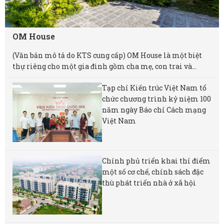
OM House
(Văn bản mô tả do KTS cung cấp) OM House là một biệt
thự riêng cho một gia đình gồm cha mẹ, con trai và...
Tạp chí Kiến trúc Việt Nam tổ
chức chương trình kỷ niệm 100
năm ngày Báo chí Cách mạng
Việt Nam
Chính phủ triển khai thí điểm
một số cơ chế, chính sách đặc
thù phát triển nhà ở xã hội