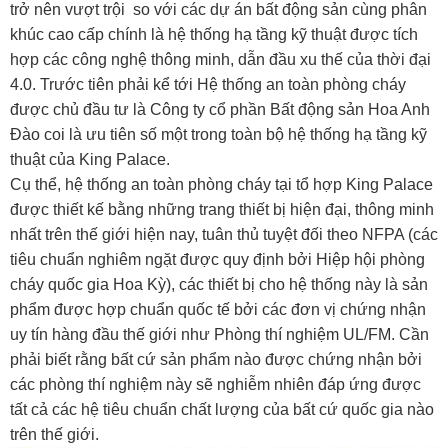
trở nên vượt trội so với các dự án bất động sản cùng phân
khúc cao cấp chính là hệ thống hạ tầng kỹ thuật được tích
hợp các công nghệ thông minh, dẫn đầu xu thế của thời đại
4.0. Trước tiên phải kể tới Hệ thống an toàn phòng cháy
được chủ đầu tư là Công ty cổ phần Bất động sản Hoa Anh
Đào coi là ưu tiên số một trong toàn bộ hệ thống hạ tầng kỹ
thuật của King Palace.
Cụ thể, hệ thống an toàn phòng cháy tại tổ hợp King Palace
được thiết kế bằng những trang thiết bị hiện đại, thông minh
nhất trên thế giới hiện nay, tuân thủ tuyệt đối theo NFPA (các
tiêu chuẩn nghiêm ngặt được quy định bởi Hiệp hội phòng
cháy quốc gia Hoa Kỳ), các thiết bị cho hệ thống này là sản
phẩm được hợp chuẩn quốc tế bởi các đơn vị chứng nhận
uy tín hàng đầu thế giới như Phòng thí nghiệm UL/FM. Cần
phải biết rằng bất cứ sản phẩm nào được chứng nhận bởi
các phòng thí nghiệm này sẽ nghiễm nhiên đáp ứng được
tất cả các hệ tiêu chuẩn chất lượng của bất cứ quốc gia nào
trên thế giới.