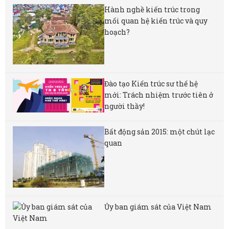
Hành nghề kiến trúc trong
mối quan hệ kiến trúc và quy
hoạch?
Đào tạo Kiến trúc sư thế hệ
mới: Trách nhiệm trước tiên ở
người thầy!
Bất động sản 2015: một chút lạc
quan
Ủy ban giám sát của Việt Nam