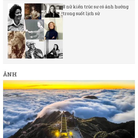
8 nữ kiến ​​trúc sư có ảnh hưởng
trong suốt lịch sử
ẢNH