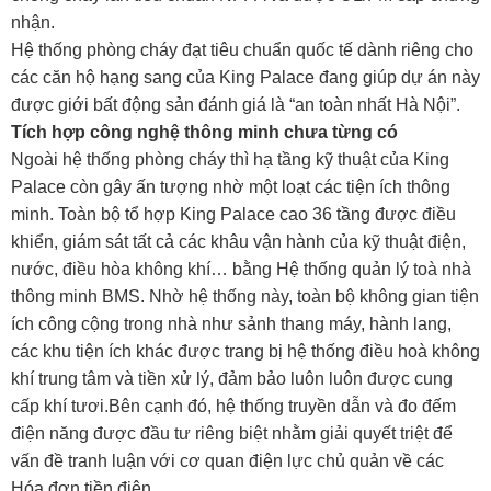
nhận.
Hệ thống phòng cháy đạt tiêu chuẩn quốc tế dành riêng cho
các căn hộ hạng sang của King Palace đang giúp dự án này
được giới bất động sản đánh giá là “an toàn nhất Hà Nội”.
Tích hợp công nghệ thông minh chưa từng có
Ngoài hệ thống phòng cháy thì hạ tầng kỹ thuật của King
Palace còn gây ấn tượng nhờ một loạt các tiện ích thông
minh. Toàn bộ tổ hợp King Palace cao 36 tầng được điều
khiển, giám sát tất cả các khâu vận hành của kỹ thuật điện,
nước, điều hòa không khí… bằng Hệ thống quản lý toà nhà
thông minh BMS. Nhờ hệ thống này, toàn bộ không gian tiện
ích công cộng trong nhà như sảnh thang máy, hành lang,
các khu tiện ích khác được trang bị hệ thống điều hoà không
khí trung tâm và tiền xử lý, đảm bảo luôn luôn được cung
cấp khí tươi.Bên cạnh đó, hệ thống truyền dẫn và đo đếm
điện năng được đầu tư riêng biệt nhằm giải quyết triệt để
vấn đề tranh luận với cơ quan điện lực chủ quản về các
Hóa đơn tiền điện.