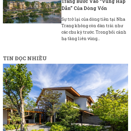
Trang Bước Vào “vùng Hấp
Dẫn” Của Dòng Vốn
Sự trở lại của dòng tiền tại Nha
Trang không còn dàn trải như
các chu kỳ trước. Trong bối cảnh
hạ tầng liên vùng...
TIN ĐỌC NHIỀU